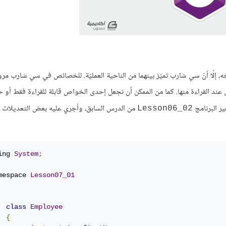
، إلّا أنّ سي شارب تميّز بينهما من الناحية العمليّة. للخصائص في سي شارب مرون
عند القراءة منها. كما من الممكن أن نجعل إحدى الخواص قابلة للقراءة فقط أو ح
ير البرنامج
من الدرس السابق، وأجري عليه بعض التعديلات 
Lesson06_02
ing 
System
;
mespace 
Lesson07_01
class
Employee
{