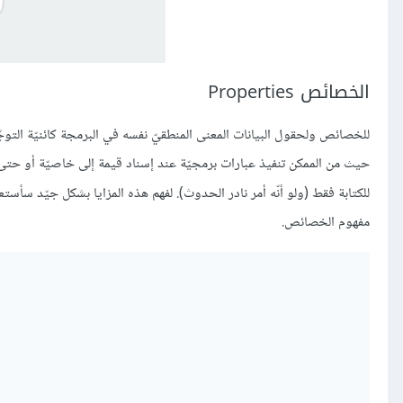
الخصائص Properties
للخصائص ولحقول البيانات المعنى المنطقيّ نفسه في البرمجة كائنيّة التوجّه
حيث من الممكن تنفيذ عبارات برمجيّة عند إسناد قيمة إلى خاصيّة أو حتى 
للكتابة فقط (ولو أنّه أمر نادر الحدوث). لفهم هذه المزايا بشكل جيّد سأستع
مفهوم الخصائص.