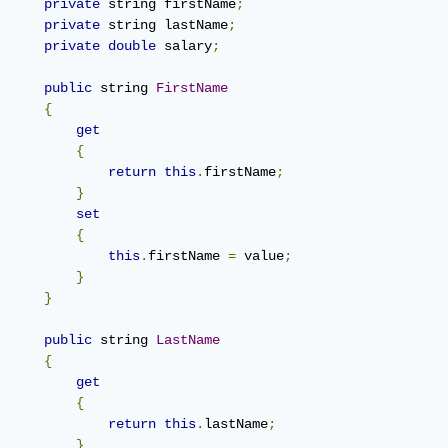
private
 string firstName
;
private
 string lastName
;
private
double
 salary
;
public
 string 
FirstName
{
get
{
return
this
.
firstName
;
}
set
{
this
.
firstName 
=
 value
;
}
}
public
 string 
LastName
{
get
{
return
this
.
lastName
;
}