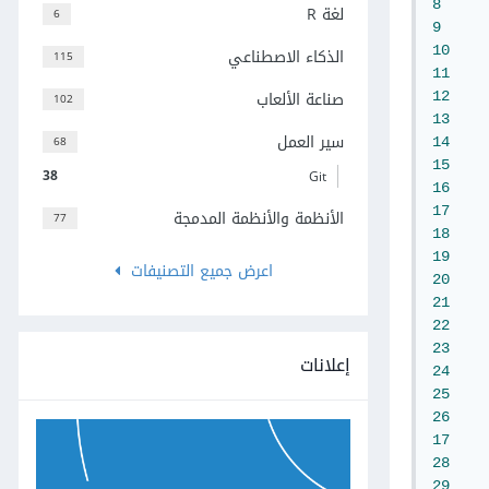
8
لغة R
6
9
10
الذكاء الاصطناعي
115
11
صناعة الألعاب
12
102
13
سير العمل
68
14
15
38
Git
16
17
الأنظمة والأنظمة المدمجة
77
18
19
اعرض جميع التصنيفات
20
21
22
23
إعلانات
24
25
26
17
28
29