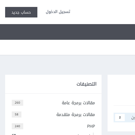
تسجيل الدخول
حساب جديد
التصنيفات
مقالات برمجة عامة
260
مقالات برمجة متقدمة
58
ن
2
PHP
240