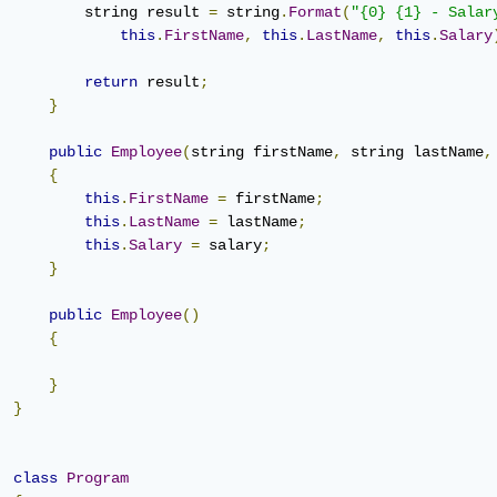
          string result 
=
 string
.
Format
(
"{0} {1} - Salar
this
.
FirstName
,
this
.
LastName
,
this
.
Salary
return
 result
;
}
public
Employee
(
string firstName
,
 string lastName
,
{
this
.
FirstName
=
 firstName
;
this
.
LastName
=
 lastName
;
this
.
Salary
=
 salary
;
}
public
Employee
()
{
}
}
class
Program