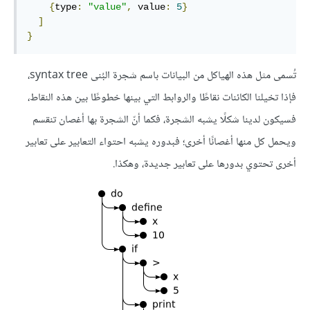
{
type
:
"value"
,
 value
:
5
}
]
}
تُسمى مثل هذه الهياكل من البيانات باسم شجرة البُنى syntax tree،
فإذا تخيلنا الكائنات نقاطًا والروابط التي بينها خطوطًا بين هذه النقاط،
فسيكون لدينا شكلًا يشبه الشجرة، فكما أنّ الشجرة بها أغصان تنقسم
ويحمل كل منها أغصانًا أخرى؛ فبدوره يشبه احتواء التعابير على تعابير
أخرى تحتوي بدورها على تعابير جديدة، وهكذا.