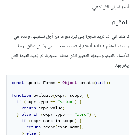
أنجزناه إلى الآن كافي.
المقيم
لا شك في أننا نريد شجرة بنى لبرنامج ما من أجل تشغيلها، وهذه هي
وظيفة المقيِّم evaluator، إذ تعطيه شجرة بنى وكائن نطاق يربط
الأسماء بالقيم، وسيقيِّم التعبير الذي تمثله الشجرة، ثم يُعيد القيمة التي
يخرجها.
const
 specialForms 
=
Object
.
create
(
null
);
function
 evaluate
(
expr
,
 scope
)
{
if
(
expr
.
type 
==
"value"
)
{
return
 expr
.
value
;
}
else
if
(
expr
.
type 
==
"word"
)
{
if
(
expr
.
name in scope
)
{
return
 scope
[
expr
.
name
];
}
else
{