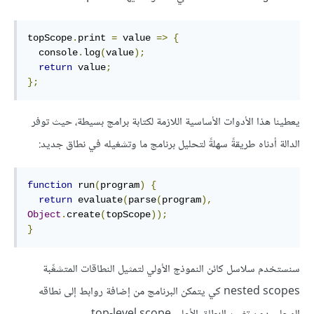
topScope
.
print 
=
 value 
=>
{
  console
.
log
(
value
);
return
 value
;
};
يعطينا هذا الأدوات الأساسية اللازمة لكتابة برامج بسيطة، حيث توفر
الدالة أدناه طريقةً سهلةً لتحليل برنامج ما وتشغيله في نطاق جديد:
function
 run
(
program
)
{
return
 evaluate
(
parse
(
program
),
Object
.
create
(
topScope
));
}
سنستخدم سلاسل كائن النموذج الأولي لتمثيل النطاقات المتشعِّبة
nested scopes كي يتمكن البرنامج من إضافة روابط إلى نطاقه