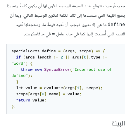
جديدةً، حيث تتوقع هذه الصيغة للوسيط الأول لها أن يكون كلمةً وتعبيرًا
ينتج القيمة التي سنسدها إلى تلك الكلمة لتكون الوسيط الثاني، وبما أنّ
ما هي إلا تعبير، فيجب أن تُعيد قيمةً ما، وسنجعلها تُعيد
define
القيمة التي أُسندت إليها كما في حالة عامل
في جافاسكربت.
=
specialForms
.
define 
=
(
args
,
 scope
)
=>
{
if
(
args
.
length 
!=
2
||
 args
[
0
].
type 
!=
"word"
)
{
throw
new
SyntaxError
(
"Incorrect use of 
define"
);
}
  let value 
=
 evaluate
(
args
[
1
],
 scope
);
  scope
[
args
[
0
].
name
]
=
 value
;
return
 value
;
};
البيئة