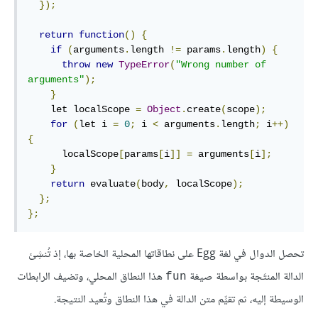
});
return
function
()
{
if
(
arguments
.
length 
!=
 params
.
length
)
{
throw
new
TypeError
(
"Wrong number of 
arguments"
);
}
    let localScope 
=
Object
.
create
(
scope
);
for
(
let i 
=
0
;
 i 
<
 arguments
.
length
;
 i
++)
{
      localScope
[
params
[
i
]]
=
 arguments
[
i
];
}
return
 evaluate
(
body
,
 localScope
);
};
};
تحصل الدوال في لغة Egg على نطاقاتها المحلية الخاصة بها، إذ تُنشِئ
الدالة المنتَجة بواسطة صيغة
هذا النطاق المحلي، وتضيف الرابطات
fun
الوسيطة إليه، ثم تقيِّم متن الدالة في هذا النطاق وتُعيد النتيجة.