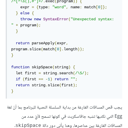
/^[^\s(),#"]+/
.
exec
(
program
))
{
    expr 
=
{
type
:
"word"
,
 name
:
 match
[
0
]};
}
else
{
throw
new
SyntaxError
(
"Unexpected syntax: 
"
+
 program
);
}
return
 parseApply
(
expr
,
program
.
slice
(
match
[
0
].
length
));
}
function
 skipSpace
(
string
)
{
  let first 
=
 string
.
search
(
/\S/
);
if
(
first 
==
-
1
)
return
""
;
return
 string
.
slice
(
first
);
}
يجب قص المسافات الفارغة من بداية السلسلة النصية للبرنامج بما أنّ لغة
Egg التي نكتبها تشبه جافاسكربت في كونها تسمح لأيّ عدد من
المسافات الفارغة بين عناصرها، وهنا يأتي دور دالة
.
skipSpace