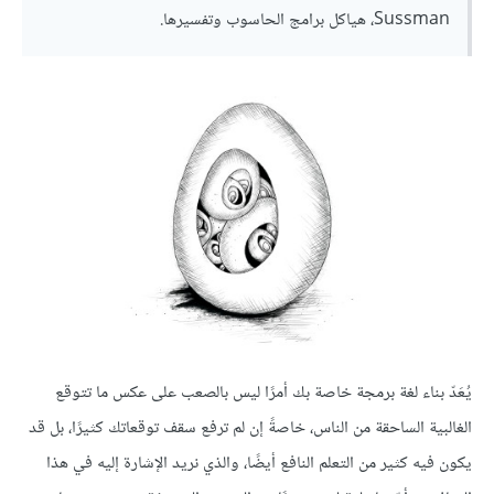
Sussman، هياكل برامج الحاسوب وتفسيرها.
يُعَدّ بناء لغة برمجة خاصة بك أمرًا ليس بالصعب على عكس ما تتوقع
الغالبية الساحقة من الناس، خاصةً إن لم ترفع سقف توقعاتك كثيرًا، بل قد
يكون فيه كثير من التعلم النافع أيضًا، والذي نريد الإشارة إليه في هذا