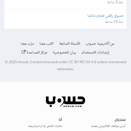
منذ 3 ساعة
مسوق رقمي لمتجر ماتشا
منذ 13 ساعة
عن أكاديمية حسوب
الأسئلة الشائعة
اكتب معنا
درّب معنا
إرشادات الاستخدام
بيان الخصوصية
مركز المساعدة
© 2025
Hsoub
.
Content licensed under
CC BY-NC-SA 4.0
unless mentioned
otherwise.