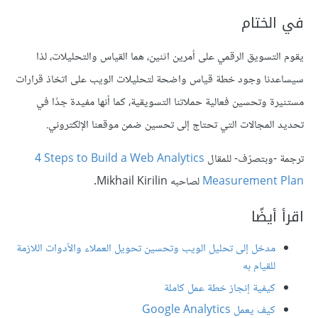
في الختام
يقوم التسويق الرقمي على أمرين اثنين، هما القياس والتحليلات، لذا
سيساعدنا وجود خطة قياس واضحة لتحليلات الويب على اتخاذ قرارات
مستنيرة وتحسين فعالية حملاتنا التسويقية، كما أنها مفيدة جدًا في
تحديد المجالات التي تحتاج إلى تحسين ضمن موقعنا الإلكتروني.
ترجمة -وبتصرّف- للمقال
‎4 ‎Steps to Build a Web Analytics
Measurement Plan‎
لصاحبه Mikhail Kirilin.
اقرأ أيضًا
مدخل إلى تحليل الويب وتحسين تحويل العملاء والأدوات اللازمة
للقيام به
كيفية إنجاز خطة عمل كاملة
كيف يعمل Google Analytics