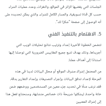
الجلسات التي يقضيها الزائر في الموقع، والنقرات، وعدد عمليات الشراء
حسب كل قناة تسويقية، والمسار الكامل للشراء، والذي يمكن تحديده على
أنه الوصول إلى صفحة "شكرًا لك".
5. الاهتمام بالتنفيذ الفني
تتضمن الخطوة الأخيرة إعداد وترتيب نتائج تحليلات الويب التي
أجريناها، وذلك بهدف تتبع جميع المقاييس الضرورية التي توصلنا إليها
استنادًا إلى أهداف عملنا.
من المحتمل إشراك مشرف الموقع أو محلل البيانات لدينا في هذه
المرحلة لإعداد تدفق البيانات وإجراء التصنيفات وإعداد التقارير بدقة،
فقد نرغب مثلًا في تحديد جزء معين من المستخدمين ووضعهم ضمن
خانة واحدة، ليشكلوا شريحةً ذات خصائص متشابهة، وسنحتاج لفعل هذا
إلى إشراك المعنيين