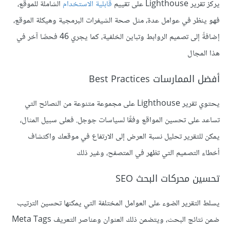
يركز تقرير Lighthouse على تقييم
قابلية الاستخدام
الشاملة للموقع،
فهو ينظر في عوامل عدة، مثل صحة الشيفرات البرمجية وهيكلة الموقع،
إضافةً إلى تصميم الروابط وتباين الخلفية، كما يجري 46 فحصًا آخر في
هذا المجال
أفضل الممارسات Best Practices
يحتوي تقرير Lighthouse على مجموعة متنوعة من النصائح التي
تساعد على تحسين المواقع وفقًا لسياسات جوجل. فعلى سبيل المثال،
يمكن للتقرير تحليل نسبة العرض إلى الارتفاع في موقعك واكتشاف
أخطاء التصميم التي تظهر في المتصفح، وغير ذلك
تحسين محركات البحث SEO
يسلط التقرير الضوء على العوامل المختلفة التي يمكنها تحسين الترتيب
ضمن نتائج البحث، ويتضمن ذلك العنوان وعناصر التعريف Meta Tags