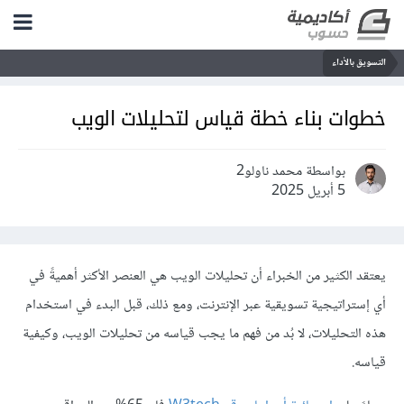
التسويق بالأداء
خطوات بناء خطة قياس لتحليلات الويب
بواسطة محمد ناولو2
5 أبريل 2025
يعتقد الكثير من الخبراء أن تحليلات الويب هي العنصر الأكثر أهميةً في
أي إستراتيجية تسويقية عبر الإنترنت، ومع ذلك، قبل البدء في استخدام
هذه التحليلات، لا بُد من فهم ما يجب قياسه من تحليلات الويب، وكيفية
قياسه.