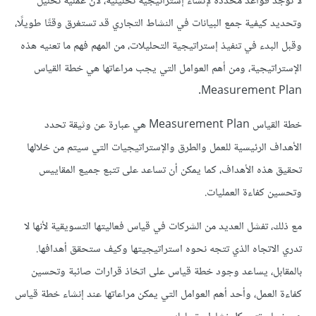
لا توجد قواعد محددة لإنشاء إستراتيجية تحليلية، لأن عملية تحليل
وتحديد كيفية جمع البيانات في النشاط التجاري قد تستغرق وقتًا طويلًا،
وقبل البدء في تنفيذ إستراتيجية التحليلات، من المهم فهم ما تعنيه هذه
الإستراتيجية، ومن أهم العوامل التي يجب مراعاتها هي خطة القياس
Measurement Plan.
خطة القياس Measurement Plan هي عبارة عن وثيقة تحدد
الأهداف الرئيسية للعمل والطرق والإستراتيجيات التي سيتم من خلالها
تحقيق هذه الأهداف، كما يمكن أن تساعد على تتبع جميع المقاييس
وتحسين كفاءة العمليات.
مع ذلك، تفشل العديد من الشركات في قياس فعاليتها التسويقية لأنها لا
تدري الاتجاه الذي تتجه نحوه استراتيجيتها وكيف ستحقق أهدافها.
بالمقابل، يساعد وجود خطة قياس على اتخاذ قرارات صائبة وتحسين
كفاءة العمل، وأحد أهم العوامل التي يمكن مراعاتها عند إنشاء خطة قياس