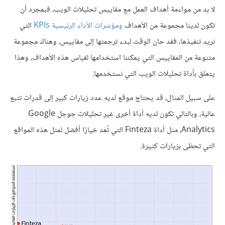
لا بد من مواءمة أهداف العمل مع مقاييس تحليلات الويب، فبمجرد أن
تكون لدينا مجموعة من الأهداف
ومؤشرات الأداء الرئيسية KPIs
التي
نريد تنفيذها، فقد حان الوقت لبدء ترجمتها إلى مقاييس، وهناك مجموعة
متنوعة من المقاييس التي يمكننا استخدامها لقياس هذه الأهداف، وهذا
يتعلق بأداة تحليلات الويب التي نستخدمها.
على سبيل المثال، قد يحتاج موقع لديه عدد زيارات كبير إلى قدرات تتبع
عالية، وبالتالي تكون لديه أداة أخرى غير تحليلات جوجل Google
Analytics، مثل أداة Finteza التي تُعَد خيارًا أفضل لمثل هذه المواقع
التي تحظى بزيارات كثيرة.