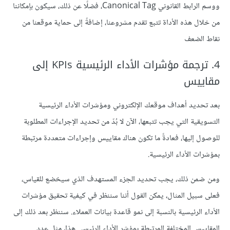
ووسم الرابط القانوني Canonical Tag، فضلًا عن ذلك، سيكون بإمكاننا
من خلال هذه الأداة تتبع تقدم مشروعنا، إضافةً إلى حماية موقعنا من
نقاط الضعف
4. ترجمة مؤشرات الأداء الرئيسية KPIs إلى
مقاييس
بعد تحديد أهداف موقعك الإلكتروني ومؤشرات الأداء الرئيسية
التسويقية التي يجب تتبعها، الآن لا بُدّ من تحديد الإجراءات المطلوبة
للوصول إليها، فعادةً ما تكون هناك مقاييس وإجراءات متعددة مرتبطة
بمؤشرات الأداء الرئيسية.
ومن ضمن ذلك، يجب تحديد الجزء المستهدف الذي سيخضع للقياس،
فعلى سبيل المثال، يمكن القول أننا سننظر في كيفية تحقيق مؤشرات
الأداء الرئيسية بالنسبة إلى نمو قاعدة بيانات العملاء. سننظر بعد ذلك إلى
المقاييس المختلفة المرتبطة بمؤشر الأداء الرئيسي هذا، مثل عدد