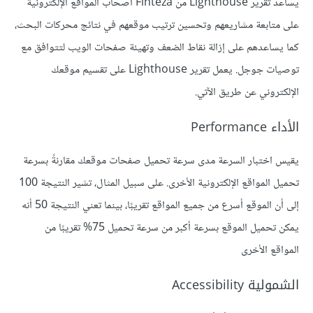
يساعد تقرير Lighthouse من Finteza أصحاب المواقع الإلكترونية
على متابعة مشاريعهم وتحسين ترتيب موقعهم في نتائج محركات البحث،
كما يساعدهم على إزالة نقاط الضعف وتهيئة صفحات الويب لتتوافق مع
توصيات جوجل. يعمل تقرير Lighthouse على تقسيم موقعك
الإلكتروني عن طريق الآتي.
الأداء Performance
يقيس اختبار السرعة مدى سرعة تحميل صفحات موقعك مقارنةً بسرعة
تحميل المواقع الإلكترونية الأخرى. على سبيل المثال، تشير النتيجة 100
إلى أن الموقع أسرع من جميع المواقع تقريبًا، بينما تعني النتيجة 50 أنه
يمكن تحميل الموقع بسرعة أكبر من سرعة تحميل 75% تقريبًا من
المواقع الأخرى
الشمولية Accessibility