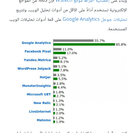
وبناءً على
إحصائية أجراها موقع W3tech
فإن 65% من المواقع
الإلكترونية تستخدم أداةً على الأقل من أدوات تحليل الويب، وتتربع
تحليلات جوجل Google Analytics
على قمة أدوات تحليلات الويب
المستخدمة.