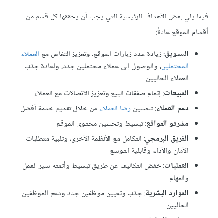
فيما يلي بعض الأهداف الرئيسية التي يجب أن يحققها كل قسم من
أقسام الموقع عادةً:
التسويق
: زيادة عدد زيارات الموقع، وتعزيز التفاعل مع
العملاء
المحتملين
، والوصول إلى عملاء محتملين جدد، وإعادة جذب
العملاء الحاليين
المبيعات
: إتمام صفقات البيع وتعزيز الاتصالات مع العملاء
دعم العملاء
: تحسين
رضا العملاء
من خلال تقديم خدمة أفضل
مشرفو المواقع
: تبسيط وتحسين محتوى الموقع
الفريق البرمجي
: التكامل مع الأنظمة الأخرى، وتلبية متطلبات
الأمان والأداء وقابلية التوسع
العمليات
: خفض التكاليف عن طريق تبسيط وأتمتة سير العمل
والمهام
الموارد البشرية
: جذب وتعيين موظفين جدد ودعم الموظفين
الحاليين