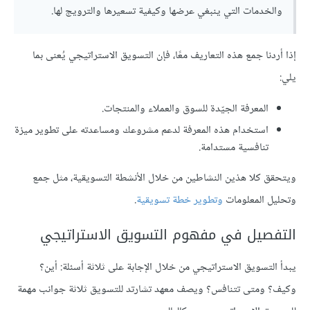
والخدمات التي ينبغي عرضها وكيفية تسعيرها والترويج لها.
إذا أردنا جمع هذه التعاريف معًا، فإن التسويق الاستراتيجي يُعنى بما
يلي:
المعرفة الجيّدة للسوق والعملاء والمنتجات.
استخدام هذه المعرفة لدعم مشروعك ومساعدته على تطوير ميزة
تنافسية مستدامة.
ويتحقق كلا هذين النشاطين من خلال الأنشطة التسويقية، مثل جمع
وتحليل المعلومات
وتطوير خطة تسويقية
.
التفصيل في مفهوم التسويق الاستراتيجي
يبدأ التسويق الاستراتيجي من خلال الإجابة على ثلاثة أسئلة: أين؟
وكيف؟ ومتى تتنافس؟ ويصف معهد تشارتد للتسويق ثلاثة جوانب مهمة