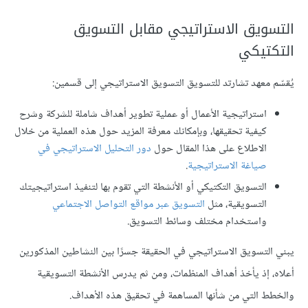
التسويق الاستراتيجي مقابل التسويق
التكتيكي
يُقسّم معهد تشارتد للتسويق التسويق الاستراتيجي إلى قسمين:
استراتيجية الأعمال أو عملية تطوير أهداف شاملة للشركة وشرح
كيفية تحقيقها، وبإمكانك معرفة المزيد حول هذه العملية من خلال
الاطلاع على هذا المقال حول
دور التحليل الاستراتيجي في
صياغة الاستراتيجية
.
التسويق التكتيكي أو الأنشطة التي تقوم بها لتنفيذ استراتيجيتك
التسويقية، مثل
التسويق عبر مواقع التواصل الاجتماعي
واستخدام مختلف وسائط التسويق.
يبني التسويق الاستراتيجي في الحقيقة جسرًا بين النشاطين المذكورين
أعلاه، إذ يأخذ أهداف المنظمات، ومن ثم يدرس الأنشطة التسويقية
والخطط التي من شأنها المساهمة في تحقيق هذه الأهداف.