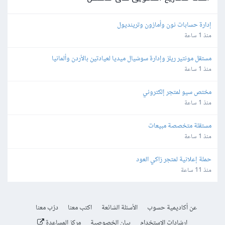
إدارة حسابات نون وأمازون وترينديول
منذ 1 ساعة
مستقل مونتير ريلز وإدارة سوشيال ميديا لعيادتين بالأردن وألمانيا
منذ 1 ساعة
مختص سيو لمتجر إلكتروني
منذ 1 ساعة
مستقلة متخصصة مبيعات
منذ 1 ساعة
حملة إعلانية لمتجر زاكي العود
منذ 11 ساعة
عن أكاديمية حسوب
الأسئلة الشائعة
اكتب معنا
درّب معنا
إرشادات الاستخدام
بيان الخصوصية
مركز المساعدة