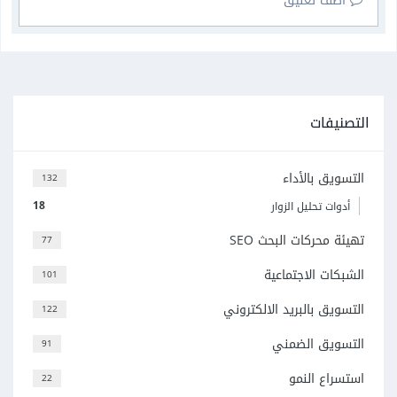
أضف تعليق
التصنيفات
التسويق بالأداء
132
18
أدوات تحليل الزوار
تهيئة محركات البحث SEO
77
الشبكات الاجتماعية
101
التسويق بالبريد الالكتروني
122
التسويق الضمني
91
استسراع النمو
22