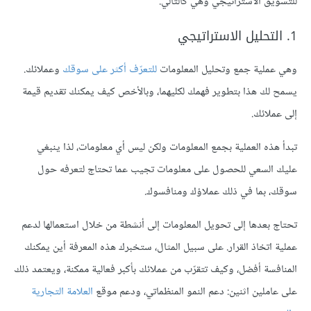
للتسويق الاستراتيجي وهي كالتالي.
1. التحليل الاستراتيجي
وهي عملية جمع وتحليل المعلومات
للتعرّف أكثر على سوقك
وعملائك.
يسمح لك هذا بتطوير فهمك لكليهما، وبالأخص كيف يمكنك تقديم قيمة
إلى عملائك.
تبدأ هذه العملية بجمع المعلومات ولكن ليس أي معلومات، لذا ينبغي
عليك السعي للحصول على معلومات تجيب عما تحتاج لتعرفه حول
سوقك، بما في ذلك عملاؤك ومنافسوك.
تحتاج بعدها إلى تحويل المعلومات إلى أنشطة من خلال استعمالها لدعم
عملية اتخاذ القرار. على سبيل المثال، ستخبرك هذه المعرفة أين يمكنك
المنافسة أفضل، وكيف تتقرّب من عملائك بأكبر فعالية ممكنة، ويعتمد ذلك
على عاملين اثنين: دعم النمو المنظماتي، ودعم موقع
العلامة التجارية