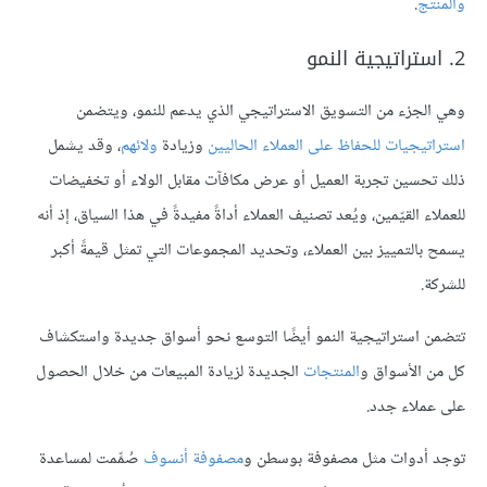
والمنتج
.
2. استراتيجية النمو
وهي الجزء من التسويق الاستراتيجي الذي يدعم للنمو، ويتضمن
استراتيجيات للحفاظ على العملاء الحاليين
وزيادة
ولائهم
، وقد يشمل
ذلك تحسين تجربة العميل أو عرض مكافآت مقابل الولاء أو تخفيضات
للعملاء القيّمين، ويُعد تصنيف العملاء أداةً مفيدةً في هذا السياق، إذ أنه
يسمح بالتمييز بين العملاء، وتحديد المجموعات التي تمثل قيمةً أكبر
للشركة.
تتضمن استراتيجية النمو أيضًا التوسع نحو أسواق جديدة واستكشاف
كل من الأسواق و
المنتجات
الجديدة لزيادة المبيعات من خلال الحصول
على عملاء جدد.
توجد أدوات مثل مصفوفة بوسطن و
مصفوفة أنسوف
صُمِّمت لمساعدة