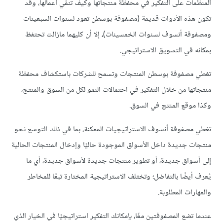
المنظمات على التفكير في محفظة منتجاتها وكيف تنمّي أعمالها، وقد
تكون هذه الأدوات قديمة (مصفوفة بوسطن تعود لسنوات السبعينات
ومصفوفة أنسوف لسنوات الخمسينات)، إلا أن كليهما مازالت تحتفظ
بمكانه في التسويق الاستراتيجي.
تغطي مصفوفة بوسطن المنتجات وتسمح للشركات باستكشاف محفظة
منتجاتها من خلال التفكير في احتمالات النمو لكل من السوق والمنتج،
وكذا موقع المنتج في السوق.
تغطي مصفوفة أنسوف الاستراتيجيات الممكنة، بما في ذلك التوسع نحو
منتجات جديدة داخل الأسواق الموجودة حاليًا وإدخال المنتجات الحالية
إلى أسواق جديدة، أو تطوير منتجات جديدة لأسواق جديدة، أي ما
يُعرف أيضًا بالتفاضل؛ وتختلف الاستراتيجية المختارة تبعًا للمخاطر
والمهارات المطلوبة.
عندما تضع المصفوفتين معًا، بإمكانك التفكير استراتيجيًا في الخيار الذي