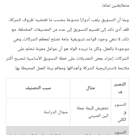
متطابقتين تمامًا.
وبما أن التسويق يلعب أدوارًا متنوعة بحسب ما تقتضيه ظروف الشركة،
فقد أدى ذلك إلى تقسيم التسويق إلى عدد من التصنيفات المختلفة. مع
ذلك، لا ننفي وجود قواعد تسويقية عامة تصلح لمعظم الشركات، وهي
موجودة بالفعل، ولكن ما نريده قوله هو أن عوامل معيّنة تحتّم على
الشركات إجراء بعض التعديلات على خطة التسويق الأساسية لتصبح أكثر
ملاءمة لاستراتيجية الشركة وأهدافها ومعالم بيئة العمل المحيطة بها.
التصني
مثال
سبب التصنيف
ف
التسوي
تخفيض قيمة عملة
ق
مجال الدراسة
الين الصيني
الكلي
التسوي