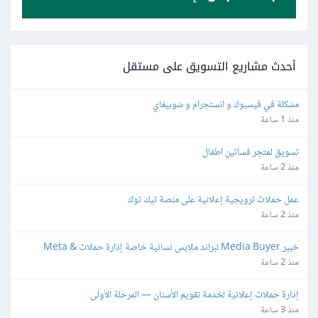
أحدث مشاريع التسويق على مستقل
مشكلة في فيسبوك و انستجرام و شوبيفاي
منذ 1 ساعة
تسويق لمتجر فساتين اطفال
منذ 2 ساعة
عمل حملات ترويجية إعلانية على منصة تيك توك
منذ 2 ساعة
خبير Media Buyer لبراند ملابس نسائية خاصة إدارة حملات Meta & 
TikTok
منذ 2 ساعة
إدارة حملات إعلانية لخدمة تقويم الأسنان — المرحلة الأولى
منذ 3 ساعة