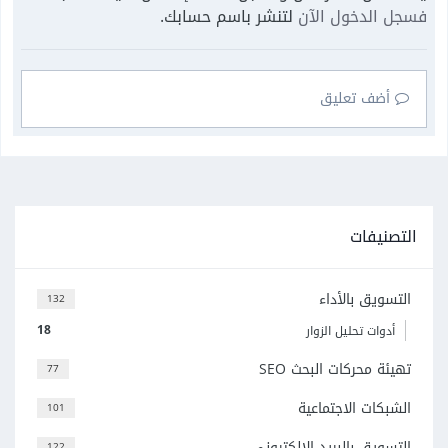
فسجل الدخول الآن
لتنشر باسم حسابك.
أضف تعليق
التصنيفات
التسويق بالأداء
132
18
أدوات تحليل الزوار
تهيئة محركات البحث SEO
77
الشبكات الاجتماعية
101
التسويق بالبريد الالكتروني
122