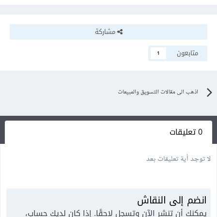
مشاركة
متابعون
1
اذهب الى مقالات التسويق والمبيعات
0 تعليقات
لا توجد أية تعليقات بعد
انضم إلى النقاش
يمكنك أن تنشر الآن وتسجل لاحقًا. إذا كان لديك حساب،