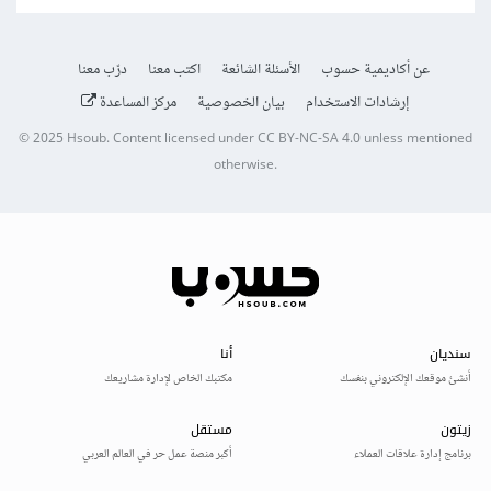
عن أكاديمية حسوب
الأسئلة الشائعة
اكتب معنا
درّب معنا
إرشادات الاستخدام
بيان الخصوصية
مركز المساعدة
© 2025
Hsoub
.
Content licensed under
CC BY-NC-SA 4.0
unless mentioned
otherwise.