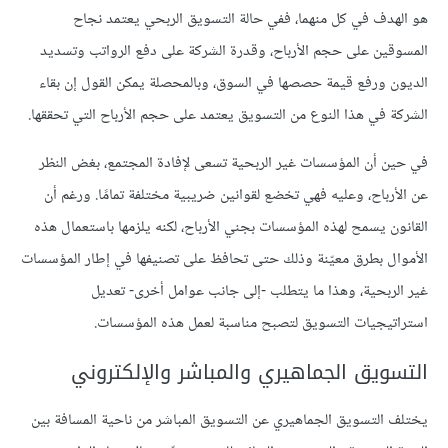
هو الهدف في كل منهما، ففي حالة التسويق الربحي يعتمد نجاح
المسوقين على حجم الأرباح، وقدرة الشركة على دفع الرواتب وتسديد
الديون ورفع قيمة حصصها في السوق، وبالمحصلة يمكن القول إن بقاء
الشركة في هذا النوع من التسويق يعتمد على حجم الأرباح التي تحققها.
في حين أن المؤسسات غير الربحية تسعى لإفادة المجتمع، بغض النظر
عن الأرباح، وعليه فهي تخضع لقوانين ضريبية مختلفة تمامًا. ورغم أن
القانون يسمح لهذه المؤسسات بجني الأرباح، لكنه يلزمها باستعمال هذه
الأموال بطرق معيّنة وذلك حتى تحافظ على تصنيفها في إطار المؤسسات
غير الربحية، وهذا ما يتطلب -إلى جانب عوامل أخرى- تعديل
استراتيجيات التسويق لتصبح مناسبة لعمل هذه المؤسسات.
التسويق الجماهيري والمباشر والإلكتروني
يختلف التسويق الجماهيري عن التسويق المباشر من ناحية المسافة بين