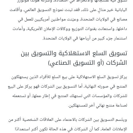
تسوّق فيه لمُنتجاتها والانخراط في اقتصاده، وشركة هوندا موتورز
اليابانية خير مثالٍ على ذلك، فقد تبنت نموذج التسويق العالمي، وأقامت
مصانع في الولايات المتحدة، وعيّنت مواطنين أمريكيين للعمل في
داخلها، واستعانت بقنوات التوزيع ووكالات الإعلان الأمريكية، وأعادت
استثمار جزء كبير من أرباحها في الولايات المتحدة.
تسويق السلع الاستهلاكية والتسويق بين
الشركات (أو التسويق الصناعي)
يركز تسويق السلع الاستهلاكية على بيع السلع للأفراد الذين يستهلكون
المنتج في صورته النهائية، أما التسويق بين الشركات فهو يركز على البيع
للشركات والمؤسسات التي تستهلك المنتج في إطار عملها، أو تستعمله
لصناعة منتج نهائي آخر للمستهلكين.
ويتّسم التسويق بين الشركات بالاعتماد على العلاقات الشخصية أكثر من
الإعلانات العامة، كما أن الشركات في هذه الحالة تكون أكثر استعدادًا