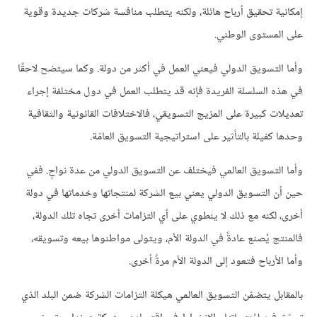
إمكانية تحقيق أرباح هائلة، ولكنه يتطلب منافسة شركات جديدة وقوية
على المستوى الوطني.
وأما التسويق الدولي فيعني العمل في أكثر من دولة. وكما سيتضح لاحقًا
في هذه السلسلة الفريدة فإنه قد يتطلب العمل في دول مختلفة إجراء
تعديلات كبيرة على المزيج التسويقي، فالاختلافات القانونية والثقافية
وحدها كفيلة بالتأثير على استراتيجية التسويق العامّة.
وأما التسويق العالمي فيختلف عن التسويق الدولي من عدة نواحٍ. ففي
حين أن التسويق الدولي يعني بيع الشركة لمنتجاتها وخدماتها في دولة
أخرى، لكنه مع ذلك لا ينطوي على أي التزامات أخرى تجاه تلك الدولة،
فالمنتج يُصنع عادةً في الدولة الأم، ويتولى مواطنوها بيعه وتسويقه،
وأما الأرباح فتعود إلى الدولة الأم مرةً أخرى.
بالمقابل يتضمّن التسويق العالمي هيكلة التزامات الشركة ضمن البلد الذي