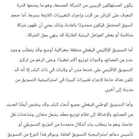
يكون المستهلكون قريبين من الشركة المصنعة، وهو ما يمنحها قدرة
التعرف على الزبائن عن قرب وإجراء التغييرات اللازمة بسرعة. أما حجم
السوق المحتمل فيكون محدودًا بالعادة، وذلك يعني أن ظهور شركة
منافسة أو بعض العوامل البيئية الطارئة قد ينهي عمل الشركة.
أما التسويق الإقليمي فيغطي منطقة جغرافية أوسع وقد يتطلّب وجود
عددٍ من المصانع، وقنوات توزيع أكثر تعقيدًا. وعلى الرغم من تركيز
التسويق الإقليمي على خدمة مدن أو ولايات في ذات البلد، إلا أنه قد
تكون هناك حاجة لإجراء تغييرات كبيرة في استراتيجية التسويق من
مدينة إلى أخرى.
وأما التسويق الوطني فيغطي جميع أنحاء البلد، وقد يتضمن أيضًا العديد
من المصانع، بالإضافة إلى نظام توزيع معقّد يشمل مخازن وشاحنات نقل
خاصة، وهو ما يتطلب بناء أشكال متعددة من المزيج التسويقي أو
تأسيس دعائم استراتيجية التسويق العامّة. ويوفر هذا النوع من التسويق