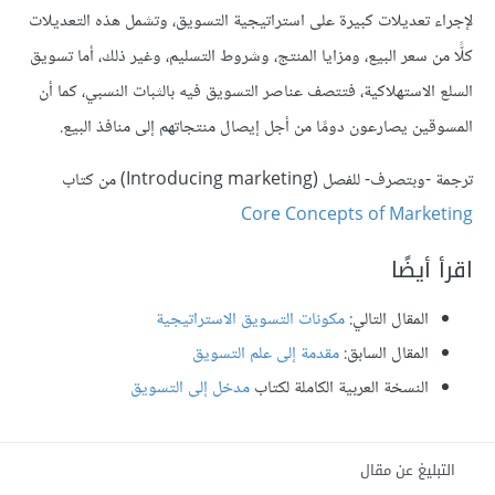
لإجراء تعديلات كبيرة على استراتيجية التسويق، وتشمل هذه التعديلات
كلًّا من سعر البيع، ومزايا المنتج، وشروط التسليم، وغير ذلك، أما تسويق
السلع الاستهلاكية، فتتصف عناصر التسويق فيه بالثبات النسبي، كما أن
المسوقين يصارعون دومًا من أجل إيصال منتجاتهم إلى منافذ البيع.
ترجمة -وبتصرف- للفصل (Introducing marketing) من كتاب
Core Concepts of Marketing
اقرأ أيضًا
المقال التالي:
مكونات التسويق الاستراتيجية
المقال السابق:
مقدمة إلى علم التسويق
النسخة العربية الكاملة لكتاب
مدخل إلى التسويق
التبليغ عن مقال