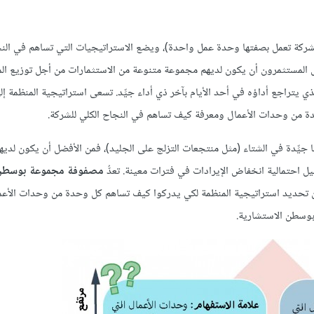
الشركة تعمل بصفتها وحدة عمل واحدة)، ويضع الاستراتيجيات التي تساهم في النج
ول المستثمرون أن يكون لديهم مجموعة متنوعة من الاستثمارات من أجل توزيع ال
ذي يتراجع أداؤه في أحد الأيام بآخر ذي أداء جيِّد. تسعى استراتيجية المنظمة إ
حدة من وحدات الأعمال ومعرفة كيف تساهم في النجاح الكلي للشركة.
 جيِّدة في الشتاء (مثل منتجعات التزلج على الجليد)، فمن الأفضل أن يكون لديها 
 احتمالية انخفاض الإيرادات في فترات معينة. تعدُّ
مصفوفة مجموعة بوسطن
 تحديد استراتيجية المنظمة لكي يدركوا كيف تساهم كل وحدة من وحدات الأعم
بوسطن الاستشارية.