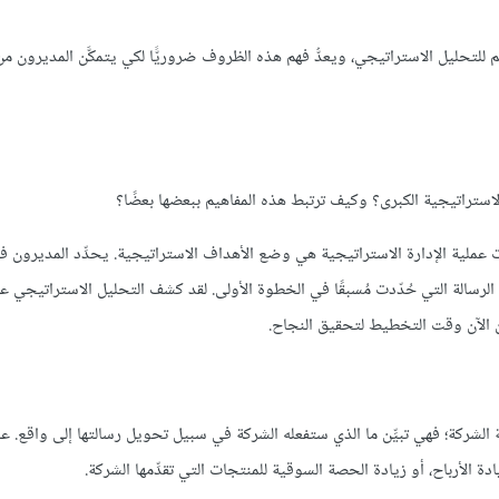
للتحليل الاستراتيجي، ويعدُّ فهم هذه الظروف ضروريًّا لكي يتمكَّن المديرون 
ستراتيجية الكبرى؟ وكيف ترتبط هذه المفاهيم ببعضها بعضًا؟
ات عملية الإدارة الاستراتيجية هي وضع الأهداف الاستراتيجية. يحدِّد المديرون 
سالة التي حُدّدت مُسبقًا في الخطوة الأولى. لقد كشف التحليل الاستراتيجي ع
حان الآن وقت التخطيط لتحقيق النجاح.
الشركة؛ فهي تبيِّن ما الذي ستفعله الشركة في سبيل تحويل رسالتها إلى واقع. عاد
ادة الأرباح، أو زيادة الحصة السوقية للمنتجات التي تقدِّمها الشركة.