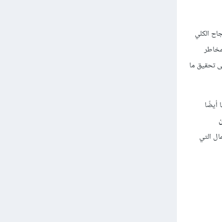
اح الكلي
مخاطر
لى تحقيق ما
أيضًا
ال التي