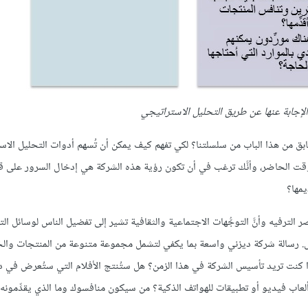
لإجابة عنها عن طريق التحليل الاستراتيجي
سابق من هذا الباب من سلسلتنا؟ لكي تفهم كيف يمكن أن تُسهم أدوات التحليل الا
الوقت الحاضر، وأنَّك ترغب في أن تكون رؤية هذه الشركة هي إدخال السرور على 
يمها؟
 مهمًّا من عناصر الترفيه وأنَّ التوجُّهات الاجتماعية والثقافية تشير إلى تفضيل الناس لوسائل ا
مال. رسالة شركة ديزني واسعة بما يكفي لتشمل مجموعة متنوعة من المنتجات وال
ذا كنت تريد تأسيس الشركة في هذا الزمن؟ هل ستُنتج الأفلام التي ستُعرض في د
ألعاب فيديو أو تطبيقات للهواتف الذكية؟ من سيكون منافسوك وما الذي يقدِّمون