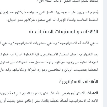
يمكنك تقديم أشياء أفضل أو ذات أسعار أقل؟
يُصبح المديرون على علمٍ بظروف العمل التي ستواجه شركاتهم عند إجرائهم 
الخطط المناسبة واتخاذ الإجراءات التي ستقود شركاتهم نحو النجاح.
الأهداف والمستويات الاستراتيجية
ما هي الأهداف الاستراتيجية؟ وما هي مستويات الاستراتيجية؟ وما هي الا
بعد الانتهاء من إجراء التحليل الاستراتيجي، فإنَّ الخطوة التالية من خطو
المرحلة الغاية من وجود شركاتهم وكيف ستعمل هذه الشركات على تحقيق الر
المتعلِّقة بتفضيلات الزبائن والمنافسين وموارد الشركة وإمكانياتها، وقد 
الأهداف الاستراتيجية
الأهداف الاستراتيجية
هي الأهداف الكبيرة بعيدة المدى التي تحدِّد وجهة 
الأهداف الاستراتيجية أهدافًا مُتعلّقة بالأداء مثل: إطلاق منتج جديد، أو زي