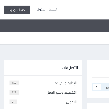
تسجيل الدخول
حساب جديد
التصنيفات
الإدارة والقيادة
150
ن
1
التخطيط وسير العمل
121
التمويل
31