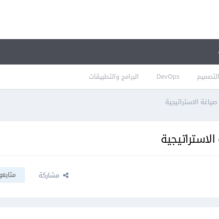
لتصميم
DevOps
البرامج والتطبيقات
صياغة الاستراتيجية
الاستراتيجية
متابعو
مشاركة