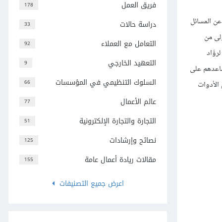
فريق العمل
178
 عن المسائل
دراسة حالات
33
ولى من
التعامل مع العملاء
92
وَّاد
التعهيد الخارجي
9
ساعدهم على
السلوك التنظيمي في المؤسسات
66
 الأدوات
عالم الأعمال
77
التجارة والتجارة الإلكترونية
51
نصائح وإرشادات
125
مقالات ريادة أعمال عامة
155
اعرض جميع التصنيفات