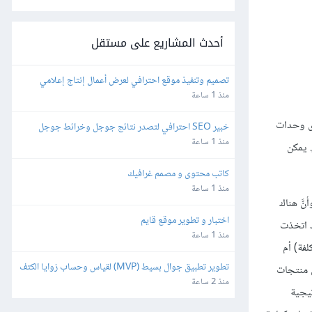
أحدث المشاريع على مستقل
تصميم وتنفيذ موقع احترافي لعرض أعمال إنتاج إعلامي
منذ 1 ساعة
وى وحدات
خبير SEO احترافي لتصدر نتائج جوجل وخرائط جوجل
منذ 1 ساعة
. يمكن
كاتب محتوى و مصمم غرافيك
منذ 1 ساعة
َّ هناك
اختبار و تطوير موقع قايم
د اتخذت
منذ 1 ساعة
فة) أم
تطوير تطبيق جوال بسيط (MVP) لقياس وحساب زوايا الكتف
ون منتجات
منذ 2 ساعة
تيجية