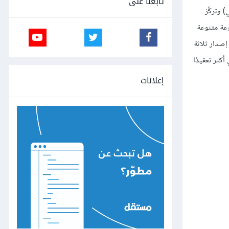
تابعنا على
وتركِّز
وعة متنوعة
 إصدار ثلاثة
كثر تعقيدًا
إعلانات