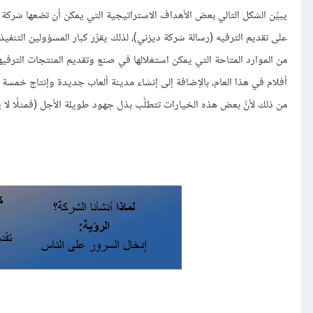
يبيِّن الشكل التالي بعض الأهداف الاستراتيجية التي يمكن أن تضعها شركة
على تقديم الترفيه (رسالة شركة ديزني)، لذلك يقرِّر كبار المسؤولين التنف
من الموارد المتاحة التي يمكن استغلالها في صنع وتقديم المنتجات الترفيهية 
أفلام في هذا العام، بالإضافة إلى إنشاء مدينة ألعاب جديدة وإنتاج خمسة ع
من ذلك لأنَّ بعض هذه الخيارات تتطلَّب بذل جهود طويلة الأجل (فمثلًا لا