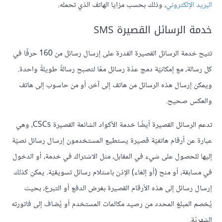
البريد الإلكتروني
، وذلك بحسب مزايا الهاتف الذي تحمله.
خدمة الرسائل القصيرة SMS
تتيح خدمة الرسائل القصيرة القدرة على إرسال رسائل من 160 حرفًا في
كل رسالة، مع إمكانيّة دمج عدّة رسائل معًا لتصبح رسالةً طويلةً واحدة.
ويمكن إرسال هذه الرسائل من هاتف إلى آخر، أو من حاسوب إلى هاتف
والعكس صحيح.
تدعم الرسائل القصيرة أيضًا خدمة الأكواد الشائعة القصيرة CSCs، وهي
عبارة عن أرقام هاتفيّة قصيرة يستطيع المستخدمون إرسال رسائل نصيّة
إليها للحصول على شيء في المقابل، مثل الاشتراك في خدمة، أو الدخول
في مسابقة، أو منح (أو إلغاء) الإذن باستلام رسائل تسويقيّة. يمكن كذلك
إرسال رسائل إلى هذه الأرقام القصيرة بغرض الدفع أو التبرع، بحيث
يُخصم المبلغ المحدد من رصيد مكالمات المستخدم أو يُضاف إلى فاتورته
الشهريّة.