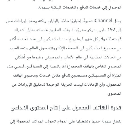
الوصول إلى خدمات الدفع والخدمات البنكية بسهولة.
يمثل iChannel تطبيقًا إخباريًا خاصًا باليابان، ولكنه يحقق إيرادات تصل
إلى 192 مليون دولار سنويًا، إذ يقدّم التطبيق خدماته مقابل اشتراك
قيمته 2 دولار كل شهر، فيما يبلغ عدد المشتركين في هذه الخدمة أكثر
من مجموع المشتركين في الصحف الإلكترونيّة حول العالم. وثمة العديد
من الحالات المشابهة في عالم الألعاب والموسيقى وغيرها من أشكال
المحتوى الخاص بالهاتف المحمول؛ أمّا بالنسبة إلى المسوّقين، فتعني هذه
الميّزة أن المستهلكين مستعدون للدفع مقابل خدمات ومحتوى الهاتف
المحمول، وأن الإعلانات ليست الطريقة الوحيدة لتحقيق الإيرادات من
المحتوى.
قدرة الهاتف المحمول على إنتاج المحتوى الإبداعي
بفضل سهولة حملها وتشغيلها على الدوام، تحولت الهواتف المحمولة إلى