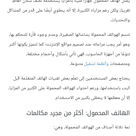
يمثل الهاتف المحمول جهازًا مليئًا بالمزايا يستخدمه نصف سكان العالم
تقريبًا، ولكن رغم مزاياه الكثيرة، إلا أنه ينطوي أيضًا على قدر من المشاكل
والتحديات.
تتسم الهواتف المحمولة بشاشاتها الصغيرة، وعدم وجود فأرة للتحكم بها،
وهو أمر يجب مراعاته عند تصميم مواقع الإنترنت؛ كما تتميّز بكونها أكثر
تنوّعًا من أجهزة الحاسوب، فهي تأتي بأشكال وأحجام مختلفة،
ومتصفحات
وأنظمة تشغيل
متنوّعة.
يحتاج بعض المستخدمين إلى تعلّم بعض تقنيات الهاتف المتقدّمة قبل
البدء باستخدامها، ورغم احتواء الهواتف المحمولة على الكثير من المزايا،
إلا أن معظمها لا يحظى بكثير من الاستخدام.
الهاتف المحمول: أكثر من مجرد مكالمات
ثمة ثلاثة أصناف من الهواتف المحمولة، وهي: