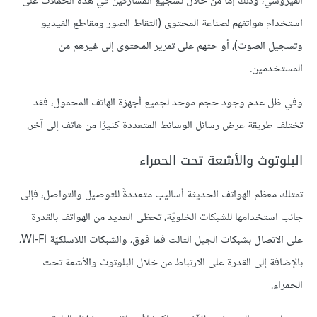
الفيروسي، وذلك إمّا من خلال تشجيع المشاركين في هذه الحملات على
استخدام هواتفهم لصناعة المحتوى (التقاط الصور ومقاطع الفيديو
وتسجيل الصوت)، أو حثهم على تمرير المحتوى إلى غيرهم من
المستخدمين.
وفي ظل عدم وجود حجم موحد لجميع أجهزة الهاتف المحمول، فقد
تختلف طريقة عرض رسائل الوسائط المتعددة كثيرًا من هاتف إلى آخر.
البلوتوث والأشعة تحت الحمراء
تمتلك معظم الهواتف الحديثة أساليب متعددةً للتوصيل والتواصل، فإلى
جانب استخدامها للشبكات الخلويّة، تحظى العديد من الهواتف بالقدرة
على الاتصال بشبكات الجيل الثالث فما فوق، والشبكات اللاسلكيّة Wi-Fi،
بالإضافة إلى القدرة على الارتباط من خلال البلوتوث والأشعة تحت
الحمراء.