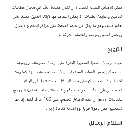
يمكن للرسائل النصيّة القصيرة أن تكون مفيدةً أيضًا في مجال مطالبات
التأمين ومتابعة الطلبات، إذ يمكن استخدامها لإبقاء العميل مطلعًا على
تقدّم طلبه، وهو ما يقلل من حجم الضغط على مراكز الدعم والاتصال،
ويشعر العميل بقيمته واهتمام الشركة به.
الترويج
تتيح الرسائل النصيّة القصيرة القدرة على إرسال معلومات ترويجيّة
لقاعدة كبيرة من العملاء المحتملين وبتكلفة منخفضة نسبيًا، كما يمكن
اختيار وقت محدد لإرسال هذه الرسائل، بحيث تصل إلى الزبائن
المحتملين في الوقت الذي يتسوقون فيه غالبًا، واستخدامها للترويج
للفعاليّات. ورغم أن هذه الرسائل تحتوي على 160 حرفًا فقط، إلا أنها
تستطيع حمل دعوة قويّة وواضحة لاتخاذ إجراء.
استلام الرسائل