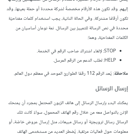
إليهم. وقد تكون هذه الأرقام مخصصةً لشركة محددة أو حملة بعينها، وقد
تكون أرقامًا مشتركة. وفي الحالة الثانية، يجب استخدام كلمات مفتاحيّة
محددة في نص الرسالة للتمييز بين الرسائل. ثمة نوعان أساسيان من
الكلمات المفتاحيّة، وهما:
STOP: لإلغاء اشتراك صاحب الرقم في الخدمة.
HELP: لطلب الدعم من الرقم المرسل.
ملاحظة
: يُعد الرقم 112 رقمًا الطوارئ الموحد في معظم دول العالم.
إرسال الرسائل
يمكنك البدء بإرسال الرسائل إلى هاتف الزبون المحتمل بمجرد أن يمنحك
الإذن بالتواصل معه من خلال رقم الهاتف المحمول، سواءً كانت تلك
الرسائل رسائل ترويجيّة أو رسائل مبيعات، مثل إرسال عروض خاصّة، أو
معلومات حول فعاليات مرتقبة. يُضطر العديد من مستخدمي الهاتف