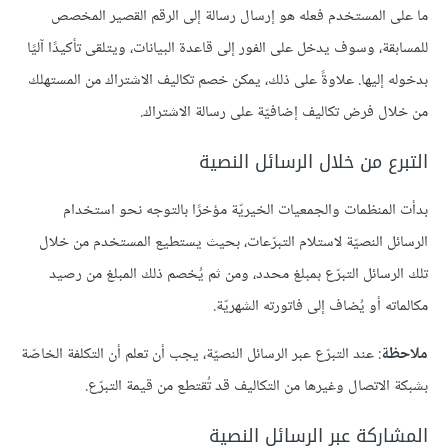
ما على المستخدم فعله هو إرسال رسالة إلى الرقم القصير المخصص
للمسابقة، وسوف يدخل على الفور إلى قاعدة البيانات، ويتلقى تأكيدًا آليًا
بدخوله إليها. علاوةً على ذلك، يمكن خصم تكاليف الاشتراك من المستهلك
من خلال فرض تكاليف إضافيّة على رسالة الاشتراك.
التبرع من خلال الرسائل النصية
بدأت المنظمات والجمعيات الخيريّة مؤخرًا بالتوجه نحو استخدام
الرسائل النصيّة لاستلام التبرّعات، بحيث يستطيع المستخدم من خلال
تلك الرسائل التبرّع بمبلغ محدد، ومن ثم يُخصم ذلك المبلغ من رصيد
مكالماته أو يُضاف إلى فاتورته الشهريّة.
ملاحظة
: عند التبرّع عبر الرسائل النصيّة، يجب أن تعلم أن التكلفة الخاصّة
بشبكة الاتصال وغيرها من التكاليف قد تُقتطع من قيمة التبرّع.
المشاركة عبر الرسائل النصية