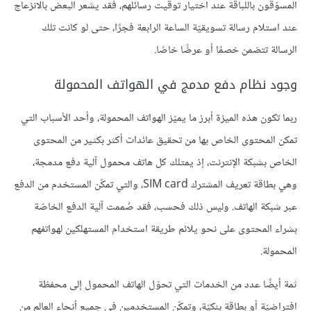
المسوّقون باللباقة عند اختيار توقيت رسائلهم، فقد يشعر البعض بالانزعاج
عند استلام رسالة تسويقيّة الساعة الرابعة فجرًا، حتى لو كانت تلك
الرسالة تتضمن خصمًا أو عرضًا خاصًا.
وجود نظام دفع مدمج في الهواتف المحمولة
ربما تكون هذه الميزة أبرز ما يميّز الهواتف المحمولة، وأحد الأسباب التي
تمكن المحتوى الخاص بها من تحقيق عائدات أكثر بكثير من المحتوى
الخاص بشبكة الإنترنت، إذ يمتلك كل هاتف محمول آلية دفع مدمجة،
وهي بطاقة تعريف المشترك SIM card، والتي تمكّن المستخدم من الدفع
عبر شبكة الهاتف. وليس ذلك فحسب، فقد صُممت آلية الدفع الخاصّة
بشراء المحتوى على نحو يلائم طريقة استخدام المستهلكين لهواتفهم
المحمولة.
ثمة أيضًا عدد من الخدمات التي تحوّل الهاتف المحمول إلى محفظة
افتراضيّة أو بطاقة بنكيّة، وتمكّن المستخدمين في جميع أنحاء العالم من