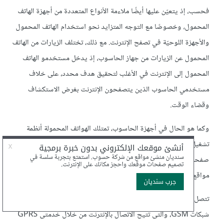
فحسب، إذ يتعيّن عليها أيضًا ملاءمة الأنواع المتعددة من أجهزة الهاتف
المحمول، وخصوصًا مع التوجه المتزايد نحو استخدام الهاتف المحمول
والأجهزة اللوحيّة في تصفح الإنترنت. مع ذلك، تختلف الزيارات من الهاتف
المحمول عن الزيارات من جهاز الحاسوب، إذ يدخل مستخدمو الهاتف
المحمول إلى الإنترنت في الأغلب لتحقيق هدف محدد، على خلاف
مستخدمي الحاسوب الذين يتصفحون الإنترنت بغرض الاستكشاف
وقضاء الوقت.
وكما هو الحال في أجهزة الحاسوب، تمتلك الهواتف المحمولة أنظمة
تشغيل ومتصفحات مختلفة، وهو ما يؤثر على طريقة عرض واستخدام
صفحات الإنترنت. كذلك، قد يواجه المستخدمون صعوبةً في تصفح
مواقع الإنترنت بسبب صغر حجم شاشات الهاتف المحمول.
تتصل الهواتف المحمولة بالإنترنت بطرق متعددة، إذ يمكنها مثلًا استخدام
شبكات GSM، والتي تتيح الاتصال بالإنترنت من خلال خدمتي GPRS