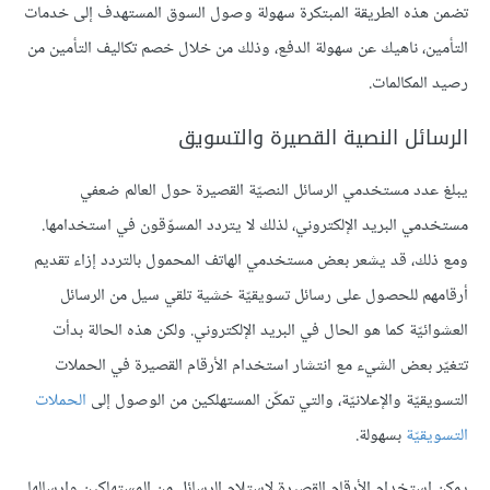
تضمن هذه الطريقة المبتكرة سهولة وصول السوق المستهدف إلى خدمات
التأمين، ناهيك عن سهولة الدفع، وذلك من خلال خصم تكاليف التأمين من
رصيد المكالمات.
الرسائل النصية القصيرة والتسويق
يبلغ عدد مستخدمي الرسائل النصيّة القصيرة حول العالم ضعفي
مستخدمي البريد الإلكتروني، لذلك لا يتردد المسوّقون في استخدامها.
ومع ذلك، قد يشعر بعض مستخدمي الهاتف المحمول بالتردد إزاء تقديم
أرقامهم للحصول على رسائل تسويقيّة خشية تلقي سيل من الرسائل
العشوائيّة كما هو الحال في البريد الإلكتروني. ولكن هذه الحالة بدأت
تتغيّر بعض الشيء مع انتشار استخدام الأرقام القصيرة في الحملات
التسويقيّة والإعلانيّة، والتي تمكّن المستهلكين من الوصول إلى
الحملات
التسويقيّة
بسهولة.
يمكن استخدام الأرقام القصيرة لاستلام الرسائل من المستهلكين وإرسالها