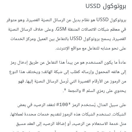
بروتوكول USSD
بروتوكول USSD هو نظام بديل عن الرسائل النصيّة القصيرة، وهو متوفر
في معظم شبكات الاتصالات المتنقلة GSM. وعلى خلاف الرسائل النصيّة
القصيرة، يسمح بروتوكول USSD بالتفاعل بين العميل ومركز الخدمات
على نحو مشابه للتفاعل مع مواقع الإنترنت.
عادةً ما يكون المستخدم هو من يبدأ هذا التفاعل عن طريق إدخال رمز
إلى هاتفه المحمول وإرساله كطلب إلى شبكة الهاتف؛ ويختلف هذا النوع
من الرموز عن الأرقام القصيرة التي تُرسل الرسائل النصيّة إليها، فهو
يحتوي على رمزي السلم
والنجمة
.
*
#
على سبيل المثال، يُستخدم الرمز
لتفقد الرصيد في بعض
*100#
الشبكات. تستخدم الشبكات هذه الرموز لتقديم خدمات محددة لعملائها،
مثل خدمة الاستعلام عن الرصيد، أو إضافة الرصيد إلى العقد مسبق