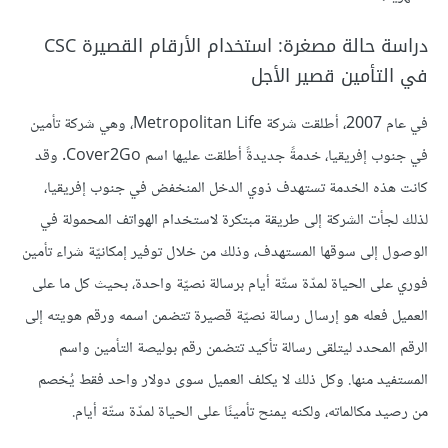
دراسة حالة مصغرة: استخدام الأرقام القصيرة CSC
في التأمين قصير الأجل
في عام 2007، أطلقت شركة Metropolitan Life، وهي شركة تأمين
في جنوب إفريقيا، خدمةً جديدةً أطلقت عليها اسم Cover2Go. وقد
كانت هذه الخدمة تستهدف ذوي الدخل المنخفض في جنوب إفريقيا،
لذلك لجأت الشركة إلى طريقة مبتكرة لاستخدام الهواتف المحمولة في
الوصول إلى سوقها المستهدف، وذلك من خلال توفير إمكانيّة شراء تأمين
فوري على الحياة لمدّة ستّة أيام برسالة نصيّة واحدة، بحيث كل ما على
العميل فعله هو إرسال رسالة نصيّة قصيرة تتضمن اسمه ورقم هويته إلى
الرقم المحدد ليتلقى رسالة تأكيد تتضمن رقم بوليصة التأمين واسم
المستفيد منها. وكل ذلك لا يكلف العميل سوى دولار واحد فقط يُخصم
من رصيد مكالماته، ولكنه يمنح تأمينًا على الحياة لمدّة ستّة أيام.