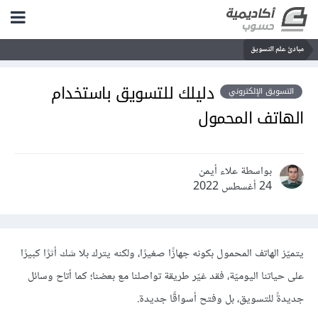
مبادئ علم التسويق
دليلك للتسويق باستخدام
التسويق الإلكتروني
الهاتف المحمول
بواسطة علاء أيمن
24 أغسطس 2022
يتميّز الهاتف المحمول بكونه جهازًا صغيرًا، ولكنه يترك بلا شك أثرًا كبيرًا
على حياتنا اليوميّة، فقد غيّر طريقة تواصلنا مع بعضنا؛ كما أتاح وسائل
جديدةً للتسويق، بل وفتح أسواقًا جديدة.