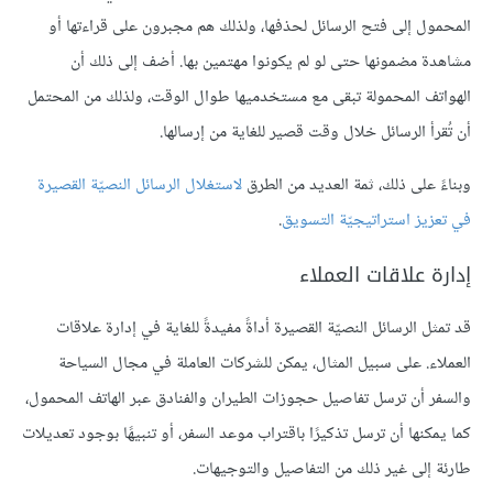
المحمول إلى فتح الرسائل لحذفها، ولذلك هم مجبرون على قراءتها أو
مشاهدة مضمونها حتى لو لم يكونوا مهتمين بها. أضف إلى ذلك أن
الهواتف المحمولة تبقى مع مستخدميها طوال الوقت، ولذلك من المحتمل
أن تُقرأ الرسائل خلال وقت قصير للغاية من إرسالها.
وبناءً على ذلك، ثمة العديد من الطرق
لاستغلال الرسائل النصيّة القصيرة
في تعزيز استراتيجيّة التسويق
.
إدارة علاقات العملاء
قد تمثل الرسائل النصيّة القصيرة أداةً مفيدةً للغاية في إدارة علاقات
العملاء. على سبيل المثال، يمكن للشركات العاملة في مجال السياحة
والسفر أن ترسل تفاصيل حجوزات الطيران والفنادق عبر الهاتف المحمول،
كما يمكنها أن ترسل تذكيرًا باقتراب موعد السفر، أو تنبيهًا بوجود تعديلات
طارئة إلى غير ذلك من التفاصيل والتوجيهات.