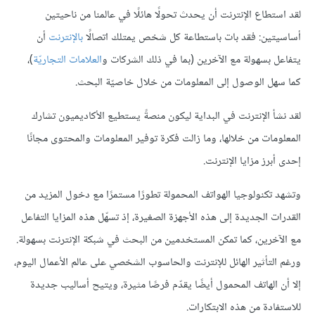
لقد استطاع الإنترنت أن يحدث تحولًا هائلًا في عالمنا من ناحيتين
أساسيتين: فقد بات باستطاعة كل شخص يمتلك اتصالًا
بالإنترنت
أن
يتفاعل بسهولة مع الآخرين (بما في ذلك الشركات و
العلامات التجاريّة
)،
كما سهل الوصول إلى المعلومات من خلال خاصيّة البحث.
لقد نشأ الإنترنت في البداية ليكون منصةً يستطيع الأكاديميون تشارك
المعلومات من خلالها، وما زالت فكرة توفير المعلومات والمحتوى مجانًا
إحدى أبرز مزايا الإنترنت.
وتشهد تكنولوجيا الهواتف المحمولة تطورًا مستمرًا مع دخول المزيد من
القدرات الجديدة إلى هذه الأجهزة الصغيرة، إذ تسهّل هذه المزايا التفاعل
مع الآخرين، كما تمكن المستخدمين من البحث في شبكة الإنترنت بسهولة.
ورغم التأثير الهائل للإنترنت والحاسوب الشخصي على عالم الأعمال اليوم،
إلا أن الهاتف المحمول أيضًا يقدّم فرصًا مثيرة، ويتيح أساليب جديدة
للاستفادة من هذه الابتكارات.