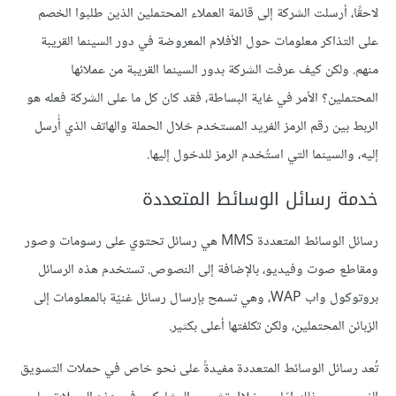
لاحقًا، أرسلت الشركة إلى قائمة العملاء المحتملين الذين طلبوا الخصم
على التذاكر معلومات حول الأفلام المعروضة في دور السينما القريبة
منهم. ولكن كيف عرفت الشركة بدور السينما القريبة من عملائها
المحتملين؟ الأمر في غاية البساطة، فقد كان كل ما على الشركة فعله هو
الربط بين رقم الرمز الفريد المستخدم خلال الحملة والهاتف الذي أُرسل
إليه، والسينما التي استُخدم الرمز للدخول إليها.
خدمة رسائل الوسائط المتعددة
رسائل الوسائط المتعددة MMS هي رسائل تحتوي على رسومات وصور
ومقاطع صوت وفيديو، بالإضافة إلى النصوص. تستخدم هذه الرسائل
بروتوكول واب WAP، وهي تسمح بإرسال رسائل غنيّة بالمعلومات إلى
الزبائن المحتملين، ولكن تكلفتها أعلى بكثير.
تُعد رسائل الوسائط المتعددة مفيدةً على نحو خاص في حملات التسويق