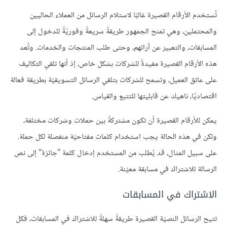
تُستخدم الأرقام القصيرة غالبًا لاستلام الرسائل من العملاء الحاليين
والمحتملين، وهي تمنح الجمهور طريقةً سريعةً وفوريّةً للدخول إلى
المسابقات، والتعبير عن آرائهم، وحتى طلب المنتجات والخدمات. وتُعد
هذه الأرقام القصيرة مفيدةً للشركات بشكل خاص، إذ أنها تلقي التكاليف
على عاتق العميل، وتسمح للشركات بتلقي الرسائل التسويقيّة بطريقة فعالة
اقتصاديًا، ناهيك عن قابليتها للتتبع والقياس.
يمكن للأرقام القصيرة أن تكون مشتركةً بين حملات وشركات مختلفة،
ولكن في هذه الحالة يجب استخدام كلمات مفتاحيّة منفصلة لكل حملة.
على سبيل المثال، قد يُطلب من المستخدم إدخال كلمة "جائزة" إلى نص
الرسالة للاشتراك في مسابقة معيّنة.
الاشتراك في المسابقات
تتيح الرسائل النصيّة القصيرة طريقةً سهلةً للاشتراك في المسابقات، فكل