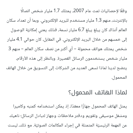
وفقًا لإحصائيات تمت عام 2007، يمتلك 1.7 مليار شخص اتصالًا
بالإنترنت، منهم 1.3 مليار مستخدم للبريد الإلكتروني. وبما أن تعداد سكان
العالم آنذاك كان يبلغ يبلغ 6.7 مليار نسمة، فذلك يعني إمكانيّة الوصول
إلى خمسهم من خلال البريد الإلكتروني. في المقابل، كان حوالي 4.1 مليار
شخص يمتلك هواتف محمولة – أي أكثر من نصف سكان العالم – منهم 3
مليار شخص يستخدمون الرسائل القصيرة. وبالنظر إلى هذه الأرقام،
يتضح لدينا لماذا تسعى العديد من الشركات إلى التسويق من خلال الهاتف
المحمول.
لماذا الهاتف المحمول؟
يمثل الهاتف المحمول جهازًا معقدًا، إذ يمكن استخدامه كمنبه وكاميرا
ومشغل موسيقى وتقويم ودفتر ملاحظات وجهاز لتبادل الرسائل؛ ناهيك
عن المهمة الرئيسيّة المتمثلة في إجراء المكالمات الصوتيّة. مع ذلك، ليست