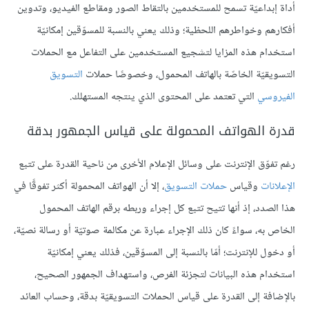
أداة إبداعيّة تسمح للمستخدمين بالتقاط الصور ومقاطع الفيديو، وتدوين
أفكارهم وخواطرهم اللحظية؛ وذلك يعني بالنسبة للمسوّقين إمكانيّة
استخدام هذه المزايا لتشجيع المستخدمين على التفاعل مع الحملات
التسويقيّة الخاصّة بالهاتف المحمول، وخصوصًا حملات
التسويق
الفيروسي
التي تعتمد على المحتوى الذي ينتجه المستهلك.
قدرة الهواتف المحمولة على قياس الجمهور بدقة
رغم تفوّق الإنترنت على وسائل الإعلام الأخرى من ناحية القدرة على تتبع
الإعلانات
وقياس
حملات التسويق
، إلا أن الهواتف المحمولة أكثر تفوقًا في
هذا الصدد، إذ أنها تتيح تتبع كل إجراء وربطه برقم الهاتف المحمول
الخاص به، سواءً كان ذلك الإجراء عبارة عن مكالمة صوتيّة أو رسالة نصيّة،
أو دخول للإنترنت؛ أمّا بالنسبة إلى المسوّقين، فذلك يعني إمكانيّة
استخدام هذه البيانات لتجزئة الفرص، واستهداف الجمهور الصحيح،
بالإضافة إلى القدرة على قياس الحملات التسويقيّة بدقة، وحساب العائد