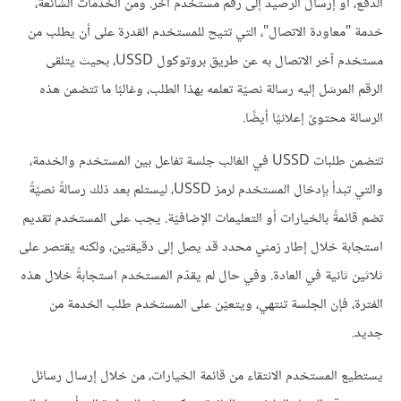
الدفع، أو إرسال الرصيد إلى رقم مستخدم آخر. ومن الخدمات الشائعة،
خدمة "معاودة الاتصال"، التي تتيح للمستخدم القدرة على أن يطلب من
مستخدم آخر الاتصال به عن طريق بروتوكول USSD، بحيث يتلقى
الرقم المرسَل إليه رسالة نصيّة تعلمه بهذا الطلب، وغالبًا ما تتضمن هذه
الرسالة محتوىً إعلانيًا أيضًا.
تتضمن طلبات USSD في الغالب جلسة تفاعل بين المستخدم والخدمة،
والتي تبدأ بإدخال المستخدم لرمز USSD، ليستلم بعد ذلك رسالةً نصيّةً
تضم قائمةً بالخيارات أو التعليمات الإضافيّة. يجب على المستخدم تقديم
استجابة خلال إطار زمني محدد قد يصل إلى دقيقتين، ولكنه يقتصر على
ثلاثين ثانية في العادة. وفي حال لم يقدّم المستخدم استجابةً خلال هذه
الفترة، فإن الجلسة تنتهي، ويتعيّن على المستخدم طلب الخدمة من
جديد.
يستطيع المستخدم الانتقاء من قائمة الخيارات، من خلال إرسال رسائل