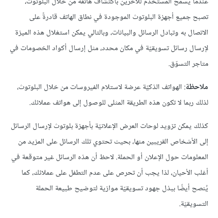
عندما يسمح المستخدم للآخرين باكتشاف هاتفه من خلال البلوتوث،
تصبح جميع أجهزة البلوتوث الموجودة في نطاق الهاتف قادرةً على
الاتصال به وتبادل الرسائل والبيانات، وبالتالي يمكن استغلال هذه الميزة
لإرسال رسائل تسويقيّة في مكان محدد، مثل إرسال أكواد الخصومات في
متاجر التسوّق.
ملاحظة
: الهواتف الذكيّة عرضة لاستلام الفيروسات من خلال البلوتوث،
لذلك ربما لا تكون هذه الطريقة المثلى للوصول إلى هواتف عملائك.
كذلك يمكن تزويد لوحات العرض الإعلانيّة بأجهزة بلوتوث لإرسال الرسائل
إلى الأشخاص القريبين منها، بحيث تحتوي تلك الرسائل على المزيد من
المعلومات حول الإعلان أو الحملة. لاحظ أن هذه الرسائل غير متوقعة في
أغلب الأحيان، لذا يجب أن تحرص على عدم التطفل على عملائك، كما
يُنصح أيضًا ببذل جهود تسويقيّة موازية لتوضيح طبيعة الحملة
التسويقيّة.