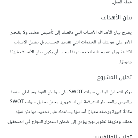
خطة العمل.
بيان الأهداف
يشرح بيان الأهداف الأسباب التي دفعتك إلى تأسيس عملك، ولا يقتصر
الأمر على هويتك أو الخدمات التي تقدمها فحسب، بل يشمل الأسباب
الكامنة وراء تقديم تلك الخدمات، لذا يجب أن يكون بيان الأهداف مُلهمًا
ومؤثرًا.
تحليل المشروع
يركز التحليل الرباعي سوات SWOT على مواطن القوة ومواطن الضعف
والفرص والمخاطر المتوقعة في المشروع. يحتل تحليل سوات SWOT
مكانةً كبيرةً بوصفه معيارًا أساسيًا يساعدك على تحديد مواطن تفوّق
عملك وطريقة تطوير نهج يؤدي إلى ضمان استمرار النجاح في المستقبل.
تحليل المنافسين