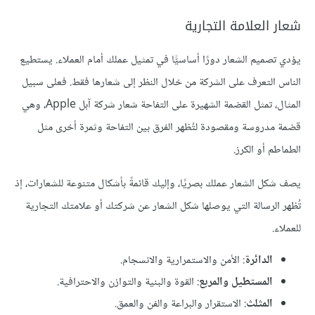
شعار العلامة التجارية
يؤدي تصميم الشعار دورًا أساسيًّا في تمثيل عملك أمام العملاء. يستطيع
الناس التعرف على الشركة من خلال النظر إلى شعارها فقط. فعلى سبيل
المثال، تمثل القضمة الشهيرة على التفاحة شعار شركة آبل Apple، وهي
قضمة مدروسة ومقصودة لتُظهر الفرق بين التفاحة وثمرة أخرى مثل
الطماطم أو الكرز.
يصف شكل الشعار عملك بصريًا، وإليك قائمةً بأشكال متنوعة للشعارات، إذ
تُظهر الرسالة التي يوصلها شكل الشعار عن شركتك أو علامتك التجارية
للعملاء.
الدائرة
: الأمن والاستمرارية والانسجام.
المستطيل والمربع
: القوة والبنية والتوازن والاحترافية.
المثلث
: الاستقرار والبراعة والفن والعمق.