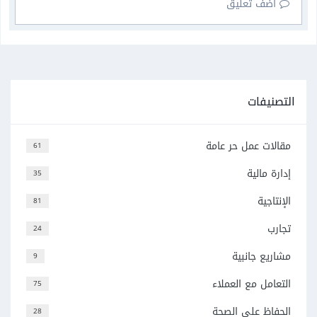
أضف تعليق
التصنيفات
مقالات عمل حر عامة
61
إدارة مالية
35
الإنتاجية
81
تجارب
24
مشاريع جانبية
9
التعامل مع العملاء
75
الحفاظ على الصحة
28