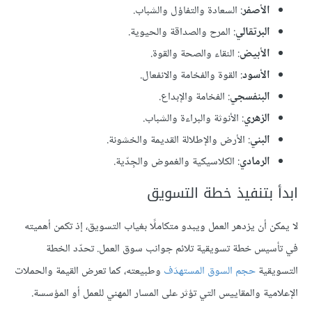
الأصفر
: السعادة والتفاؤل والشباب.
البرتقالي
: المرح والصداقة والحيوية.
الأبيض
: النقاء والصحة والقوة.
الأسود
: القوة والفخامة والانفعال.
البنفسجي
: الفخامة والإبداع.
الزهري
: الأنوثة والبراءة والشباب.
البني
: الأرض والإطلالة القديمة والخشونة.
الرمادي
: الكلاسيكية والغموض والجِدّية.
ابدأ بتنفيذ خطة التسويق
لا يمكن أن يزدهر العمل ويبدو متكاملًا بغياب التسويق، إذ تكمن أهميته
في تأسيس خطة تسويقية تلائم جوانب سوق العمل. تحدّد الخطة
التسويقية
حجم السوق المستهدَف
وطبيعته، كما تعرض القيمة والحملات
الإعلامية والمقاييس التي تؤثر على المسار المهني للعمل أو المؤسسة.