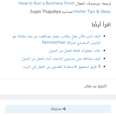
ترجمة -وبتصرّف- للمقال
How to Run a Business From
Home: Tips & Ideas
لصاحبه Sujan Thapaliya.
اقرأ أيضًا
كيف تدير مكان عملٍ بمكتب يعمل موظفوه عن بعد: مقابلة مع
الرئيس التنفيذي لشركة RemoteYear
ثلاث خطوات فعالة للعمل من المنزل
كيف تحافظ على مستوى إنتاجك أثناء العمل من المنزل
8 طرق لتحقيق الاستفادة القصوى من العمل في البيت
التبليغ عن مقال
مشاركة