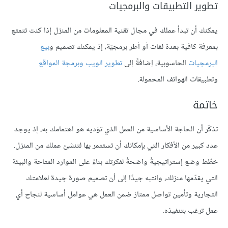
تطوير التطبيقات والبرمجيات
يمكنك أن تبدأ عملك في مجال تقنية المعلومات من المنزل إذا كنت تتمتع
بمعرفة كافية بعدة لغات أو أطر برمجيّة، إذ يمكنك تصميم و
بيع
البرمجيات
الحاسوبية، إضافةً إلى
تطوير الويب وبرمجة المواقع
وتطبيقات الهواتف المحمولة.
خاتمة
تذكّر أن الحاجة الأساسية من العمل الذي تؤديه هو اهتمامك به، إذ يوجد
عدد كبير من الأفكار التي بإمكانك أن تستثمر بها لتنشئ عملك من المنزل.
خطّط وضع إستراتيجيةً واضحةً لفكرتك بناءً على الموارد المتاحة والبيئة
التي يقدّمها منزلك، وانتبه جيدًا إلى أن تصميم صورة جيدة لعلامتك
التجارية وتأمين تواصل ممتاز ضمن العمل هي عوامل أساسية لنجاح أي
عمل ترغب بتنفيذه.