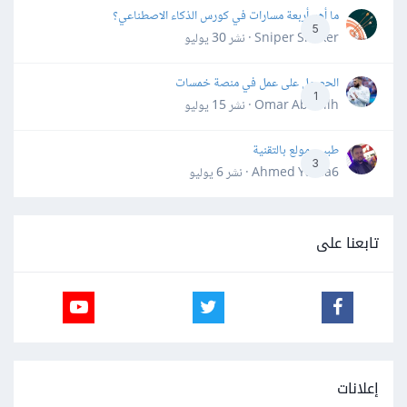
ما أهم أربعة مسارات في كورس الذكاء الاصطناعي؟
5
Sniper Shaker · نشر
30 يوليو
الحصول على عمل في منصة خمسات
1
Omar Abdallh · نشر
15 يوليو
طبيب مولع بالتقنية
3
Ahmed Yahia6 · نشر
6 يوليو
تابعنا على
إعلانات