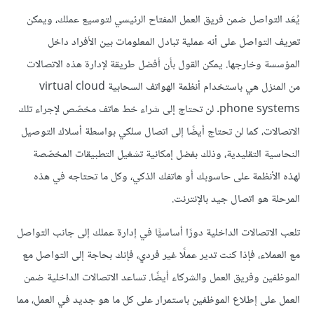
يُعَد التواصل ضمن فريق العمل المفتاح الرئيسي لتوسيع عملك، ويمكن
تعريف التواصل على أنه عملية تبادل المعلومات بين الأفراد داخل
المؤسسة وخارجها. يمكن القول بأن أفضل طريقة لإدارة هذه الاتصالات
من المنزل هي باستخدام أنظمة الهواتف السحابية virtual cloud
phone systems. لن تحتاج إلى شراء خط هاتف مخصّص لإجراء تلك
الاتصالات، كما لن تحتاج أيضًا إلى اتصال سلكي بواسطة أسلاك التوصيل
النحاسية التقليدية، وذلك بفضل إمكانية تشغيل التطبيقات المخصّصة
لهذه الأنظمة على حاسوبك أو هاتفك الذكي، وكل ما تحتاجه في هذه
المرحلة هو اتصال جيد بالإنترنت.
تلعب الاتصالات الداخلية دورًا أساسيًّا في إدارة عملك إلى جانب التواصل
مع العملاء، فإذا كنت تدير عملًا غير فردي، فإنك بحاجة إلى التواصل مع
الموظفين وفريق العمل والشركاء أيضًا. تساعد الاتصالات الداخلية ضمن
العمل على إطلاع الموظفين باستمرار على كل ما هو جديد في العمل، مما