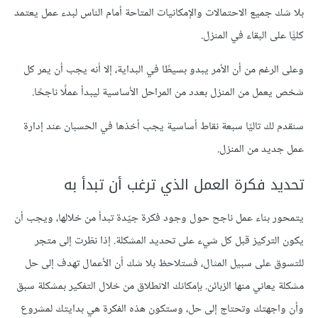
بلا شك جميع الاحتمالات والإمكانيات المتاحة أمام الناس لبدء عمل يعتمد
كليًّا على البقاء في المنزل.
وعلى الرغم من أن الأمر يبدو بسيطًا في البداية، إلا أنه يجب أن يمر كل
شخص يعمل من المنزل بعدد من المراحل الأساسية ليبدأ عملًا ناجحًا.
سنقدم لك تاليًا سبعة نقاط أساسية يجب أخذها في الحسبان عند إدارة
عمل جديد من المنزل.
تحديد فكرة العمل الذي ترغب أن تبدأ به
يتمحور بناء عمل ناجح حول وجود فكرة جيّدة تبدأ من خلالها، ويجب أن
يكون التركيز قبل كل شيء على تحديد المشكلة. إذا نظرت إلى متجر
للتسوق على سبيل المثال، فستلاحظ بلا شك أن الأعمال تهدف إلى حل
مشكلة يعاني منها الزبائن. بإمكانك الانطلاق من خلال التفكير بمشكلة سبق
وأن واجهتك وتحتاج إلى حل، وستكون هذه الفكرة هي بدايتك لمشروع