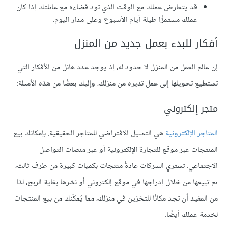
قد يتعارض عملك مع الوقت الذي تود قضاءه مع عائلتك إذا كان
عملك مستمرًّا طيلة أيام الأسبوع وعلى مدار اليوم.
أفكار للبدء بعمل جديد من المنزل
إن عالم العمل من المنزل لا حدود له، إذ يوجد عدد هائل من الأفكار التي
تستطيع تحويلها إلى عمل تديره من منزلك، وإليك بعضًا من هذه الأمثلة:
متجر إلكتروني
المتاجر الإلكترونية
هي التمثيل الافتراضي للمتاجر الحقيقية. بإمكانك بيع
المنتجات عبر موقع للتجارة الإلكترونية أو عبر منصات التواصل
الاجتماعي. تشتري الشركات عادةً منتجات بكميات كبيرة من طرف ثالث،
ثم تبيعها من خلال إدراجها في موقع إلكتروني أو نشرها بغاية الربح، لذا
من المفيد أن تجد مكانًا للتخزين في منزلك، مما يُمكّنك من بيع المنتجات
لخدمة عملك أيضًا.