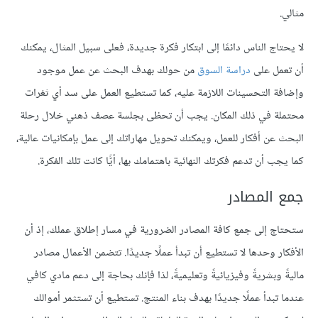
مثالي.
لا يحتاج الناس دائمًا إلى ابتكار فكرة جديدة، فعلى سبيل المثال، يمكنك
أن تعمل على
دراسة السوق
من حولك بهدف البحث عن عمل موجود
وإضافة التحسينات اللازمة عليه، كما تستطيع العمل على سد أي ثغرات
محتملة في ذلك المكان. يجب أن تحظى بجلسة عصف ذهني خلال رحلة
البحث عن أفكار للعمل، ويمكنك تحويل مهاراتك إلى عمل بإمكانيات عالية،
كما يجب أن تدعم فكرتك النهائية باهتمامك بها، أيًّا كانت تلك الفكرة.
جمع المصادر
ستحتاج إلى جمع كافة المصادر الضرورية في مسار إطلاق عملك، إذ أن
الأفكار وحدها لا تستطيع أن تبدأ عملًا جديدًا. تتضمن الأعمال مصادر
ماليةً وبشريةً وفيزيائيةً وتعليميةً، لذا فإنك بحاجة إلى دعم مادي كافي
عندما تبدأ عملًا جديدًا بهدف بناء المنتج. تستطيع أن تستثمر أموالك