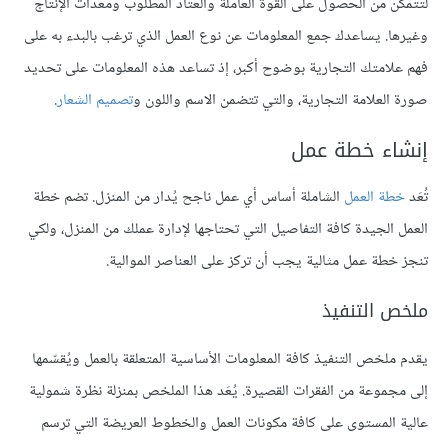
لتتمكن من الحصول على القوة العاملة والعتاد المطلوب ومعدات الإنتاج
وغيرها. يساعدك جمع المعلومات عن نوع العمل الذي ترغب بالبدء به على
فهم علامتك التجارية بوضوح أكبر، إذ تساعد هذه المعلومات على تحديد
صورة العلامة التجارية، والتي تتضمن الاسم واللون و
تصميم الشعار
.
إنشاء خطة عمل
تُعَد
خطة العمل
الشاملة أساس أي عمل ناجح يُدار من المنزل. تضم خطة
العمل الجيدة كافة التفاصيل التي تحتاجها لإدارة عملك من المنزل، ولكي
تنجز خطة عمل مثالية يجب أن تركز على العناصر الموالية.
ملخص التنفيذ
يقدم ملخص التنفيذ كافة المعلومات الأساسية المتعلقة بالعمل ويُقسّمها
إلى مجموعة من الفقرات القصيرة. يُعَد هذا الملخص بمنزلة نظرة شمولية
عالية المستوى على كافة مكونات العمل والخطوط العريضة التي ترسم