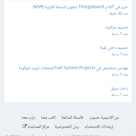
خبير في IoT و ThingsBoard لتطوير النسخة الأولية (MVP)
منذ 32 دقيقة
تصميم جرافيك
منذ 1 ساعة
تصميم داخلي لفيلا
منذ 1 ساعة
مهندس متخصص في Fuel System Projects (محطات تزويد الوقود)
منذ 1 ساعة
باحث سوق
منذ 1 ساعة
عن أكاديمية حسوب
الأسئلة الشائعة
اكتب معنا
درّب معنا
إرشادات الاستخدام
بيان الخصوصية
مركز المساعدة