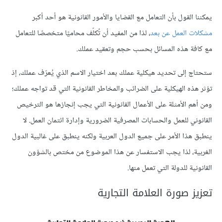
يمكننا القول بأن التعامل مع القضايا والأمور القانونية هو أحد أكبر
مشكلات العمل عن بعد
، لذا من المفيد أن تُكلّف محاميًا متخصصًا للتعامل
مع كافة هذه المسائل بحسب حجم وتعقيد عملك.
ستحتاج إلى تحديد هيكلية عملك بعد اختيار الاسم الذي يُعرّف عملك، إذ
تؤثر هذه الهيكلية على الضرائب والمخاطر القانونية التي قد تواجه عملك؛
ومن أهم الأمثلة على الأعمال القانونية التي يجب إنجازها هو الترخيص
القانوني للعمل والحسابات المصرفية الضرورية وإدارة ائتمان العمل. لا
ينطبق هذا اﻷمر على جميع الدول العربية ولكنه ينطبق على غالبية الدول
الغربية، لذا يجب اﻻستفسار عن هذا الموضوع من مختص بالشؤون
القانونية للدولة التي تعمل منها.
تعزيز صورة العلامة التجارية