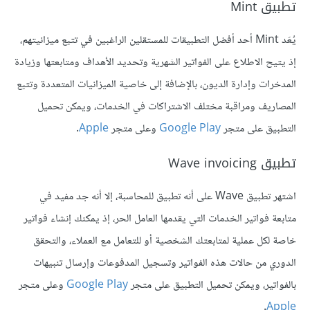
تطبيق Mint
يُعَد Mint أحد أفضل التطبيقات للمستقلين الراغبين في تتبع ميزانيتهم،
إذ يتيح الاطلاع على الفواتير الشهرية وتحديد الأهداف ومتابعتها وزيادة
المدخرات وإدارة الديون، بالإضافة إلى خاصية الميزانيات المتعددة وتتبع
المصاريف ومراقبة مختلف الاشتراكات في الخدمات، ويمكن تحميل
التطبيق على متجر
Google Play
وعلى متجر
Apple
.
تطبيق Wave invoicing
اشتهر تطبيق Wave على أنه تطبيق للمحاسبة، إلا أنه جد مفيد في
متابعة فواتير الخدمات التي يقدمها العامل الحر، إذ يمكنك إنشاء فواتير
خاصة لكل عملية لمتابعتك الشخصية أو للتعامل مع العملاء، والتحقق
الدوري من حالات هذه الفواتير وتسجيل المدفوعات وإرسال تنبيهات
بالفواتير، ويمكن تحميل التطبيق على متجر
Google Play
وعلى متجر
.
Apple