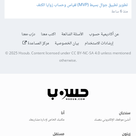
تطوير تطبيق جوال بسيط (MVP) لقياس وحساب زوايا الكتف
منذ 6 ساعة
عن أكاديمية حسوب
الأسئلة الشائعة
اكتب معنا
درّب معنا
إرشادات الاستخدام
بيان الخصوصية
مركز المساعدة
© 2025
Hsoub
.
Content licensed under
CC BY-NC-SA 4.0
unless mentioned
otherwise.