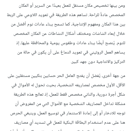
ومن بينها تخصيص مكان مستقل للعمل بعيدًا عن السرير أو المكان
المخصص عادةً للراحة. تساهم هذه الطريقة في تعويد اللاوعي على الربط
بين هذا المكان ومفهوم الإنتاجية، كما تسمح ببناء عادات نوم أفضل من
خلال إبعاد الشاشات ومختلف أشكال النشاطات عن المكان المخصص
للنوم. يُنصح أيضًا ببناء عادات وطقوس يومية والمحافظة عليها، إذ
يساهم العمل الروتيني في تعويد الدماغ على أن يكون في حالة من
التركيز والانتاجية دون جهد كبير.
من جهة أخرى، يُفضل أن يفتح العامل الحر حسابين بنكيين مستقلين على
الأقل، الأول مخصص لمصاريفه الشخصية، بحيث تحول له الأموال في
شكل أجرة دورية، والثاني مخصص فقط للعمل، إذ تعالج هذه الطريقة
مشكلة تداخل المصاريف الشخصية مع الأموال التي من المفروض أن
توجه للادخار أو إلى إعادة الاستثمار في توسيع العمل، وينبغي الحرص
هنا على عدم استخدام البطاقة البنكية للعمل في تسديد أي مصاريف