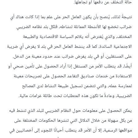
حالة التخلف عن دفعها أو تجاهلها.
نتيجةً لذلك، يُنصح بأن يكون العامل الحر على علم بما إذا كانت هناك أي
ضرائب تخضع لها الأنشطة المماثلة لنشاطه، فلكل بلد نظامه الضريبي
المختلف، والذي يُفترض أنه يلائم السياسة الاقتصادية والطبيعة
الاجتماعية السائدة، كما قد ينشط العامل الحر في بلد لا يفرض أي ضريبة
على المستقلين، أو في بلد يفرض ضرائب عند حدود معينة من الدخل.
أيضًا، قد يتطلب الأمر من المستقل إذا أراد الحصول على تأمين صحي أو
الاستفادة من خدمات صناديق التقاعد الحصول على تصريحات معينة
لممارسة عمله، والتي تتضمن تسجيل طبيعة النشاط لدى المصالح
الضريبية، وعادةً ما تكون هذه المتطلبات تحت طائلة غرامات مالية.
يمكن الحصول على معلومات حول النظام الضريبي للبلد الذي تنشط فيه
من بكل سهولة من خلال الدلائل التي تنشرها الحكومات المختلفة على
مواقعها الرسمية، إلا أن الأمر قد يتطلب أحيانًا اللجوء إلى أخصائيين في