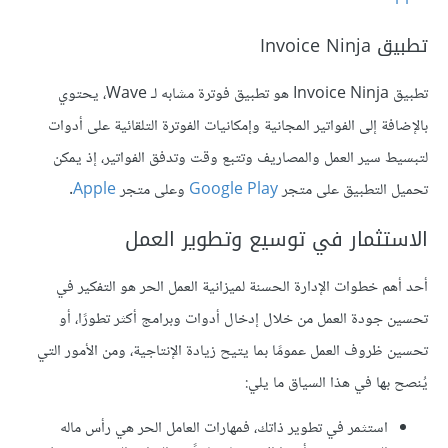
تطبيق Invoice Ninja
تطبيق Invoice Ninja هو تطبيق فوترة مشابه لـ Wave، يحتوي
بالإضافة إلى الفواتير المجانية وإمكانيات الفوترة التلقائية على أدوات
لتبسيط سير العمل والمصاريف وتتبع وقت وتدفق الفواتير، إذ يمكن
تحميل التطبيق على متجر
Google Play
وعلى متجر
Apple
.
الاستثمار في توسيع وتطوير العمل
أحد أهم خطوات الإدارة الحسنة لميزانية العمل الحر هو التفكير في
تحسين جودة العمل من خلال إدخال أدوات وبرامج أكثر تطورًا، أو
تحسين ظروف العمل عمومًا بما يتيح زيادة الإنتاجية، ومن الأمور التي
يُنصح بها في هذا السياق ما يلي:
استثمر في تطوير ذاتك، فمهارات العامل الحر هي رأس ماله