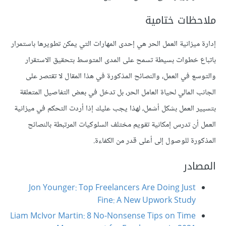
ملاحظات ختامية
إدارة ميزانية العمل الحر هي إحدى المهارات التي يمكن تطويرها باستمرار
باتباع خطوات بسيطة تسمح على المدى المتوسط بتحقيق الاستقرار
والتوسع في العمل، والنصائح المذكورة في هذا المقال لا تقتصر على
الجانب المالي لحياة العامل الحر، بل تدخل في بعض التفاصيل المتعلقة
بتسيير العمل بشكل أشمل، لهذا يجب عليك إذا أردت التحكم في ميزانية
العمل أن تدرس إمكانية تقويم مختلف السلوكيات المرتبطة بالنصائح
المذكورة للوصول إلى أعلى قدر من الكفاءة.
المصادر
Jon Younger: Top Freelancers Are Doing Just
Fine: A New Upwork Study
Liam McIvor Martin: 8 No-Nonsense Tips on Time