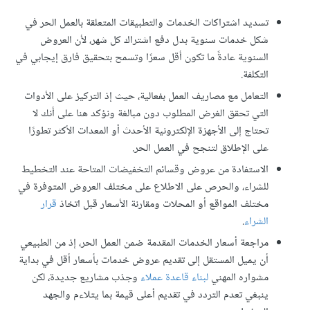
تسديد اشتراكات الخدمات والتطبيقات المتعلقة بالعمل الحر في
شكل خدمات سنوية بدل دفع اشتراك كل شهر، لأن العروض
السنوية عادةً ما تكون أقل سعرًا وتسمح بتحقيق فارق إيجابي في
التكلفة.
التعامل مع مصاريف العمل بفعالية، حيث إذ التركيز على الأدوات
التي تحقق الغرض المطلوب دون مبالغة ونؤكد هنا على أنك لا
تحتاج إلى الأجهزة الإلكترونية الأحدث أو المعدات الأكثر تطورًا
على الإطلاق لتنجح في العمل الحر.
الاستفادة من عروض وقسائم التخفيضات المتاحة عند التخطيط
للشراء، والحرص على الاطلاع على مختلف العروض المتوفرة في
مختلف المواقع أو المحلات ومقارنة الأسعار قبل اتخاذ
قرار
الشراء
.
مراجعة أسعار الخدمات المقدمة ضمن العمل الحر، إذ من الطبيعي
أن يميل المستقل إلى تقديم عروض خدمات بأسعار أقل في بداية
مشواره المهني
لبناء قاعدة عملاء
وجذب مشاريع جديدة، لكن
ينبغي تعدم التردد في تقديم أعلى قيمة بما يتلاءم والجهد