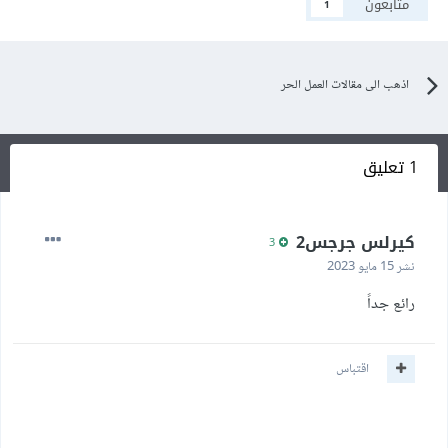
متابعون
1
اذهب الى مقالات العمل الحر
1 تعليق
كيرلس جرجس2
3
نشر
15 مايو 2023
رائع جداً
اقتباس