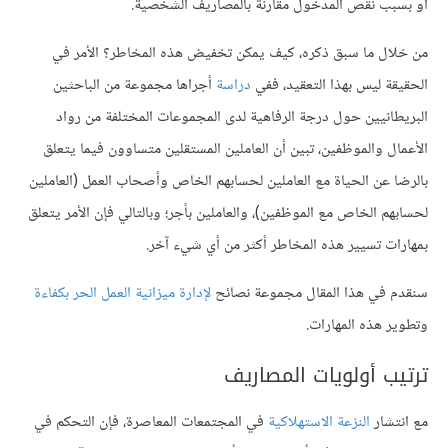
أو بسبب نقص المدخول مقارنةً بالمصاريف الشخصية.
من خلال ما سبق ذكره، كيف يمكن تخفيض هذه المخاطر؟ الأمر في
الحقيقة ليس بهذا التعقيد، ففي
دراسة
أجراها مجموعة من الباحثين
البريطانيين حول درجة الرفاهية لدى المجموعات المختلفة من رواد
الأعمال والموظفين، تبين أن العاملين المستقلين متساوون فيما يتعلق
بالرضا عن الحياة مع العاملين لحسابهم الخاص وأصحاب العمل (العاملين
لحسابهم الخاص مع الموظفين)، والعاملين بأجر؛ وبالتالي فإن الأمر يتعلق
بمهارات تسيير هذه المخاطر أكثر من أي شيء آخر.
سنقدم في هذا المقال مجموعة نصائح
لإدارة ميزانية العمل الحر بكفاءة
وتطوير هذه المهارات.
ترتيب أولويات المصاريف
مع انتشار
النزعة الاستهلاكية
في المجتمعات المعاصرة، فإن التحكم في