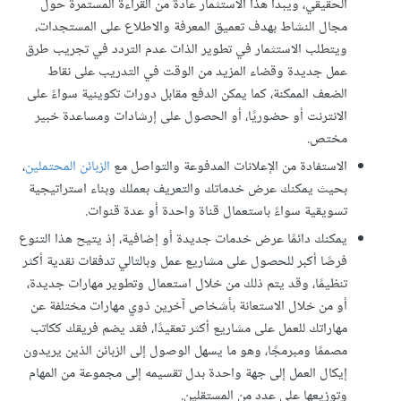
الحقيقي، ويبدأ هذا الاستثمار عادةً من القراءة المستمرة حول
مجال النشاط بهدف تعميق المعرفة والاطلاع على المستجدات،
ويتطلب الاستثمار في تطوير الذات عدم التردد في تجريب طرق
عمل جديدة وقضاء المزيد من الوقت في التدريب على نقاط
الضعف الممكنة، كما يمكن الدفع مقابل دورات تكوينية سواءً على
الانترنت أو حضوريًا، أو الحصول على إرشادات ومساعدة خبير
مختص.
الاستفادة من الإعلانات المدفوعة والتواصل مع
الزبائن المحتملين
،
بحيث يمكنك عرض خدماتك والتعريف بعملك وبناء استراتيجية
تسويقية سواءً باستعمال قناة واحدة أو عدة قنوات.
يمكنك دائمًا عرض خدمات جديدة أو إضافية، إذ يتيح هذا التنوع
فرصًا أكبر للحصول على مشاريع عمل وبالتالي تدفقات نقدية أكثر
تنظيمًا، وقد يتم ذلك من خلال استعمال وتطوير مهارات جديدة،
أو من خلال الاستعانة بأشخاص آخرين ذوي مهارات مختلفة عن
مهاراتك للعمل على مشاريع أكثر تعقيدًا، فقد يضم فريقك ككاتب
مصممًا ومبرمجًا، وهو ما يسهل الوصول إلى الزبائن الذين يريدون
إيكال العمل إلى جهة واحدة بدل تقسيمه إلى مجموعة من المهام
وتوزيعها على عدد من المستقلين.