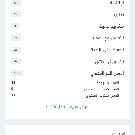
الإنتاجية
81
تجارب
24
مشاريع جانبية
9
التعامل مع العملاء
75
الحفاظ على الصحة
28
التسويق الذاتي
66
العمل الحر المهني
136
12
العمل بالترجمة
9
العمل كمساعد افتراضي
33
العمل بكتابة المحتوى
اعرض جميع التصنيفات
إعلانات