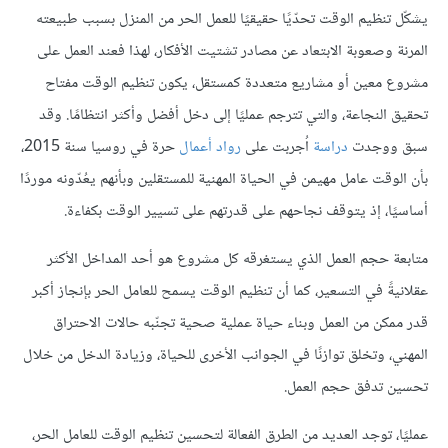
يشكّل تنظيم الوقت تحدّيًا حقيقيًا للعمل الحر من المنزل بسبب طبيعته
المرنة وصعوبة الابتعاد عن مصادر تشتيت الأفكار، لهذا فعند العمل على
مشروع معين أو مشاريع متعددة كمستقل، يكون تنظيم الوقت مفتاح
تحقيق النجاعة، والتي تترجم عمليًا إلى دخل أفضل وأكثر انتظامًا. وقد
سبق ووجدت
دراسة
اُجربت على
رواد أعمال
حرة في روسيا سنة 2015،
بأن الوقت عامل مهيمن في الحياة المهنية للمستقلين وبأنهم يعُدّونه موردًا
أساسيًا، إذ يتوقف نجاحهم على قدرتهم على تسيير الوقت بكفاءة.
متابعة حجم العمل الذي يستغرقه كل مشروع هو أحد المداخل الأكثر
عقلانيةً في التسعير، كما أن تنظيم الوقت يسمح للعامل الحر بإنجاز أكبر
قدر ممكن من العمل وبناء حياة عملية صحية تجنّبه حالات الاحتراق
المهني، وتخلق توازنًا في الجوانب الأخرى للحياة، وزيادة الدخل من خلال
تحسين تدفق حجم العمل.
عمليًا، توجد العديد من الطرق الفعالة لتحسين تنظيم الوقت للعامل الحر،