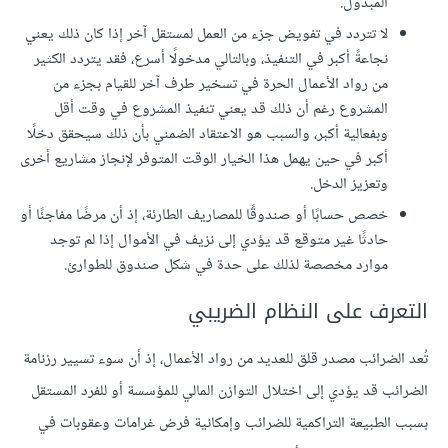
المبذول.
لا تتردد في تفويض جزء من العمل لمستقل آخر إذا كان ذلك يعني
نجاعةً أكبر في التنفيذ، وبالتالي مدخولًا أسرع، فقد يتردد الكثير
من رواد الأعمال الحرة في تسخير طرف آخر للقيام بجزء من
المشروع رغم أن ذلك قد يعني تنفيذ المشروع في وقت أقل
وبفعالية أكبر، والسبب هو الاعتقاد الضمني بأن ذلك سيحقق دخلًا
أكبر في حين يهمل هذا الخيار الوقت المتوفر لإنجاز مشاريع أخرى
وتعزيز الدخل.
خصص حسابًا أو صندوقًا للمصاريف الطارئة، إذ أن مرضًا مفاجئًا أو
حادثًا غير متوقع قد يؤدي إلى نزيف في الأموال إذا لم توجد
موارد مخصصة لذلك على حدة في شكل صندوق للطوارئ.
التعرف على النظام الضريبي
تُعد الضرائب مصدر قلق للعديد من رواد الأعمال، إذ أن سوء تسيير رزنامة
الضرائب قد يؤدي إلى اختلال التوازن المالي للمؤسسة أو للفرد المستقل
بسبب الطبيعة التراكمية للضرائب وإمكانية فرض غرامات وعقوبات في