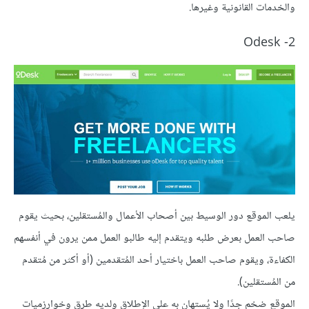
والخدمات القانونية وغيرها.
2- Odesk
يلعب الموقع دور الوسيط بين أصحاب الأعمال والمُستقلين، بحيث يقوم
صاحب العمل بعرض طلبه ويتقدم إليه طالبو العمل ممن يرون في أنفسهم
الكفاءة، ويقوم صاحب العمل باختيار أحد المُتقدمين (أو أكثر من مُتقدم
من المُستقلين).
الموقع ضخم جدًا ولا يُستهان به على الإطلاق ولديه طرق وخوارزميات