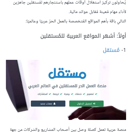
يُحاولون تركيز استغلال أوقات عملهم باستئجارهم لمُستقلين جاهزين
لأداء مهام مُعينة مُقابل عوائد مالية.
التالي باقة بأهم المواقع المُتخصصة بالعمل الحرّ عربيًا وعالميًا:
أولاً: أشهر المواقع العربية للمُستقلين
1-
مُستقل
منصة عربية تعمل كصلة وصل بين أصحاب المشاريع والشركات من جهة