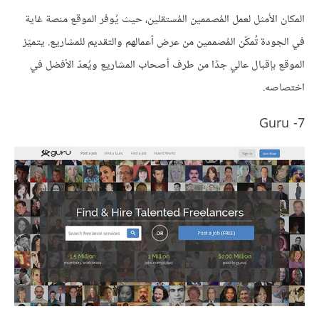
المكان الأمثل لعمل المُصممين المُستقلين، حيث يُوفر الموقع منصة غاية
في الجودة تُمكّن المُصممين من عرض أعمالهم والتقديم للمشاريع. يتميّز
الموقع بإقبال عالي جدًا من طرف أصحاب المشاريع ويُعدّ الأفضل في
اختصاصه.
7- Guru