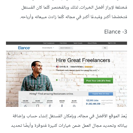
مُختلفة لإبراز أفضل الخبرات، لذلك وبالمُختصر كُلما كان المُستقل
مُتخصّصًا أكثر ومُبدعًا أكثر في مجاله كُلما زادت مبيعاته وأرباحه.
3- Elance
يُعدّ الموقع الأفضل في مجاله، وبإمكان المُستقل إنشاء حساب وإضافة
بياناته وتحديد مجال العمل ضمن خيارات كثيرة مُتوفرة وأيضًا تحديد