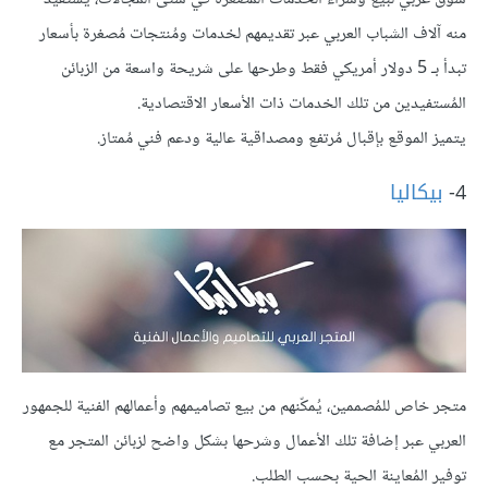
منه آلاف الشباب العربي عبر تقديمهم لخدمات ومُنتجات مُصغرة بأسعار
تبدأ بـ 5 دولار أمريكي فقط وطرحها على شريحة واسعة من الزبائن
المُستفيدين من تلك الخدمات ذات الأسعار الاقتصادية.
يتميز الموقع بإقبال مُرتفع ومصداقية عالية ودعم فني مُمتاز.
4-
بيكاليا
متجر خاص للمُصممين، يُمكّنهم من بيع تصاميمهم وأعمالهم الفنية للجمهور
العربي عبر إضافة تلك الأعمال وشرحها بشكل واضح لزبائن المتجر مع
توفير المُعاينة الحية بحسب الطلب.