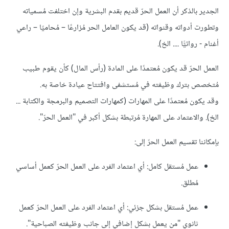
الجدير بالذكر أن العمل الحرّ قديم بقدم البشرية وإن اختلفت مُسمياته
وتطورت أدواته وقنواته (قد يكون العامل
الحر
مُزارعًا – مُحاميًا – راعي
أغنام - روائيًّا .... الخ).
العمل الحرّ قد يكون مُعتمدًا على المادة (رأس المال) كأن يقوم طبيب
مُتخصص بترك وظيفته في مُستشفى وافتتاح عيادة خاصة به.
وقد يكون مُعتمدًا على المهارات (كمهارات التصميم والبرمجة والكتابة ...
الخ). والاعتماد على المهارة مُرتبطة بشكل أكبر في "العمل الحرّ".
بإمكاننا تقسيم العمل الحرّ إلى:
عمل مُستقل كامل: أي اعتماد الفرد على العمل الحرّ كعمل أساسي
مُطلق.
عمل مُستقل بشكل جزئي: أي اعتماد الفرد على العمل الحرّ كعمل
ثانوي "من يعمل بشكل إضافي إلى جانب وظيفته الصباحية".