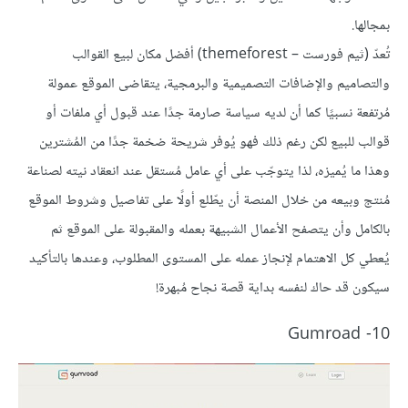
بمجالها.
تُعدّ (ثيم فورست – themeforest) أفضل مكان لبيع القوالب
والتصاميم والإضافات التصميمية والبرمجية، يتقاضى الموقع عمولة
مُرتفعة نسبيًا كما أن لديه سياسة صارمة جدًا عند قبول أي ملفات أو
قوالب للبيع لكن رغم ذلك فهو يُوفر شريحة ضخمة جدًا من المُشترين
وهذا ما يُميزه، لذا يتوجّب على أي عامل مُستقل عند انعقاد نيته لصناعة
مُنتج وبيعه من خلال المنصة أن يطّلع أولًا على تفاصيل وشروط الموقع
بالكامل وأن يتصفح الأعمال الشبيهة بعمله والمقبولة على الموقع ثم
يُعطي كل الاهتمام لإنجاز عمله على المستوى المطلوب، وعندها بالتأكيد
سيكون قد حاك لنفسه بداية قصة نجاح مُبهرة!
10- Gumroad