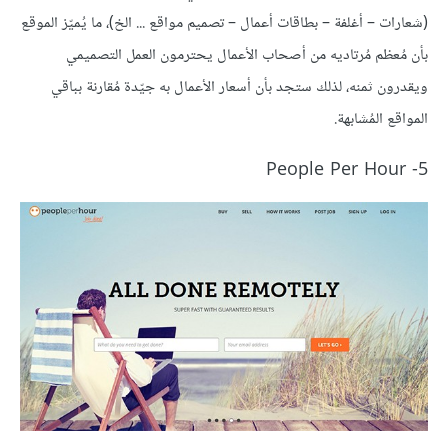
(شعارات – أغلفة – بطاقات أعمال – تصميم مواقع ... الخ)، ما يُميّز الموقع
بأن مُعظم مُرتاديه من أصحاب الأعمال يحترمون العمل التصميمي
ويقدرون ثمنه، لذلك ستجد بأن أسعار الأعمال به جيّدة مُقارنة بباقي
المواقع المُشابهة.
5- People Per Hour