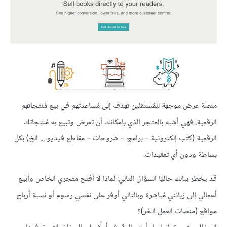
منصة عرض موجهة للمُستقلين تهدف إلى مُساعدتهم في بيع مُنتجاتهم
الرقمية، فهي أشبه بالمتجر الذي بإمكانك أن تعرض وتبيع به مُنتجاتك
الرقمية (كتب إلكترونية – برامج – شروحات – مقاطع فيديو ... الخ) بكل
بساطة ودون أي تعقيدات.
قد يخطر ببالك حاليًا السؤال التالي: لماذا لا أفتح متجري الخاص وأبيع
أعمالي إلى زبائني مُباشرة وبالتالي أوفر على نفسي رسوم أو نسبة أرباح
مواقع (منصات العمل الحُر)؟