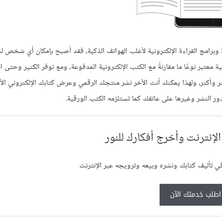
ة وبرامج القراءة الإلكترونية لأغلب الهواتف الذكية، فقد أصبح بإمكان أي شخص ل
 معتبر نوعًا ما مقارنةً مع الكتب الإلكترونية المدفوعة، ومع توفر الكثير وحتى ا
ثر وأكثر، ولهذا يمكنك أنت الآخر نشر منتجك الرقمي وعرض كتابك الإلكتروني الأو
دور النشر وغيرها على عاتقك كما تستلزمه الكتب الورقية.
الإنترنت وأخرج أفكارك للنور
أليف كتابك ونشره وبيعه وترويجه عبر الإنترنت
اطلب خدمتك الآن