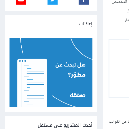
بق التخصص
ل
ا،
إعلانات
 من القوالب
أحدث المشاريع على مستقل