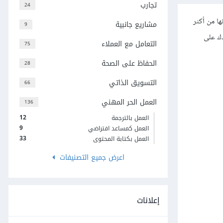
تجارب
24
ها من أكثر
مشاريع جانبية
9
دك على
التعامل مع العملاء
75
الحفاظ على الصحة
28
التسويق الذاتي
66
العمل الحر المهني
136
12
العمل بالترجمة
9
العمل كمساعد افتراضي
33
العمل بكتابة المحتوى
اعرض جميع التصنيفات
إعلانات