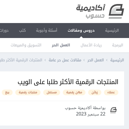
الرئيسية
دروس ومقالات
أسئلة وأجوبة
كتب
دورات
البرمجة
ريادة الأعمال
العمل الحر
التسويق والمبيعات
ا
الرئيسية
العمل الحر
مقالات عمل حر عامة
المنتجات الرقمية الأكثر طل
المنتجات الرقمية الأكثر طلبا على الويب
عملاء
زبائن
مهن رقمية
مستقل
منتجات رقمية
بيع
بواسطة أكاديميّة حسوب
22 سبتمبر 2023