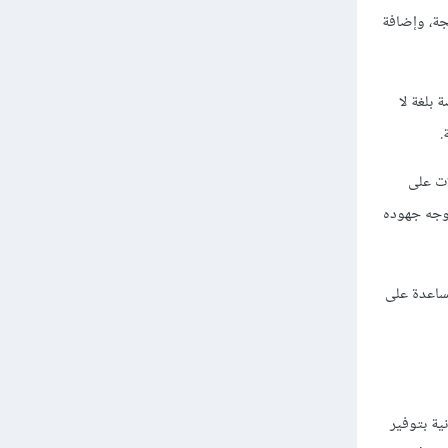
جة، وإضافة
 بلغة لا
.
ات على
يوجه جهوده
مساعدة على
ية بتوفير