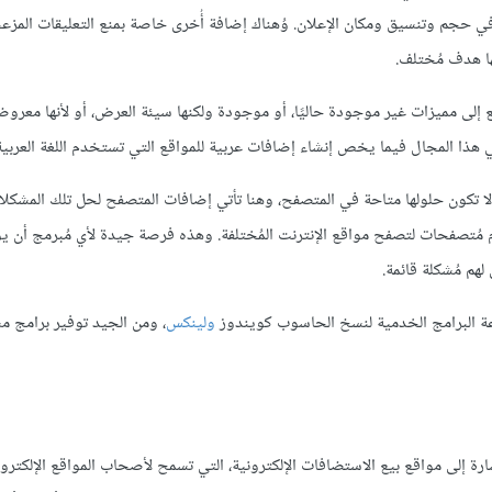
ي حجم وتنسيق ومكان الإعلان. وُهناك إضافة أُخرى خاصة بمنع التعليقات المزع
ها هدف مُختلف.
إلى مميزات غير موجودة حاليًا، أو موجودة ولكنها سيئة العرض، أو لأنها معروضة
ي هذا المجال فيما يخص إنشاء إضافات عربية للمواقع التي تستخدم اللغة العربية
ا تكون حلولها متاحة في المتصفح، وهنا تأتي إضافات المتصفح لحل تلك المشكل
دم مُتصفحات لتصفح مواقع الإنترنت المُختلفة. وهذه فرصة جيدة لأي مُبرمج أن 
هم مُشكلة قائمة.
ة البرامج الخدمية لنسخ الحاسوب كويندوز
ولينكس
، ومن الجيد توفير برامج 
شارة إلى مواقع بيع الاستضافات الإلكترونية، التي تسمح لأصحاب المواقع الإلكترون