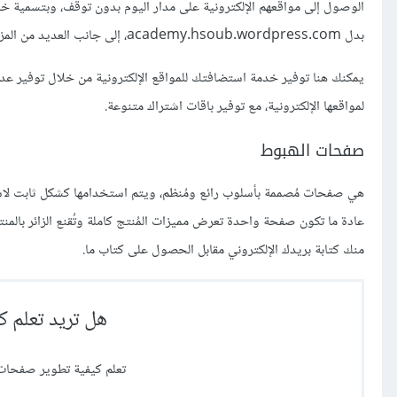
بدل academy.hsoub.wordpress.com، إلى جانب العديد من المزايا الأمنية التي تضمن استقرار الموقع الإلكتروني.
يمكنك هنا توفير خدمة استضافتك للمواقع الإلكترونية من خلال توفير عد
لمواقعها الإلكترونية، مع توفير باقات اشتراك متنوعة.
صفحات الهبوط
هي صفحات مُصممة بأسلوب رائع ومُنظم، ويتم استخدامها كشكل ثابت لاستقبا
منك كتابة بريدك الإلكتروني مقابل الحصول على كتاب ما.
هل تريد تعلم 
تعلم كيفية تطوير صفحات