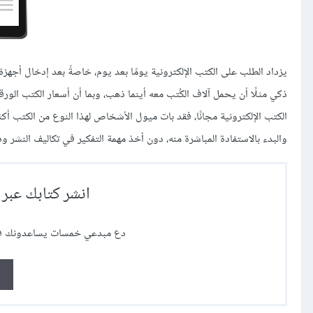
يزداد الطلب على الكتب الإلكترونية يومًا بعد يوم، خاصةً بعد إدخال أجهز
ذكي مثلًا أن يحمل آلاف الكُتب معه أينما ذهب، وبما أن أسعار الكتب الورقية
الكتب الإلكترونية مجانًا، فقد بات ميول الأشخاص لهذا النوع من الكتب أك
والبدء بالاستفادة المباشرة منه، دون أخذ مهمة التفكير في تكاليف النشر و
انشر كتابك عبر 
دع مبدعي خمسات يساعدونك في ت