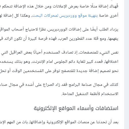
فُهناك إضافة مثلًا خاصة بعرض الإعلانات ومن خلال هذه الإضافة تتحكم ف
أخرى خاصة
بتهيئة موقع ووردبريس لمحركات البحث
، وهكذا كل إضافة ل
يزداد الطلب أيضًا على إضافات الووردبريس، نظرًا لاحتياج أصحاب المواقع 
يفهمها، ومع قلة عدد المُطورين العرب، فهذه فرصة كبيرة أن تكون الرائد ف
نفس الشيء للمتصفحات، إذ تصادف المستخدم أحيانًا بعض العراقيل التي ل
اختلافها، فعدد كبير للغاية دائم الجلوس امام الإنترنت، وهو بذلك يستخ
نحو تصميم إضافة جديدة للمُتصفح توفر على المُستخدمين الوقت أو تحل ل
كذلك في مجال صناعة البرامج فقد زاد الصراع على أشده في مجال صناع
الاستخدام لأنظمة التشغيل المتاحة.
استضافات وأسماء المواقع الإلكترونية
بعد أن تحدثنا عن منصات المواقع الإلكترونية وإضافاتها، بات من المهم الإ