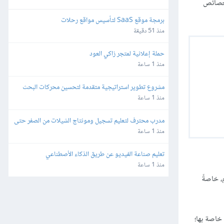
 خصائص
برمجة موقع SaaS لتأسيس مواقع رحلات
منذ 51 دقيقة
حملة إعلانية لمتجر زاكي العود
منذ 1 ساعة
مشروع تطوير استراتيجية متقدمة لتحسين محركات البحث 
(SEO) والفهرسة (Indexing)
منذ 1 ساعة
مدرب محترف لتعليم تسجيل ومونتاج الشيلات من الصفر حتى 
الاحتراف
منذ 1 ساعة
تعليم صناعة الفيديو عن طريق الذكاء الأصطناعي
منذ 1 ساعة
للمستخدم، خاصةً
خاصة بها؛