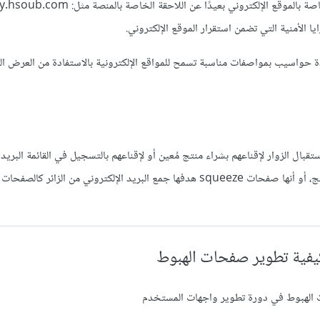
الوصول إلى مواقعهم الإلكترونية على مدار اليوم بدون توقف، وبتسمية خاصة بالموقع الإلكتروني 
ة حواسيب بمواصفات مناسبة تسمح للمواقع الإلكترونية بالاستفادة من العرض ا
ل الزوار لإقناعهم بشراء منتج مُعين أو لإقناعهم بالتسجيل في القائمة البريد
عادة ما تكون صفحة واحدة تعرض مميزات المُنتج كاملة وتُقنع الزائر بالمنتج، أو أنها صفحات squeeze هدفها جمع البريد الإلكتروني م
كيفية تطوير صفحات الهبوط
 الهبوط في دورة تطوير واجهات المستخدم