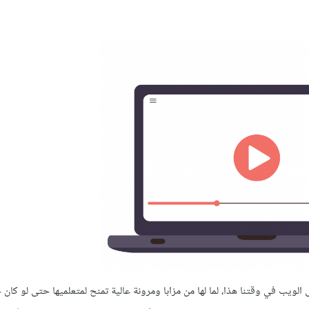
 الويب في وقتنا هذا، لما لها من مزابا ومرونة عالية تمنح لمتعلميها حتى لو كا