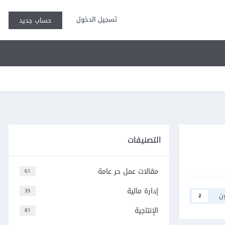
تسجيل الدخول
حساب جديد
التصنيفات
مقالات عمل حر عامة
61
إدارة مالية
35
ن
2
الإنتاجية
81