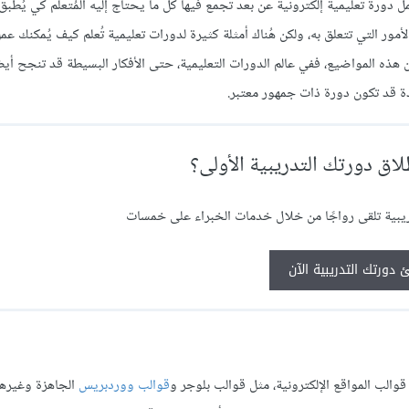
مل دورة تعليمية إلكترونية عن بعد تجمع فيها كل ما يحتاج إليه المُتعلم كي يُط
لأمور التي تتعلق به، ولكن هُناك أمثلة كثيرة لدورات تعليمية تُعلم كيف يُمكنك عم
 هذه المواضيع، ففي عالم الدورات التعليمية، حتى الأفكار البسيطة قد تنجح أيض
دة قد تكون دورة ذات جمهور معتبر.
ق دورتك التدريبية الأولى؟
يبية تلقى رواجًا من خلال خدمات الخبراء على خمسات
 دورتك التدريبية الآن
 قوالب المواقع الإلكترونية، مثل قوالب بلوجر و
قوالب ووردبريس
الجاهزة وغيرها