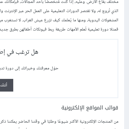
مختلف بقاع الأرض. وعليه، إذا كُنت مُتخصصًا بأحد المجالات، فبإمكانك ع
الذي تُروج له، ولا تقتصر الدورات التعليمية على العمل الحر عبر الإنترنت وا
المشغولات اليدوية، ومنها ما يُعلمك كيف تزرع عيش الغراب. لا تستغرب من
فمثلا دورة تعليمية تُعلم الأمهات طريقة ربط فيونكات أطفالهن بطرق جدي
هل ترغب في إطلا
حوّل معرفتك وخبراتك إلى دورة تدر
أنشئ
قوالب المواقع الإلكترونية
من المنتجات الإلكترونية الأكثر شيوعًا وطلبًا في وقتنا الحاضر يمكننا ذكر