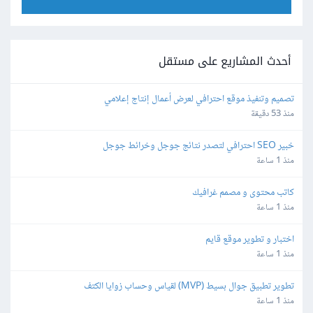
أحدث المشاريع على مستقل
تصميم وتنفيذ موقع احترافي لعرض أعمال إنتاج إعلامي
منذ 53 دقيقة
خبير SEO احترافي لتصدر نتائج جوجل وخرائط جوجل
منذ 1 ساعة
كاتب محتوى و مصمم غرافيك
منذ 1 ساعة
اختبار و تطوير موقع قايم
منذ 1 ساعة
تطوير تطبيق جوال بسيط (MVP) لقياس وحساب زوايا الكتف
منذ 1 ساعة