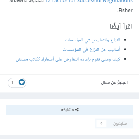
12 Tactics for Successful Negotiations
لصاحبته Shawna
Fisher.
اقرأ أيضًا
النزاع والتفاوض في المؤسسات
أساليب حل النزاع في المؤسسات
كيف ومتى تقوم بإعادة التفاوض على أسعارك ككاتب مستقل
التبليغ عن مقال
1
مشاركة
متابعون
0