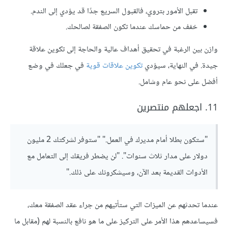
تقبل الأمور بتروي، فالقبول السريع جدًا قد يؤدي إلى الندم.
خفف من حماسك عندما تكون الصفقة لصالحك.
وازن بين الرغبة في تحقيق أهداف عالية والحاجة إلى تكوين علاقة
جيدة. في النهاية، سيؤدي
تكوين علاقات قوية
في جعلك في وضع
أفضل على نحو عام وشامل.
11. اجعلهم منتصرين
"ستكون بطلا أمام مديرك في العمل." "ستوفر لشركتك 2 مليون
دولار على مدار ثلاث سنوات". "لن يضطر فريقك إلى التعامل مع
الأدوات القديمة بعد الآن، وسيشكرونك على ذلك."
عندما تحدثهم عن الميزات التي ستأتيهم من جراء عقد الصفقة معك،
فسيساعدهم هذا الأمر على التركيز على ما هو نافع بالنسبة لهم (مقابل ما