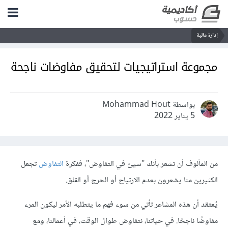
إدارة مالية
مجموعة استراتيجيات لتحقيق مفاوضات ناجحة
بواسطة Mohammad Hout
5 يناير 2022
من المألوف أن تشعر بأنك "سيئ في التفاوض"، ففكرة
التفاوض
تجعل
الكثيرين منا يشعرون بعدم الارتياح أو الحرج أو القلق.
يُعتقد أن هذه المشاعر تأتي من سوء فهم ما يتطلبه الأمر ليكون المرء
مفاوضًا ناجحًا. في حياتنا، نتفاوض طوال الوقت، في أعمالنا، ومع