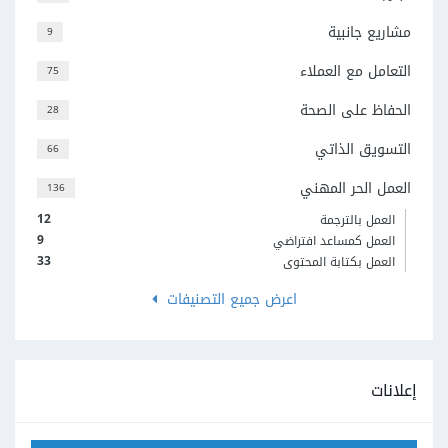
مشاريع جانبية
9
التعامل مع العملاء
75
الحفاظ على الصحة
28
التسويق الذاتي
66
العمل الحر المهني
136
12
العمل بالترجمة
9
العمل كمساعد افتراضي
33
العمل بكتابة المحتوى
اعرض جميع التصنيفات
إعلانات