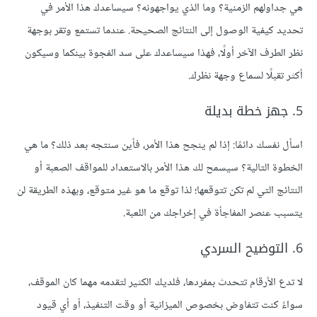
هي جداولهم الزمنية؟ وما الذي يواجهونه؟ سيساعدك هذا الأمر في
تحديد كيفية الوصول إلى النتائج الصحيحة. عندما تستمع وتقر بوجهة
نظر الطرف الآخر أولًا، فهذا سيساعدك على سد الفجوة بينكما وسيكون
أكثر تقبلًا لسماع وجهة نظرك.
5. جهز خطة بديلة
اسأل نفسك دائمًا: إذا لم ينجح هذا الأمر، فأين سنتجه بعد ذلك؟ ما هي
الخطوة التالية؟ سيسمح لك هذا الأمر بالاستعداد للمواقف الصعبة أو
النتائج التي لم تكن تتوقعها؛ لذا توقع ما هو غير متوقع، وبهذه الطريقة لن
يتسبب عنصر المفاجأة في إخراجك من اللعبة.
6. التوضيح السردي
لا تدع الأرقام تتحدث بمفردها، فلديك الكثير لتقدمه مهما كان الموقف،
سواءً كنت تتفاوض بخصوص الميزانية أو وقت التنفيذ، أو أي قيود