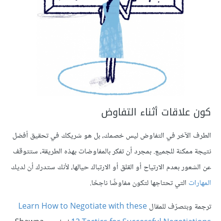
كون علاقات أثناء التفاوض
الطرف الآخر في التفاوض ليس خصمك، بل هو شريكك في تحقيق أفضل
نتيجة ممكنة للجميع. بمجرد أن تفكر بالمفاوضات بهذه الطريقة، ستتوقف
عن الشعور بعدم الارتياح أو القلق أو الارتباك حيالها، لأنك ستدرك أن لديك
المهارات
التي تحتاجها لتكون مفاوضًا ناجحًا.
ترجمة وبتصرّف للمقال
Learn How to Negotiate with these