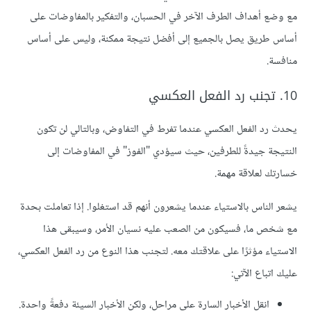
مع وضع أهداف الطرف الآخر في الحسبان، والتفكير بالمفاوضات على
أساس طريق يصل بالجميع إلى أفضل نتيجة ممكنة، وليس على أساس
منافسة.
10. تجنب رد الفعل العكسي
يحدث رد الفعل العكسي عندما تفرط في التفاوض، وبالتالي لن تكون
النتيجة جيدةً للطرفين، حيث سيؤدي "الفوز" في المفاوضات إلى
خسارتك لعلاقة مهمة.
يشعر الناس بالاستياء عندما يشعرون أنهم قد استغلوا. إذا تعاملت بحدة
مع شخص ما، فسيكون من الصعب عليه نسيان الأمر، وسيبقى هذا
الاستياء مؤثرًا على علاقتك معه. لتجنب هذا النوع من رد الفعل العكسي،
عليك اتباع الآتي:
انقل الأخبار السارة على مراحل، ولكن الأخبار السيئة دفعةً واحدة.