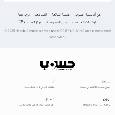
عن أكاديمية حسوب
الأسئلة الشائعة
اكتب معنا
درّب معنا
إرشادات الاستخدام
بيان الخصوصية
مركز المساعدة
© 2025
Hsoub
.
Content licensed under
CC BY-NC-SA 4.0
unless mentioned
otherwise.