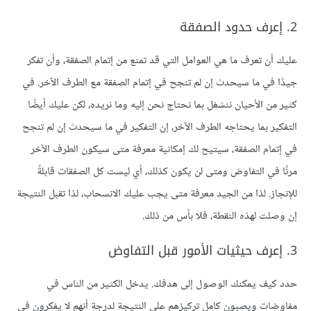
2. إعرف حدود الصفقة
عليك أن تعرف ما هي العوامل التي قد تمنع من إتمام الصفقة، وأن تفكر
جيدًا في ما سيحدث إن لم تنجح في إتمام الصفقة مع الطرف الآخر. في
كثير من الأحيان ننشغل بما نحتاج نحن إليه وما نريده، لكن عليك أيضًا
التفكير بما يحتاجه الطرف الآخر، إن التفكير في ما سيحدث إن لم تنجح
في إتمام الصفقة، سيتيح لك إمكانية معرفة متى سيكون الطرف الآخر
مرنًا في التفاوض ومتى لن يكون كذلك، أي ليست كل الصفقات قابلةً
للإنجاز. لذا من الجيد معرفة متى يجب عليك الانسحاب، لذا تقبل النتيجة
إن وصلت لهذه النقطة، فلا بأس من ذلك.
3. إعرف حيثيات الأمور قبل التفاوض
حدد كيف يمكنك الوصول إلى هدفك. يدخل الكثير من الناس في
مفاوضات ويصبون كامل تركيزهم على النتيجة لدرجة أنهم لا يفكرون في