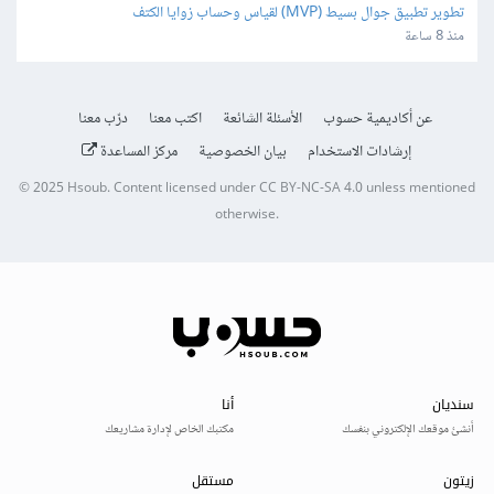
تطوير تطبيق جوال بسيط (MVP) لقياس وحساب زوايا الكتف
منذ 8 ساعة
عن أكاديمية حسوب
الأسئلة الشائعة
اكتب معنا
درّب معنا
إرشادات الاستخدام
بيان الخصوصية
مركز المساعدة
© 2025
Hsoub
.
Content licensed under
CC BY-NC-SA 4.0
unless mentioned
otherwise.