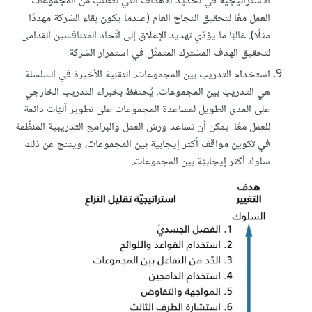
الاستراتيجيّة في تحديد الأهداف الّتي تتطلّب من المجموعات
العمل معًا لتحقيق النجاح العام (عندما يكون بقاء الشركة مهددًا
مثلًا). غالبًا ما يؤدّي تهديد الإغلاق إلى اتّحاد المتنافسين القدامى
لتحقيق الهدف المشترك المتمثّل في استمرار الشركة.
استخدام التدريب بين المجموعات. التقنية الأخيرة في السلسلة
هي التدريب بين المجموعات. يُحتفظ بخبراء التدريب الخارجي
على المدى الطويل لمساعدة المجموعات على تطوير آليّات دائمة
للعمل معًا. يمكن أن تساعد ورش العمل والبرامج التدريبية المنظّمة
في تكوين مواقف أكثر إيجابية بين المجموعات، وينتج عن ذلك
سلوك أكثر إيجابيّة بين المجموعات.