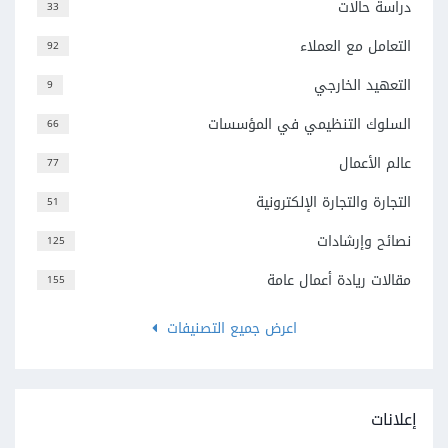
دراسة حالات
33
التعامل مع العملاء
92
التعهيد الخارجي
9
السلوك التنظيمي في المؤسسات
66
عالم الأعمال
77
التجارة والتجارة الإلكترونية
51
نصائح وإرشادات
125
مقالات ريادة أعمال عامة
155
اعرض جميع التصنيفات
إعلانات