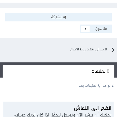
مشاركة
متابعون
1
اذهب الى مقالات ريادة الأعمال
0 تعليقات
لا توجد أية تعليقات بعد
انضم إلى النقاش
يمكنك أن تنشر الآن وتسجل لاحقًا. إذا كان لديك حساب،