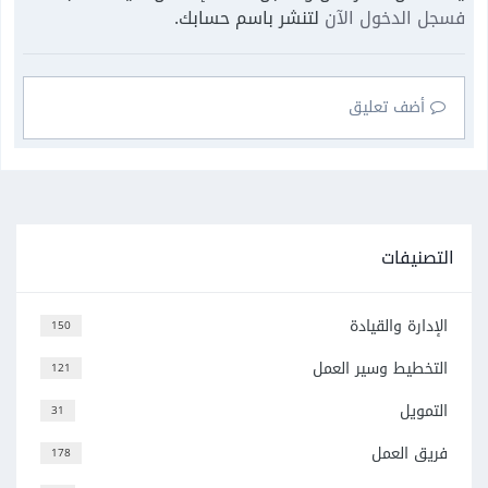
فسجل الدخول الآن
لتنشر باسم حسابك.
أضف تعليق
التصنيفات
الإدارة والقيادة
150
التخطيط وسير العمل
121
التمويل
31
فريق العمل
178