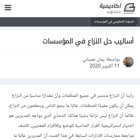
السلوك التنظيمي في المؤسسات
أساليب حل النزاع في المؤسسات
بواسطة يمان نعساني
11 أكتوبر 2020
رأينا أنّ النزاع منتشر في جميع المنظّمات وأنّ مقدارًا مناسبًا من النزاع
يمكن أن يكون مفيدًا للمنظمات. غالبًا ما ينمو الناس ويتعلمون من النزاع،
طالما أنّ النزاع ليس نزاعًا سلبيًّا هدّامًا. التحدّي الّذي يواجه المديرين هو
اختيار استراتيجيّة القرار المناسبة للوضع وللأفراد المعنيّين. تكشف
مراجعة ممارسات الإدارات السابقة في هذا الصدد أنّ المديرين غالبًا ما