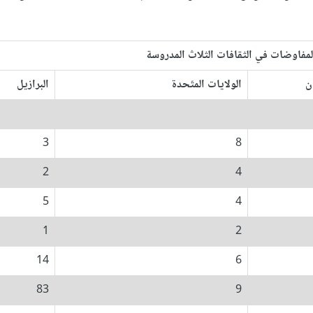
لمفاوضات في الثقافات الثلاث المدروسة
ن
الولايات المتّحدة
البرازيل
3
8
2
4
5
4
1
2
14
6
83
9