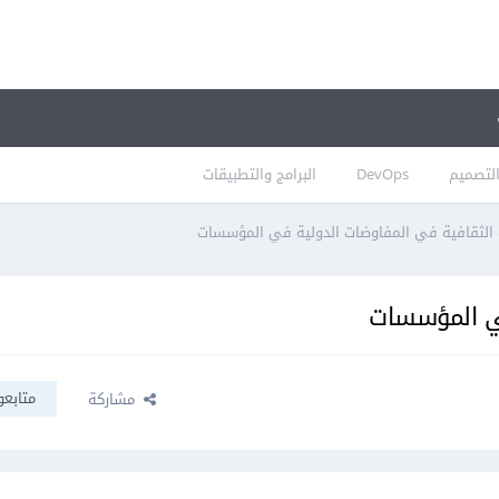
لتصميم
DevOps
البرامج والتطبيقات
ت الثقافية في المفاوضات الدولية في المؤسسات
في المؤسسات
متابعو
مشاركة