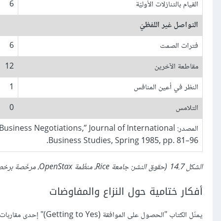
القيام بالتنازلات الأوليّة
6
التواصل غير اللفظيّ
فترات الصمت
6
مقاطعة الآخرين
12
النظر في أعين المنافس
1
التلامس
0
المصدر: ess Negotiations,” Journal of International
Business Studies, Spring 1985, pp. 81–96.
الشكل 14.7 (حقوق النشر: جامعة Rice، منظّمة OpenStax، مرخّصة برخصة المشاع الإبداعيّ CC-BY 4.0).
أفكار ختامية حول النزاع والمفاوضات
يمثّل الكتاب "الحصول على