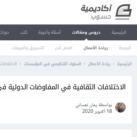
الرئيسية
دروس ومقالات
أسئلة وأجوبة
كتب
دورات
البرمجة
ريادة الأعمال
العمل الحر
التسويق والمبيعات
ا
الرئيسية
ريادة الأعمال
السلوك التنظيمي في المؤسسات
الاختلافا
الاختلافات الثقافية في المفاوضات الدولية 
بواسطة يمان نعساني
18 أكتوبر 2020