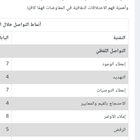
وأهميّة فهم الاختلافات الثقافيّة في المفاوضات فهمًا كافيًا.
أنماط التواصل خلال ا
التقنيّة
اليابا
التواصل اللفظيّ
إعطاء الوعود
7
التهديد
4
إعطاء التوصيات
7
الاحتجاج بالقيم والمعايير
4
إملاء الأوامر
8
الرفض
5