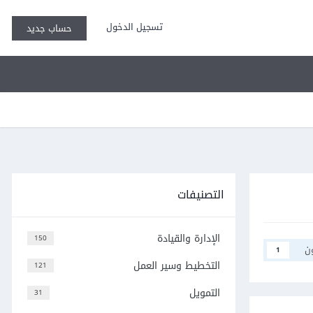
تسجيل الدخول
حساب جديد
التصنيفات
الإدارة والقيادة
150
ن
1
التخطيط وسير العمل
121
التمويل
31