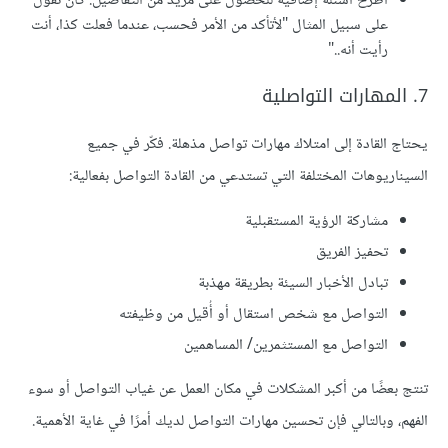
اطرح أسئلةً إضافية للحصول على مزيد من التفاصيل. كأن تقول
على سبيل المثال "لأتأكد من الأمر فحسب، عندما فعلت كذا، أنت
رأيت أنه.."
7. المهارات التواصلية
يحتاج القادة إلى امتلاك مهارات تواصل مذهلة. فكّر في جميع
السيناريوهات المختلفة التي تستدعي من القادة التواصل بفعالية:
مشاركة الرؤية المستقبلية
تحفيز الفريق
تبادل الأخبار السيئة بطريقة مهذبة
التواصل مع شخص استقال أو أُقيل من وظيفته
التواصل مع المستثمرين/ المساهمين
تنتج بعضًا من أكبر المشكلات في مكان العمل عن غياب التواصل أو سوء
الفهم، وبالتالي فإن تحسين مهارات التواصل لديك أمرًا في غاية الأهمية.