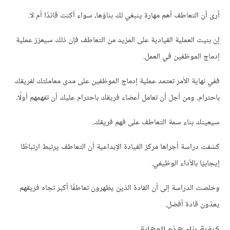
أرى أن التعاطف أهم مهارة ينبغي لك بناؤها، سواء أكنت قائدًا أم لا.
إن بنيت العملية القيادية على المزيد من التعاطف فإن ذلك سيعزز عملية
إدماج الموظفين في العمل.
ففي نهاية الأمر تعتمد عملية إدماج الموظفين على مدى معاملتك لفريقك
باحترام. ومن أجل أن تعامل أعضاء فريقك باحترام عليك أن تفهمهم أولًا.
سيعينك بناء سمة التعاطف على فهم فريقك.
كشفت دراسة أجراها مركز القيادة الإبداعية أن التعاطف يرتبط ارتباطًا
إيجابيًا بالأداء الوظيفي.
وخلصت الدراسة إلى أن القادة الذين يظهرون تعاطفًا أكبر تجاه فريقهم
يعدّون قادة أفضل.
كيفية بناء هذه المهارة