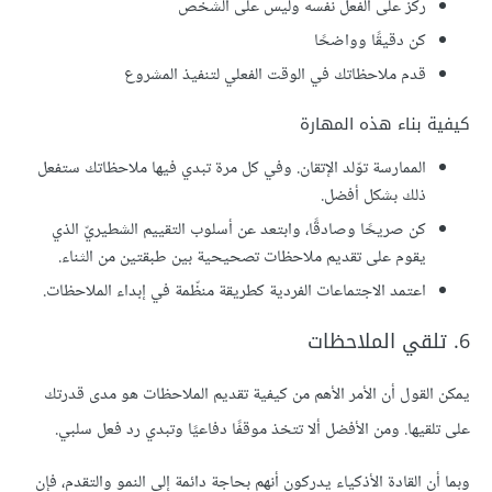
ركز على الفعل نفسه وليس على الشخص
كن دقيقًا وواضحًا
قدم ملاحظاتك في الوقت الفعلي لتنفيذ المشروع
كيفية بناء هذه المهارة
الممارسة توّلد الإتقان. وفي كل مرة تبدي فيها ملاحظاتك ستفعل
ذلك بشكل أفضل.
كن صريحًا وصادقًا، وابتعد عن أسلوب التقييم الشطيريّ الذي
يقوم على تقديم ملاحظات تصحيحية بين طبقتين من الثناء.
اعتمد الاجتماعات الفردية كطريقة منظّمة في إبداء الملاحظات.
6. تلقي الملاحظات
يمكن القول أن الأمر الأهم من كيفية تقديم الملاحظات هو مدى قدرتك
على تلقيها. ومن الأفضل ألا تتخذ موقفًا دفاعيًا وتبدي رد فعل سلبي.
وبما أن القادة الأذكياء يدركون أنهم بحاجة دائمة إلى النمو والتقدم، فإن