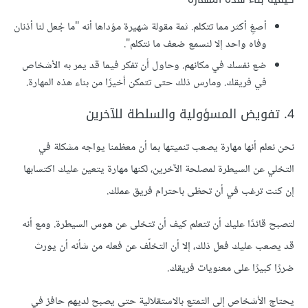
أصغِ أكثر مما تتكلم. ثمة مقولة شهيرة مؤداها أنه "ما جُعل لنا أذنان
وفاه واحد إلا لنسمع ضعف ما نتكلم".
ضع نفسك في مكانهم. وحاول أن تفكر فيما قد يمر به الأشخاص
في فريقك. ومارس ذلك حتى تتمكن أخيرًا من بناء هذه المهارة.
4. تفويض المسؤولية والسلطة للآخرين
نحن نعلم أنها مهارة يصعب تنميتها بما أن معظمنا يواجه مشكلة في
التخلي عن السيطرة لمصلحة الآخرين، لكنها مهارة يتعين عليك اكتسابها
إن كنت ترغب في أن تحظى باحترام فريق عملك.
لتصبح قائدًا عليك أن تتعلم كيف أن تتخلى عن هوس السيطرة. ومع أنه
قد يصعب عليك فعل ذلك، إلا أن التخلّف عن فعله من شأنه أن يورث
ضررًا كبيرًا على معنويات فريقك.
يحتاج الأشخاص إلى التمتع بالاستقلالية حتى يصبح لديهم حافز في