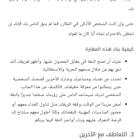
بك.
حتى وإن كنت الشخص الأذكى في المكان، فما لم يثق الناس بك فإنك لن
تحظى بالاحترام تجاه أيًا كان ما تقوله.
كيفية بناء هذه المهارة
عليك أن تمنح الثقة في مقابل الحصول عليها. وأظهر لفريقك أنك
تثق بهم من خلال منحهم الحرية والاستقلالية.
تحدث عن نفسك ومشاعرك، وشارك الآخرين قصصك الشخصية
حتى يتمكنوا من معرفة حقيقتك. فالكشف عن هذا الجانب
الشخصي لديك سيساعد الناس على رؤيتك شخصًا جديرًا بالثقة.
امضِ مزيدًا من الوقت برفقة فريقك، مثل تناول الغداء معهم، أو
حضور المناسبات المهنية. فبقضائك وقتًا أطول معهم ستُتاح لك
فرصة التعرف عليهم وبناء أواصر الثقة فيما بينكم.
3. التعاطف مع الآخرين