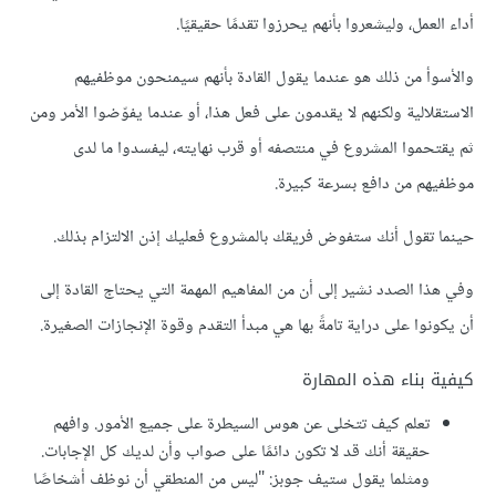
أداء العمل، وليشعروا بأنهم يحرزوا تقدمًا حقيقيًا.
والأسوأ من ذلك هو عندما يقول القادة بأنهم سيمنحون موظفيهم
الاستقلالية ولكنهم لا يقدمون على فعل هذا، أو عندما يفوّضوا الأمر ومن
ثم يقتحموا المشروع في منتصفه أو قرب نهايته، ليفسدوا ما لدى
موظفيهم من دافع بسرعة كبيرة.
حينما تقول أنك ستفوض فريقك بالمشروع فعليك إذن الالتزام بذلك.
وفي هذا الصدد نشير إلى أن من المفاهيم المهمة التي يحتاج القادة إلى
أن يكونوا على دراية تامةً بها هي مبدأ التقدم وقوة الإنجازات الصغيرة.
كيفية بناء هذه المهارة
تعلم كيف تتخلى عن هوس السيطرة على جميع الأمور. وافهم
حقيقة أنك قد لا تكون دائمًا على صواب وأن لديك كل الإجابات.
ومثلما يقول ستيف جوبز: "ليس من المنطقي أن نوظف أشخاصًا