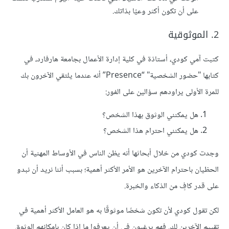
على أن تكون أكثر وعيًا بذاتك.
2. الموثوقية
كتبت آمي كودي، أستاذة في كلية إدارة الأعمال بجامعة هارفارد، في
كتابها "حضور الشخصية" “Presence” أنه عندما يلتقي الآخرون بك
للمرة الأولى يراودهم سؤالين على الفور:
هل يمكنني الوثوق بهذا الشخص؟
هل يمكنني احترام هذا الشخص؟
وجدت كودي من خلال أبحاثها أنه يظن الناس في الأوساط المهنية أن
الحظيان باحترام الآخرين هو الأمر الأكثر أهمية؛ بسبب أننا نريد أن نبدو
على قدر كافٍ من الذكاء والخبرة.
لكن تقول كودي لأن تكون شخصًا موثوقًا به هو العامل الأكثر أهمية في
تقييم الآخرين لك. فهم يرغبون في أن يعرفوا ما إذا كان بإمكانهم الوثوق