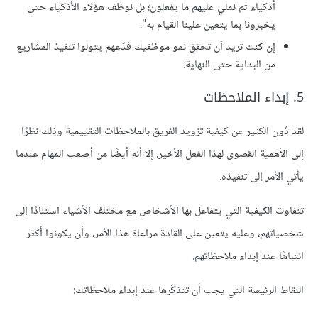
أذكياء ثم نملي عليهم ما يفعلون؛ بل نوظف هؤلاء الأذكياء حتى
يخبرونا بما يتعين علينا القيام به".
إن كنت تريد أن تحقق نمو موظفيك فدّعهم يتولوا تنفيذ المشاريع
من البداية حتى النهاية.
5. إبداء الملاحظات
لقد دُون الكثير عن كيفية تزويد الفريق بالملاحظات التقييمية وذلك نظرًا
إلى الأهمية القصوى لهذا الفعل الأخير. إلا أنه أيضًا من أصعب المهام عندما
يأتي الأمر إلى تنفيذه.
تتفاوت الكيفية التي يتفاعل بها الأشخاص مع مختلف الأشياء استنادًا إلى
شخصياتهم، وعليه يتعين على القادة مراعاة هذا الأمر، وأن يكونوا أكثر
انتباهًا عند إبداء ملاحظاتهم.
النقاط الرئيسة التي يجب أن تتذكّرها عند إبداء ملاحظاتك: