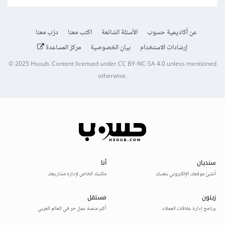
عن أكاديمية حسوب
الأسئلة الشائعة
اكتب معنا
درّب معنا
إرشادات الاستخدام
بيان الخصوصية
مركز المساعدة
© 2025
Hsoub
.
Content licensed under
CC BY-NC-SA 4.0
unless mentioned
otherwise.