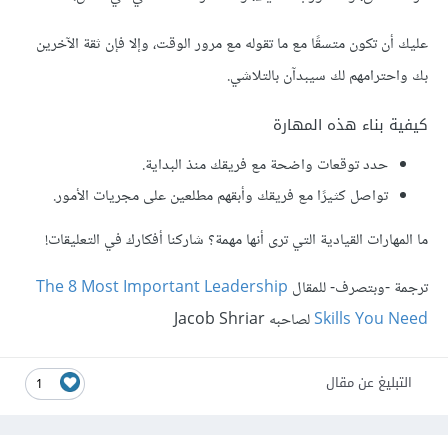
عليك أن تكون متسقًا مع ما تقوله مع مرور الوقت، وإلا فإن ثقة الآخرين
بك واحترامهم لك سيبدآن بالتلاشي.
كيفية بناء هذه المهارة
حدد توقعات واضحة مع فريقك منذ البداية.
تواصل كثيرًا مع فريقك وأبقهم مطلعين على مجريات الأمور.
ما المهارات القيادية التي ترى أنها مهمة؟ شاركنا أفكارك في التعليقات!
ترجمة -وبتصرف- للمقال
The 8 Most Important Leadership
Skills You Need
لصاحبه Jacob Shriar
التبليغ عن مقال
1