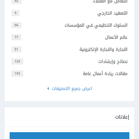
التعامل مع العملاء
92
التعهيد الخارجي
9
السلوك التنظيمي في المؤسسات
66
عالم الأعمال
77
التجارة والتجارة الإلكترونية
51
نصائح وإرشادات
125
مقالات ريادة أعمال عامة
155
اعرض جميع التصنيفات
إعلانات