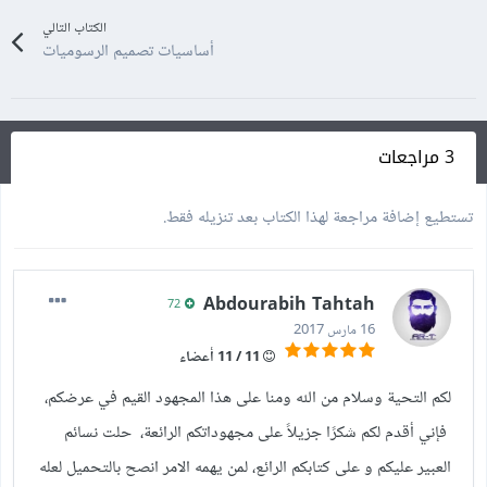
الكتاب التالي
أساسيات تصميم الرسوميات
3 مراجعات
تستطيع إضافة مراجعة لهذا الكتاب بعد تنزيله فقط.
Abdourabih Tahtah
72
16 مارس 2017
11 / 11 أعضاء
لكم التحية وسلام من الله ومنا على هذا المجهود القيم في عرضكم،
فإني أقدم لكم شكرًا جزيلاً على مجهوداتكم الرائعة، حلت نسائم
العبير عليكم و على كتابكم الرائع، لمن يهمه الامر انصح بالتحميل لعله