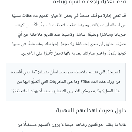
‏قدم تغذية راجعة مباشرة وبناءة
قد تعني إدارة موظّف متحدٍّ في بعض الأحيان، تقديم ملاحظات سلبيّة
عن أعماله أو تصرّفاته، وحينما تقدّم ملاحظات قاسيةً، تأكّد من كونك
صريحًا ومباشرًا ولطيفًا أساسًا، ولاسيما عند تقديم ملاحظة عن أيّ
تصرّف. حاول أن تبدي إحساسًا ولا تجعل إحباطك يقف عائقًا في سبيل
كونها بنّاءةً، واختر عباراتك بعناية لأنّها تحمل تأثيرًا على الآخرين.
نصيحة
: قبل تقديم ملاحظة صريحة، اسأل نفسك: "ما الذي أقصده
من وراء هذه الملاحظة؟ وما هي المخرجات التي أتطلّع إليها من
هذا العمل؟ وكيف يمكن للآخرين الانتفاع مستقبلًا بهذه الملاحظة؟"
‏حاول معرفة أهدافهم المهنية
غالبًا ما يفقد الموظّفون رضاهم حينما لا يرون لأنفسهم مستقبلًا من