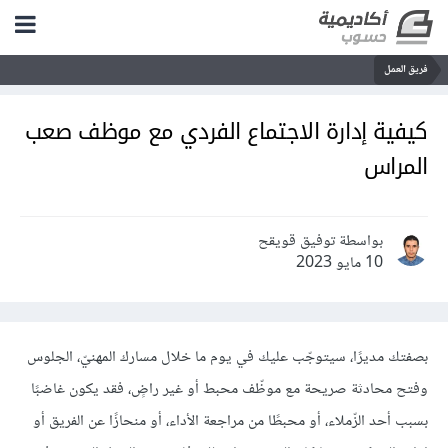
فريق العمل
كيفية إدارة الاجتماع الفردي مع موظف صعب
المراس
بواسطة توفيق قويقح
10 مايو 2023
بصفتك مديرًا، سيتوجّب عليك في يوم ما خلال مسارك المهنيّ، الجلوس
وفتح محادثة صريحة مع موظّف محبط أو غير راضٍ، فقد يكون غاضبًا
بسبب أحد الزّملاء، أو محبطًا من مراجعة الأداء، أو منحازًا عن الفريق أو