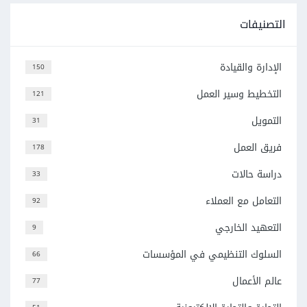
التصنيفات
الإدارة والقيادة
150
التخطيط وسير العمل
121
التمويل
31
فريق العمل
178
دراسة حالات
33
التعامل مع العملاء
92
التعهيد الخارجي
9
السلوك التنظيمي في المؤسسات
66
عالم الأعمال
77