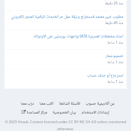
منذ 25 دقيقة
مطلوب خبير معتمد لاستخراج وثيقة عمل حر الخدمات الرقمية المتجر إلكتروني
منذ 45 دقيقة
اعداد مخططات تفصيلية (A3) لواجهات بورسلين على الأوتوكاد
منذ 1 ساعة
تصميم شعار
منذ 1 ساعة
استرجاع أو حذف حساب
منذ 1 ساعة
عن أكاديمية حسوب
الأسئلة الشائعة
اكتب معنا
درّب معنا
إرشادات الاستخدام
بيان الخصوصية
مركز المساعدة
© 2025
Hsoub
.
Content licensed under
CC BY-NC-SA 4.0
unless mentioned
otherwise.