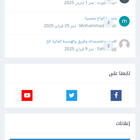
احمد حموده · نشر
1 مارس 2025
مشروع الواح شمسية
2
Mohammad Awali · نشر
25 فبراير 2025
الاسهم وتخصصاته وفريق والهندسة المالية الخ
2
Fahd Ggg · نشر
9 فبراير 2025
تابعنا على
إعلانات