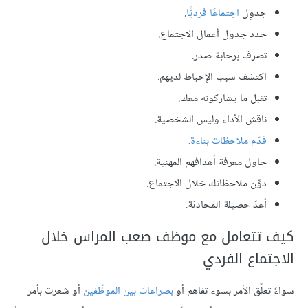
جدوِل
اجتماعًا فرديًّا
.
حدد جدول أعمال الاجتماع.
تصرف برحابة صدر.
اكتشف سبب الإحباط لديهم.
تقبل ما يشاركونه معك.
ناقش الأداء وليس الشخصية.
قدّم ملاحظات بناءة
.
حاول معرفة أهدافهم المهنية.
دوِّن ملاحظاتك خلال الاجتماع.
أعدّ حصيلة المحادثة.
كيف تتعامل مع موظف صعب المراس خلال
الاجتماع الفردي
سواءً تعلّق الأمر بسوء تفاهم أو
بصراعات بين الموظّفين
أو شعرت بأمر