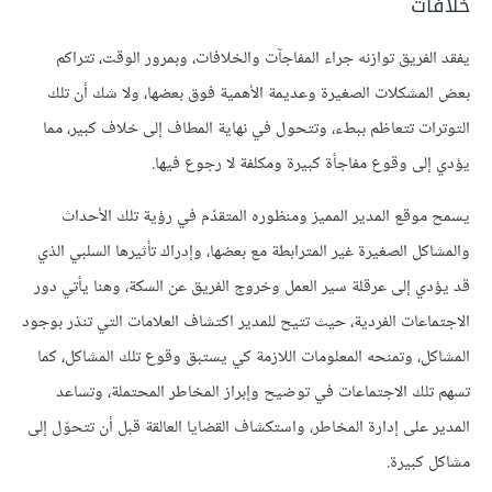
خلافات
يفقد الفريق توازنه جراء المفاجآت والخلافات، وبمرور الوقت، تتراكم
بعض المشكلات الصغيرة وعديمة الأهمية فوق بعضها، ولا شك أن تلك
التوترات تتعاظم ببطء، وتتحول في نهاية المطاف إلى خلاف كبير، مما
يؤدي إلى وقوع مفاجأة كبيرة ومكلفة لا رجوع فيها.
يسمح موقع المدير المميز ومنظوره المتقدّم في رؤية تلك الأحداث
والمشاكل الصغيرة غير المترابطة مع بعضها، وإدراك تأثيرها السلبي الذي
قد يؤدي إلى عرقلة سير العمل وخروج الفريق عن السكة، وهنا يأتي دور
الاجتماعات الفردية، حيث تتيح للمدير اكتشاف العلامات التي تنذر بوجود
المشاكل، وتمنحه المعلومات اللازمة كي يستبق وقوع تلك المشاكل، كما
تسهم تلك الاجتماعات في توضيح وإبراز المخاطر المحتملة، وتساعد
المدير على إدارة المخاطر، واستكشاف القضايا العالقة قبل أن تتحوّل إلى
مشاكل كبيرة.