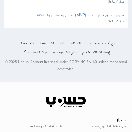
منذ 4 ساعة
تطوير تطبيق جوال بسيط (MVP) لقياس وحساب زوايا الكتف
منذ 4 ساعة
عن أكاديمية حسوب
الأسئلة الشائعة
اكتب معنا
درّب معنا
إرشادات الاستخدام
بيان الخصوصية
مركز المساعدة
© 2025
Hsoub
.
Content licensed under
CC BY-NC-SA 4.0
unless mentioned
otherwise.