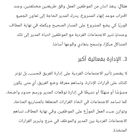
مثال
: ينفذ اثنان من الموظفين العمل وفق طريقتين مختلفتين، وعند
اقتراب موعد إنهاء المشروع، يدرك المدير الحاجة إلى تعاون الجميع
فوريًا كي يضع المشروع على المسار الصحيح ويكمله في نهاية المطاف،
وعندئذٍ تثير الاجتماعات الفردية مع الموظفين انتباهَ المدير إلى تلك
المشاكل مبكرًا، وتسمح بتفادي وقوعها أساسًا.
3. الإدارة بفعالية أكبر
لا يقتصر تأثير الاجتماعات الفردية على إدارة الفريق فحسب، بل تؤثر
كذلك على قرارات الإدارة، وتساهم معرفة وضع الفريق، أي متى يكون
مشوّشًا أو منهكًا أو نشيطًا في إدارة توقعات المدير ورسم حدودٍ واضحة،
كما تساعد الاجتماعات في اتخاذ القرارات المتعلقة بالمشاريع المتاحة،
وتوازن عبء العمل الموزَّع على الموظفين، وفي نهاية المطاف، تساهم
الاجتماعات الفردية بين المدير والموظف في شرح وتبرير القرارات
المتخذة.