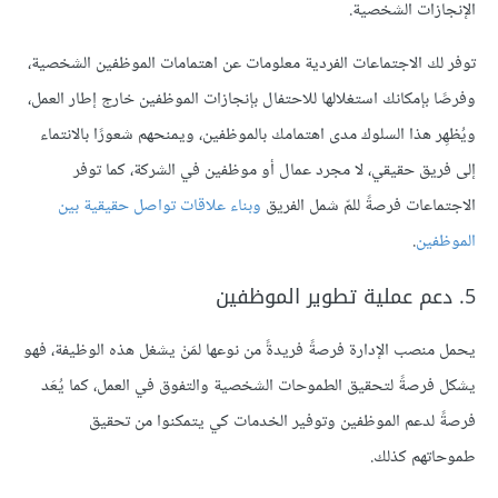
الإنجازات الشخصية.
توفر لك الاجتماعات الفردية معلومات عن اهتمامات الموظفين الشخصية،
وفرصًا بإمكانك استغلالها للاحتفال بإنجازات الموظفين خارج إطار العمل،
ويُظهِر هذا السلوك مدى اهتمامك بالموظفين، ويمنحهم شعورًا بالانتماء
إلى فريق حقيقي، لا مجرد عمال أو موظفين في الشركة، كما توفر
الاجتماعات فرصةً للمّ شمل الفريق
وبناء علاقات تواصل حقيقية بين
الموظفين
.
5. دعم عملية تطوير الموظفين
يحمل منصب الإدارة فرصةً فريدةً من نوعها لمَنْ يشغل هذه الوظيفة، فهو
يشكل فرصةً لتحقيق الطموحات الشخصية والتفوق في العمل، كما يُعَد
فرصةً لدعم الموظفين وتوفير الخدمات كي يتمكنوا من تحقيق
طموحاتهم كذلك.