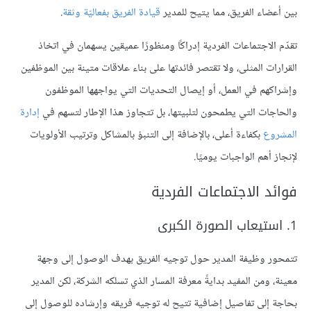
بين أعضاء الفريق، مما يتيح للمدير
قيادة الفريق بفعاليّة وثقة
.
تقدّم الاجتماعات الفردية إدراكًا ومنظورًا عميقين يسهمان في اتخاذ
القرارات المثلى، ولا تقتصر فائدتها على بناء علاقات متينة بين الموظفين
وإشراكهم في العمل، أو إيصال التحديات التي يواجهها الموظفون
والحاجات التي يطمحون لتلبيتها، بل تتجاوز هذا الإطار لتسهم في
إدارة
المشروع
بكفاءة أعلى، بالإضافة إلى التنبؤ بالمشاكل وترتيب الأولويات
لإنجاز أهم الواجبات يوميًا.
فوائد الاجتماعات الفردية
1. استيعاب الصورة الكبرى
تتمحور وظيفة المدير حول توجيه الفريق بهدف الوصول إلى وجهة
معينة، ومن المفيد بدايةً معرفة المسار الذي تسلكه الشركة، لكن المدير
بحاجة إلى تفاصيل إضافية تتيح له توجيه فريقه وإرشاده للوصول إلى