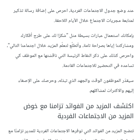
عند وضع جدول الاجتماعات الفردية، احرص على إضافة رسالة تذكير
لمتابعة مجريات الاجتماع خلال الأيام اللاحقة.
بإمكانك استعمال عبارات بسيطة مثل "شكرًا لك على طرح أفكارك
ومشاركتنا إياها بصراحة تامة، وأتطلّع لتعلّم المزيد خلال اجتماعنا التالي"،
واحرص كذلك على ذكر النقاط الرئيسة التي ناقشتها مع الموظف كي
تساعده في التحضير للاجتماعات القادمة.
سيقدّر الموظفون الوقت والجهد الذي تبذله، وحرصك على الإصغاء
إليهم والاكتراث لمشاكلهم.
اكتشف المزيد من الفوائد تزامنا مع خوض
المزيد من الاجتماعات الفردية
تتضح المزيد من الفوائد التي توفرها الاجتماعات الفردية للمدير تزامنًا مع