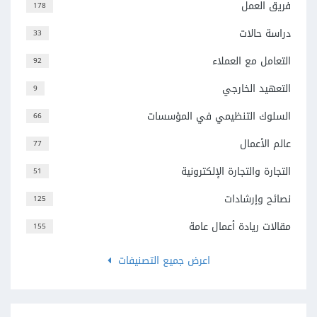
فريق العمل
178
دراسة حالات
33
التعامل مع العملاء
92
التعهيد الخارجي
9
السلوك التنظيمي في المؤسسات
66
عالم الأعمال
77
التجارة والتجارة الإلكترونية
51
نصائح وإرشادات
125
مقالات ريادة أعمال عامة
155
اعرض جميع التصنيفات