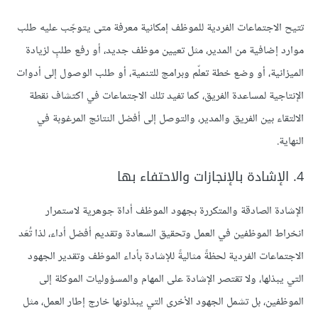
تتيح الاجتماعات الفردية للموظف إمكانية معرفة متى يتوجّب عليه طلب
موارد إضافية من المدير، مثل تعيين موظف جديد، أو رفع طلبٍ لزيادة
الميزانية، أو وضع خطة تعلّم وبرامج للتنمية، أو طلب الوصول إلى أدوات
الإنتاجية لمساعدة الفريق، كما تفيد تلك الاجتماعات في اكتشاف نقطة
الالتقاء بين الفريق والمدير، والتوصل إلى أفضل النتائج المرغوبة في
النهاية.
4. الإشادة بالإنجازات والاحتفاء بها
الإشادة الصادقة والمتكررة بجهود الموظف أداة جوهرية لاستمرار
انخراط الموظفين في العمل وتحقيق السعادة وتقديم أفضل أداء، لذا تُعَد
الاجتماعات الفردية لحظةً مثاليةً للإشادة بأداء الموظف وتقدير الجهود
التي يبذلها، ولا تقتصر الإشادة على المهام والمسؤوليات الموكلة إلى
الموظفين، بل تشمل الجهود الأخرى التي يبذلونها خارج إطار العمل، مثل