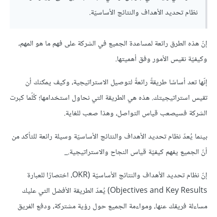
نظام تحديد الأهداف والنتائج الأساسيّة.
إنّ هذه الطرق رائعة لمساعدة الجميع في الشركة على فهم ما هو المهم،
وكيفيّة نقيس الأمور وفق أهميتها.
إنّها تعد أساسًا طريقةً رائعةً لتوصيل الاستراتيجية، وكيف يمكنك أن
تقيس استراتيجيتك. هذه هي الطريقة التي نحاول استخدامها؛ كُلّما كبرت
الشركة فسيصعب قياس التواصل، وهذا صعب للغاية.
بينما يُعدّ نظام تحديد الأهداف والنتائج الأساسيّة وسيلة رائعة للتأكد من
أنّ الجميع يفهم كيفيّة قياس النجاح والاستراتيجية._
إنّ نظام تحديد الأهداف والنتائج الأساسيّة (OKR، اختصارًا للعبارة
Objectives and Key Results) يُعدّ الطريقة الأفضل التي عليك
مساءلة فريقك عنها، ومواءمة الجميع حول رؤية مشتركة، ودفع الفريق