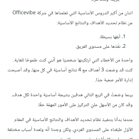
اثنان من أكبر الدروس الأساسية التي تعلمناها في شركة Officevibe
عن نظام تحديد الأهداف والنتائج الأساسيّة:
أبقِها بسيطة.
نفّذها على مستوى الفريق.
واحدة من الأخطاء التي ارتكبتها شخصيًا هو أنّني كنت طموحًا للغاية.
كنت قد وضعت 3 أهداف مع 4 نتائج أساسيّة في كل منها، وقد أصبحت
إدارة الأمر صعبة جدًا.
بينما وضعتُ في الربع التالي هدفين بنتيجة أساسيّة واحدة لكل هدف،
وقد كان من الأسهل عليّ التركيز على الأمور المهمّة حقًا.
عندما بدأنا بتنفيذ نظام تحديد الأهداف والنتائج الأساسيّة في المقام
الأوّل طبّقناه على المستوى الفردي، ولكن وجدنا أنّه ولعدة أسباب مختلفة