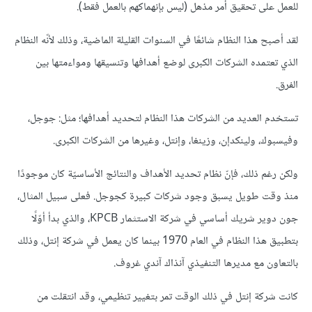
للعمل على تحقيق أمر مذهل (ليس بإنهماكهم بالعمل فقط).
لقد أصبح هذا النظام شائعًا في السنوات القليلة الماضية، وذلك لأنّه النظام
الذي تعتمده الشركات الكبرى لوضع أهدافها وتنسيقها ومواءمتها بين
الفرق.
تستخدم العديد من الشركات هذا النظام لتحديد أهدافها؛ مثل: جوجل،
وفيسبوك، ولينكدإن، وزينغا، وإنتل، وغيرها من الشركات الكبرى.
ولكن رغم ذلك، فإنّ نظام تحديد الأهداف والنتائج الأساسيّة كان موجودًا
منذ وقت طويل يسبق وجود شركات كبيرة كجوجل. فعلى سبيل المثال،
جون دوير شريك أساسي في شركة الاستثمار KPCB، والذي بدأ أوّلًا
بتطبيق هذا النظام في العام 1970 بينما كان يعمل في شركة إنتل، وذلك
بالتعاون مع مديرها التنفيذي آنذاك آندي غروف.
كانت شركة إنتل في ذلك الوقت تمر بتغيير تنظيمي، وقد انتقلت من