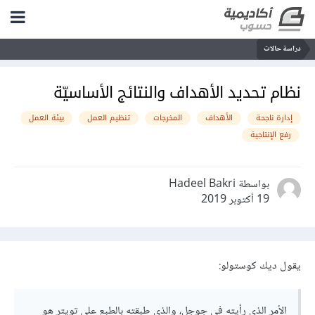
دراسة حالات
نظام تحديد الأهداف والنتائج الأساسيّة
إدارة ناجحة
الأهداف
المخرجات
تنظيم العمل
بيئة العمل
رفع الإنتاجية
بواسطة Hadeel Bakri
19 أكتوبر 2019
يقول ديك كوستولو:
الأمر الذي رأيته في جوجل، والذي طبقته بالطبع على تويتر هو