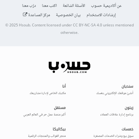
عن أكاديمية حسوب
الأسئلة الشائعة
اكتب معنا
درّب معنا
إرشادات الاستخدام
بيان الخصوصية
مركز المساعدة
© 2025
Hsoub
.
Content licensed under
CC BY-NC-SA 4.0
unless mentioned
otherwise.