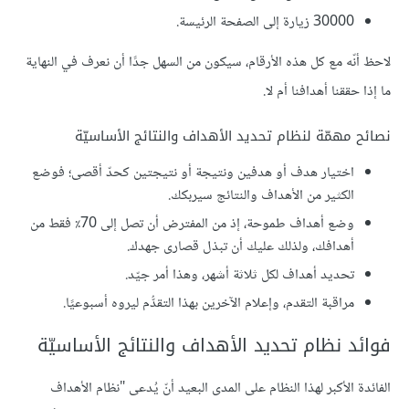
30000 زيارة إلى الصفحة الرئيسة.
لاحظ أنّه مع كل هذه الأرقام، سيكون من السهل جدًا أن نعرف في النهاية
ما إذا حققنا أهدافنا أم لا.
نصائح مهمّة لنظام تحديد الأهداف والنتائج الأساسيّة
اختيار هدف أو هدفين ونتيجة أو نتيجتين كحدّ أقصى؛ فوضع
الكثير من الأهداف والنتائج سيربكك.
وضع أهداف طموحة، إذ من المفترض أن تصل إلى 70٪ فقط من
أهدافك، ولذلك عليك أن تبذل قصارى جهدك.
تحديد أهداف لكل ثلاثة أشهر، وهذا أمر جيّد.
مراقبة التقدم، وإعلام الآخرين بهذا التقدُّم ليروه أسبوعيًا.
فوائد نظام تحديد الأهداف والنتائج الأساسيّة
الفائدة الأكبر لهذا النظام على المدى البعيد أنّ يُدعى "نظام الأهداف