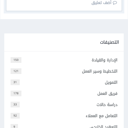
أضف تعليق
التصنيفات
الإدارة والقيادة
150
التخطيط وسير العمل
121
التمويل
31
فريق العمل
178
دراسة حالات
33
التعامل مع العملاء
92
التعهيد الخارجي
9