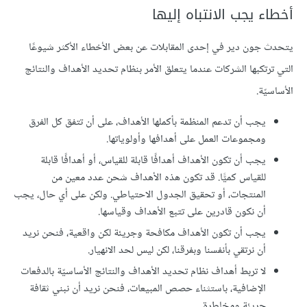
أخطاء يجب الانتباه إليها
يتحدث جون دير في إحدى المقابلات عن بعض الأخطاء الأكثر شيوعًا
التي ترتكبها الشركات عندما يتعلق الأمر بنظام تحديد الأهداف والنتائج
الأساسيّة.
يجب أن تدعم المنظمة بأكملها الأهداف، على أن تتفق كل الفرق
ومجموعات العمل على أهدافها وأولوياتها.
يجب أن تكون الأهداف أهدافًا قابلة للقياس، أو أهدافًا قابلة
للقياس كميًّا. قد تكون هذه الأهداف شحن عدد معين من
المنتجات، أو تحقيق الجدول الاحتياطي. ولكن على أي حال، يجب
أن نكون قادرين على تتبع الأهداف وقياسها.
يجب أن تكون الأهداف مكافحة وجريئة لكن واقعية، فنحن نريد
أن نرتقي بأنفسنا وبفرقنا، لكن ليس لحد الانهيار.
لا تربط أهداف نظام تحديد الأهداف والنتائج الأساسيّة بالدفعات
الإضافية، باستثناء حصص المبيعات، فنحن نريد أن نبني ثقافة
جريئة ومخاطرة.