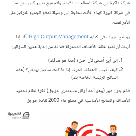
شركة ذاكرة إلى شركة للمعالجات دقيقة، ولتحقيق تغيير كبير مثل هذا
في شركة كبيرة كهذه، فأنت بحاجة إلى وسيلة تدفع الجميع للتركيز على
الأمر نفسه.
يُوضّح غروف في كتابه
High Output Management
أنّك إذا
أردت أن تضع نظامًا للأهداف المشتركة فلا بُدّ من إجابة هذين السؤاليْن:
إلى أين أسعى لأن أصل؟ (هذا هو هدفك)
كيف أقيس الأهداف لأعرف إذا ما كنت سأصل لهدفي؟ (هذه
النتائج الرئيسة الخاصة بك)
قدّم جون دور (وهو أحد أوائل مستثمري جوجل) فكرة نظام تحديد
الأهداف والنتائج الأساسيّة في مطلع عام 2000 لقادة جوجل.