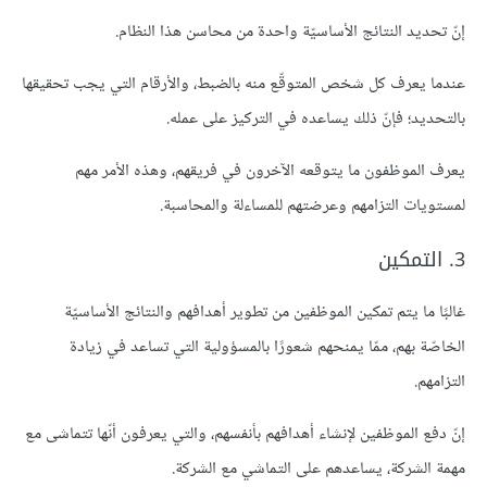
إنّ تحديد النتائج الأساسيّة واحدة من محاسن هذا النظام.
عندما يعرف كل شخص المتوقّع منه بالضبط، والأرقام التي يجب تحقيقها
بالتحديد؛ فإنّ ذلك يساعده في التركيز على عمله.
يعرف الموظفون ما يتوقعه الآخرون في فريقهم، وهذه الأمر مهم
لمستويات التزامهم وعرضتهم للمساءلة والمحاسبة.
3. التمكين
غالبًا ما يتم تمكين الموظفين من تطوير أهدافهم والنتائج الأساسيّة
الخاصّة بهم، ممّا يمنحهم شعورًا بالمسؤولية التي تساعد في زيادة
التزامهم.
إنّ دفع الموظفين لإنشاء أهدافهم بأنفسهم، والتي يعرفون أنّها تتماشى مع
مهمة الشركة، يساعدهم على التماشي مع الشركة.