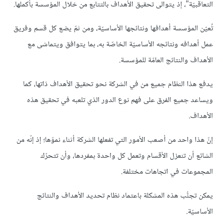
التعاقبيّة"، إذ يتوالى تحقيق الأهداف بالتتابع من خلال المؤسسة بأكملها.
تُعيّن المؤسسة أهدافها ونتائجها الأساسيّة، ومن ثمّ يضع كل قسم وفريق
عمل أهدافه ونتائجه الأساسيّة الخاصّة به، بما يتوافق ويتماشى مع
الأهداف والنتائج العامّة للمؤسسة.
يدفع هذا النظام جميع من في الشركة نحو تحقيق الأهداف ذاتها، كما
ويساعد جميع الفرق على فهم نوع الدور الذي تلعبه في تحقيق هذه
الأهداف.
إنّ هذا واحد من أصعب الأمور التي تفعلها الشركة أثناء نموّها؛ إذ إنّه من
الشائع أن تنعزل الأقسام وتعمل كل واحدة بمفردها، وأن تتحرّك
المجموعات في اتجاهات مختلفة.
يمكن تجنُّب هذه المشكلة باعتماد نظام تحديد الأهداف والنتائج
الأساسيّة.