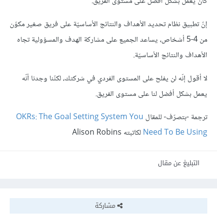
كان يعمل بشكل أفضل على مستوى الفريق.
إنّ تطبيق نظام تحديد الأهداف والنتائج الأساسيّة على فريق صغير مكوّن
من 4-5 أشخاص، يساعد الجميع على مشاركة الهدف والمسؤولية تجاه
الأهداف والنتائج الأساسيّة.
لا أقول إنّه لن يفلح على المستوى الفردي في شركتك، لكنّنا وجدنا أنّه
يعمل بشكل أفضل لنا على مستوى الفريق.
ترجمة -بتصرّف- للمقال
OKRs: The Goal Setting System You
Need To Be Using
لكاتبته Alison Robins
التبليغ عن مقال
مشاركة