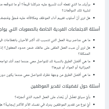
برأيك، ما الذي تفعله أنت لتُسبِغ عليه شركتُنا قيمةً؟ أو ما تتو
لتلبية تلك التوقعات؟
هل ترى أنَّ أسلوب تقييم أداء الموظف ومكافأته عليه مُحِقٌ ومُنصِف
أسئلة الاجتماعات الفردية الخاصة بالصعوبات التي يو
ما هي عناصر بيئة العمل التي تتسبب لك أكثر الأحيان بانقطاعات
هل ترى أن عبء العمل الملقى على عاتقك ضمن حدود المعقول؟ إذا ل
المشكلة؟
ما هي أفضل الطرق بالنسبة لك للتواصل معي عندما تجد أنك تواجه ن
الميزانية أو المواد أو غيرها؟
ما هي أفضل الطرق من وجهة نظرك للتواصل معي عندما يكون دورك
أسئلة حول تفضيلات تقدير الموظفين
بأيِّ سياق تفضِّل أن يُضاء على العمل الجيد الذي أنجزته؟
أيُّ نوع من تقدير الموظفين يترك في نفسك الأثر الأكثر إيجابيةً؟ هل 