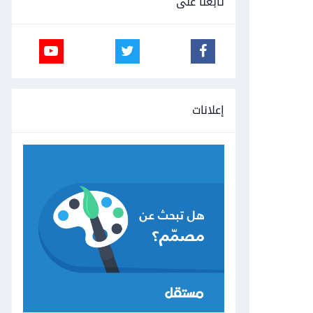
تابعنا على
إعلانات