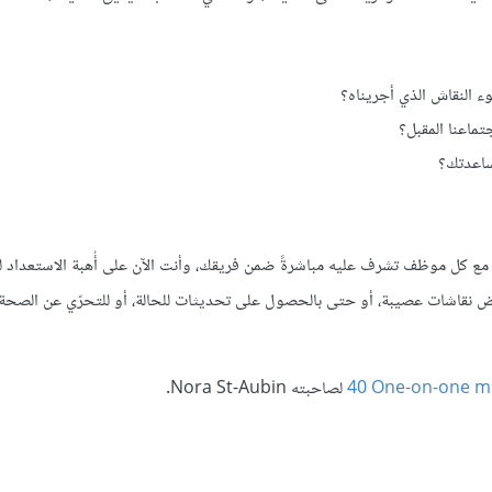
وء النقاش الذي أجريناه؟
ماعنا المقبل؟
مساعدتك؟
ع كل موظف تشرف عليه مباشرةً ضمن فريقك، وأنت الآن على أُهبة الاستعداد ل
خوض نقاشات عصيبة، أو حتى بالحصول على تحديثات للحالة، أو للتحرّي عن الصحة
40 One-on-one me
لصاحبته Nora St-Aubin.