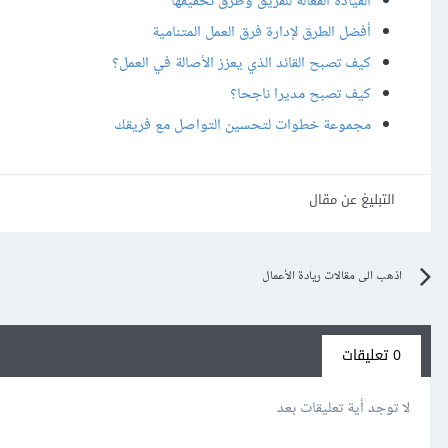
القيادة الفعالة للفريق وطرق تحقيقها
أفضل الطرق لإدارة فرق العمل المتنامية
كيف تصبح القائد الذي يعزز الأصالة في العمل؟
كيف تصبح مديرا ناجحا؟
مجموعة خطوات لتحسين التواصل مع فريقك
التبليغ عن مقال
اذهب الى مقالات ريادة الأعمال
0 تعليقات
لا توجد أية تعليقات بعد