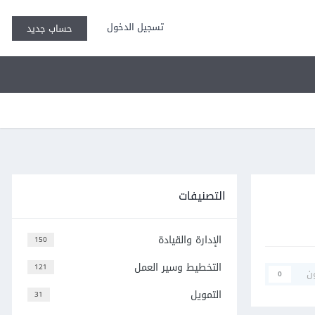
تسجيل الدخول
حساب جديد
التصنيفات
الإدارة والقيادة
150
التخطيط وسير العمل
121
ن
0
التمويل
31