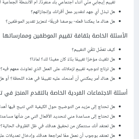
تقييم إيجابي منّي أثناء اجتماعي بك منفردًا، أم الأنشطةَ الجماعي
هل تبذل أي جهد لتقدير عمل أقرانك وإنجازاتهم؟
هل هناك ما يمكننا فعله- بوصفنا فريقًا- لتعزيز تقدير الموظفين؟
الأسئلة الخاصة بثقافة تقييم الموظفين وممارساتها
كيف تفضّل تلقّيَ التقييم؟
هل تلقيتَ مؤخرًا تقييمًا بنّاءً كان مفيدًا لك؟ لماذا؟
هل ترتاح لتوجيه تقييمٍ لزملائك على العمل الذي تعاونتَ معهم فيه؟
هل هناك أمر يمكنني أن أمنحك عليه تقييمًا في هذه اللحظة؟ أو هل
أسئلة الاجتماعات الفردية الخاصة بالتقدم المنجز في 
هل تحتاج إلى مزيد من التوضيح حول الكيفية التي تتيح فيها أهدافك
هل تحتاج إلى مساعدة مني لتحديد الأفعال التي من شأنها مساعد
هل تعتقد أنك ستتمكن من تحقيق هدفك في ظل الظروف الحالية؟
هل تعتقد بوجوب أن نعمل معًا لمراجعة هدفك وإدخال تعديلات عل