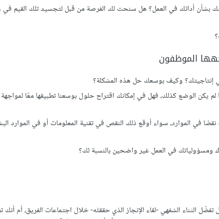
قعه منك بشأن أدائك في العمل؟ هل سنحت لك الفرصة من قبل لتجسيد تلك القيم في ع
؟
اجهها الموظفون
 في إنتاجيتك؟ وكيف بوسعك حل هذه المشكلة؟
م يكن الوضع كذلك، فهل في إمكانك اقتراح حلول بوسعنا تطبيقها معًا لمواجهة 
قصًا في الموارد، سواء أوقع ذلك النقص في تقنية المعلومات أو في الموارد البش
 ومسؤولياتك في العمل غير واضحين بالنسبة لك؟
تفضّل الثناء الشفهي -لقاء الإنجاز الذي حققتَه- خلال اجتماعات الفريق، أم أنك تفضّ