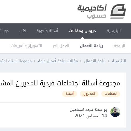
الرئيسية
دروس ومقالات
أسئلة وأجوبة
كتب
دورات
البرمجة
ريادة الأعمال
العمل الحر
التسويق والمبيعات
ا
الرئيسية
ريادة الأعمال
مقالات ريادة أعمال عامة
مجموعة أسئلة اجتما
مجموعة أسئلة اجتماعات فردية للمديرين المش
اجتماعات
المديرون
أسئلة
بواسطة مجد اسماعيل
14 أغسطس 2021