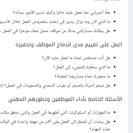
هلّا أخبرتَني عمّا تعمل عليه حاليًا وكيف تسير الأمور بشأنه؟
ما الذي كان وما يزال يدور في ذهنك بخصوص العمل خلال الأسبوعي
هل يمكنك مشاركتي مثالًا عن موقف حصل معك مؤخرًا في العمل حققت
اعمل على تقييم مدى اندماج الموظف وتحفيزه
هل أنت متحمِّس تجاه ما تعمل عليه الآن؟
ما الذي يحفّزك للمجيء إلى العمل؟
ما شعورك تجاه مشاريعنا المقبلة؟
هل تشعر أحيانًا بالضجر أو بغياب التحدّي والصعوبات في العمل؟ إذ
الأسئلة الخاصة بأداء الموظفين وتطورهم المهني
ما المهارات أو السلوكيات التي تُظهِرها في العمل والتي تحقق مكا
هل يحدُث أن تُضطرّ إلى العمل على أكثر من مهمة واحدة في الوقت
تعدُّدَ المهام؟