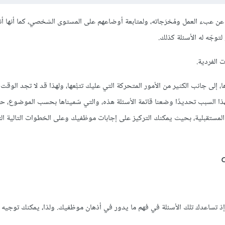
يث عن عبء العمل ومُخرَجاته، ولمتابعة أوضاعهم على المستوى الشخصي، كما أنها
توجّه له الأسئلة كذلك.
 الفردية.
 إلى جانب الكثير من الأمور المتحركة التي عليك تتبُّعها، ولهذا قد لا تجد الوقت 
هذا السبب تحديدًا وضعنا قائمة الأسئلة هذه، والتي سّميناها بحسب الموضوع، 
المستقبلية، بحيث يمكنك التركيز على إجابات موظفيك وعلى الخطوات التالية الت
ه، إذ تساعدك تلك الأسئلة في فهم ما يدور في أذهان موظفيك. ولذا، يمكنك توجيه 