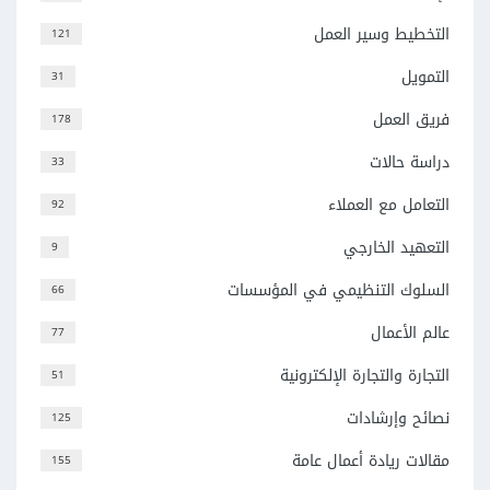
التخطيط وسير العمل
121
التمويل
31
فريق العمل
178
دراسة حالات
33
التعامل مع العملاء
92
التعهيد الخارجي
9
السلوك التنظيمي في المؤسسات
66
عالم الأعمال
77
التجارة والتجارة الإلكترونية
51
نصائح وإرشادات
125
مقالات ريادة أعمال عامة
155