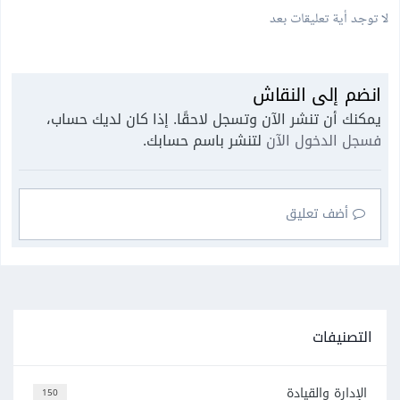
لا توجد أية تعليقات بعد
انضم إلى النقاش
يمكنك أن تنشر الآن وتسجل لاحقًا. إذا كان لديك حساب،
فسجل الدخول الآن
لتنشر باسم حسابك.
أضف تعليق
التصنيفات
الإدارة والقيادة
150