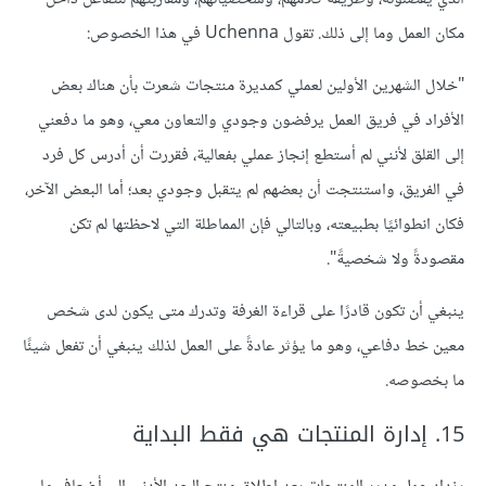
مكان العمل وما إلى ذلك. تقول Uchenna في هذا الخصوص:
"خلال الشهرين الأولين لعملي كمديرة منتجات شعرت بأن هناك بعض
الأفراد في فريق العمل يرفضون وجودي والتعاون معي، وهو ما دفعني
إلى القلق لأنني لم أستطع إنجاز عملي بفعالية، فقررت أن أدرس كل فرد
في الفريق، واستنتجت أن بعضهم لم يتقبل وجودي بعد؛ أما البعض الآخر،
فكان انطوائيًا بطبيعته، وبالتالي فإن المماطلة التي لاحظتها لم تكن
مقصودةً ولا شخصيةً".
ينبغي أن تكون قادرًا على قراءة الغرفة وتدرك متى يكون لدى شخص
معين خط دفاعي، وهو ما يؤثر عادةً على العمل لذلك ينبغي أن تفعل شيئًا
ما بخصوصه.
15. إدارة المنتجات هي فقط البداية