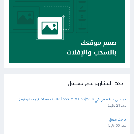
أحدث المشاريع على مستقل
مهندس متخصص في Fuel System Projects (محطات تزويد الوقود)
منذ 21 دقيقة
باحث سوق
منذ 22 دقيقة