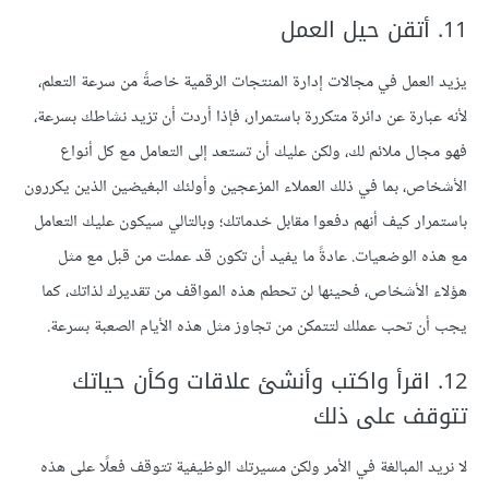
11. أتقن حيل العمل
يزيد العمل في مجالات إدارة المنتجات الرقمية خاصةً من سرعة التعلم،
لأنه عبارة عن دائرة متكررة باستمرار، فإذا أردت أن تزيد نشاطك بسرعة،
فهو مجال ملائم لك، ولكن عليك أن تستعد إلى التعامل مع كل أنواع
الأشخاص، بما في ذلك العملاء المزعجين وأولئك البغيضين الذين يكررون
باستمرار كيف أنهم دفعوا مقابل خدماتك؛ وبالتالي سيكون عليك التعامل
مع هذه الوضعيات. عادةً ما يفيد أن تكون قد عملت من قبل مع مثل
هؤلاء الأشخاص، فحينها لن تحطم هذه المواقف من تقديرك لذاتك، كما
يجب أن تحب عملك لتتمكن من تجاوز مثل هذه الأيام الصعبة بسرعة.
12. اقرأ واكتب وأنشئ علاقات وكأن حياتك
تتوقف على ذلك
لا نريد المبالغة في الأمر ولكن مسيرتك الوظيفية تتوقف فعلًا على هذه