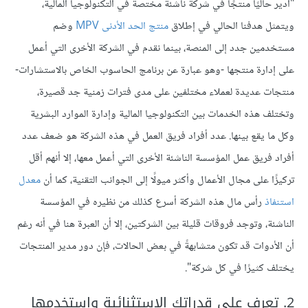
"أدير حاليًا منتجًا في شركة ناشئة مختصة في التكنولوجيا المالية،
ويتمثل هدفنا الحالي في إطلاق
منتج الحد الأدنى MPV
وضم
مستخدمين جدد إلى المنصة، بينما نقدم في الشركة الأخرى التي أعمل
على إدارة منتجها -وهو عبارة عن برنامج الحاسوب الخاص بالاستشارات-
منتجات عديدة لعملاء مختلفين على مدى فترات زمنية جد قصيرة،
وتختلف هذه الخدمات بين التكنولوجيا المالية وإدارة الموارد البشرية
وكل ما يقع بينها. عدد أفراد فريق العمل في هذه الشركة هو ضعف عدد
أفراد فريق عمل المؤسسة الناشئة الأخرى التي أعمل معها، إلا أنهم أقل
تركيزًا على مجال الأعمال وأكثر ميولًا إلى الجوانب التقنية، كما أن
معدل
استنفاذ
رأس مال هذه الشركة أسرع كذلك من نظيره في المؤسسة
الناشئة، وتوجد فروقات قليلة بين الشركتين، إلا أن العبرة هنا في أنه رغم
أن الأدوات قد تكون متشابهةً في بعض الحالات، فإن دور مدير المنتجات
يختلف كثيرًا في كل شركة".
2. تعرف على قدراتك الاستثنائية واستخدمها