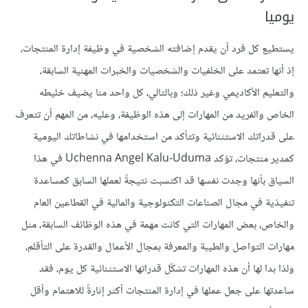
يوميا
يستطيع كل فرد أن يقدم إضافته الشخصية في وظيفة إدارة المنتجات،
إذ أنها تعتمد على الخلفيات والشخصيات والخبرات المهنية السابقة،
والتعليم الأكاديمي وغير ذلك؛ وبالتالي، كل واحد منا يضيف خليطه
الخاص والفريد من المهارات إلى هذه الوظيفة، وعليه، من المهم أن تتعرف
على قدراتك الاستثنائية وتتأكد من استخدامها في نشاطاتك اليومية
كمدير منتجات، تؤكد Uchenna Angel Kalu-Uduma في هذا
السياق بأنها وجدت نفسها قد اكتسبت نتيجةً لعملها السابق كمساعدة
تنفيذية في مجال الصناعات التكنولوجية والمالية في القطاعين العام
والخاص، بعض المهارات التي كانت مهمة في هذه الوظائف السابقة، مثل
مهارات التواصل والطيبة والمعرفة بمجال الأعمال والقدرة على التأقلم،
ولذا بدا لها أن هذه المهارات تشكّل قدراتها الاستثنائية كل يوم، فقد
ساعدتها على جعل عملها في إدارة المنتجات أكثر إثارةً للاهتمام وأقل