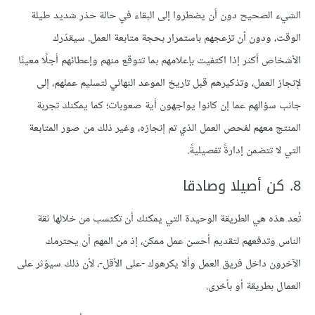
الشيء الصحيح دون أن يضطروا إلى البقاء في حالة حذر شديد طيلة
الوقت، ودون أن تزعجهم باستمرار بحجة متابعة العمل. سيقدّرك
الأشخاص أكثر إذا اكتفيت بإعلامهم بما تتوقع منهم وإعطائهم أجلًا معينًا
لإنجاز العمل، وتذكيرهم قبل تاريخ الموعد النهائي لتسليم عملهم، إلى
جانب سؤالهم عما إن كانوا يواجهون أية صعوبات؛ كما يمكنك تجربة
المنتج معهم لفحص العمل الذي تم إنجازه، وغير ذلك من صور المتابعة
التي لا تتضمن إدارةً تفصيليةً.
8. كن أصيلا وصادقا
تُعد هذه هي الطريقة الوحيدة التي يمكنك أن تكتسب من خلالها ثقة
الناس وتدفعهم لتقديم أحسن عمل ممكن، إذ من المهم أن يحترمك
الآخرون داخل فريق العمل وألا يكرهوك -على الأقل-، لأن ذلك سيؤثر على
العمال بطريقة أو بأخرى.