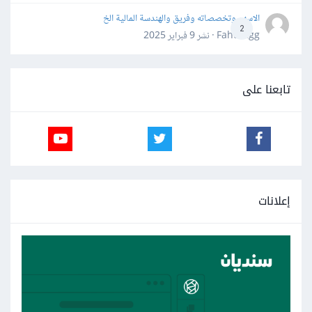
الاسهم وتخصصاته وفريق والهندسة المالية الخ
2
Fahd Ggg · نشر
9 فبراير 2025
تابعنا على
إعلانات