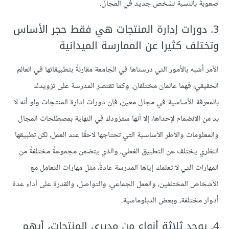
صعوبةً بالنسبة لشخص جديد في المجال.
3. دورات إدارة المنتجات هي فقط حجر الأساس
وتختلف كثيرا عن الممارسة الميدانية
الأمر أشبه بالأمور التي درسناها في الجامعة مقارنةً بتطبيقاتها في العالم
الحقيقي، فهما عالمان مختلفان. وكما تقتصر المدرسة على تزويدك
بالمعرفة الأساسية في مجال معين، فإن دورات إدارة المنتجات ولو أنه لا
بد من الانضمام لإحداها، إلا أنها ستزودك في النهاية بمصطلحات المجال
والمعلومات والأطر الأساسية التي تحتاجها لاحقًا عند العمل، لكن تطبيقها
النظري يختلف عن التطبيق الفعلي، والذي يتضمن مجموعةً مختلفةً من
المهارات التي لا تعلمك إياها المدرسة عادةً، مثل مهارات التعامل مع
الأشخاص المختلفين، والعمل الجماعي، والتواصل، والقدرة على أداء عدة
أدوار مختلفة، وبعض الدبلوماسية.
4. يوجد ثلاثة أنواع من مديري المنتجات، أيهم