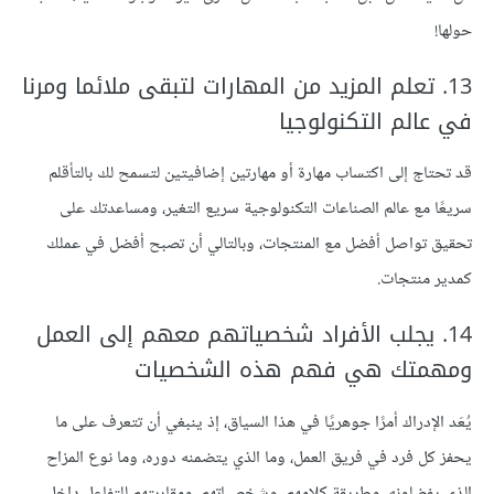
حولها!
13. تعلم المزيد من المهارات لتبقى ملائما ومرنا
في عالم التكنولوجيا
قد تحتاج إلى اكتساب مهارة أو مهارتين إضافيتين لتسمح لك بالتأقلم
سريعًا مع عالم الصناعات التكنولوجية سريع التغير، ومساعدتك على
تحقيق تواصل أفضل مع المنتجات، وبالتالي أن تصبح أفضل في عملك
كمدير منتجات.
14. يجلب الأفراد شخصياتهم معهم إلى العمل
ومهمتك هي فهم هذه الشخصيات
يُعَد الإدراك أمرًا جوهريًا في هذا السياق، إذ ينبغي أن تتعرف على ما
يحفز كل فرد في فريق العمل، وما الذي يتضمنه دوره، وما نوع المزاح
الذي يفضلونه، وطريقة كلامهم، وشخصياتهم، ومقاربتهم للتفاعل داخل