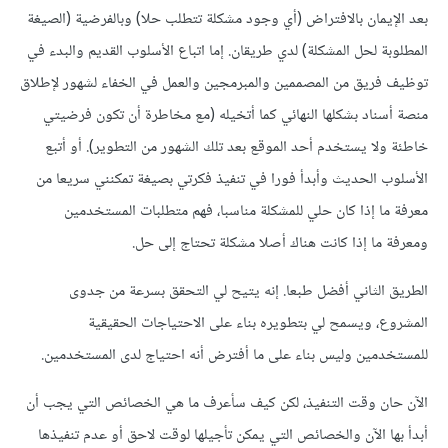
بعد الإيمان بالافتراض (أي وجود مشكلة تتطلب حلا) وبالفرضية (الصيغة
المطلوبة لحل المشكلة) لدي طريقان. إما اتباع الأسلوب القديم والبدء في
توظيف فريق من المصممين والمبرمجين والعمل في الخفاء لشهور لإطلاق
منصة أسناد بشكلها النهائي كما أتخيله (مع مخاطرة أن تكون فرضيتي
خاطئة ولا يستخدم أحد الموقع بعد تلك الشهور من التطوير). أو أتبع
الأسلوب الحديث وأبدأ فورا في تنفيذ فكرتي بصيغة تمكنني سريعا من
معرفة ما إذا كان حلي للمشكلة مناسبا، فهم متطلبات المستخدمين
ومعرفة ما إذا كانت هناك أصلا مشكلة تحتاج إلى حل.
الطريق الثاني أفضل طبعا. إنه يتيح لي التحقق بسرعة من جدوى
المشروع، ويسمح لي بتطويره بناء على الاحتياجات الحقيقية
للمستخدمين وليس بناء على ما أفترض أنه احتياج لدى المستخدمين.
الآن حان وقت التنفيذ، لكن كيف سأعرف ما هي الخصائص التي يجب أن
أبدأ بها الآن والخصائص التي يمكن تأجيلها لوقت لاحق أو عدم تنفيذها