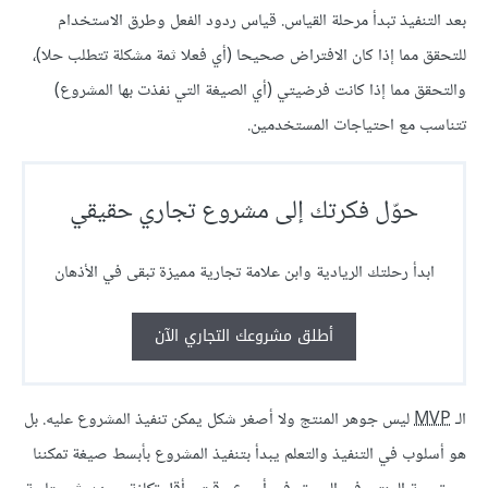
بعد التنفيذ تبدأ مرحلة القياس. قياس ردود الفعل وطرق الاستخدام
للتحقق مما إذا كان الافتراض صحيحا (أي فعلا ثمة مشكلة تتطلب حلا)،
والتحقق مما إذا كانت فرضيتي (أي الصيغة التي نفذت بها المشروع)
تتناسب مع احتياجات المستخدمين.
حوّل فكرتك إلى مشروع تجاري حقيقي
ابدأ رحلتك الريادية وابن علامة تجارية مميزة تبقى في الأذهان
أطلق مشروعك التجاري الآن
الـ
MVP
ليس جوهر المنتج ولا أصغر شكل يمكن تنفيذ المشروع عليه. بل
هو أسلوب في التنفيذ والتعلم يبدأ بتنفيذ المشروع بأبسط صيغة تمكننا