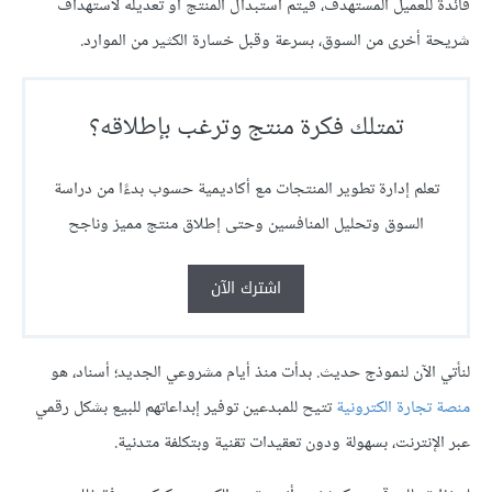
فائدة للعميل المستهدف، فيتم استبدال المنتج أو تعديله لاستهداف
شريحة أخرى من السوق، بسرعة وقبل خسارة الكثير من الموارد.
تمتلك فكرة منتج وترغب بإطلاقه؟
تعلم إدارة تطوير المنتجات مع أكاديمية حسوب بدءًا من دراسة
السوق وتحليل المنافسين وحتى إطلاق منتج مميز وناجح
اشترك الآن
لنأتي الآن لنموذج حديث. بدأت منذ أيام مشروعي الجديد؛ أسناد، هو
منصة تجارة الكترونية
تتيح للمبدعين توفير إبداعاتهم للبيع بشكل رقمي
عبر الإنترنت، بسهولة ودون تعقيدات تقنية وبتكلفة متدنية.