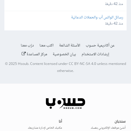
منذ 42 دقيقة
رسائل الواتس آب والحملات الدعائية
منذ 42 دقيقة
عن أكاديمية حسوب
الأسئلة الشائعة
اكتب معنا
درّب معنا
إرشادات الاستخدام
بيان الخصوصية
مركز المساعدة
© 2025
Hsoub
.
Content licensed under
CC BY-NC-SA 4.0
unless mentioned
otherwise.