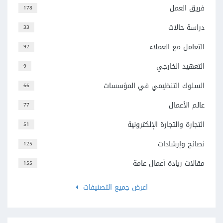
فريق العمل
178
دراسة حالات
33
التعامل مع العملاء
92
التعهيد الخارجي
9
السلوك التنظيمي في المؤسسات
66
عالم الأعمال
77
التجارة والتجارة الإلكترونية
51
نصائح وإرشادات
125
مقالات ريادة أعمال عامة
155
اعرض جميع التصنيفات