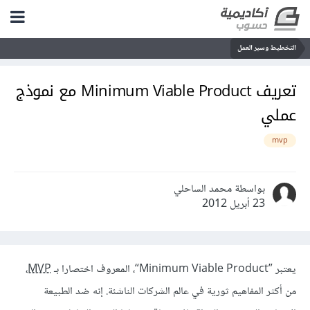
التخطيط وسير العمل
تعريف Minimum Viable Product مع نموذج
عملي
mvp
بواسطة محمد الساحلي
23 أبريل 2012
يعتبر ”Minimum Viable Product“، المعروف اختصارا بـ
MVP
،
من أكثر المفاهيم ثورية في عالم الشركات الناشئة. إنه ضد الطبيعة