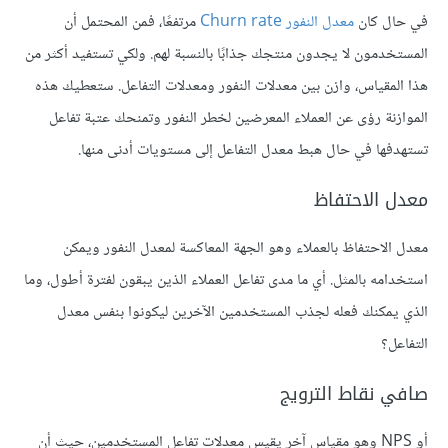
في حال كان
معدل النفور Churn rate
مرتفعًا، فمن المحتمل أن
المستخدمون لا يجدون منتجك جذابًا بالنسبة لهم. ولكي تستفيد أكثر من
هذا المقياس، وازن بين معدلات النفور ومعدلات التفاعل. ستعطيك هذه
الموازنة رؤى عن العملاء المعرضين لخطر النفور وتمنحك عتبة تفاعل
تستهدفها في حال هبط معدل التفاعل إلى مستويات أدنى منها.
معدل الاحتفاظ
معدل الاحتفاظ بالعملاء وهو الجهة المعاكسة لمعدل النفور ويمكن
استخدامه بالمثل. أي ما مدى تفاعل العملاء الذين يبقون لفترة أطول، وما
الذي يمكنك فعله لجذب المستخدمين الآخرين ليكونوا بنفس معدل
التفاعل؟
صافي نقاط الترويج
أو NPS وهو مقياس آخر يقيس معدلات تفاعل المستخدمين، حيث أن