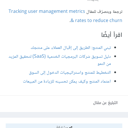
ترجمة وبتصرّف للمقال
Tracking user management metrics
.
& rates to reduce churn
اقرأ أيضًا
تبني المنتج: الطريق إلى إقبال العملاء على منتجك
دليل تسويق شركات البرمجيات الخدمية (SaaS) لتحقيق المزيد
من النمو
التخطيط للمنتج واستراتيجيات الدخول إلى السوق
اعتماد المنتج وكيف يمكن تحسينه للزيادة من المبيعات
التبليغ عن مقال
مشاركة