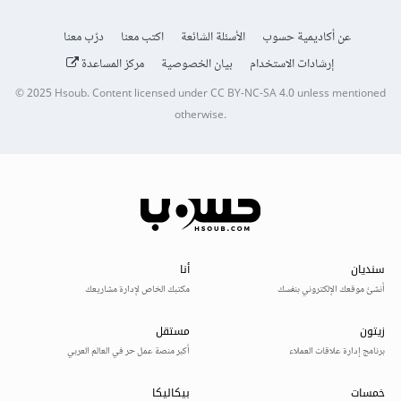
عن أكاديمية حسوب
الأسئلة الشائعة
اكتب معنا
درّب معنا
إرشادات الاستخدام
بيان الخصوصية
مركز المساعدة
© 2025
Hsoub
.
Content licensed under
CC BY-NC-SA 4.0
unless mentioned
otherwise.