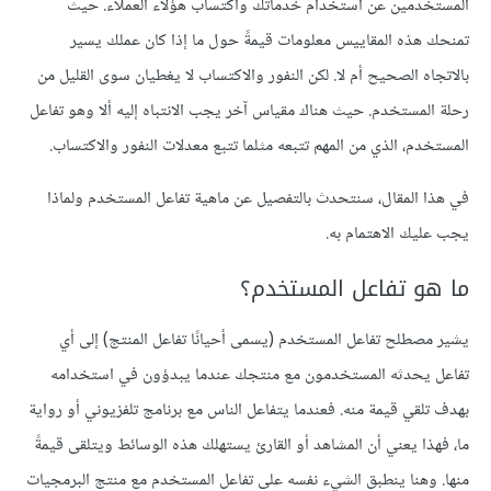
المستخدمين عن استخدام خدماتك واكتساب هؤلاء العملاء. حيث
تمنحك هذه المقاييس معلومات قيمةً حول ما إذا كان عملك يسير
بالاتجاه الصحيح أم لا. لكن النفور والاكتساب لا يغطيان سوى القليل من
رحلة المستخدم. حيث هناك مقياس آخر يجب الانتباه إليه ألا وهو تفاعل
المستخدم، الذي من المهم تتبعه مثلما تتبع معدلات النفور والاكتساب.
في هذا المقال، سنتحدث بالتفصيل عن ماهية تفاعل المستخدم ولماذا
يجب عليك الاهتمام به.
ما هو تفاعل المستخدم؟
يشير مصطلح تفاعل المستخدم (يسمى أحيانًا تفاعل المنتج) إلى أي
تفاعل يحدثه المستخدمون مع منتجك عندما يبدؤون في استخدامه
بهدف تلقي قيمة منه. فعندما يتفاعل الناس مع برنامج تلفزيوني أو رواية
ما، فهذا يعني أن المشاهد أو القارئ يستهلك هذه الوسائط ويتلقى قيمةً
منها. وهنا ينطبق الشيء نفسه على تفاعل المستخدم مع منتج البرمجيات