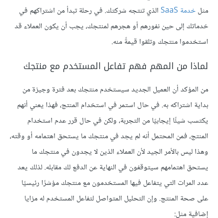
مثل
خدمة SaaS
الذي تنتجه شركتك. في رحلة تبدأ من اشتراكهم في
خدماتك إلى حين نفورهم أو هجرهم لمنتجك، يجب أن يكون العملاء قد
استخدموا منتجك وتلقوا قيمةً منه.
لماذا من المهم فهم تفاعل المستخدم مع منتجك
من المؤكد أن العميل الجديد سيستخدم منتجك بعد فترة وجيزة من
بداية اشتراكه به. في حال استمر في استخدام المنتج، فهذا يعني أنهم
يكتسب شيئًا إيجابيًا من التجربة، ولكن في حال قرر عدم استخدام
المنتج، فمن المحتمل أنه لم يجد في منتجك ما يستحق اهتمامه أو وقته،
وهذا ليس بالأمر الجيد لأن العملاء الذين لا يجدون في منتجك ما
يستحق اهتمامهم سيتوقفون في النهاية عن الدفع لك مقابله. لذلك يعد
عدد المرات التي يتفاعل فيها المستخدمون مع منتجك مؤشرًا رئيسيًا
على صحة المنتج. وإن التحليل المتواصل لتفاعل المستخدم له مزايا
إضافية مثل: