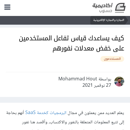
التجارة والتجارة الإلكترونية
كيف يساعدك قياس تفاعل المستخدمين
على خفض معدلات نفورهم
المستخدمون
بواسطة Mohammad Hout
27 نوفمبر 2021
يعلم العديد ممن يعملون في مجال
البرمجيات كخدمة SaaS
أنهم بحاجة
إلى تتبع المعلومات المتعلقة بالنفور والاكتساب، وأقصد هنا نفور