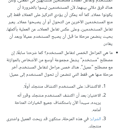
المستخدم وتفاعل العملاء مصطلحين متشابهين في المعنى، ولكن
هناك فرق دلالي بينهما، لأن المستخدمين ليسوا بالضرورة أن
يكونوا عملاء. كما أنه يمكن أن يؤدي التركيز على العملاء فقط إلى
منع المستخدمين الآخرين من التحول أو أن يصبحوا عملاء. يعبر
تفاعل المستخدمين، وعلى عكس تفاعل العملاء، عن العملية بأكملها،
بحيث يتضمن مرحلة ما قبل أن يصبح المستخدم عميلاً وبعد أن
يغادر.
ما هي المراحل الخمس لتفاعل المستخدم؟ كما شرحنا سابقًا، إن
مصطلح "مستخدم" يشمل مجموعة أوسع من الأشخاص بالموازنة
مع مصطلح "عميل". هناك خمس مراحل لتفاعل المستخدم، آخر
مرحلة منها هي فقط التي تتضمن أن تحول المستخدم إلى عميل:
الاكتشاف: على المستخدم اكتشاف منتجك أولًا.
الاختيار: بعد أن اكتشف المستخدم منتجك وقرر أنه
يريده، سيبدأ الآن باستكشاف جميع الخيارات المتاحة
أمامه.
الشراء
: في هذه المرحلة، ستكون قد ربحت العميل واشترى
منتجك.