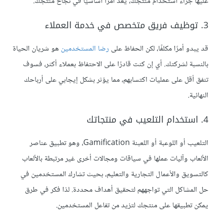
عليها جراء استخدام منتجك، يعد أمرًا أساسيًا في نجاح منتجك.
3. توظيف فريق متخصص في خدمة العملاء
قد يبدو أمرًا مكلفًا، لكن الحفاظ على
رضا المستخدمين
هو شريان الحياة
بالنسبة لشركتك. أي إن كنت قادرًا على الاحتفاظ بعملاء أكثر، فسوف
تنفق أقل على عمليات اكتسابهم، مما يؤثر بشكل إيجابي على أرباحك
النهائية.
4. استخدام التلعيب في منتجاتك
التلعيب أو اللوعبة أو اللعبنة Gamification، وهو تطبيق عناصر
الألعاب وآليات عملها في سياقات ومجالات أخرى غير مرتبطة بالألعاب
كالتسويق والأعمال التجارية والتعليم، بحيث تشارك المستخدمين في
حل المشاكل التي تواجههم لتحقيق أهداف محددة. لذا فكر في طرق
يمكن تطبيقها على منتجك لتزيد من تفاعل المستخدمين.