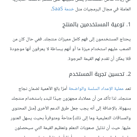
العاملة في مجال البرمجيات مثل
خدمة SaaS
.
1. توعية المستخدمين بالمنتج
يحتاج المستخدمون إلى فهم كامل مميزات منتجك. ففي حال كان من
الصعب عليهم استخدام ميزة ما أو أنهم ببساطة لا يعرفون أنها موجودة
فلا يمكن أن تقدم لهم القيمة المرجوة.
2. تحسين تجربة المستخدم
تعد
عملية الإعداد السلسة والواضحة
أمرًا بالغ الأهمية لضمان نجاح
منتجك. لذا تأكد من أن عملاءك مجهزون جيدًا للبدء باستخدام منتجك
بسهولة. بالإضافة إلى أنه يجب جعل طرق الدعم الأخرى (مثل المحتوى
والمساقات التعليمية وما إلى ذلك) متاحةً ومتوفرةً بحيث يسهل العثور
عليها. حيث أن تذليل صعوبات التعلم وتعظيم القيمة التي سيحصلون