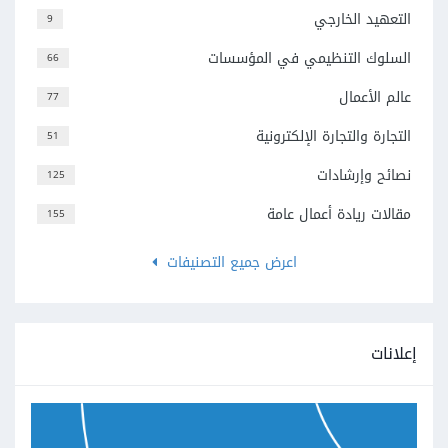
التعهيد الخارجي
9
السلوك التنظيمي في المؤسسات
66
عالم الأعمال
77
التجارة والتجارة الإلكترونية
51
نصائح وإرشادات
125
مقالات ريادة أعمال عامة
155
اعرض جميع التصنيفات
إعلانات