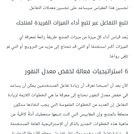
تحسين هذا المقياس سيساعد على تحسين معدلات التفاعل.
تتبع التفاعل عبر تتبع أداء الميزات الفريدة لمنتجك
يُعد قياس أداء كل ميزة من ميزات المنتج طريقةً رائعةً لمعرفة أي
الميزات أكثر استخدمًا أو التي قد تحتاج إلى مزيد من الترويج أو التي لم
تلقى رواجًا.
6 استراتيجيات فعالة لخفض معدل النفور
الآن بعد أن أصبحنا نعرف أن زيادة تفاعل المستخدمين يمكن أن يساعد
في خفض معدل النفور، نحتاج إلى معرفة ما هي الخطوات اللازمة لزيادة
التفاعل. إن العديد من الخطوات الملموسة التي يجب اتخاذها ستكون
متعلقةً بالمنتج وإن المقاييس التي كنت تتبعها ستعطيك أدلةً كافيةً عن
ماهية هذه الخطوات. الجدير بالذكر أن الإستراتيجية العامة المستخدمة
في زيادة تفاعل المستخدم يمكن تطبيقها على معظم الأنشطة التجارية