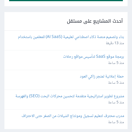
أحدث المشاريع على مستقل
بناء وتصميم منصة ذكاء اصطناعي تعليمية (AI SaaS) للمعلمين باستخدام 
Bubble.io
منذ 13 دقيقة
برمجة موقع SaaS لتأسيس مواقع رحلات
منذ 5 ساعة
حملة إعلانية لمتجر زاكي العود
منذ 5 ساعة
مشروع تطوير استراتيجية متقدمة لتحسين محركات البحث (SEO) والفهرسة 
(Indexing)
منذ 5 ساعة
مدرب محترف لتعليم تسجيل ومونتاج الشيلات من الصفر حتى الاحتراف
منذ 5 ساعة