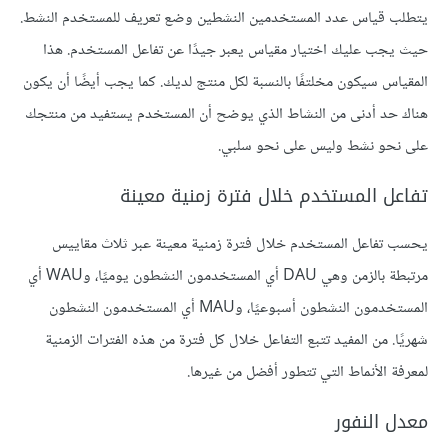
يتطلب قياس عدد المستخدمين النشطين وضع تعريف للمستخدم النشط.
حيث يجب عليك اختيار مقياس يعبر جيدًا عن تفاعل المستخدم. هذا
المقياس سيكون مخلتفًا بالنسبة لكل منتج لديك. كما يجب أيضًا أن يكون
هناك حد أدنى من النشاط الذي يوضح أن المستخدم يستفيد من منتجك
على نحو نشط وليس على نحو سلبي.
تفاعل المستخدم خلال فترة زمنية معينة
يحسب تفاعل المستخدم خلال فترة زمنية معينة عبر ثلاث مقاييس
مرتبطة بالزمن وهي DAU أي المستخدمون النشطون يوميًا، وWAU أي
المستخدمون النشطون أسبوعيًا، وMAU أي المستخدمون النشطون
شهريًا. من المفيد تتبع التفاعل خلال كل فترة من هذه الفترات الزمنية
لمعرفة الأنماط التي تتطور أفضل من غيرها.
معدل النفور