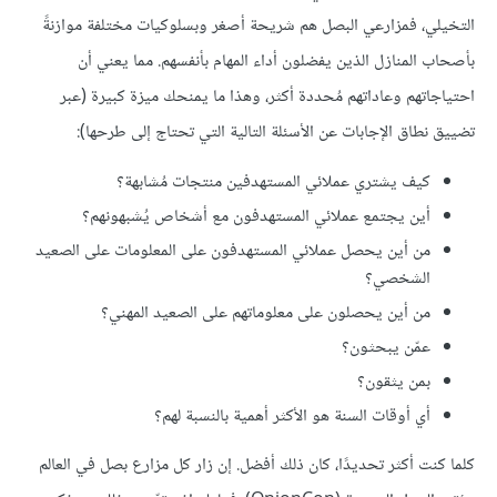
التخيلي، فمزارعي البصل هم شريحة أصغر وبسلوكيات مختلفة موازنةً
بأصحاب المنازل الذين يفضلون أداء المهام بأنفسهم. مما يعني أن
احتياجاتهم وعاداتهم مُحددة أكثر، وهذا ما يمنحك ميزة كبيرة (عبر
تضييق نطاق الإجابات عن الأسئلة التالية التي تحتاج إلى طرحها):
كيف يشتري عملائي المستهدفين منتجات مُشابهة؟
أين يجتمع عملائي المستهدفون مع أشخاص يُشبهونهم؟
من أين يحصل عملائي المستهدفون على المعلومات على الصعيد
الشخصي؟
من أين يحصلون على معلوماتهم على الصعيد المهني؟
عمّن يبحثون؟
بمن يثقون؟
أي أوقات السنة هو الأكثر أهمية بالنسبة لهم؟
كلما كنت أكثر تحديدًا، كان ذلك أفضل. إن زار كل مزارع بصل في العالم