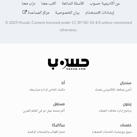
عن أكاديمية حسوب
الأسئلة الشائعة
اكتب معنا
درّب معنا
إرشادات الاستخدام
بيان الخصوصية
مركز المساعدة
© 2025
Hsoub
.
Content licensed under
CC BY-NC-SA 4.0
unless mentioned
otherwise.