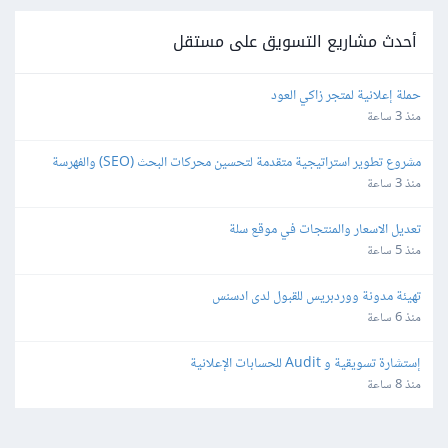
أحدث مشاريع التسويق على مستقل
حملة إعلانية لمتجر زاكي العود
منذ 3 ساعة
مشروع تطوير استراتيجية متقدمة لتحسين محركات البحث (SEO) والفهرسة 
(Indexing)
منذ 3 ساعة
تعديل الاسعار والمنتجات في موقع سلة
منذ 5 ساعة
تهيئة مدونة ووردبريس للقبول لدى ادسنس
منذ 6 ساعة
إستشارة تسويقية و Audit للحسابات الإعلانية
منذ 8 ساعة