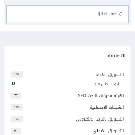
أضف تعليق
التصنيفات
التسويق بالأداء
132
18
أدوات تحليل الزوار
تهيئة محركات البحث SEO
77
الشبكات الاجتماعية
101
التسويق بالبريد الالكتروني
122
التسويق الضمني
91