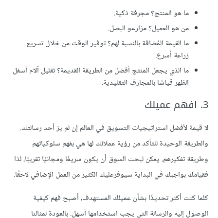
ما هو المنتج؟ مجرفة ذكية.
من هو العميل؟ مزارعو البصل.
ما القيمة المُضافة بالنسبة لهم؟ توفير الوقت من خلال تسريع
زراعة أسرع.
ما الذي يجعل المنتج أفضل من الطريقة القديمة؟ تقليل آلام أسفل
الظهر قياسًا بالمجارف التقليدية.
3. افهم عميلك
لا قيمة لأفضل استراتيجيات التسويق في العالم إن لم يرَ أحد رسالتك.
والطريقة الوحيدة للتأكد من رؤية عملائك لها هي بفهم سلوكياتهم
وطريقة تفكيرهم. يمكن لبحث السوق أن يكون سريعًا ومجانيًا تقريبًا، لذا
فقيامك بواجبك في البداية سيوفرعليك الكثير من العمل الإضافي لاحقًا.
كلما كنت أكثر تحديدًا بشأن عميلك المستهدف، أصبح فهم كيفية
الوصول إليه والرسالة التي يجب استخدامها أسهل. بالعودة لمثالنا