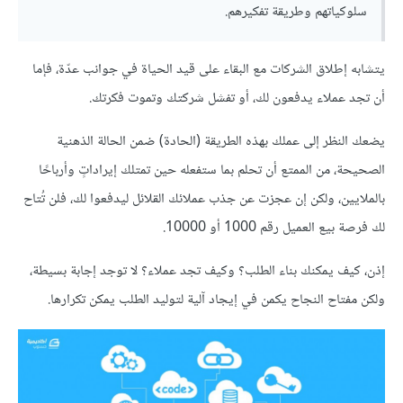
سلوكياتهم وطريقة تفكيرهم.
يتشابه إطلاق الشركات مع البقاء على قيد الحياة في جوانب عدّة، فإما
أن تجد عملاء يدفعون لك، أو تفشل شركتك وتموت فكرتك.
يضعك النظر إلى عملك بهذه الطريقة (الحادة) ضمن الحالة الذهنية
الصحيحة، من الممتع أن تحلم بما ستفعله حين تمتلك إيراداتٍ وأرباحًا
بالملايين، ولكن إن عجزت عن جذب عملائك القلائل ليدفعوا لك، فلن تُتاح
لك فرصة بيع العميل رقم 1000 أو 10000.
إذن، كيف يمكنك بناء الطلب؟ وكيف تجد عملاء؟ لا توجد إجابة بسيطة،
ولكن مفتاح النجاح يكمن في إيجاد آلية لتوليد الطلب يمكن تكرارها.