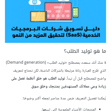
ما هو توليد الطلب؟
لا شكّ أنك سمعت بمصطلح «توليد الطلب» (Demand generation)
الذي طُرح كعبارة رنانة مرتبطة بالشركات الناشئة، لكن نحتاج لتعريف
واضح للمصطلح قبل أن نبدأ.
توليد الطلب هو خلق أنظمة تعمل على
زيادة وعي عملائك المستهدفين بمنتجك وخلق سوق
.
يُمكننا تفصيل التعريف ضمن عدة عناصر لجعله أكثر وضوحًا:
المنتجات: الأشياء الملموسة التي تبيعها.