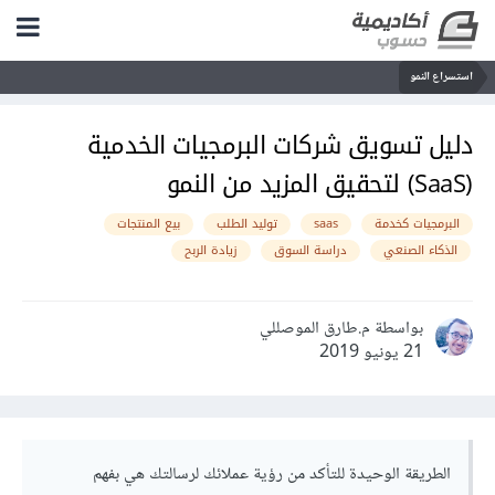
استسراع النمو
دليل تسويق شركات البرمجيات الخدمية
(SaaS) لتحقيق المزيد من النمو
البرمجيات كخدمة
saas
توليد الطلب
بيع المنتجات
الذكاء الصنعي
دراسة السوق
زيادة الربح
بواسطة م.طارق الموصللي
21 يونيو 2019
الطريقة الوحيدة للتأكد من رؤية عملائك لرسالتك هي بفهم