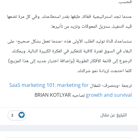
فحسب.
عندما تجد استراتيجية فعّالة، طبّقها بقدر استطاعتك. وفي كل مرة تضعها
قيد التنفيذ، ستزيل المعوقات وتزيد من تأثيرها.
ستساعدك قناة توليد الطلب الأولى هذه -عندما تعمل بشكل صحيح- على
البقاء في السوق لفترة كافية للتفكير في الفكرة الكبيرة التالية. ويمكنك
الرجوع إلى قائمة الأفكار الطويلة (وإضافة اختبار جديد إلى هذا المزيج)
كلما احتجت لزيادة نمو شركتك.
ترجمة -وبتصرف- للمقال
SaaS marketing 101: marketing for
growth and survival
لصاحبه BRIAN KOTLYAR
التبليغ عن مقال
3