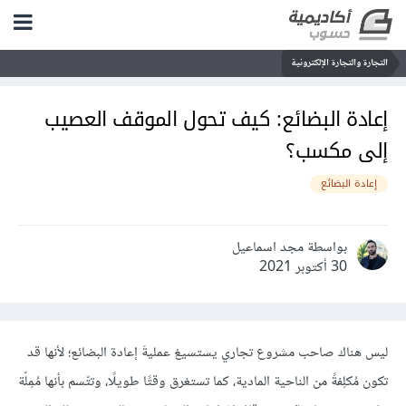
التجارة والتجارة الإلكترونية
إعادة البضائع: كيف تحول الموقف العصيب
إلى مكسب؟
إعادة البضائع
بواسطة مجد اسماعيل
30 أكتوبر 2021
ليس هناك صاحب مشروع تجاري يستسيغ عمليةَ إعادة البضائع؛ لأنها قد
تكون مُكلِفةً من الناحية المادية، كما تستغرق وقتًا طويلًا، وتتّسم بأنها مُمِلّة