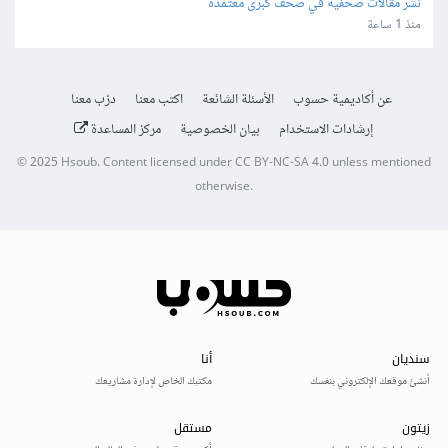
نشر مقالات صحفية في صحف كبرى معتمدة
منذ 1 ساعة
عن أكاديمية حسوب
الأسئلة الشائعة
اكتب معنا
درّب معنا
إرشادات الاستخدام
بيان الخصوصية
مركز المساعدة
© 2025
Hsoub
.
Content licensed under
CC BY-NC-SA 4.0
unless mentioned
otherwise.