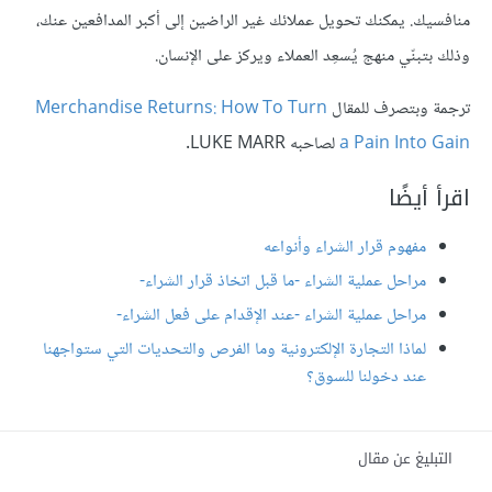
منافسيك. يمكنك تحويل عملائك غير الراضين إلى أكبر المدافعين عنك،
وذلك بتبنّي منهج يُسعِد العملاء ويركز على الإنسان.
ترجمة وبتصرف للمقال
Merchandise Returns: How To Turn
a Pain Into Gain
لصاحبه LUKE MARR.
اقرأ أيضًا
مفهوم قرار الشراء وأنواعه
مراحل عملية الشراء -ما قبل اتخاذ قرار الشراء-
مراحل عملية الشراء -عند الإقدام على فعل الشراء-
لماذا التجارة الإلكترونية وما الفرص والتحديات التي ستواجهنا
عند دخولنا للسوق؟
التبليغ عن مقال