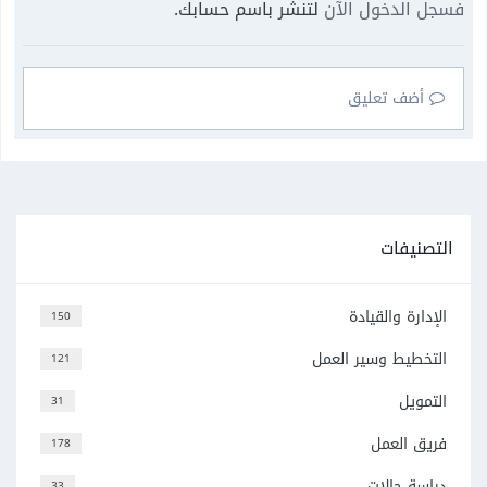
فسجل الدخول الآن
لتنشر باسم حسابك.
أضف تعليق
التصنيفات
الإدارة والقيادة
150
التخطيط وسير العمل
121
التمويل
31
فريق العمل
178
دراسة حالات
33