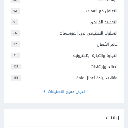
التعامل مع العملاء
92
التعهيد الخارجي
9
السلوك التنظيمي في المؤسسات
66
عالم الأعمال
77
التجارة والتجارة الإلكترونية
51
نصائح وإرشادات
125
مقالات ريادة أعمال عامة
155
اعرض جميع التصنيفات
إعلانات