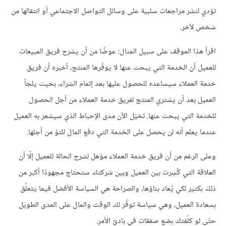
تؤدي لنشر مراجعات سلبية على وسائل التواصل الاجتماعي أو انتقالها من
شخص لآخر.
اقرأ هذا الموقف على سبيل المثال: عوضًا من أن يشرح فريق المبيعات
للعميل أن الخدمة التي يبحث عنها لا يوفّرها المنتج، أخبره أن فريق
خدمة العملاء سيساعده للحصول عليها بعد إتمام الشراء، بحيث يلجأ
العميل بعد أن يشتري المنتج لفريق خدمة العملاء من أجل الحصول
للخدمة التي يبحث عنها. تخيّل الآن مدى الإحباط الذي سيشعر به العميل
عندما يعلم أنه لن يحصل على الخدمة التي دفع المال للتوّ من أجلها.
وعلى الرغم من أن فريق خدمة العملاء مؤهل لشرح الحالة للعميل إلّا أن
العلاقة التي كُسِرت بين العميل وبين شركتك ستحتاج مجهودًا أكبر من
ذلك بكثير لكي يُعاد بناؤها، والصراحة هي السياسة الأفضل فيما يتعلّق
بسعادة العميل، وهي سياسة توفّر لك الوقت والمال على المدى الطويل
حتّى لو كلّفتك بضع صفقات في بادئ الأمر.