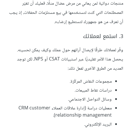
منتجات دوائية لمن يعاني من مرض عضال مثلًا، فعليك أن تغيّر
المصطلحات التي كنت لتستخدمها في بيع مستلزمات الحفلات، إذ يجب
أن تعرف من هو جمهورك لتستطيع إرضاءه.
3. استمع لعملائك
وفّر لعملائك طرقًا لإيصال آرائهم حول عملك وكيف يمكن تحسينه.
يحصل هذا الأمر تقليديًّا عبر استبيانات CSAT أو NPS، لكن توجد
العديد من الطرق الأخرى لفعل ذلك:
مجموعات النقاش المركّزة.
دراسات نقاط المبيعات.
وسائل التواصل الاجتماعي.
معطيات دراسة (إدارة علاقات العملاء CRM customer
relationship management).
البريد الإلكتروني.