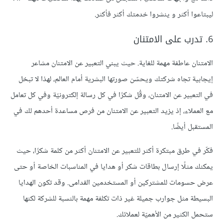
ليبتاعوا أكثر و ينشروا خدمتك أكثر فأكثر.
6. تدرب على الامتنان
الامتنان عاطفة مهمة للغاية. حيث يبني التعبير عن الامتنان مشاعر
إيجابية تجاه شركتك ويحسّن صورتها البشرية أمام العالم، لهذا لا تبخل
في التعبير عن الامتنان، وقُل شكرًا في كل رسالة إلكترونيّة وفي كل تعامل
مع العملاء، إذ يزيد التعبير عن الامتنان من فرص مساعدة أحدهم لك في
المستقبل أيضًا.
فكّر في طرق مبتكرة أكثر للتعبير عن الامتنان أكثر من كلمة شكرًا، حيث
يمكنك مثلًا إرسال بطاقات شكر أو هدايا في المناسبات الخاصة أو حتى
عرض حسومات للمشتركين أو المستخدمين القدامى. وقد تكون الهدايا
البسيطة مثل جوارب جميلة غير ذات تكلفة مهمة بالنسبة للشركة لكنها
ستحمل الكثير من الأهميّة لعملائك.