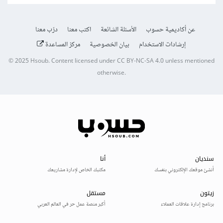
عن أكاديمية حسوب
الأسئلة الشائعة
اكتب معنا
درّب معنا
إرشادات الاستخدام
بيان الخصوصية
مركز المساعدة
© 2025
Hsoub
.
Content licensed under
CC BY-NC-SA 4.0
unless mentioned
otherwise.