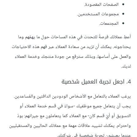
الصفحات المقصودة.
مجموعات المستخدمين.
المجتمعات.
أعطِ عملائك فرصةً للتحدث في هذه المساحات حول ما يهمّهم وما
يحتاجونه. يمكنك أن تزيد من سعادة العملاء عبر فهم هذه الاحتياجات
والعمل على أساسها، وبذلك سترفع من جودة منتجك وخدمة العملاء
لديك.
4. اجعل تجربة العميل شخصية
يرغب العملاء بالتعامل مع الأشخاص الودودين الدافئين والمُساعدين.
يجب أن يتعامل جميع موظفيك -سواءً في قسم خدمة العملاء أو
التسويق أو أيّ قسم كان- مع العملاء كما يتعاملون مع جيرانهم: بودّ
واحترام. يمكنك تشييد علاقات مهمة مع عملائك الحاليين والمستقبليين
عندما يعيشون تجربة شخصية في شركتك.