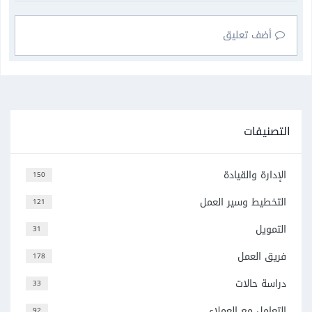
أضف تعليق
التصنيفات
الإدارة والقيادة
150
التخطيط وسير العمل
121
التمويل
31
فريق العمل
178
دراسة حالات
33
التعامل مع العملاء
92