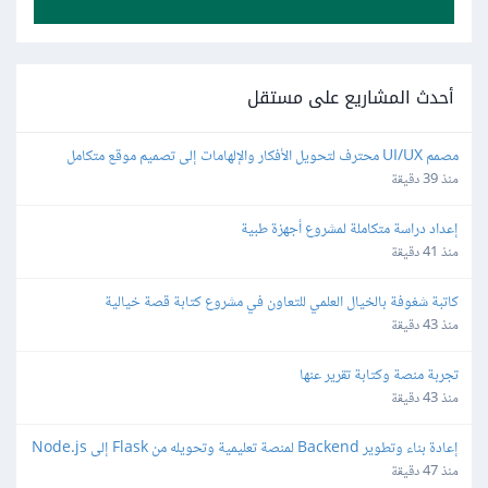
أحدث المشاريع على مستقل
مصمم UI/UX محترف لتحويل الأفكار والإلهامات إلى تصميم موقع متكامل
منذ 39 دقيقة
إعداد دراسة متكاملة لمشروع أجهزة طبية
منذ 41 دقيقة
كاتبة شغوفة بالخيال العلمي للتعاون في مشروع كتابة قصة خيالية
منذ 43 دقيقة
تجربة منصة وكتابة تقرير عنها
منذ 43 دقيقة
إعادة بناء وتطوير Backend لمنصة تعليمية وتحويله من Flask إلى Node.js
منذ 47 دقيقة