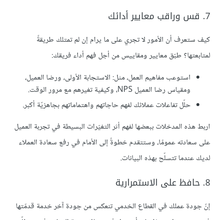
7. قس وراقب معايير أدائك
كيف ستعرف أن الأمور لا تجري على ما يرام إن لم تمتلك طريقةً
لمتابعتها؟ طبّق معايير ومقاييس من أجل فهم أداء فريقك:
استوعب مفاهيم العمل، مثل: الاستجابة الأولى، ورضا العميل،
ومقياس رضا العميل NPS، وكيفية تغيرهم مع مرور الوقت.
حلّل تفاعلات عملائك لفهم حاجاتهم واهتماماتهم بجاهزيّة أكبر.
اربط هذه المدخلات ببعضها لفهم أثر التغيّرات البسيطة في تجربة العميل
على سعادته عمومًا، وستتقدم خطوةً إلى الأمام في رفع سعادة العملاء
لديك عندما تتسلّح بهذه البيانات.
8. حافظ على الاستمرارية
إنّ جودة عملك في القطاع الخدمي تنعكس من جودة آخر خدمة قدمّتها