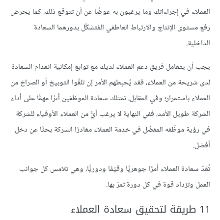
العملاء في إجراءاتك وما يرغبون به عوضًا عن أن تتوقع ذلك. كما يحرض
رفع مستوى الإنتاج والارتباط العاطفي المُتشكّل بدورهما السعادة
الداخلية.
يجب أن يتعامل فريق دعم العملاء لديك مع توابع إمكانية انعدام السعادة
لدى شريحة من العملاء، فقد يُحبِطهم الأمر إن تلقّوا التوبيخ أو الصراخ من
العملاء باستمرار؛ وفي المقابل، تمتلك سعادة الموظفين أثرًا مهمًّا على أداء
الشركة طويل الأمد، ففي النهاية لا يرغب أيٌّ من العملاء الأوفياء للشركة
في رؤية موظّفه المفضّل في خدمة العملاء مغادرًا الشركة بحثًا عن دخل
أفضل.
تُعَدّ سعادة العملاء أمرًا جوهريًا وقيّمًا ودوريًّا، وهي تلامس كل جوانب
العمل وتزداد قوة في كل دورة تمرّ بها.
11 طريقة لتحقيق سعادة العملاء