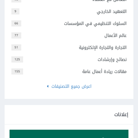
التعهيد الخارجي
9
السلوك التنظيمي في المؤسسات
66
عالم الأعمال
77
التجارة والتجارة الإلكترونية
51
نصائح وإرشادات
125
مقالات ريادة أعمال عامة
155
اعرض جميع التصنيفات
إعلانات