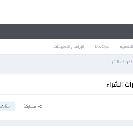
لتصميم
DevOps
البرامج والتطبيقات
قرارات الشراء
ات الشراء
متابعو
مشاركة