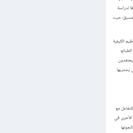
ا لدراسة
ط مسبق؛ حيث
لى أنه طريقة لتنظيم الكيفية
الطبائع
 يعتقدون
ي يشتريها
لتفاعل مع
 الأخرى في
لجونها