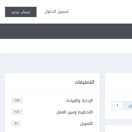
تسجيل الدخول
حساب جديد
التصنيفات
الإدارة والقيادة
150
ن
1
التخطيط وسير العمل
121
التمويل
31