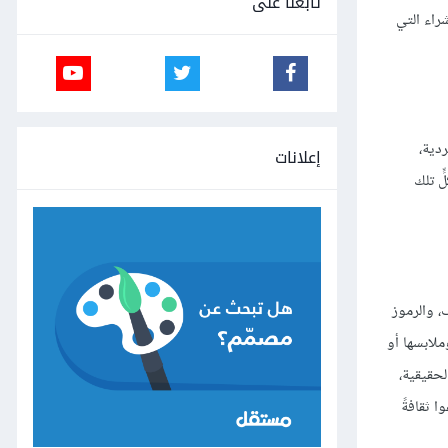
تابعنا على
الشراء التي
ردية،
إعلانات
ٍ تلك
جاهات، أو المواقف، والرموز
ملابسها أو
لحقيقية،
ا ثقافةً