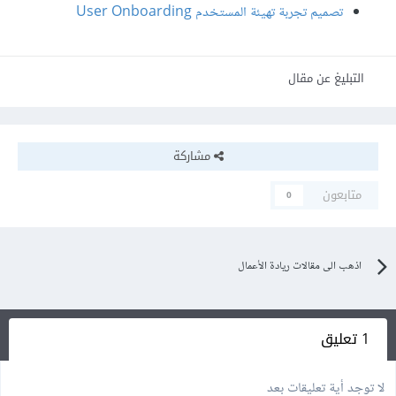
تصميم تجربة تهيئة المستخدم User Onboarding
التبليغ عن مقال
مشاركة
متابعون
0
اذهب الى مقالات ريادة الأعمال
1 تعليق
لا توجد أية تعليقات بعد