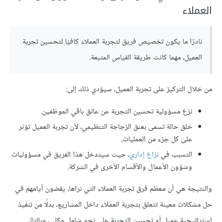
العملاء
نادرًا ما يكون تخصيص فريق لتجربة العملاء كافيًا لتحسين تجربة
العميل، مهما كانت طريقة القياس المتبعة.
من خلال التركيز على تجربة العميل، سيؤدي ذلك إلى:
نزع مسؤولية تحسين التجربة عن عاتق باقي الموظفين.
خلق حالة تسمى بعنق الزجاجة التنظيمي، لأن تجربة العميل تؤثر
على كل جزء من العمليات.
التسبب في
نزاع إداري
، حيث سيتدخل هذا الفريق في مسؤوليات
وشؤون الأعمال والأقسام الأخرى في الشركة.
والنتيجة هي أن معظم فرق تجربة العملاء التي نراها، يقضون أيامهم في
حل مشكلات معينة تتعلق بتجربة العملاء داخل المشاريع، بدلًا من تنفيذ
إستراتيجية عميل أو تحسين التجربة على نحو شامل وكلي، وبالتالي