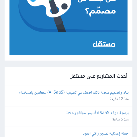
أحدث المشاريع على مستقل
بناء وتصميم منصة ذكاء اصطناعي تعليمية (AI SaaS) للمعلمين باستخدام 
Bubble.io
منذ 12 دقيقة
برمجة موقع SaaS لتأسيس مواقع رحلات
منذ 5 ساعة
حملة إعلانية لمتجر زاكي العود