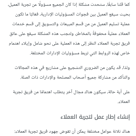
كما قلنا سابقًا، ستحدث مشكلة إذا كان الجميع مسؤولًا عن تجربة العميل،
بحيث سيقع العميل بين فجوات المسؤوليات الإدارية، فغالبًا ما تكون
عملية تسليم العميل من من قسم المبيعات والتسويق إلى قسم خدمات
العملاء عمليةً محفوفةً بالمخاطر، ولتجنب هذه المشكلة سيقع على عاتق
فريق تجربة العملاء النظر إلى هذه العملية على نحو شامل وإيلاء اهتمام
خاص لهذه الروابط التي تربط مسؤوليات الإدارات المختلفة.
ولذا، قد يكون من الضروري التشجيع على مشاريع في هذه المجالات
والتأكد من مشاركة جميع أصحاب المصلحة والإدارات ذات الصلة.
على أية حالة، سيكون هناك مجال آخر يتطلب اهتمامًا من فريق تجربة
العملاء.
إنشاء إطار عمل لتجربة العملاء
هناك ثلاثة عوامل مختلفة يمكن أن تقوض جهود فريق تجربة العملاء: