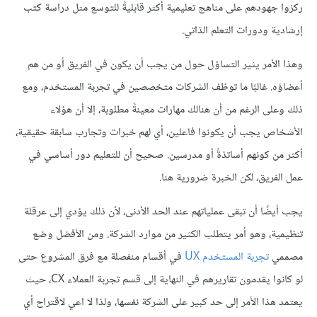
ركزوا جهودهم على مناهج تعليمية أكثر قابليةً للتوسع مثل دراسة كتب
إرشادية ودورات التعلم الذاتي.
وهذا الأمر يثير التساؤل حول من يجب أن يكون في الفريق أو من هم
أعضاؤه. غالبًا ما توظف الشركات متخصصين في تجربة المستخدم، ومع
ذلك وعلى الرغم من أن هنالك مهارات معينةً مطلوبة، إلا أن هؤلاء
الأشخاص يجب أن يكونوا فاعلين، أي لهم خبرات وتجارب سابقة حقيقية،
أكثر من كونهم أساتذةً أو مدرسين. صحيح أن للتعليم دور أساسي في
عمل الفريق، لكن الخبرة ضرورية هنا.
يجب أيضًا أن تبقى عملياتهم عند الحد الأدنى، لأن ذلك يؤدي إلى عرقلة
تنظيمية، وهو أمر يتطلب الكثير من موارد الشركة. ومن الأفضل وضع
مصممي
تجربة المستخدم UX
في أقسام منفصلة مع فرق المشروع حتى
لو كانوا يقدمون تقاريرهم في النهاية إلى قسم تجربة العملاء CX، حيث
يعتمد هذا الأمر إلى حد كبير على الشركة نفسها، ولذا لا اعي لاقتراح أي