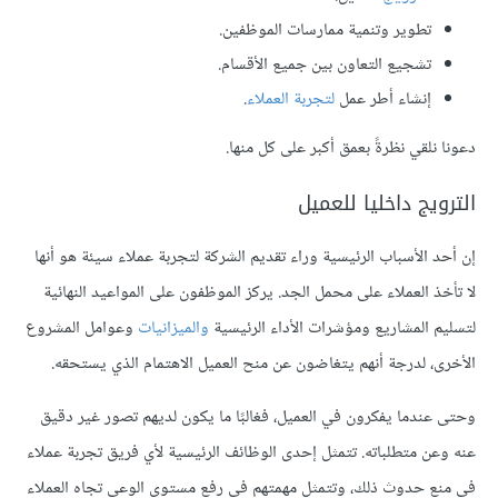
تطوير وتنمية ممارسات الموظفين.
تشجيع التعاون بين جميع الأقسام.
إنشاء أطر عمل
لتجربة العملاء
.
دعونا نلقي نظرةً بعمق أكبر على كل منها.
الترويج داخليا للعميل
إن أحد الأسباب الرئيسية وراء تقديم الشركة لتجربة عملاء سيئة هو أنها
لا تأخذ العملاء على محمل الجد. يركز الموظفون على المواعيد النهائية
لتسليم المشاريع ومؤشرات الأداء الرئيسية
والميزانيات
وعوامل المشروع
الأخرى، لدرجة أنهم يتغاضون عن منح العميل الاهتمام الذي يستحقه.
وحتى عندما يفكرون في العميل، فغالبًا ما يكون لديهم تصور غير دقيق
عنه وعن متطلباته. تتمثل إحدى الوظائف الرئيسية لأي فريق تجربة عملاء
في منع حدوث ذلك، وتتمثل مهمتهم في رفع مستوى الوعي تجاه العملاء