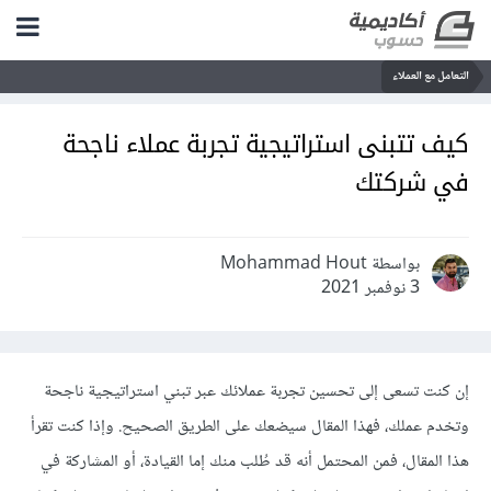
التعامل مع العملاء
كيف تتبنى استراتيجية تجربة عملاء ناجحة
في شركتك
بواسطة Mohammad Hout
3 نوفمبر 2021
إن كنت تسعى إلى تحسين تجربة عملائك عبر تبني استراتيجية ناجحة
وتخدم عملك، فهذا المقال سيضعك على الطريق الصحيح. وإذا كنت تقرأ
هذا المقال، فمن المحتمل أنه قد طُلب منك إما القيادة، أو المشاركة في