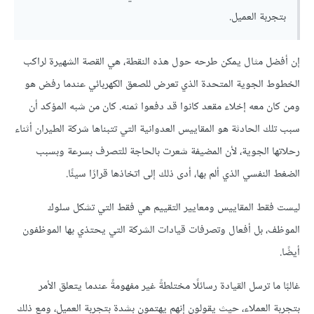
بتجربة العميل.
إن أفضل مثال يمكن طرحه حول هذه النقطة، هي القصة الشهيرة لراكب
الخطوط الجوية المتحدة الذي تعرض للصعق الكهربائي عندما رفض هو
ومن كان معه إخلاء مقعد كانوا قد دفعوا ثمنه. كان من شبه المؤكد أن
سبب تلك الحادثة هو المقاييس العدوانية التي تتبناها شركة الطيران أثناء
رحلاتها الجوية، لأن المضيفة شعرت بالحاجة للتصرف بسرعة وبسبب
الضغط النفسي الذي ألم بها، أدى ذلك إلى اتخاذها قرارًا سيئًا.
ليست فقط المقاييس ومعايير التقييم هي فقط التي تشكل سلوك
الموظف، بل أفعال وتصرفات قيادات الشركة التي يحتذي بها الموظفون
أيضًا.
غالبًا ما ترسل القيادة رسائلًا مختلطةً غير مفهومةً عندما يتعلق الأمر
بتجربة العملاء، حيث يقولون إنهم يهتمون بشدة بتجربة العميل، ومع ذلك