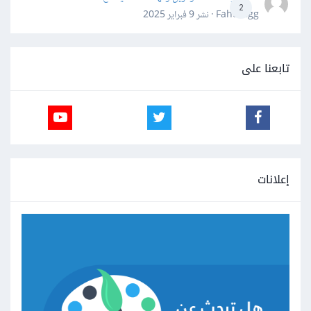
2
Fahd Ggg · نشر
9 فبراير 2025
تابعنا على
إعلانات