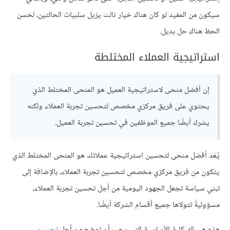
سيكون من المفيد لو كان هناك خيار ثالث يزيل سلبيات الحالتين، لحسن
الحظ هناك حل بديل.
استراتيجية العملاء المختلطة
إن أفضل منحى لاستراتيجية العميل هو المنحى المختلط الذي
يحتوي على فريق مركزي مخصص لتحسين تجربة العملاء ولكنه
يشرك أيضًا جميع الموظفين في تحسين تجربة العميل.
يُعَد أفضل منحى لتحسين استراتيجية عملائك هو المنحى المختلط الذي
يتكون من فريق مركزي مخصص لتحسين تجربة العملاء، بالإضافة إلى
تبني سياسة تجعل الجهود اليومية من أجل تحسين تجربة العملاء،
مسؤوليةً تتولاها جميع أقسام الشركة أيضًا.
هذه هي الهيكلية الأساسية التي يجب أن توضع من أجل
تحسين