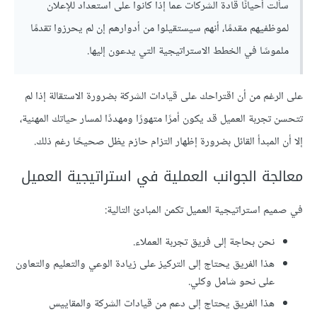
سألت أحيانًا قادة الشركات عما إذا كانوا على استعداد للإعلان
لموظفيهم مقدمًا، أنهم سيستقيلوا من أدوارهم إن لم يحرزوا تقدمًا
ملموسًا في الخطط الاستراتيجية التي يدعون إليها.
على الرغم من أن اقتراحك على قيادات الشركة بضرورة الاستقالة إذا لم
تتحسن تجربة العميل قد يكون أمرًا متهورًا ومهددًا لمسار حياتك المهنية،
إلا أن المبدأ القائل بضرورة إظهار التزام حازم يظل صحيحًا رغم ذلك.
معالجة الجوانب العملية في استراتيجية العميل
في صميم استراتيجية العميل تكمن المبادئ التالية:
نحن بحاجة إلى فريق تجربة العملاء.
هذا الفريق يحتاج إلى التركيز على زيادة الوعي والتعليم والتعاون
على نحو شامل وكلي.
هذا الفريق يحتاج إلى دعم من قيادات الشركة والمقاييس