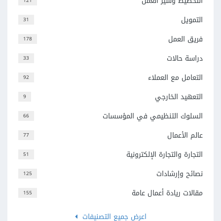
التخطيط وسير العمل
121
التمويل
31
فريق العمل
178
دراسة حالات
33
التعامل مع العملاء
92
التعهيد الخارجي
9
السلوك التنظيمي في المؤسسات
66
عالم الأعمال
77
التجارة والتجارة الإلكترونية
51
نصائح وإرشادات
125
مقالات ريادة أعمال عامة
155
اعرض جميع التصنيفات