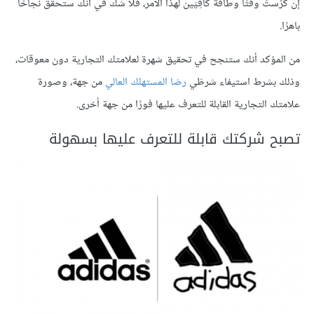
إن كرّستَ وقتًا وطاقة كافِيَين لهذا الأمر، فلا شك في أنك ستحقق نجاحًا
باهرًا.
من المؤكد أنك ستنجح في تحقيق شهرة لعلامتك التجارية دون معوقات،
وذلك بشرط استيفاء شرطَي
رضا المستهلك العالي
من جهة، وصورة
علامتك التجارية القابلة للتعرف عليها فورًا من جهة أخرى.
تصبح شركتك قابلة للتعرف عليها بسهولة