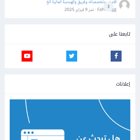
الاسهم وتخصصاته وفريق والهندسة المالية الخ
2
Fahd Ggg · نشر
9 فبراير 2025
تابعنا على
إعلانات