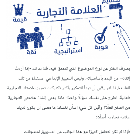
بصرف النظر عن نوع الموضوع الذي تتعمق فيه، فلا بد لك -إذا أردتَ
إتقانه- من البدء بأساسياته. وليس التمييز الإبداعي استثناءً من تلك
القاعدة. لذلك، وقبل أن تبدأ التفكير بأكثر تكتيكات تمييز علامتك التجارية
فعاليةً، اطرح على نفسك سؤالًا واحدًا: ماذا يعني إنشاءُ علامتي التجارية
من الصفر فعلًا؟ وقبل كل شي؛ اسأل نفسك: ما معنى أن يكون لديك
علامة تجارية أصلًا؟
فإذا لم تكن تتعامل كثيرًا مع هذا الجانب من التسويق لمنتجاتك