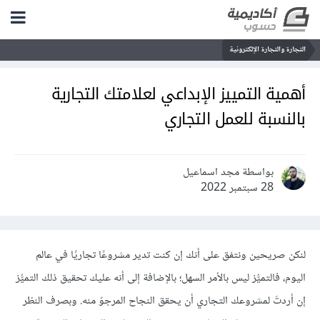
التجارة والتجارة الإلكترونية
أهمية التمييز الإبداعي لعلامتك التجارية
بالنسبة للعمل التجاري
بواسطة مجد اسماعيل
28 سبتمبر 2022
لنكن صريحين ونتفق على أنك إن كنت تدير مشروعًا تجاريًا في عالم
اليوم، فالتميُّز ليس بالأمر السهل؛ بالإضافة إلى أنه عليك تحقيق ذلك التميُّز
إن أردتَ لمشروعك التجاري أن يحقق النجاح المرجوّ منه. وبصرف النظر