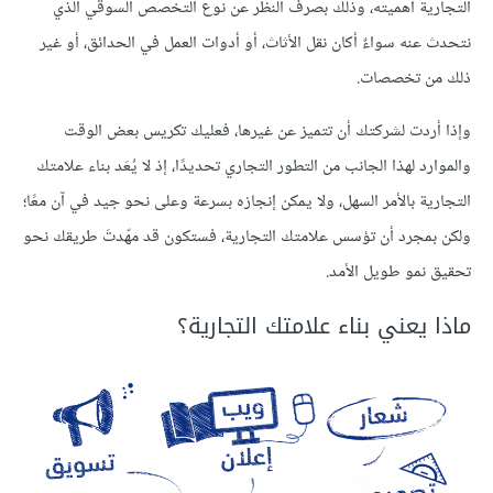
التجارية أهميته، وذلك بصرف النظر عن نوع التخصص السوقي الذي
نتحدث عنه سواءٌ أكان نقل الأثاث، أو أدوات العمل في الحدائق، أو غير
ذلك من تخصصات.
وإذا أردت لشركتك أن تتميز عن غيرها، فعليك تكريس بعض الوقت
والموارد لهذا الجانب من التطور التجاري تحديدًا، إذ لا يُعَد بناء علامتك
التجارية بالأمر السهل، ولا يمكن إنجازه بسرعة وعلى نحو جيد في آن معًا؛
ولكن بمجرد أن تؤسس علامتك التجارية، فستكون قد مهّدتَ طريقك نحو
تحقيق نمو طويل الأمد.
ماذا يعني بناء علامتك التجارية؟