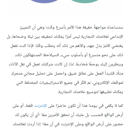
ستساعدك مواجهةُ حقيقة هذا الأمر بأسرع وقت؛ وهي أن التمييز
الإبداعي لعلامتك التجارية ليس أمرًا يمكنك تحقيقه بين ليلة وضحاها، بل
يقتضي الأمرُ بذل جهد، والأهم من ذلك أنه يتطلب وقتًا. فإذا كنت تفعل
ذلك على نحو متسرع أو بأسلوب سيء، فسيلاحظ المستهلكون ذلك،
وينظرون إليك بوصفًا مُخادِعًا. لذا، إن كانت شركتك تعمل في نقل الأثاث
مثلًا، فلتبدأ العمل على نطاق ضيق، واحصل على تحليل مجاني متحرك
لموقعك الإلكتروني، ثم فكّر في جميع الاستراتيجيات المختلفة التي
يمكنك تطبيقها لتوسيع علامتك التجارية.
كما لا يكفي في يومنا هذا أن تكون حاضرًا على
الإنترنت
فقط، أو على
أرض الواقع فحسب. بل عليك أن تحقق الأمرين معًا -أي أن يكون لك
حضور على أرض الواقع وعلى الإنترنت في آن معًا- إذا أردت لعلامتك