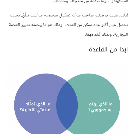
المستهلكون، وما تقدّمه من منتجات وخدمات.
لذلك، عليك بوصفك صاحب شركة تشكيل شخصية شركتك بتأنٍّ، بحيث
تحصل على أكبر عدد ممكن من العملاء. وذلك هو ما يُحققه تمييز العلامة
التجارية، ولذلك يُعَد مهمًا.
ابدأ من القاعدة