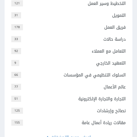
التخطيط وسير العمل
121
التمويل
31
فريق العمل
178
دراسة حالات
33
التعامل مع العملاء
92
التعهيد الخارجي
9
السلوك التنظيمي في المؤسسات
66
عالم الأعمال
77
التجارة والتجارة الإلكترونية
51
نصائح وإرشادات
125
مقالات ريادة أعمال عامة
155