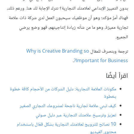
بدون التمييز الإبداعي لعلامتك التجارية؟ نترك الإجابة لك هنا. ورغم ذلك،
فهناك أمرٌ مؤكد؛ وهو أن موظفيك سيحبون العمل لدى شركة ذات علامة
تجارية مميزة، وهو ما من شأنه زيادة إنتاجيتهم، فهو وضع يرضي
الجميع.
ترجمة وبتصرف للمقال
Why is Creative Branding so
.
Important for Business?
اقرأ أيضًا
مكونات العلامة التجارية: دليل الشركات من الأحجام كافة خطوة
بخطوة
كيف تبني علامة تجارية ناجحة لمشروعك التجاري الصغير
تعزيز وترسيخ علامتك التجارية عبر دليل صوتي
10 نصائح للترويج لعلامتك التجارية بشكل فعّال باستخدام
محتوى الفيديو