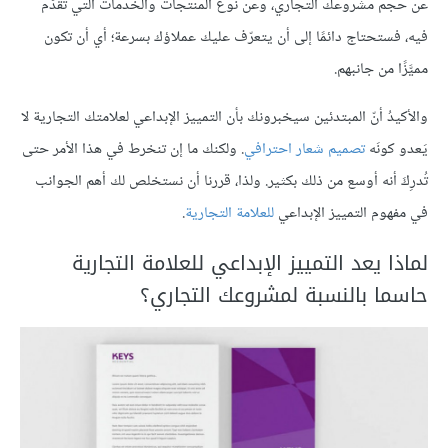
عن حجم مشروعك التجاري، وعن نوع المنتجات والخدمات التي تقدّم
فيه، فستحتاج دائمًا إلى أن يتعرّف عليك عملاؤك بسرعة؛ أي أن تكون
مميَّزًا من جانبهم.
والأكيدُ أنّ المبتدئين سيخبرونك بأن التمييز الإبداعي لعلامتك التجارية لا
يَعدو كونَه
تصميم شعار احترافي
. ولكنك ما إن تنخرط في هذا الأمر حتى
تُدرِكَ أنه أوسع من ذلك بكثير. ولذا، قررنا أن نستخلص لك أهم الجوانب
في مفهوم التمييز الإبداعي
للعلامة التجارية
.
لماذا يعد التمييز الإبداعي للعلامة التجارية
حاسما بالنسبة لمشروعك التجاري؟