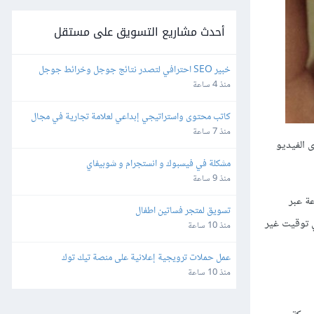
أحدث مشاريع التسويق على مستقل
خبير SEO احترافي لتصدر نتائج جوجل وخرائط جوجل
منذ 4 ساعة
كاتب محتوى واستراتيجي إبداعي لعلامة تجارية في مجال 
التجارة الإلكترونية
منذ 7 ساعة
 الفيديو
مشكلة في فيسبوك و انستجرام و شوبيفاي
منذ 9 ساعة
ة عبر
تسويق لمتجر فساتين اطفال
ي توقيت غير
منذ 10 ساعة
عمل حملات ترويجية إعلانية على منصة تيك توك
منذ 10 ساعة