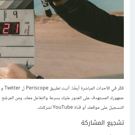
جمهورك المستهدف على العثور عليك بسرعة والتفاعل معك، ومن المرجّح ج
التسجيل على موقعك أو قناة YouTube لشركتك.
تشجيع المشاركة