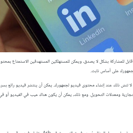
قابل للمشاركة بشكل لا يصدق، ويمكن للمستهلكين المستهدفين الاستمتاع بمحتوى
ع جمهورك على أساس ثابت.
ا لا تنسَ ذلك عند إنشاء محتوى فيديو لجمهورك. يمكن أن ينتشر فيديو رائع بسرع
 التجارية ومعدلات التحويل. ومع ذلك، يمكن أن يكون هناك عيب في الفيديو أو ف