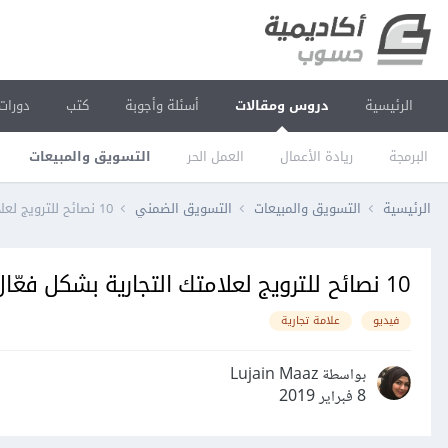
الرئيسية
دروس ومقالات
أسئلة وأجوبة
كتب
دورات
البرمجة
ريادة الأعمال
العمل الحر
التسويق والمبيعات
الرئيسية
التسويق والمبيعات
التسويق الضمني
10 نصائح للترويج لعلامتك التجارية بشكل فعّال باستخدام محتوى الفيديو
10 نصائح للترويج لعلامتك التجارية بشكل فعّال باستخدام محتوى الفيديو
فيديو
علامة تجارية
بواسطة Lujain Maaz
8 فبراير 2019