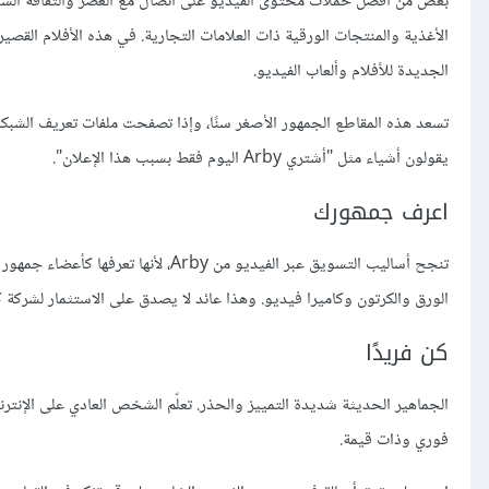
الجديدة للأفلام وألعاب الفيديو.
يقولون أشياء مثل "أشتري Arby اليوم فقط بسبب هذا الإعلان".
اعرف جمهورك
تنجح أساليب التسويق عبر الفيديو من 
الورق والكرتون وكاميرا فيديو. وهذا عائد لا يصدق على الاستثمار لشركة 
كن فريدًا
الجماهير الحديثة شديدة التمييز والحذر. تعلّم الشخص العادي على الإنترنت 
فوري وذات قيمة.