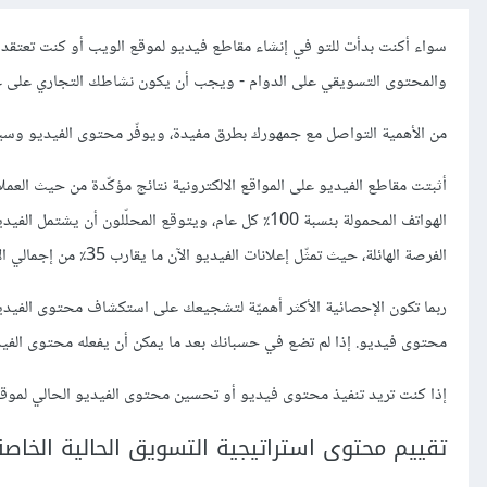
سواء أكنت بدأت للتو في إنشاء مقاطع فيديو لموقع الويب أو كنت تعتقد أ
والمحتوى التسويقي على الدوام - ويجب أن يكون نشاطك التجاري على علمٍ
من الأهمية التواصل مع جمهورك بطرق مفيدة، ويوفّر محتوى الفيديو وسيلة 
الفرصة الهائلة، حيث تمثّل إعلانات الفيديو الآن ما يقارب 35٪ من إجمالي الإنفاق الإعلاني عبر الإنترنت.
ربما تكون الإحصائية الأكثر أهميّة لتشجيعك على استكشاف محتوى الفيدي
محتوى فيديو. إذا لم تضع في حسبانك بعد ما يمكن أن يفعله محتوى الفيدي
إذا كنت تريد تنفيذ محتوى فيديو أو تحسين محتوى الفيديو الحالي لموقعك
تقييم محتوى استراتيجية التسويق الحالية الخاصة