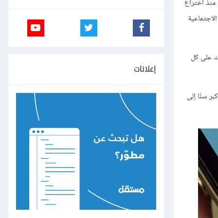
 منذ اختراع
الاجتماعية
تك على كل
إعلانات
Instagr، في حين يميل الجمهور الأكبر سنًا إلى