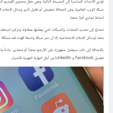
تؤدي الأحداث المباشرة إلى النصيحة التالية، وهي جعل محتوى الفيديو ال
شبكة الويب العالمية، ومن الحماقة تخفيض أو تقليل تأثير وسائل الإعلام ا
لنشاط تجاري أمرًا صعبًا.
تحتاج إلى تحديد المنصّات والشبكات التي يفضّلها عملاؤك وتركيز انتباه
منفذ لوسائل الإعلام الاجتماعية، إلا أن نشر شبكة واسعة كهذه تعد مشكلة 
تفضيل Facebook و LinkedIn من أجل النهاية المهنية للأشياء.