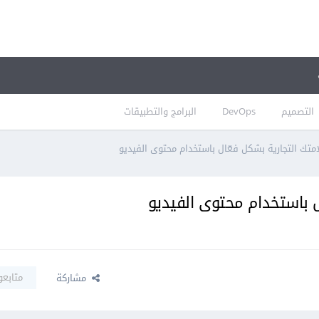
التصميم
DevOps
البرامج والتطبيقات
متابعو
مشاركة