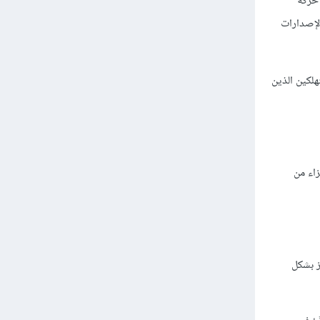
قاطع فيديو قصيرة عن حركة
مشاهد والشخصيات من الإصدارات
تعليقات من المستهلكين الذين
أجزاء من
ز بشكل