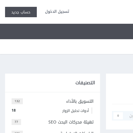
تسجيل الدخول
حساب جديد
التصنيفات
التسويق بالأداء
132
18
أدوات تحليل الزوار
ن
0
تهيئة محركات البحث SEO
77