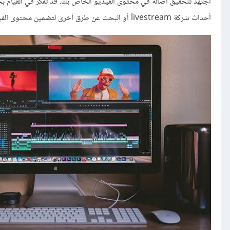
اجتهد لتحقيق أصالة في محتوى الفيديو الخاص بك. قد تفكر في القيام 
أحداث شركة livestream أو البحث عن طرق أخرى لتضمين محتوى الفيديو التي تتفاعل بها مع جمهورك.