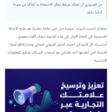
من الضروري أن نمتلك مرجعًا يمكن الاستعانة به للتأكد من جودة
أدائنا دائمًا.
ومفتاح تحديد تأثيرات صوتية تدل على علامة تجارية هو طرح الأسئلة
الصحيحة في المقام الأول. في هذه المدونة سوف أقوم بتفصيل
أساسيات كل قسم في اختيار الدليل الصوتي المثالي ومشاركتكم أمثلة
للأسئلة التي أطرحها أثناء لقاءاتي مع أصحاب الشركات لوضع المعلومات
الأساسية.