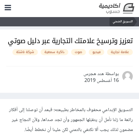
التسويق الضمني
تعزيز وترسيخ علامتك التجارية عبر دليل صوتي
علامة تجارية
فيديو
صوت
ذاكرة سمعية
شركة ناشئة
بواسطة هند هجرس
16 أغسطس 2019
التسويق الإبداعي محفوف بالمخاطر بطبيعته؛ فبعد أن توصلنا إلى أفكار
رائعة ما زلنا نأمل أن يتقبّلها الجمهور وأن تجد صداها، ولأن النجاح غير
مضمون لذلك يجب ألا نكتفي بالتمني لكن علينا أن نخطط أيضًا.