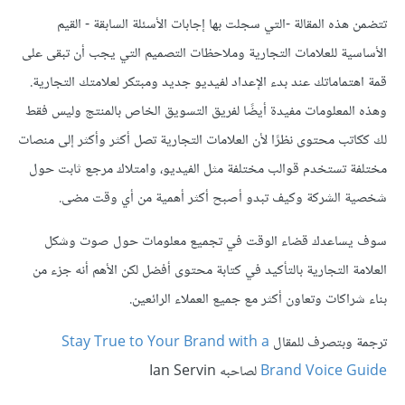
تتضمن هذه المقالة -التي سجلت بها إجابات الأسئلة السابقة - القيم
الأساسية للعلامات التجارية وملاحظات التصميم التي يجب أن تبقى على
قمة اهتماماتك عند بدء الإعداد لفيديو جديد ومبتكر لعلامتك التجارية.
وهذه المعلومات مفيدة أيضًا لفريق التسويق الخاص بالمنتج وليس فقط
لك ككاتب محتوى نظرًا لأن العلامات التجارية تصل أكثر وأكثر إلى منصات
مختلفة تستخدم قوالب مختلفة مثل الفيديو، وامتلاك مرجع ثابت حول
شخصية الشركة وكيف تبدو أصبح أكثر أهمية من أي وقت مضى.
سوف يساعدك قضاء الوقت في تجميع معلومات حول صوت وشكل
العلامة التجارية بالتأكيد في كتابة محتوى أفضل لكن الأهم أنه جزء من
بناء شراكات وتعاون أكثر مع جميع العملاء الرائعين.
ترجمة وبتصرف للمقال
Stay True to Your Brand with a
Brand Voice Guide
لصاحبه Ian Servin