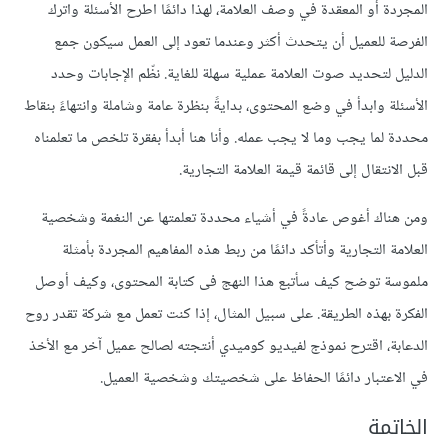
المجردة أو المعقدة في وصف العلامة، لهذا دائمًا اطرح الأسئلة واترك
الفرصة للعميل أن يتحدث أكثر وعندما تعود إلى العمل سيكون جمع
الدليل لتحديد صوت العلامة عملية سهلة للغاية. نظّم الإجابات وحدد
الأسئلة وابدأ في وضع المحتوى، بدايةً بنظرة عامة وشاملة وانتهاءً بنقاط
محددة لما يجب وما لا يجب عمله. وأنا هنا أبدأ بفقرة تلخص ما تعلمناه
قبل الانتقال إلى قائمة قيمة العلامة التجارية.
ومن هناك أغوص عادةً في أشياء محددة تعلمتها عن النغمة وشخصية
العلامة التجارية وأتأكد دائمًا من ربط هذه المفاهيم المجردة بأمثلة
ملموسة توضح كيف سأتبع هذا النهج فى كتابة المحتوى، وكيف أوصل
الفكرة بهذه الطريقة. على سبيل المثال، إذا كنت تعمل مع شركة تقدر روح
الدعابة، اقترح نموذج لفيديو كوميدي أنتجته لصالح عميل آخر مع الأخذ
في الاعتبار دائمًا الحفاظ على شخصيتك وشخصية العميل.
الخاتمة