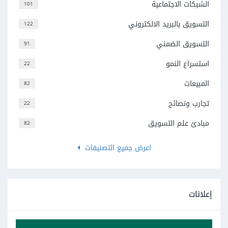
الشبكات الاجتماعية
101
التسويق بالبريد الالكتروني
122
التسويق الضمني
91
استسراع النمو
22
المبيعات
82
تجارب ونصائح
22
مبادئ علم التسويق
82
اعرض جميع التصنيفات
إعلانات