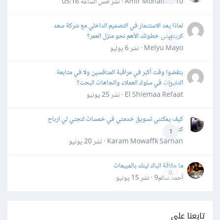
Amir Mohamed10 · نشر
أمس الساعة 05:16
لماذا يعد الاستثمار في التصميم الداخلي مع شركة سعد
كريتفيتى خطوتك الأهم نحو منزل العمر؟
0
Melyu Mayo · نشر
6 يوليو
بتقضوا وقت أكبر في مراقبة المنافسين ولا في متابعة
التغيرات في سلوك العملاء واتجاهات البحث؟
0
El Shiemaa Refaat · نشر
25 يونيو
كيف يمكنني تسويق خدمتي في خمسات لتجني لي ارباح
كثيرة
1
Karam Mowaffk Sarhan · نشر
20 يونيو
ما علاقة الباك لينك بالمبيعات
0
أحمد سالم9 · نشر
15 يونيو
تابعنا على