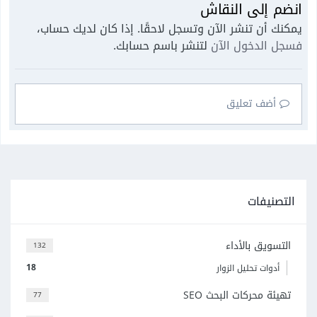
انضم إلى النقاش
يمكنك أن تنشر الآن وتسجل لاحقًا. إذا كان لديك حساب،
فسجل الدخول الآن
لتنشر باسم حسابك.
أضف تعليق
التصنيفات
التسويق بالأداء
132
18
أدوات تحليل الزوار
تهيئة محركات البحث SEO
77