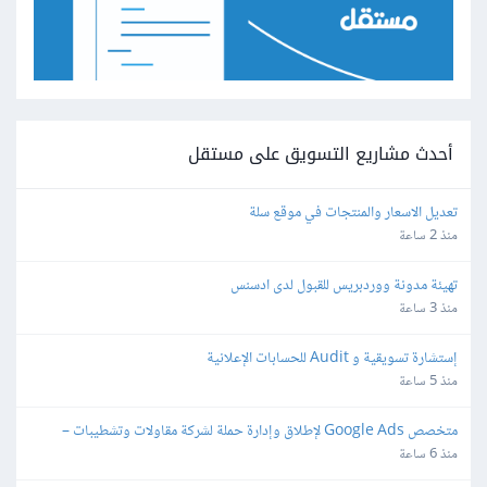
أحدث مشاريع التسويق على مستقل
تعديل الاسعار والمنتجات في موقع سلة
منذ 2 ساعة
تهيئة مدونة ووردبريس للقبول لدى ادسنس
منذ 3 ساعة
إستشارة تسويقية و Audit للحسابات الإعلانية
منذ 5 ساعة
متخصص Google Ads لإطلاق وإدارة حملة لشركة مقاولات وتشطيبات – 
Lead Generation
منذ 6 ساعة