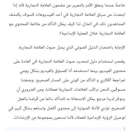
خاصةً عندما يتعلق الأمر بالتعبير عن مضمون العلامة التجارية لأنه إذا
ابتعدت عن سياق العلامة التجارية في أحد الفيديوهات فسوف يكتشف
المشاهدون ذلك في الحال، لذا كيف يمكن التأكد من ملائمة المحتوى مع
العلامة التجارية خلال العملية الإبداعية؟
الإجابة باختصار: الدليل الصوتي الذي يمثل صوت العلامة التجارية.
يقتصر استخدام دليل لتحديد صوت العلامة التجارية في العادة على
محتوى الفيديو، بينما استخدمه أنا كمسوّق بالفيديو بشكل يومي
لمراجعة أفكاري و التأكد من كوني على المسار الصحيح. وبصفتنا
مسوقين، فنحن نراقب العلامات التجارية لعملائنا، ومن الضروري أن
يتوفر لدينا مرجع يمكن الاستعانة به للتتأكد دائما من قيامنا بالعمل
الصحيح. تؤدي الأدلة الصوتية إلى محتوى أفضل وتساهم بشكل كبير في
توصيل الرؤية الإبداعية للعملاء لأننا نستعين بمجموعة من الإرشادات.