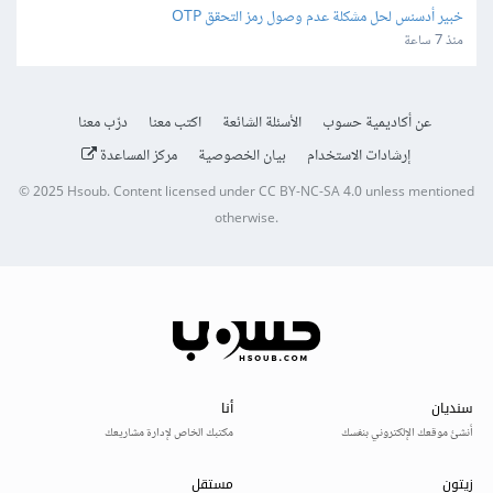
خبير أدسنس لحل مشكلة عدم وصول رمز التحقق OTP
منذ 7 ساعة
عن أكاديمية حسوب
الأسئلة الشائعة
اكتب معنا
درّب معنا
إرشادات الاستخدام
بيان الخصوصية
مركز المساعدة
© 2025
Hsoub
.
Content licensed under
CC BY-NC-SA 4.0
unless mentioned
otherwise.