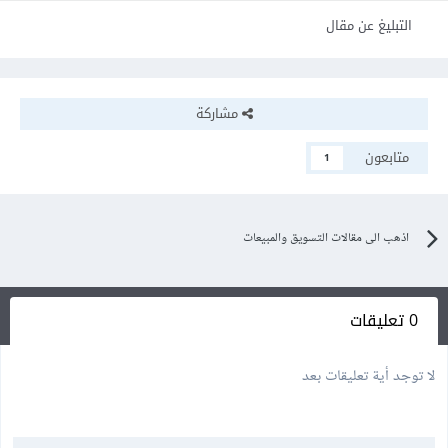
التبليغ عن مقال
مشاركة
متابعون
1
اذهب الى مقالات التسويق والمبيعات
0 تعليقات
لا توجد أية تعليقات بعد