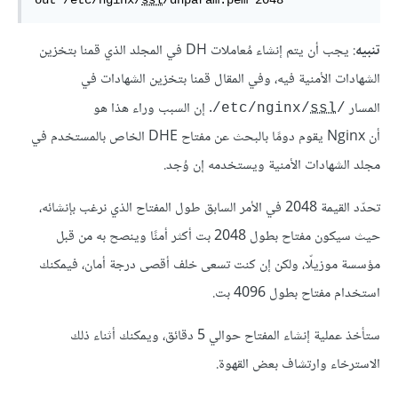
تنبيه
: يجب أن يتم إنشاء مُعاملات DH في المجلد الذي قمنا بتخزين
الشهادات الأمنية فيه، وفي المقال قمنا بتخزين الشهادات في
المسار
. إن السبب وراء هذا هو
/
ssl
/etc/nginx/
أن Nginx يقوم دومًا بالبحث عن مفتاح DHE الخاص بالمستخدم في
مجلد الشهادات الأمنية ويستخدمه إن وُجد.
تحدّد القيمة 2048 في الأمر السابق طول المفتاح الذي نرغب بإنشائه،
حيث سيكون مفتاح بطول 2048 بت أكثر أمنًا وينصح به من قبل
مؤسسة موزيلّا، ولكن إن كنت تسعى خلف أقصى درجة أمان، فيمكنك
استخدام مفتاح بطول 4096 بت.
ستأخذ عملية إنشاء المفتاح حوالي 5 دقائق، ويمكنك أثناء ذلك
الاسترخاء وارتشاف بعض القهوة.