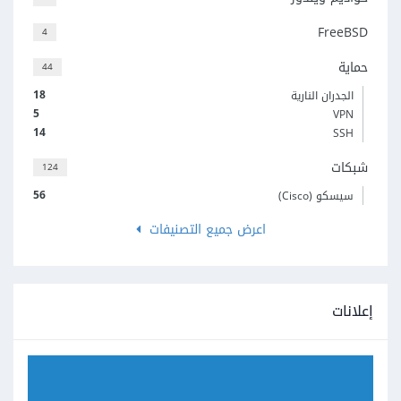
FreeBSD
4
حماية
44
18
الجدران النارية
5
VPN
14
SSH
شبكات
124
56
سيسكو (Cisco)
اعرض جميع التصنيفات
إعلانات