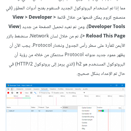
مما إذا تم استخدام البروتوكول الجديد فسنقوم بفتح أدوات المطوّر (في
متصفح كروم يمكن فتحها من خلال قائمة
View > Developer >
Developer Tools
)، ومن ثم نعيد تحميل الصفحة من جديد (
View
> Reload This Page
)، ثم من خلال لسان Network، سنضغط بالزر
الأيمن للفأرة على سطر رأس الجدول ونختار Protocol. يجب الآن أن
يظهر عمود جديد عنوانه Protocol ستتمكن من خلاله من رؤية أن
البروتوكول المستخدم هو h2 (الذي يرمز إلى بروتوكول HTTP/2) في
حال تم الإعداد بشكل صحيح.