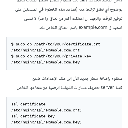
داخل المجلد الجديد، وبعد ذلك سنقوم بتغيير أسماء الملفات لتظهر
بوضوح أي نطاق ترتبط معه (تساعد هذه الخطوة في المستقبل على
توفير الوقت والجهد إن امتلكت أكثر من نطاق واحد). لا تنسى
استبدال example.com باسم النطاق الخاص بك.
$ sudo cp /path/to/your/certificate.crt 
/etc/nginx/
ssl
/example.com.crt

$ sudo cp /path/to/your/private.key 
/etc/nginx/
ssl
/example.com.key
سنقوم بإضافة سطر جديد الآن إلى ملف الإعدادات ضمن
كتلة server لتعريف مسارات الشهادة الرقمية مع مفتاحها الخاص
ssl_certificate 
/etc/nginx/
ssl
/example.com.crt;

ssl_certificate_key 
/etc/nginx/
ssl
/example.com.key;