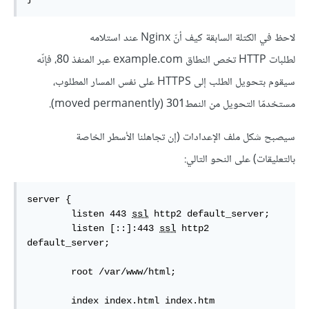
لاحظ في الكتلة السابقة كيف أنّ Nginx عند استلامه
لطلبات HTTP تخص النطاق example.com عبر المنفذ 80، فإنّه
سيقوم بتحويل الطلب إلى HTTPS على نفس المسار المطلوب،
مستخدمّا التحويل من النمط301 (moved permanently).
سيصبح شكل ملف الإعدادات (إن تجاهلنا الأسطر الخاصة
بالتعليقات) على النحو التالي:
server {

        listen 443 
ssl
 http2 default_server;

        listen [::]:443 
ssl
 http2 
default_server;

        root /var/www/html;

        index index.html index.htm 