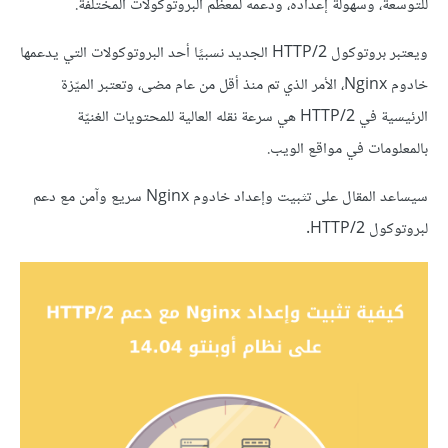
للتوسعة، وسهولة إعداده، ودعمه لمعظم البروتوكولات المختلفة.
ويعتبر بروتوكول HTTP/2 الجديد نسبيًا أحد البروتوكولات التي يدعمها
خادوم Nginx، الأمر الذي تم منذ أقل من عام مضى، وتعتبر الميّزة
الرئيسية في HTTP/2 هي سرعة نقله العالية للمحتويات الغنيّة
بالمعلومات في مواقع الويب.
سيساعد المقال على تثبيت وإعداد خادوم Nginx سريع وآمن مع دعم
لبروتوكول HTTP/2.