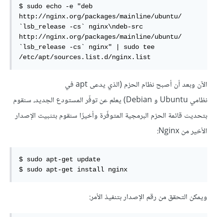
$ sudo echo -e "deb 
http://nginx.org/packages/mainline/ubuntu/ 
`lsb_release -cs` nginx\ndeb-src 
http://nginx.org/packages/mainline/ubuntu/ 
`lsb_release -cs` nginx" | sudo tee 
/etc/apt/sources.list.d/nginx.list
الآن وبعد أن أصبح نظام الحزم (الذي يدعى apt في
نظامي Ubuntu و Debian) يعلم عن توفّر المستودع الجديد، سنقوم
بتحديث قائمة الحزم البرمجية المتوفّرة وأخيرًا سنقوم بتثبيت الإصدار
الأخير من Nginx:
$ sudo apt-get update

$ sudo apt-get install nginx
ويمكن التحقق من رقم الإصدار بتنفيذ الأمر: