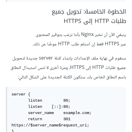
الخطوة الخامسة: تحويل جميع
طلبات HTTP إلى HTTPS
ينبغي الآن أن نخبر Nginx بأننا نرغب بتوفير المحتوى
عبر HTTPS فقط إن استلم طلب HTTP عوضًا عن ذلك.
سنقوم في نهاية ملف الإعدادات بإنشاء كتلة server جديدة لتحويل
جميع طلبات HTTP إلى HTTPS، ومرة أخرى لا تنس استبدال النطاق
باسم النطاق الخاص بك، ستكون الكتلة الجديدة على الشكل التالي:
server {

       listen         80;

       listen    [::]:80;

       server_name    example.com;

       return         301 
https://$server_name$request_uri;

}