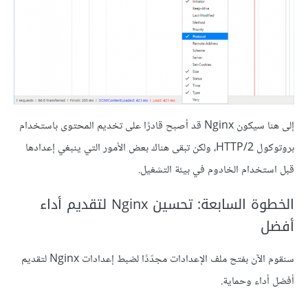
إلى هنا سيكون Nginx قد أصبح قادرًا على تخديم المحتوى باستخدام
بروتوكول HTTP/2، ولكن تبقى هناك بعض الأمور التي ينبغي إعدادها
قبل استخدام الخادوم في بيئة التشغيل.
الخطوة السابعة: تحسين Nginx لتقديم أداء
أفضل
سنقوم الآن بفتح ملف الإعدادات مجدّدًا لضبط إعدادات Nginx لتقديم
أفضل أداء وحماية.