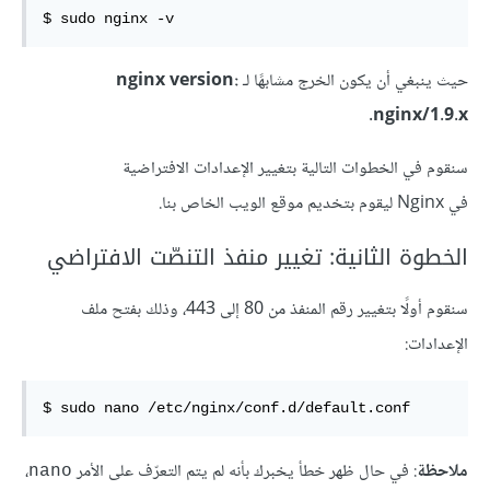
$ sudo nginx -v
حيث ينبغي أن يكون الخرج مشابهًا لـ
nginx version:
.
nginx/1.9.x
سنقوم في الخطوات التالية بتغيير الإعدادات الافتراضية
في Nginx ليقوم بتخديم موقع الويب الخاص بنا.
الخطوة الثانية: تغيير منفذ التنصّت الافتراضي
سنقوم أولًا بتغيير رقم المنفذ من 80 إلى 443، وذلك بفتح ملف
الإعدادات:
$ sudo nano /etc/nginx/conf.d/default.conf
ملاحظة
: في حال ظهر خطأ يخبرك بأنه لم يتم التعرّف على الأمر
،
nano