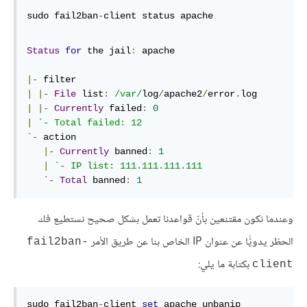
sudo fail2ban
-
client status apache
Status
for
 the jail
:
 apache

|-
|
|-
File
 list
:
/var/
log
/
apache2
/
error
.
|
|-
Currently
 failed
:
0
|
`- Total failed: 12

`
-
 action

|-
Currently
 banned
:
1
|
`- IP list: 111.111.111.111

   `
-
Total
 banned
:
1
وعندما نكون مقتنعين بأنّ قواعدنا تعمل بشكل صحيح نستطيع فك
الحظر يدويًّا عن عنوان IP الخاص بنا عن طريق الأمر
fail2ban-
بكتابة ما يلي:
client
sudo fail2ban
-
client 
set
 apache unbanip 