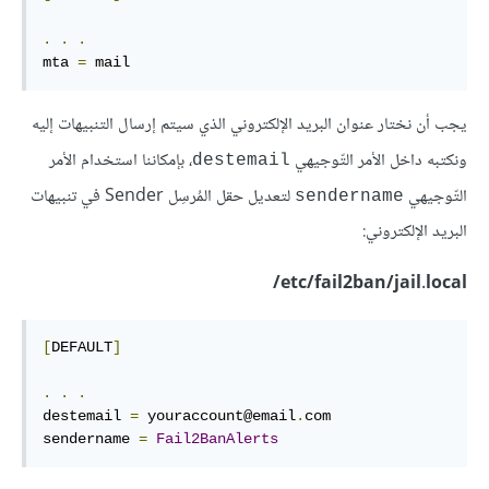
.
.
.
mta 
=
 mail
يجب أن نختار عنوان البريد الإلكتروني الذي سيتم إرسال التنبيهات إليه
ونكتبه داخل الأمر التّوجيهي
، بإمكاننا استخدام الأمر
destemail
التّوجيهي
لتعديل حقل المُرسِل Sender في تنبيهات
sendername
البريد الإلكتروني:
etc/fail2ban/jail.local/
[
DEFAULT
]
.
.
.
destemail 
=
 youraccount@email
.
com

sendername 
=
Fail2BanAlerts