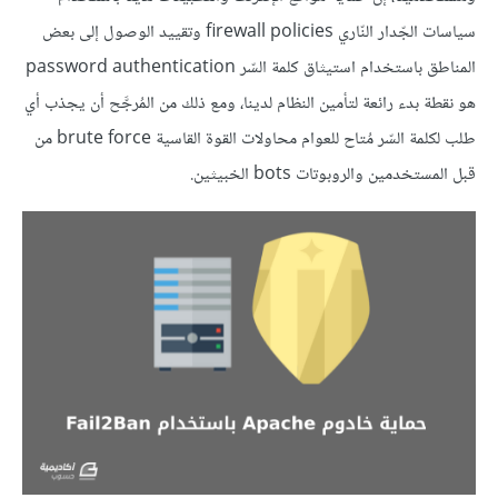
سياسات الجّدار النّاري firewall policies وتقييد الوصول إلى بعض
المناطق باستخدام استيثاق كلمة السّر password authentication
هو نقطة بدء رائعة لتأمين النظام لدينا، ومع ذلك من المُرجَّح أن يجذب أي
طلب لكلمة السّر مُتاح للعوام محاولات القوة القاسية brute force من
قبل المستخدمين والروبوتات bots الخبيثين.