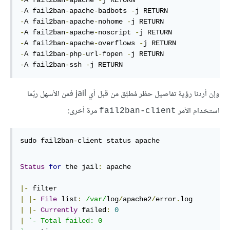
-
A fail2ban
-
apache 
-
-
A fail2ban
-
apache
-
badbots 
-
-
A fail2ban
-
apache
-
nohome 
-
-
A fail2ban
-
apache
-
noscript 
-
-
A fail2ban
-
apache
-
overflows 
-
-
A fail2ban
-
php
-
url
-
fopen 
-
-
A fail2ban
-
ssh 
-
j RETURN
وإن أردنا رؤية تفاصيل حظر مُطبَّق من قبل أي jail فمن الأسهل ربّما
استخدام الأمر
مرة أخرى:
fail2ban-client
sudo fail2ban
-
client status apache
Status
for
 the jail
:
 apache

|-
|
|-
File
 list
:
/var/
log
/
apache2
/
error
.
|
|-
Currently
 failed
:
0
|
`- Total failed: 0
