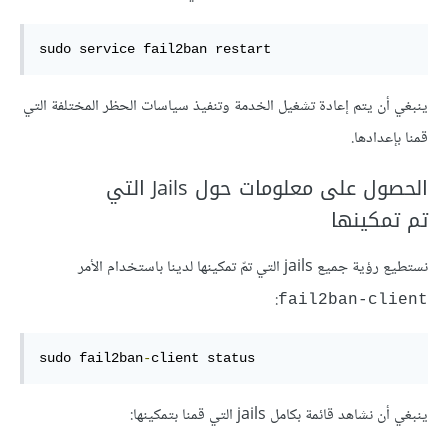
sudo service fail2ban restart
ينبغي أن يتم إعادة تشغيل الخدمة وتنفيذ سياسات الحظر المختلفة التي
قمنا بإعدادها.
الحصول على معلومات حول Jails التي
تم تمكينها
نستطيع رؤية جميع jails التي تمّ تمكينها لدينا باستخدام الأمر
:
fail2ban-client
sudo fail2ban
-
client status
ينبغي أن نشاهد قائمة بكامل jails التي قمنا بتمكينها: