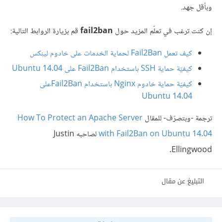
وبأقل جهد.
إن كنت ترغب في تعلّم المزيد حول
fail2ban
قم بزيارة الروابط التالية:
كيف تعمل Fail2Ban لحماية الخدمات على خادوم لينِكس
كيفيّة حماية SSH باستخدام Fail2Ban على Ubuntu 14.04
كيفيّة حماية خادوم Nginx باستخدام Fail2Banعلى
Ubuntu 14.04
ترجمة -وبتصرّف- للمقال
How To Protect an Apache Server
with Fail2Ban on Ubuntu 14.04
لصاحبه Justin
Ellingwood.
التبليغ عن مقال