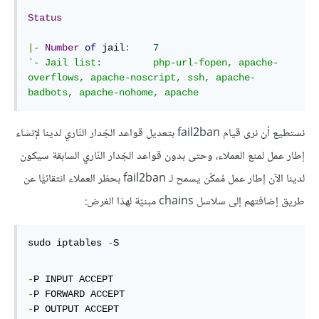
Status
|-
Number
of
 jail
:
7
`- Jail list:         php-url-fopen, apache-
overflows, apache-noscript, ssh, apache-
badbots, apache-nohome, apache
نستطيع أن نرى قيام fail2ban بتعديل قواعد الجّدار النّاري لدينا لإنشاء
إطار عمل لمنع العملاء، وحتى بدون قواعد الجّدار النّاري السابقة سيكون
لدينا الآن إطار عمل مُمكّن يسمح لـ fail2ban بحظر العملاء انتقائيًّا عن
طريق إضافتهم إلى سلاسل chains مبنيّة لهذا الغرض:
sudo iptables 
-
S
-
-
-