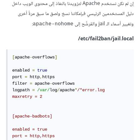
إن لم نكن نستخدم Apache لتزويدنا بالنفاذ إلى محتوى الويب داخل
دليل المستخدمين الرئيسي فبإمكاننا نسخ ولصق ما سبق مرةً أخرى
وتغيير أسماء الـ jail والمُرشِّح إلى
:
apache-nohome
etc/fail2ban/jail.local/
[
apache
-
overflows
]
enabled 
=
true
port 
=
 http
,
https

filter 
=
 apache
-
overflows

logpath 
=
/var/
log
/
apache
*
/*error.log

maxretry = 2

[apache-badbots]

enabled = true

port = http,https
