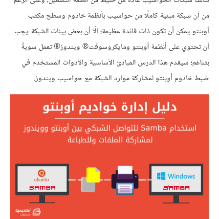
تتألف شبكات الحواسيب عادةً من خليط من أنظمة التشغيل، وعلى الرغم
من أن شبكة مبنية كاملًا من حواسيب بأنظمة خادوم وسطح مكتب
أوبنتو يمكن أن تكون ذات فائدة عظيمة؛ إلّا أن بعض بيئات الشبكة يجب
أن تحتوي على أنظمة أوبنتو ومايكروسوفت® ويندوز® تعمل سويةً
بتناغم؛ سيقدم هذا الدرس المبادئ الأساسية والأدوات المستخدم في
ضبط خادوم أوبنتو لمشاركة موارد الشبكة مع حواسيب ويندوز.