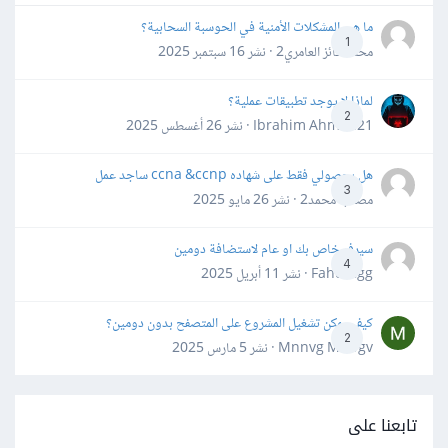
ما هي المشكلات الأمنية في الحوسبة السحابية؟
1
محمد فائز العامري2 · نشر
16 سبتمبر 2025
لماذا لا يوجد تطبيقات عملية؟
2
Ibrahim Ahmed21 · نشر
26 أغسطس 2025
هل بحصولي فقط على شهاده ccna &ccnp ساجد عمل
3
مصعب محمد2 · نشر
26 مايو 2025
سيرفر خاص بك او عام لاستضافة دومين
4
Fahd Ggg · نشر
11 أبريل 2025
كيف يمكن تشغيل المشروع على المتصفح بدون دومين؟
2
Mnnvg Mnbgv · نشر
5 مارس 2025
تابعنا على