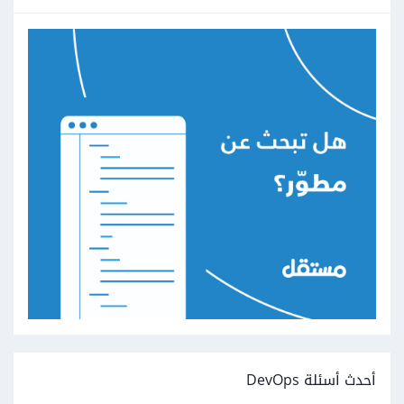
أحدث أسئلة DevOps