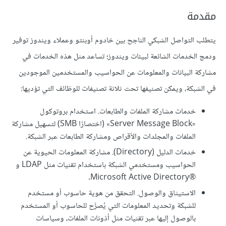
مقدمة
يتطلب التواصل الشبكي الناجح بين خادوم أوبنتو وعملاء ويندوز توفير
ودمج الخدمات الشائعة لبيئات ويندوز؛ تساعد مثل هذه الخدمات في
مشاركة البيانات والمعلومات عن الحواسيب والمستخدمين الموجودين
في الشبكة، ويمكن تصنيفها تحت ثلاثة تصنيفات للوظائف التي تؤديها:
خدمات مشاركة الملفات والطابعات. استخدام بروتوكول
«Server Message Block» (اختصارًا SMB) لتسهيل مشاركة
الملفات والمجلدات والأقراص ومشاركة الطابعات عبر الشبكة.
خدمات الدليل (Directory). مشاركة المعلومات الحيوية عن
الحواسيب ومستخدمي الشبكة باستخدام تقنيات مثل LDAP و
®Microsoft Active Directory.
الاستيثاق والوصول. التحقق من هوية حاسوب أو مستخدم
للشبكة وتحديد المعلومات التي يُصرَّح للحاسوب أو المستخدم
بالوصول إليها عبر تقنيات مثل أذونات الملفات، وسياسات