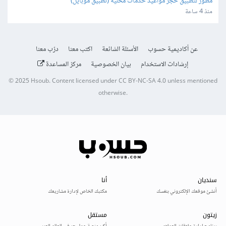
مطور لتطبيق حجز مواعيد خدمات محلية (تطبيق موبايل)
منذ 4 ساعة
عن أكاديمية حسوب
الأسئلة الشائعة
اكتب معنا
درّب معنا
إرشادات الاستخدام
بيان الخصوصية
مركز المساعدة
© 2025
Hsoub
.
Content licensed under
CC BY-NC-SA 4.0
unless mentioned
otherwise.