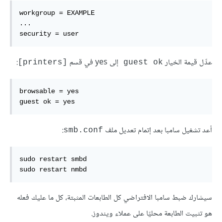
workgroup = EXAMPLE

...

security = user
عدِّل قيمة الخيار
إلى yes في قسم
:
[printers]
guest ok
browsable = yes

guest ok = yes
أعد تشغيل سامبا بعد إتمام تعديل ملف
:
smb.conf
sudo restart smbd

sudo restart nmbd
سيشارك ضبط سامبا الافتراضي كل الطابعات المثبتة، كل ما عليك فعله
هو تثبيت الطابعة محليًا على عملاء ويندوز.