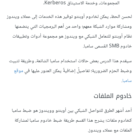
المجموعات، وخدمة الاستيثاق Kerberos.
لحسن الحظ، يمكن لخادوم أوبنتو توفير هذه الخدمات إلى عملاء ويندوز
ومشاركة موارد الشبكة معهم؛ واحد من أهم البرمجيات التي يتضمنها
نظام أوبنتو للتعامل الشبكي مع ويندوز هو مجموعة أدوات وتطبيقات
خادوم SMB المُسمى سامبا.
سيقدم هذا الدرس بعض حالات استخدام سامبا الشائعة، وطريقة تثبيت
وضبط الحزم الضرورية؛ تفاصيلٌ إضافيةٌ يمكن العثور عليها في
موقع
سامبا
.
خادوم الملفات
أحد أشهر الطرق للتواصل الشبكي بين أوبنتو وويندوز هو ضبط سامبا
كخادوم ملفات؛ يشرح هذا القسم طريقة ضبط خادوم سامبا لمشاركة
الملفات مع عملاء ويندوز.