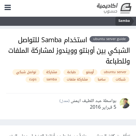
Samba
استخدام Samba للتواصل
ubuntu server guide
الشبكي بين أوبنتو وويندوز لمشاركة الملفات
وللطباعة
ubuntu server
أوبنتو
طباعة
مشاركة
تواصل شبكي
شبكات
سامبا
مشاركة ملفات
samba
cups
بواسطة عبد اللطيف ايمش
(معدل)
5 فبراير 2016