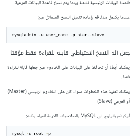
قاعدة البيانات الرئيسية نشطة بينما يتم نسخ قاعدة البيانات الفرعية.
عندما يكتمل هذا، قم بإعادة تفعيل النسخ المتماثل عبر:
mysqladmin 
-
u user_name 
-
p start
-
slave
جعل آلة النسخ الاحتياطي قابلة للقراءة فقط مؤقتا
يمكنك أيضًا أن تحافظ على البيانات على الخادوم عبر جعلها قابلة للقراءة
فقط.
يمكنك تنفيذ هذه الخطوات سواء كان على الخادوم الرئيسي (Master)
أو الفرعي (Slave).
أولا، قم بالولوج إلى MySQL بالصلاحيات اللازمة للقيام بذلك:
mysql 
-
u root 
-
p