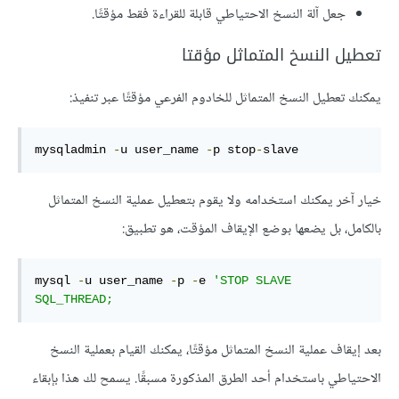
جعل آلة النسخ الاحتياطي قابلة للقراءة فقط مؤقتًا.
تعطيل النسخ المتماثل مؤقتا
يمكنك تعطيل النسخ المتماثل للخادوم الفرعي مؤقتًا عبر تنفيذ:
mysqladmin 
-
u user_name 
-
p stop
-
slave
خيار آخر يمكنك استخدامه ولا يقوم بتعطيل عملية النسخ المتماثل
بالكامل، بل يضعها بوضع الإيقاف المؤقت، هو تطبيق:
mysql 
-
u user_name 
-
p 
-
e 
'STOP SLAVE 
SQL_THREAD;
بعد إيقاف عملية النسخ المتماثل مؤقتًا، يمكنك القيام بعملية النسخ
الاحتياطي باستخدام أحد الطرق المذكورة مسبقًا. يسمح لك هذا بإبقاء