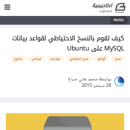
MySQL
كيف تقوم بالنسخ الاحتياطي لقواعد بيانات
MySQL على Ubuntu
نسخ
أوبنتو
نسخ احتياطي
خواديم
لينكس
جداول
بواسطة محمد هاني صباغ
28 سبتمبر 2015