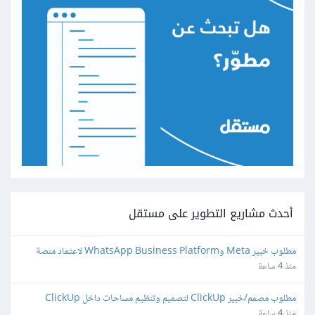
أحدث مشاريع التطوير على مستقل
مطلوب خبير Meta وWhatsApp Business Platform لاعتماد منصة 
واتساب
منذ 4 ساعة
مطلوب مصمم/خبير ClickUp لتصميم وتنظيم مساحات داخل ClickUp
منذ 4 ساعة