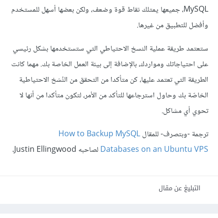
MySQL، جميعها يمتلك نقاط قوة وضعف، ولكن بعضها أسهل للمستخدم
وأفضل للتطبيق من غيرها.
ستعتمد طريقة عملية النسخ الاحتياطي التي ستستخدمها بشكل رئيسي
على احتياجاتك ومواردك، بالإضافة إلى بيئة العمل الخاصة بك. مهما كانت
الطريقة التي تعتمد عليها، كن متأكدا من التحقق من النُسَخ الاحتياطية
الخاصّة بك وحاول استرجاعها للتأكد من الأمر، لتكون متأكدا من أنها لا
تحوي أي مشاكل.
ترجمة -وبتصرف- للمقال
How to Backup MySQL
Databases on an Ubuntu VPS
لصاحبه Justin Ellingwood.
التبليغ عن مقال