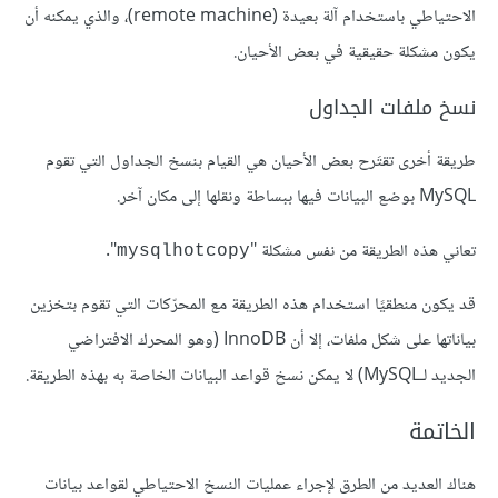
الاحتياطي باستخدام آلة بعيدة (remote machine)، والذي يمكنه أن
يكون مشكلة حقيقية في بعض الأحيان.
نسخ ملفات الجداول
طريقة أخرى تقتَرح بعض الأحيان هي القيام بنسخ الجداول التي تقوم
MySQL بوضع البيانات فيها ببساطة ونقلها إلى مكان آخر.
تعاني هذه الطريقة من نفس مشكلة "
".
mysqlhotcopy
قد يكون منطقيًا استخدام هذه الطريقة مع المحرّكات التي تقوم بتخزين
بياناتها على شكل ملفات، إلا أن InnoDB (وهو المحرك الافتراضي
الجديد لـMySQL) لا يمكن نسخ قواعد البيانات الخاصة به بهذه الطريقة.
الخاتمة
هناك العديد من الطرق لإجراء عمليات النسخ الاحتياطي لقواعد بيانات