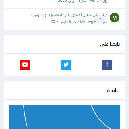
Fahd Ggg · نشر
11 أبريل 2025
كيف يمكن تشغيل المشروع على المتصفح بدون دومين؟
2
Mnnvg Mnbgv · نشر
5 مارس 2025
تابعنا على
إعلانات