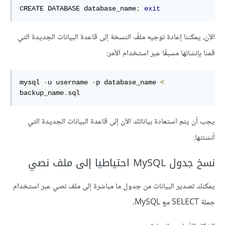
CREATE DATABASE database_name
;
exit
الآن، يمكننا إعادة توجيه ملفّ النسخة إلى قاعدة البيانات الجديدة التي
قمنا بإنشائها مسبقًا عبر استخدام الأمر:
mysql 
-
u username 
-
p database_name 
<
backup_name
.
sql
يجب أن يتم استعادة بياناتك الآن إلى قاعدة البيانات الجديدة التي
أنشئتها.
نسخ جدول MySQL احتياطيا إلى ملف نصي
يمكنك تصدير البيانات من جدول ما مباشرة إلى ملف نصي عبر استخدام
جملة SELECT مع MySQL.