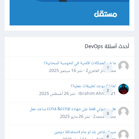
أحدث أسئلة DevOps
ما هي المشكلات الأمنية في الحوسبة السحابية؟
1
محمد فائز العامري2 · نشر
16 سبتمبر 2025
لماذا لا يوجد تطبيقات عملية؟
2
Ibrahim Ahmed21 · نشر
26 أغسطس 2025
هل بحصولي فقط على شهاده ccna &ccnp ساجد عمل
3
مصعب محمد2 · نشر
26 مايو 2025
سيرفر خاص بك او عام لاستضافة دومين
4