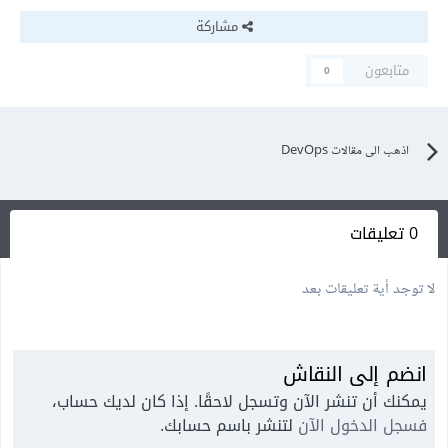
مشاركة
متابعون
0
اذهب الى مقالات DevOps
0 تعليقات
لا توجد أية تعليقات بعد
انضم إلى النقاش
يمكنك أن تنشر الآن وتسجل لاحقًا. إذا كان لديك حساب،
فسجل الدخول الآن
لتنشر باسم حسابك.