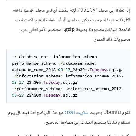
إذا نظرنا إلى مجلد "
"، فإنّه يمكننا أن نرى مجلدا فرعيًا داخله
daily
لكل قاعدة بيانات، حيث يكون بداخلها أيضًا ملفات النُسَخ الاحتياطية
لقاعدة البيانات مضغوطة بصيغة
gzip.
استخدم الأمر التالي لترى
محتويات ذاك المسار:
.:
 database_name information_schema 
performance_schema 
./
database_name
:
database_name_2013
-
08
-
27
_23h30m
.
Tuesday
.
sql
.
gz 
./
information_schema
:
 information_schema_2013
-
08
-
27
_23h30m
.
Tuesday
.
sql
.
gz 
./
performance_schema
:
 performance_schema_2013
-
08
-
27
_23h30m
.
Tuesday
.
sql
.
gz
تقوم Ubuntu بتثبيت
سكربت cron
مع هذا البرنامج لتشغيله كل يوم.
سيقوم تلقائيًا بتنظيم الملفات إلى مسارها الصحيح.