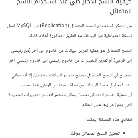
كيفية النسخ الاحتياطي عند استخدام النسخ
المتماثل
من الممكن استخدام النسخ المتماثل (Replication) في MySQL لعمل
نسخة احتياطية عن البيانات مع الطرق المذكورة أعلاه كذلك.
النسخ المتماثل هو عملية تمرير البيانات من خادومٍ إلى آخر (من رئيسي
إلى فرعي) أو تمرير التغييرات من خادومٍ رئيسي إلى خادومٍ رئيسيٍ آخر.
صحيح أن النسخ المتماثل يسمح بتمرير البيانات وحفظها، إلا أنه يعاني
عندما تحاول حفظ البيانات من نقطة معينة من الزمان. هذا بسبب
أن عملية النسخ المتماثل تحصل بشكل مستمر لتنسخ التغييرات الجديدة
التي يتم إجراؤها على النظام.
لتفادي هذه المشكلة يمكننا:
تعطيل النسخ المتماثل مؤقتًا.