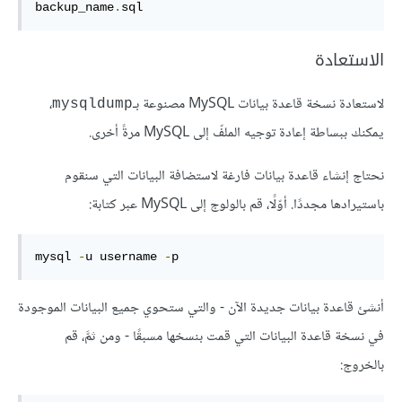
backup_name
.
sql
الاستعادة
لاستعادة نسخة قاعدة بيانات MySQL مصنوعة بـ
،
mysqldump
يمكنك ببساطة إعادة توجيه الملفّ إلى MySQL مرةً أخرى.
نحتاج إنشاء قاعدة بيانات فارغة لاستضافة البيانات التي سنقوم
باستيرادها مجددًا. أوّلًا، قم بالولوج إلى MySQL عبر كتابة:
mysql 
-
u username 
-
p
أنشئ قاعدة بيانات جديدة الآن - والتي ستحوي جميع البيانات الموجودة
في نسخة قاعدة البيانات التي قمت بنسخها مسبقًا - ومن ثمَّ، قم
بالخروج: