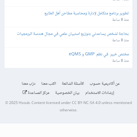
تطوير برنامج متكامل لإدارة ومحاسبة مطاحن أهل الطايع
منذ 8 ساعة
بحاجة لشخص يساعدني بتوزيع استبيان علمي في مجال هندسة البرمجيات
منذ 8 ساعة
مختص خبير  في نظم  GMP و eQMS
منذ 8 ساعة
عن أكاديمية حسوب
الأسئلة الشائعة
اكتب معنا
درّب معنا
إرشادات الاستخدام
بيان الخصوصية
مركز المساعدة
© 2025
Hsoub
.
Content licensed under
CC BY-NC-SA 4.0
unless mentioned
otherwise.