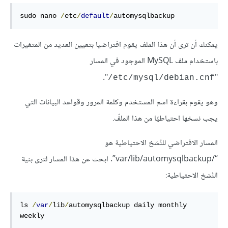
sudo nano 
/
etc
/
default
/
automysqlbackup
يمكنك أن ترى أن هذا الملف يقوم افتراضيا بتعيين العديد من المتغيرات
باستخدام ملف MySQL الموجود في المسار
".
"
etc/mysql/debian.cnf/
وهو يقوم بقراءة اسم المستخدم وكلمة المرور وقواعد البيانات التي
يجب نسخها احتياطيًا من هذا الملفّ.
المسار الافتراضي للنُسَخ الاحتياطية هو
“/var/lib/automysqlbackup”. ابحث عن هذا المسار لترى بنية
النُسَخ الاحتياطية:
ls 
/
var
/
lib
/
automysqlbackup daily monthly 
weekly