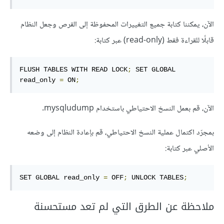
الآن، يمكننا كتابة جميع التغييرات المحفوظة إلى القرص وجعل النظام
قابلًا للقراءة فقط (read-only) عبر كتابة:
FLUSH TABLES WITH READ LOCK
;
 SET GLOBAL 
read_only 
=
 ON
;
الآن، قم بعمل النسخ الاحتياطي باستخدام mysqludump.
بمجرّد اكتمال عملية النسخ الاحتياطي، قم بإعادة النظام إلى وضعه
الأصلي عبر كتابة:
SET GLOBAL read_only 
=
 OFF
;
 UNLOCK TABLES
;
ملاحظة عن الطرق التي لم تعد مستحسنة