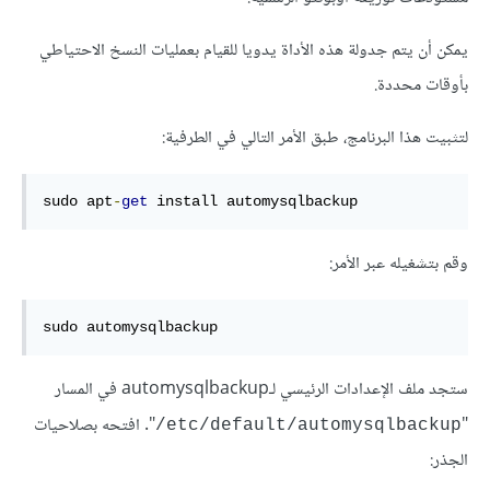
يمكن أن يتم جدولة هذه الأداة يدويا للقيام بعمليات النسخ الاحتياطي
بأوقات محددة.
لتثبيت هذا البرنامج، طبق الأمر التالي في الطرفية:
sudo apt
-
get
 install automysqlbackup
وقم بتشغيله عبر الأمر:
sudo automysqlbackup
ستجد ملف الإعدادات الرئيسي لـautomysqlbackup في المسار
"
". افتحه بصلاحيات
etc/default/automysqlbackup/
الجذر: