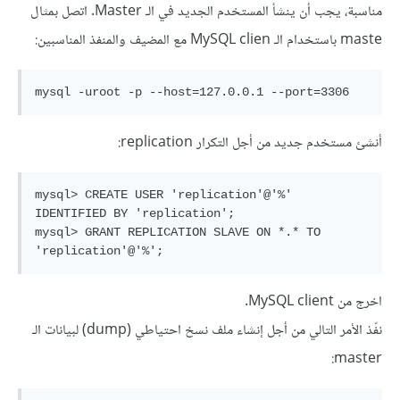
مناسبة، يجب أن ينشأ المستخدم الجديد في الـ Master. اتصل بمثال
maste باستخدام الـ MySQL clien مع المضيف والمنفذ المناسبين:
mysql -uroot -p --host=127.0.0.1 --port=3306
أنشئ مستخدم جديد من أجل التكرار replication:
mysql> CREATE USER 'replication'@'%' 
IDENTIFIED BY 'replication';

mysql> GRANT REPLICATION SLAVE ON *.* TO 
'replication'@'%';
اخرج من MySQL client.
نفّذ الأمر التالي من أجل إنشاء ملف نسخ احتياطي (dump) لبيانات الـ
master: