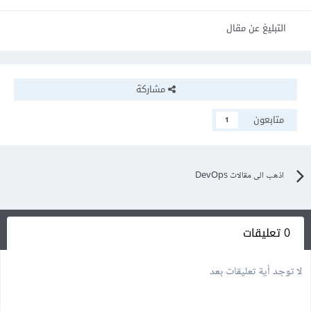
التبليغ عن مقال
مشاركة
متابعون
1
اذهب الى مقالات DevOps
0 تعليقات
لا توجد أية تعليقات بعد