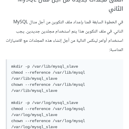
الثاني
في الخطوة السابقة قمنا بإعداد ملف التكوين من أجل مثال MySQL
الثاني. في ملف التكوين هذا يتم استخدام مجلدين جديدين. يجب
استخدام أوامر لينكس التالية من أجل إنشاء هذه المجلدات مع الامتيازات
المناسبة:
mkdir -p /var/lib/mysql_slave

chmod --reference /var/lib/mysql 
/var/lib/mysql_slave

chown --reference /var/lib/mysql 
/var/lib/mysql_slave

mkdir -p /var/log/mysql_slave

chmod --reference /var/log/mysql 
/var/log/mysql_slave

chown --reference /var/log/mysql 
/var/log/mysql_slave