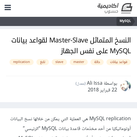
MySQL
النسخ المتماثل Master-Slave لقواعد بيانات
MySQL على نفس الجهاز
قواعد بيانات
حالة
master
slave
تابع
replication
بواسطة Ali Issa
(معدل)
22 فبراير 2018
MySQL replication هي العمليّة التي يمكن من خلالها نسخ البيانات
أوتوماتيكيًا من أحد مخدّمات قاعدة بيانات MySQL “الرئيسي”