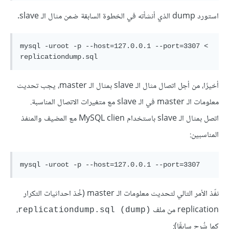
استورد dump الذي أنشأته في الخطوة السابقة ضمن مثال الـ slave.
mysql -uroot -p --host=127.0.0.1 --port=3307 < 
replicationdump.sql
أخيرًا، من أجل اتصال مثال الـ slave بمثال الـ master، يجب تحديث
معلومات الـ master في الـ slave مع متغيرات الاتصال المناسبة.
اتصل بمثال الـ slave باستخدام MySQL clien مع المضيف والمنفذ
المناسبين:
mysql -uroot -p --host=127.0.0.1 --port=3307
نفّذ الأمر التالي لتحديث معلومات الـ master (خُذ احداثيات التكرار
replication من ملف
،
(dump) replicationdump.sql
كما شُرح سابقًا):