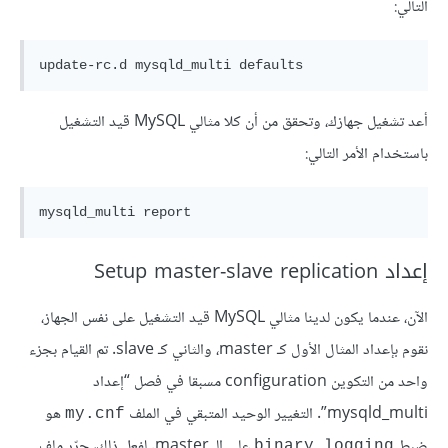
التالي:
update-rc.d mysqld_multi defaults
أعد تشغيل جهازك، وتحقق من أن كلا مثالي MySQL قيد التشغيل
باستخدام الأمر التالي:
mysqld_multi report
إعداد Setup master-slave replication
الآن، عندما يكون لدينا مثالي MySQL قيد التشغيل على نفس الجهاز،
نقوم بإعداد المثال الأول كـ master، والثاني كـ slave. تم القيام بجزء
واحد من التكوين configuration مسبقا في فصل “إعداد
mysqld_multi”. التغيير الوحيد المتبقي في الملف
هو
my.cnf
ضبط
على الـ master. لفعل ذلك، حرّر ملف
binary logging