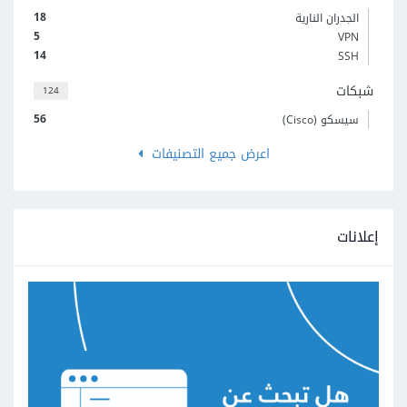
18
الجدران النارية
5
VPN
14
SSH
شبكات
124
56
سيسكو (Cisco)
اعرض جميع التصنيفات
إعلانات