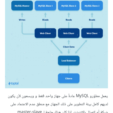
يعمل مطوّرو MySQL عادةً على جهاز واحد فقط و ويسعون لأن يكون
لديهم كامل بيئة التطوير على ذلك الجهاز. مع منطق عدم الاعتماد على
شبكة أو اتصال بالإنترنت. إذا كان هناك حاجة لـ master-slave