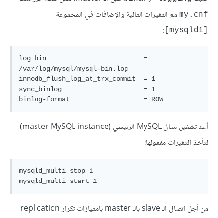
مع التغيرات التالية والإضافات في المجموعة
my.cnf
:
[mysqld1]
log_bin                    	= 
/var/log/mysql/mysql-bin.log

innodb_flush_log_at_trx_commit  = 1

sync_binlog                	= 1

binlog-format              	= ROW
أعد تشغيل مثال MySQL الرئيسي (master MySQL instance)
لتأخذ التغيرات مفعولها:
mysqld_multi stop 1

mysqld_multi start 1
من أجل اتصال الـ slave بالـ master بامتيازات تكرار replication