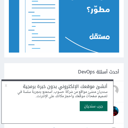
أحدث أسئلة DevOps
ما هي المشكلات الأمنية في الحوسبة السحابية؟
1
محمد فائز العامري2 · نشر
16 سبتمبر 2025
لماذا لا يوجد تطبيقات عملية؟
2
Ibrahim Ahmed21 · نشر
26 أغسطس 2025