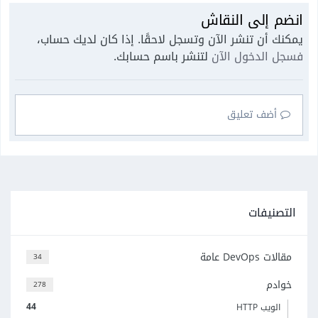
انضم إلى النقاش
يمكنك أن تنشر الآن وتسجل لاحقًا. إذا كان لديك حساب،
فسجل الدخول الآن
لتنشر باسم حسابك.
أضف تعليق
التصنيفات
مقالات DevOps عامة
34
خوادم
278
44
الويب HTTP