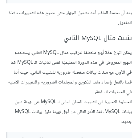
بعد أن تحفظ الملف، أعد تشغيل الجهاز حتى تصبح هذه التغييرات نافذة
المفعول.
تثبيت مثال MySQL الثاني
يمكن اتباع عدّة نُهج مختلفة لتركيب مثال MySQL الثاني. يستخدم
النهج المعروض في هذه الدورة التعليميّة نفس ثنائيات الـ MySQL كما
في الأول، مع ملفات بيانات منفصلة ضرورية للتثبيت الثاني. حيث أننا
قمنا بالفعل بإعداد ملف التكوين والمجلدات الضرورية والتغييرات الأمنية
في الخطوات السابقة،
الخطوة الأخيرة في التثبيت للمثال الثاني لـ MySQL هي تهيئة دليل
بيانات MySQL. نفذ الأمر التالي من أجل تهيئة دليل بيانات MySQL
جديد: