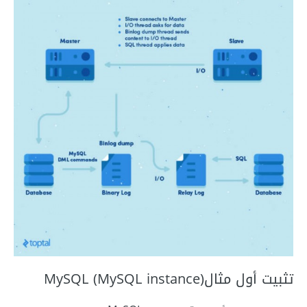
تثبيت أول مثالMySQL (MySQL instance)