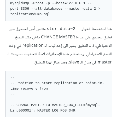
mysqldump -uroot -p --host=127.0.0.1 --
port=3306 --all-databases --master-data=2 > 
replicationdump.sql
هنا استخدمنا الخيار
من أجل الحصول على
--master-data=2
تعليق يحتوي على عبارة CHANGE MASTER داخل ملف النسخ
الاحتياطي، ذاك التعليق يشير الى إحداثيات الـ replication في وقت
النسخ الاحتياطي، وسنحتاج هذه الإحداثيات لاحقًا لتحديث معلومات الـ
master في مثال الـ slave. وهنا مثال لهذا التعليق:
--

-- Position to start replication or point-in-
time recovery from

--

-- CHANGE MASTER TO MASTER_LOG_FILE='mysql-
bin.000001'، MASTER_LOG_POS=349;