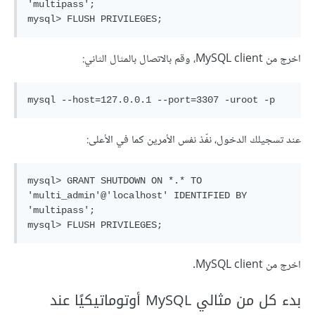
'multipass';

mysql> FLUSH PRIVILEGES;
اخرج من MySQL client، وقم بالاتصال بالمثال الثاني:
mysql --host=127.0.0.1 --port=3307 -uroot -p
عند تسجيلك الدخول، نفّذ نفس الأمرين كما في الأعلى:
mysql> GRANT SHUTDOWN ON *.* TO 
'multi_admin'@'localhost' IDENTIFIED BY 
'multipass';

mysql> FLUSH PRIVILEGES;
اخرج من MySQL client.
بدء كل من مثالي MySQL أوتوماتيكيًا عند