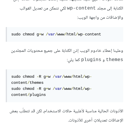
الكتابة إلى مجلد
لكي نتمكن من تعديل القوالب
wp-content
والإضافات من واجهة الويب:
sudo chmod g
+
w 
/
var
/
www
/
html
/
wp
-
content
وعلينا إعطاء خادوم الويب إذن الكتابة على جميع محتويات المجلدين
و
كما يلي:
plugins
themes
sudo chmod 
-
R
 g
+
w 
/
var
/
www
/
html
/
wp
-
content
/
themes

sudo chmod 
-
R
 g
+
w 
/
var
/
www
/
html
/
wp
-
content
/
plugins
الأذونات الحالية مناسبة لأغلبية حالات الاستخدام، لكن قد تتطلّب بعض
الإضافات تعديلاتٍ أخرى للأذونات.