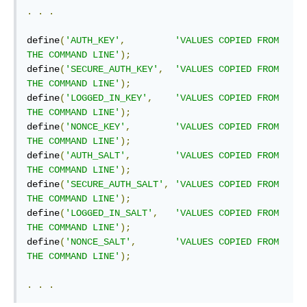
.
.
.
define
(
'AUTH_KEY'
,
'VALUES COPIED FROM 
THE COMMAND LINE'
);
define
(
'SECURE_AUTH_KEY'
,
'VALUES COPIED FROM 
THE COMMAND LINE'
);
define
(
'LOGGED_IN_KEY'
,
'VALUES COPIED FROM 
THE COMMAND LINE'
);
define
(
'NONCE_KEY'
,
'VALUES COPIED FROM 
THE COMMAND LINE'
);
define
(
'AUTH_SALT'
,
'VALUES COPIED FROM 
THE COMMAND LINE'
);
define
(
'SECURE_AUTH_SALT'
,
'VALUES COPIED FROM 
THE COMMAND LINE'
);
define
(
'LOGGED_IN_SALT'
,
'VALUES COPIED FROM 
THE COMMAND LINE'
);
define
(
'NONCE_SALT'
,
'VALUES COPIED FROM 
THE COMMAND LINE'
);
.
.
.