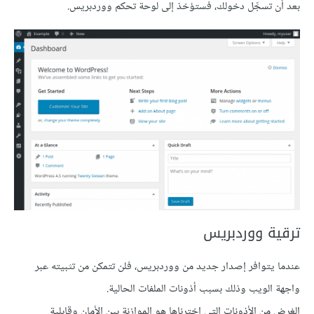
بعد أن تسجِّل دخولك، فستؤخذ إلى لوحة تحكم ووردبريس.
ترقية ووردبريس
عندما يتوافر إصدار جديد من ووردبريس، فلن تتمكن من تثبيته عبر
واجهة الويب وذلك بسبب أذونات الملفات الحالية.
الغرض من الأذونات التي اخترناها هو الموازنة بين الأمان وقابلية