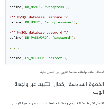
define
(
'DB_NAME'
,
'wordpress'
);
/** MySQL database username */
define
(
'DB_USER'
,
'wordpressuser'
);
/** MySQL database password */
define
(
'DB_PASSWORD'
,
'password'
);
.
.
.
define
(
'FS_METHOD'
,
'direct'
);
احفظ الملف وأغلقه عندما تنتهي من العمل عليه.
الخطوة السادسة: إكمال التثبيت عبر واجهة
الويب
اكتمل الآن ضبط الخادوم، ويمكننا متابعة التثبيت عبر واجهة الويب.