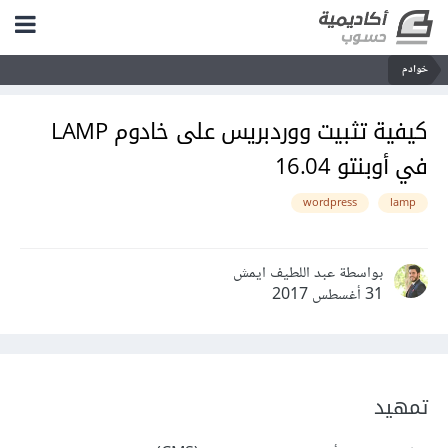
خوادم
كيفية تثبيت ووردبريس على خادوم LAMP
في أوبنتو 16.04
wordpress
lamp
بواسطة عبد اللطيف ايمش
31 أغسطس 2017
تمهيد