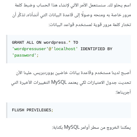
اسم يحلو لك. سنستعمل الأمر الآتي لإنشاء هذا الحساب وضبط كلمة
مرور خاصة به ومنحه وصولًا إلى قاعدة البيانات التي أنشأناه، تذكَّر أن
تختار كلمة مرور قوية لمستخدم قواعد البيانات:
GRANT
ALL
ON
 wordpress
.*
TO
'wordpressuser'
@
'localhost'
 IDENTIFIED 
BY
'password'
;
أصبح لدينا مستخدم وقاعدة بيانات خاصَين بووردبريس، علينا الآن
تحديث جدول الامتيازات لكي يعتمد MySQL التغييرات الأخيرة التي
أجريناها:
FLUSH PRIVILEGES
;
يمكننا الخروج من سطر أوامر MySQL بكتابة: