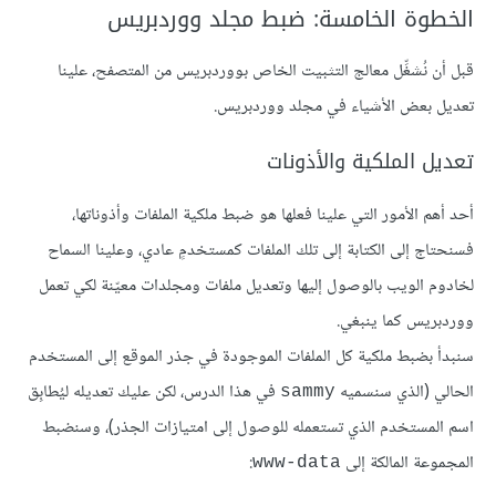
الخطوة الخامسة: ضبط مجلد ووردبريس
قبل أن نُشغِّل معالج التثبيت الخاص بووردبريس من المتصفح، علينا
تعديل بعض الأشياء في مجلد ووردبريس.
تعديل الملكية والأذونات
أحد أهم الأمور التي علينا فعلها هو ضبط ملكية الملفات وأذوناتها،
فسنحتاج إلى الكتابة إلى تلك الملفات كمستخدمٍ عادي، وعلينا السماح
لخادوم الويب بالوصول إليها وتعديل ملفات ومجلدات معيّنة لكي تعمل
ووردبريس كما ينبغي.
سنبدأ بضبط ملكية كل الملفات الموجودة في جذر الموقع إلى المستخدم
الحالي (الذي سنسميه
في هذا الدرس، لكن عليك تعديله ليُطابِق
sammy
اسم المستخدم الذي تستعمله للوصول إلى امتيازات الجذر)، وسنضبط
المجموعة المالكة إلى
:
www-data