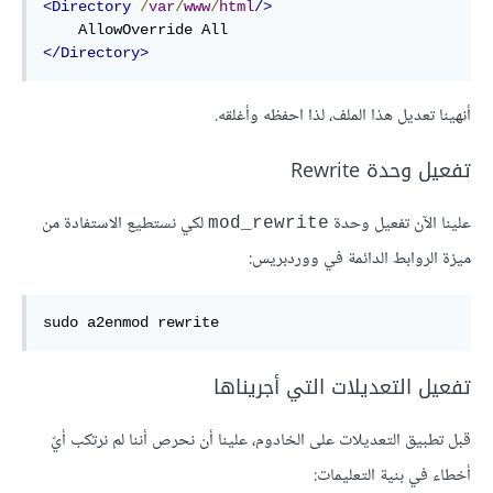
<
Directory
/
var
/
www
/
html
/>
    AllowOverride 
All
</
Directory
>
أنهينا تعديل هذا الملف، لذا احفظه وأغلقه.
تفعيل وحدة Rewrite
علينا الآن تفعيل وحدة
لكي نستطيع الاستفادة من
mod_rewrite
ميزة الروابط الدائمة في ووردبريس:
sudo
 a2enmod rewrite
تفعيل التعديلات التي أجريناها
قبل تطبيق التعديلات على الخادوم، علينا أن نحرص أننا لم نرتكب أيّ
أخطاء في بنية التعليمات: