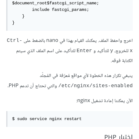
$document_root$fastcgi_script_name;

        include fastcgi_params;

    }

}
اخرج واحفظ الملف. يمكنك القيام بهذا في nano بالضغط على
Ctrl-
للخروج،
للتأكيد و
للتأكيد على اسم الملف الذي سيتم
Enter
y
x
الكتابة فوقه.
ينبغي تكرار هذه الخطوة لأي مواقع مُعرّفة في المُجلّد
والتي تحتاج أن تدعم PHP.
etc/nginx/sites-enabled/
الآن يمكننا إعادة تشغيل nginx:
$ sudo service nginx restart
اختبار PHP