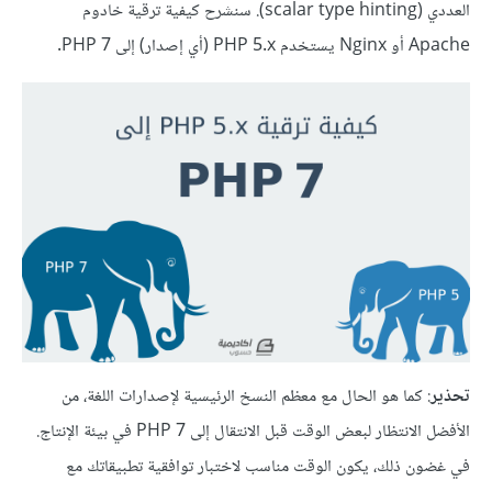
العددي (scalar type hinting). سنشرح كيفية ترقية خادوم
Apache أو Nginx يستخدم PHP 5.x (أي إصدار) إلى PHP 7.
تحذير
: كما هو الحال مع معظم النسخ الرئيسية لإصدارات اللغة، من
الأفضل الانتظار لبعض الوقت قبل الانتقال إلى PHP 7 في بيئة الإنتاج.
في غضون ذلك، يكون الوقت مناسب لاختبار توافقية تطبيقاتك مع