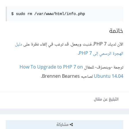
$ sudo rm /var/www/html/info.php
خاتمة
الآن لديك PHP 7، مُثبت ويعمل. قد ترغب في إلقاء نظرة على
دليل
الهجرة الرسمي إلى PHP 7
.
ترجمة -وبتصرّف- للمقال
How To Upgrade to PHP 7 on
Ubuntu 14.04
لصاحبه Brennen Bearnes.
التبليغ عن مقال
مشاركة