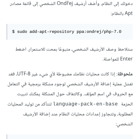
دخولك إلى النظام، وأضف أرشيف Ondřej الشخصي إلى قائمة مصادر
Apt بالنظام:
$ sudo add-apt-repository ppa:ondrej/php-7.0
ستلاحظ وصف الأرشيف الشخصي، متبوعًا بمحث للاستمرار. اضغط
Enter للمواصلة.
ملحوظة
: إذا كانت محليات نظامك مضبوطة لأي شيء غير UTF-8، فقد
تفشل عملية إضافة الأرشيف الشخصي لوجود مشكلة برمجية في التعامل
مع الحروف في اسم المؤلف. وكالتفاف حول المشكلة يمكنك تثبيت
الحزمة
لتتأكد من توليد المحليات
language-pack-en-base
المطلوبة، وتتجاوز إعدادات محليات النظام عند إضافة الأرشيف
الشخصي: