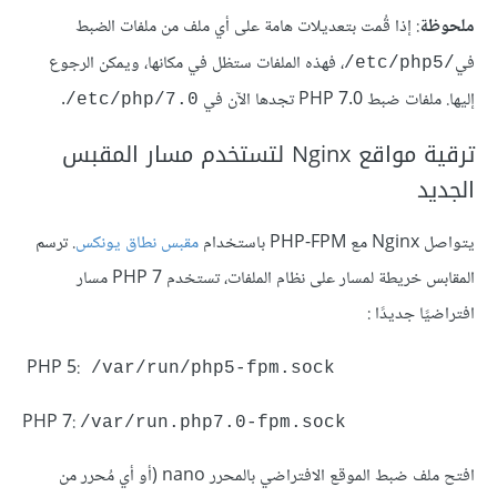
ملحوظة
: إذا قُمت بتعديلات هامة على أي ملف من ملفات الضبط
في
، فهذه الملفات ستظل في مكانها، ويمكن الرجوع
/etc/php5/
إليها. ملفات ضبط PHP 7.0 تجدها الآن في
.
etc/php/7.0/
ترقية مواقع Nginx لتستخدم مسار المقبس
الجديد
يتواصل Nginx مع PHP-FPM باستخدام
مقبس نطاق يونكس
. ترسم
المقابس خريطة لمسار على نظام الملفات، تستخدم PHP 7 مسار
افتراضيًا جديدًا :
PHP 5:
/var/run/php5-fpm.sock
PHP 7:
/var/run.php7.0-fpm.sock
افتح ملف ضبط الموقع الافتراضي بالمحرر nano (أو أي مُحرر من