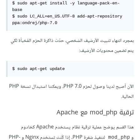
$ sudo apt-get install -y language-pack-en-
base

$ sudo LC_ALL=en_US.UTF-8 add-apt-repository 
ppa:ondrej/php-7.0
بمجرد انتهاء تثبيت الأرشيف الشخصي، حدّث ذاكرة الحزم المُخبأة لكي
يتم تضمين محتويات الأرشيف:
$ sudo apt-get update
الآن أصبح لدينا وصول لحزم PHP 7.0، ويمكننا استبدال نسخة PHP
الحالية.
ترقية mod_php مع Apache
هذا القسم يوضح عملية ترقية نظام يستخدم Apache كخادوم
و
لتنفيذ شفرة PHP. إذا كُنت تستخدم Nginx و PHP-
mod_php