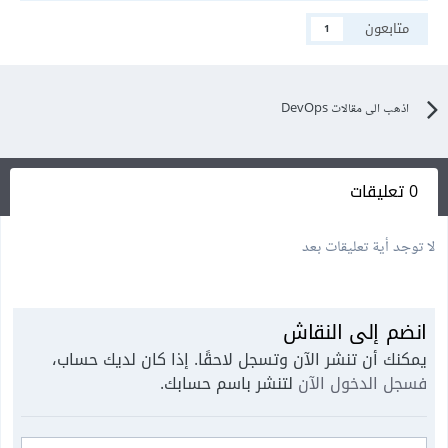
متابعون
1
اذهب الى مقالات DevOps
0 تعليقات
لا توجد أية تعليقات بعد
انضم إلى النقاش
يمكنك أن تنشر الآن وتسجل لاحقًا. إذا كان لديك حساب،
فسجل الدخول الآن
لتنشر باسم حسابك.