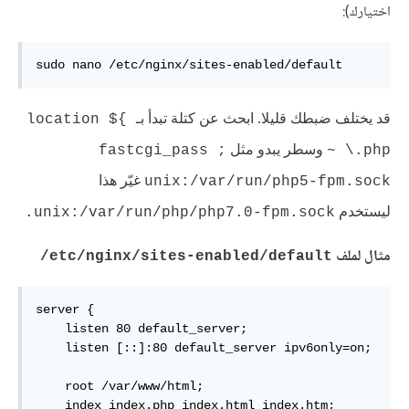
اختيارك):
sudo nano /etc/nginx/sites-enabled/default
قد يختلف ضبطك قليلا. ابحث عن كتلة تبدأ بـ
 }$location 
 وسطر يبدو مثل 
;fastcgi_pass 
~ \.php
 غيّر هذا 
unix:/var/run/php5-fpm.sock
ليستخدم 
unix:/var/run/php/php7.0-fpm.sock.
مثال لملف
etc/nginx/sites-enabled/default/
server {

    listen 80 default_server;

    listen [::]:80 default_server ipv6only=on;

    root /var/www/html;

    index index.php index.html index.htm;
