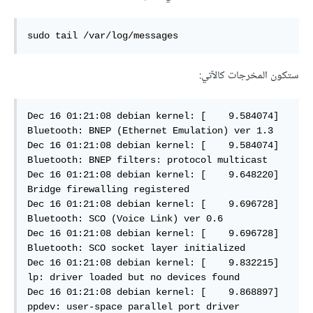
sudo tail /var/log/messages
ستكون المخرجات كالآتي:
Dec 16 01:21:08 debian kernel: [    9.584074] 
Bluetooth: BNEP (Ethernet Emulation) ver 1.3  

Dec 16 01:21:08 debian kernel: [    9.584074] 
Bluetooth: BNEP filters: protocol multicast  

Dec 16 01:21:08 debian kernel: [    9.648220] 
Bridge firewalling registered

Dec 16 01:21:08 debian kernel: [    9.696728] 
Bluetooth: SCO (Voice Link) ver 0.6 

Dec 16 01:21:08 debian kernel: [    9.696728] 
Bluetooth: SCO socket layer initialized  

Dec 16 01:21:08 debian kernel: [    9.832215] 
lp: driver loaded but no devices found  

Dec 16 01:21:08 debian kernel: [    9.868897] 
ppdev: user-space parallel port driver  
