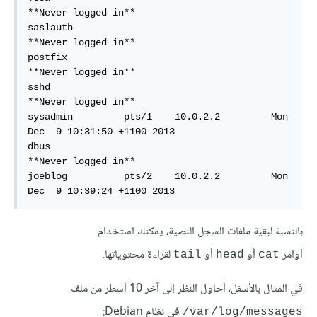
**Never logged in**  

saslauth                                   
**Never logged in**  

postfix                                    
**Never logged in**  

sshd                                       
**Never logged in**  

sysadmin         pts/1    10.0.2.2         Mon 
Dec  9 10:31:50 +1100 2013  

dbus                                       
**Never logged in**  

joeblog          pts/2    10.0.2.2         Mon 
Dec  9 10:39:24 +1100 2013  
بالنسبة لبقية ملفات السجل النصية، يمكنك استخدام
أوامر
أو
أو
لقراءة محتوياتها.
tail
head
cat
في المثال بالأسفل، أحاول النظر إلى آخر 10 أسطر من ملف
في نظام Debian:
var/log/messages/