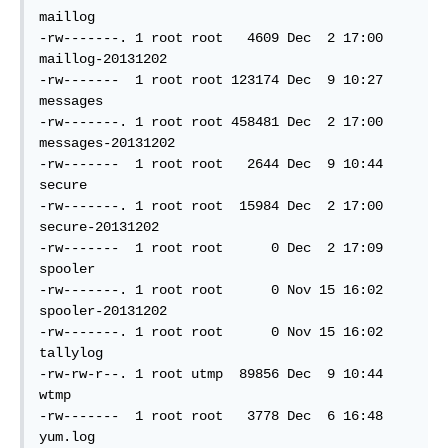
maillog  

-rw-------. 1 root root   4609 Dec  2 17:00 
maillog-20131202  

-rw-------  1 root root 123174 Dec  9 10:27 
messages

-rw-------. 1 root root 458481 Dec  2 17:00 
messages-20131202  

-rw-------  1 root root   2644 Dec  9 10:44 
secure 

-rw-------. 1 root root  15984 Dec  2 17:00 
secure-20131202  

-rw-------  1 root root      0 Dec  2 17:09 
spooler  

-rw-------. 1 root root      0 Nov 15 16:02 
spooler-20131202  

-rw-------. 1 root root      0 Nov 15 16:02 
tallylog

-rw-rw-r--. 1 root utmp  89856 Dec  9 10:44 
wtmp

-rw-------  1 root root   3778 Dec  6 16:48 
yum.log  