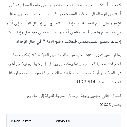
لا يجب أن تكون وجهة رسائل السجل بالضرورة هي ملف السجل، فيمكن
أن تُرسل الرسالة إلى طرفية المستخدم، وفي هذه الحالة، سيحتوي حقل
الإجراء على اسم المستخدم، وإذا كنت تحتاج إلى إرسال الرسالة إلى أكثر
من مستخدم واحد، فيجب فصل أسماء المستخدمين بفواصل وإذا أردت
إرسالها لجميع المستخدمين فيمكنك وضع الرمز * في حقل الإجراء.
بما أن عفريت rsyslog جزء من نظام تشغيل الشبكة، فلا يُمكنه حفظ
السّجلات محليا فحسب، وإنما يمكنه أن يُرسلها إلى خواديم لينكس أخرى
في الشبكة أو أن يُصبح مستودعًا لبقية الأنظمة. فالعفريت يستمع لرسائل
السجل من منفذ UDP 514.
المثال التالي سيُغير وجهة الرسائل الحرجة للنواة إلى خادوم
يدعى texas.
kern.crit           @texas  