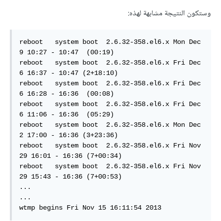
وستكون النتيجة مشابهة لهذه:
reboot   system boot  2.6.32-358.el6.x Mon Dec  
9 10:27 - 10:47  (00:19)

reboot   system boot  2.6.32-358.el6.x Fri Dec  
6 16:37 - 10:47 (2+18:10)

reboot   system boot  2.6.32-358.el6.x Fri Dec  
6 16:28 - 16:36  (00:08)    

reboot   system boot  2.6.32-358.el6.x Fri Dec  
6 11:06 - 16:36  (05:29)

reboot   system boot  2.6.32-358.el6.x Mon Dec  
2 17:00 - 16:36 (3+23:36)

reboot   system boot  2.6.32-358.el6.x Fri Nov 
29 16:01 - 16:36 (7+00:34)

reboot   system boot  2.6.32-358.el6.x Fri Nov 
29 15:43 - 16:36 (7+00:53)

...  

... 

wtmp begins Fri Nov 15 16:11:54 2013  