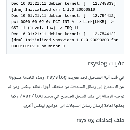
Dec 16 01:21:11 debian kernel: [   12.748833] 
[drm] Initialized drm 1.1.0 20060810

Dec 16 01:21:11 debian kernel: [   12.754412] 
pci 0000:00:02.0: PCI INT A -> Link[LNKB] -> 
GSI 11 (level, low) -> IRQ 11  

Dec 16 01:21:11 debian kernel: [   12.754412] 
[drm] Initialized vboxvideo 1.0.0 20090303 for 
0000:00:02.0 on minor 0
عفريت rsyslog
في قلب آلية التّسجيل نجد عفريت
، وهذه الخدمة مسؤولة
rsyslog
عن الاستماع إلى رسائل السجلات من مختلف أجزاء نظام لينكس ومن ثم
توجيه الرسالة إلى ملف السجل الصحيح في مجلد
وكما
var/log/
يمكنها إعادة إرسال رسائل السجلات إلى خواديم لينكس آخرى.
ملف إعدادات rsyslog