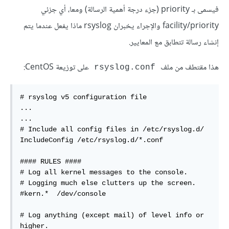
فيسمى بـ priority (جزء درجة أهمية الرسالة) ومعا، أي جزئي
facility/priority والإجراء يخبران rsyslog ماذا يفعل عندما يتم
إنشاء رسالة تتطابق مع المعايير.
هذا مقتطف من ملف
على توزيعة CentOS:
rsyslog.conf
# rsyslog v5 configuration file

...  

...    

# Include all config files in /etc/rsyslog.d/  

IncludeConfig /etc/rsyslog.d/*.conf  

#### RULES ####  

# Log all kernel messages to the console.  

# Logging much else clutters up the screen.  

#kern.*  /dev/console  

# Log anything (except mail) of level info or 
higher.  
