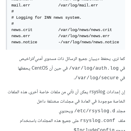
mail.err            /var/log/mail.err  

#  

# Logging for INN news system.  

#  

news.crit           /var/log/news/news.crit  

news.err            /var/log/news/news.err  

news.notice         -/var/log/news/news.notice  
كما ترى، يحفظ ديبيان جميع الرسائل ذات مستوى أمني/تراخيص
في
في حين أن CentOS يحفظها
var/log/auth.log/
في
.
var/log/secure/
إن إعدادات rsyslog يمكن أن تأتي من ملفات خاصة أخرى، هذه الملفات
الخاصة موجودة في العادة في مجلدات مختلفة داخل
مجلد
ويحتوي
etc/rsyslog.d/
ملف
على جميع هذه المجلدات باستخدام
rsyslog.conf
موجه
.
IncludeConfig$