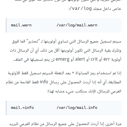
خاص داخل مجلد
:
var/log/
mail.warn           /var/log/mail.warn  
سيتم تسجيل جميع الرسائل التي تساوي أولويتها لـ "تحذير" فما فوق
وتتُرك بقية الرسائل التي تكون أولويتها أقل من ذلك، أي أن الرسائل ذات
أولوية err أو crit أو alert أو emerg لن يتم تسجيلها في الملف.
إذا تم استخدام رمز المساواة = بعد النقطة فسيتم تسجيل فقط الأولوية
المطابقة، أي أنه إذا أردت الحصول على رسائل info فقط القادمة من نظام
الفرعي للرسائل، فإنك ستكتب شيء مشابه لهذا:
mail.=info          /var/log/mail.info
مرة أخرى، إذا أردت الحصول على جميع الرسائل من نظام الفرعي للبريد