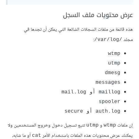
عرض محتويات ملف السجل
هذه قائمة من ملفات السجلات الشائعة التي يمكن أن تجدها في
مجلد
:
/var/log/
wtmp
utmp
dmesg
messages
maillog أو mail.log
spooler
auth.log أو secure
إن ملفات
و
تتبع تسجيل دخول وخروج المستخدمين ولا
utmp
wtmp
يمكنك عرض محتويات هذه الملفات باستخدام الأمر
أو ما شابه،
cat