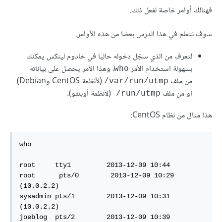
فهنالك أوامر خاصة لفعل ذلك.
سوف نتعلم في هذا الدرس بعضا من هذه الأوامر.
لتعرف من الذي سجّل دخوله حاليا في خادوم لينكس يمكنك
بسهولة استخدام الأمر
، وهذا الأمر يحصل على بياناته
who
من ملف
(لأنظمة CentOS وDebian)
var/run/utmp/
أو من ملف
(لأنظمة أوبنتو).
run/utmp/
هذا مثال من نظام CentOS:
who

root     tty1         2013-12-09 10:44  

root      pts/0        2013-12-09 10:29 
(10.0.2.2)  

sysadmin pts/1        2013-12-09 10:31 
(10.0.2.2)  

joeblog  pts/2        2013-12-09 10:39 