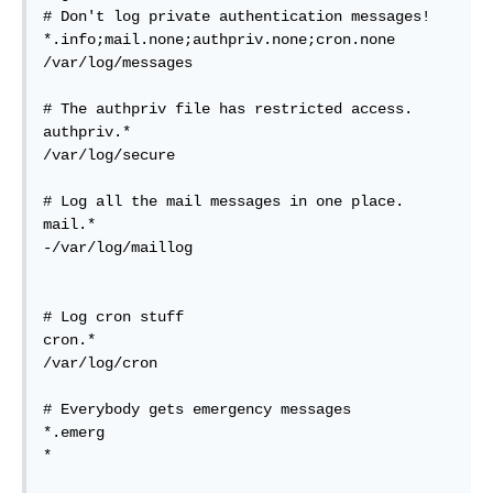
# Don't log private authentication messages!  

*.info;mail.none;authpriv.none;cron.none                
/var/log/messages  

# The authpriv file has restricted access.  

authpriv.*                                              
/var/log/secure  

# Log all the mail messages in one place.  

mail.*                                                  
-/var/log/maillog  

# Log cron stuff  

cron.*                                                  
/var/log/cron  

# Everybody gets emergency messages  

*.emerg                                                 
*  
