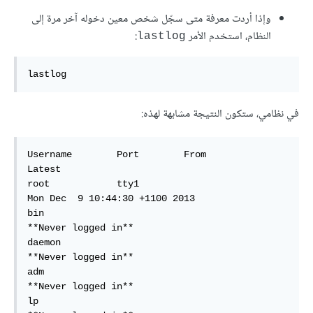
وإذا أردت معرفة متى سجّل شخص معين دخوله آخر مرة إلى
النظام، استخدم الأمر
:
lastlog
lastlog 
في نظامي، ستكون النتيجة مشابهة لهذه:
Username        Port        From            
Latest  

root            tty1                        
Mon Dec  9 10:44:30 +1100 2013

bin                                        
**Never logged in**

daemon                                     
**Never logged in**  

adm                                        
**Never logged in**  

lp                                         