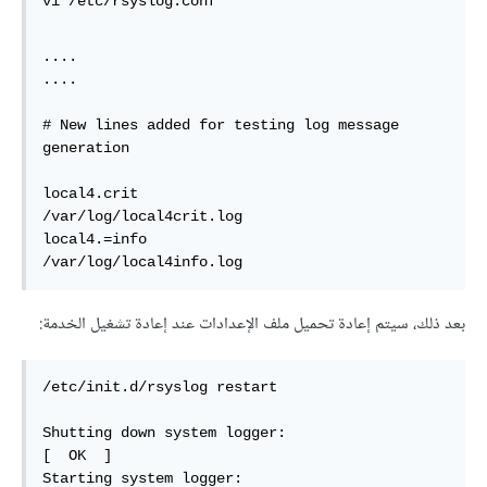
vi /etc/rsyslog.conf  
....  

....  

# New lines added for testing log message 
generation  

local4.crit                                             
/var/log/local4crit.log  

local4.=info                                            
/var/log/local4info.log  
بعد ذلك، سيتم إعادة تحميل ملف الإعدادات عند إعادة تشغيل الخدمة:
/etc/init.d/rsyslog restart  

Shutting down system logger:                               
[  OK  ]  

Starting system logger:                                    