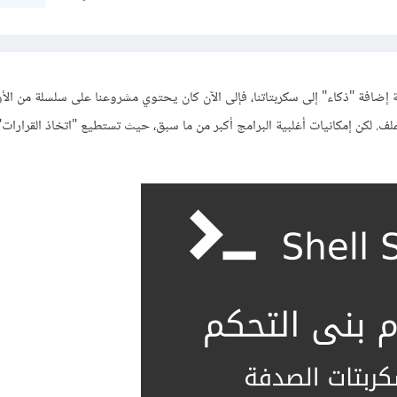
إضافة "ذكاء" إلى سكربتاتنا، فإلى الآن كان يحتوي مشروعنا على سلسلة من الأو
ملف. لكن إمكانيات أغلبية البرامج أكبر من ما سبق، حيث تستطيع "اتخاذ القرارات"