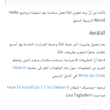
تأكدنا من أنَّ بيئة تطوير Go تعمل بسلاسة بعد تشغيلنا لبرنامج Hello
World البسيط السابق.
الخلاصة
بعد تحميل وتثبيت آخر حزمة Go وضبط المسارات الخاصة بها، أصبح
نظامك جاهزًا لتطوير تطبيقات Go.
لاحظ أنَّ التطبيقات الاعتيادية تستخدم مكتبات وحزم أخرى، ولتعلم
المزيد من المعلومات حول تلك المكونات، انظر إلى صفحة
How to
Write Go Code
في الدليل الرسمي.
ترجمة –وبتصرّف– للمقال
How To Install Go 1.7 on Debian 8
لصاحبته Lisa Tagliaferri