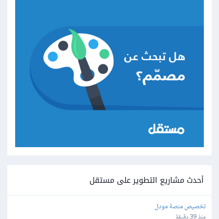
أحدث مشاريع التطوير على مستقل
تخصيص منصة مودل
منذ 39 دقيقة