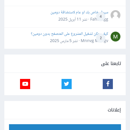
سيرفر خاص بك او عام لاستضافة دومين
4
Fahd Ggg · نشر
11 أبريل 2025
كيف يمكن تشغيل المشروع على المتصفح بدون دومين؟
2
Mnnvg Mnbgv · نشر
5 مارس 2025
تابعنا على
إعلانات