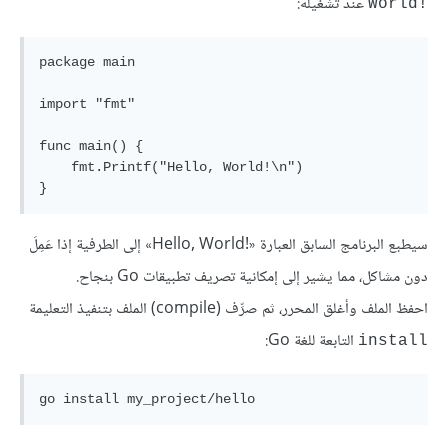
عند تشغيله:
World!‎
package main

import "fmt"

func main() {

    fmt.Printf("Hello, World!\n")

}
سيطبع البرنامج السابق العبارة «Hello, World!‎» إلى الطرفية إذا عَمِلَ
دون مشاكل، مما يشير إلى إمكانية تصريف تطبيقات Go بنجاح.
احفظ الملف وأغلق المحرر، ثم صرِّف (compile) الملف بتنفيذ التعليمة
التابعة للغة Go:
install
go install my_project/hello