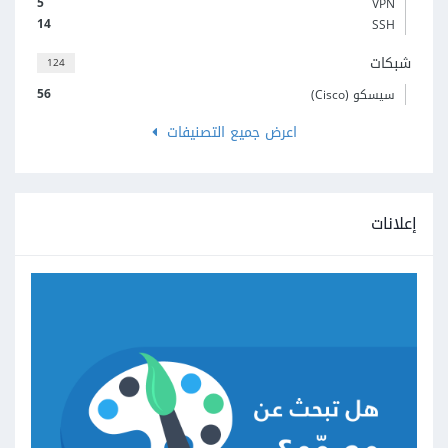
5
VPN
14
SSH
شبكات
124
56
سيسكو (Cisco)
اعرض جميع التصنيفات
إعلانات