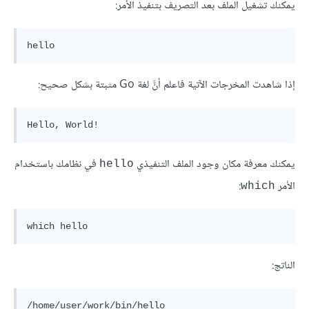
يمكنك تشغيل الملف بعد التصريف بتنفيذ الأمر:
hello
إذا شاهدت المخرجات الآتية فاعلم أنَّ لغة Go مثبتة بشكل صحيح:
Hello, World!
يمكنك معرفة مكان وجود الملف التنفيذي
في نظامك باستخدام
hello
الأمر
:
which
which hello
الناتج:
/home/user/work/bin/hello