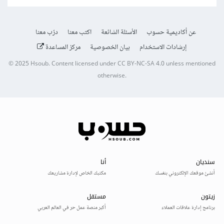
عن أكاديمية حسوب
الأسئلة الشائعة
اكتب معنا
درّب معنا
إرشادات الاستخدام
بيان الخصوصية
مركز المساعدة
© 2025
Hsoub
.
Content licensed under
CC BY-NC-SA 4.0
unless mentioned
otherwise.