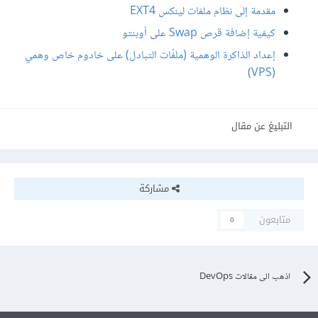
مقدمة إلى نظام ملفات لينكس EXT4
كيفية إضافة قرص Swap على أوبنتو
إعداد الذاكرة الوهمية (ملفّات التبادل) على خادوم خاص وهمي
(VPS)
التبليغ عن مقال
مشاركة
متابعون
0
اذهب الى مقالات DevOps