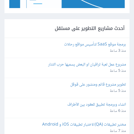
أحدث مشاريع التطوير على مستقل
برمجة موقع SaaS لتأسيس مواقع رحلات
منذ 3 ساعة
مشروع عمل لعبة ترافيان او البعض يسميها حرب التتار
منذ 5 ساعة
تطوير مشروع قائم ومنشور على قوقل
منذ 5 ساعة
انشاء وبرمجة تطبيق للعقود بين الأطراف
منذ 6 ساعة
مختبر تطبيقات (QA) لاختبار تطبيقات iOS و Android
منذ 7 ساعة