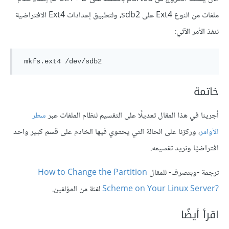
ملفات من النوع Ext4 على sdb2، ولتطبيق إعدادات Ext4 الافتراضية
ننفذ الأمر الآتي:
 mkfs.ext4 /dev/sdb2
خاتمة
أجرينا في هذا المقال تعديلًا على التقسيم لنظام الملفات عبر
سطر
الأوامر
، وركزنا على الحالة التي يحتوي فيها الخادم على قسم كبير واحد
افتراضيًا ونريد تقسيمه.
ترجمة -وبتصرف- للمقال
How to Change the Partition
Scheme on Your Linux Server?‎
لفئة من المؤلفين.
اقرأ أيضًا