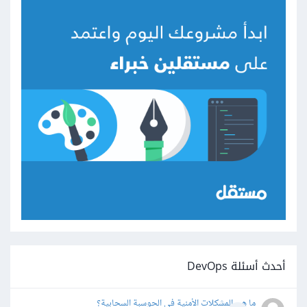
أحدث أسئلة DevOps
ما هي المشكلات الأمنية في الحوسبة السحابية؟