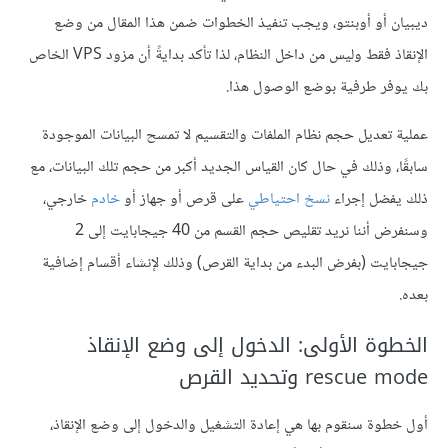
ديبيان أو أوبنتو، ويجب تنفيذ الخطوات ضمن هذا المقال من وضع
الإنقاذ فقط وليس من داخل النظام، لذا تأكد بدايةً أن مزود VPS الخاص
بك يوفر طرفية بوضع الوصول هذا.
عملية تعديل حجم نظام الملفات والتقسيم لا تمسح البيانات الموجودة
سابقًا، وذلك في حال كان القياس الجديد أكبر من حجم تلك البيانات، مع
ذلك يفضل إجراء
نسخ احتياطي
على قرص أو جهاز أو
خادم
خارجي،
وسنفرض أننا نريد تقليص حجم القسم من 40 جيجابايت إلى 2
جيجابايت (بفرض البدء من بداية القرص) وذلك لإنشاء أقسام إضافية
بعده.
الخطوة الأولى: الدخول إلى وضع الإنقاذ
rescue mode وتحديد القرص
أول خطوة سنقوم بها هي إعادة التشغيل والدخول إلى وضع الإنقاذ،