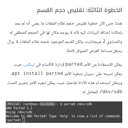
الخطوة الثالثة: تقليص حجم القسم
نفذنا حتى الآن خطوة تقليص حجم نظام الملفات ما يعني أنه لم يعد
بإمكاننا إضافة البيانات إليه لأنه لا يوجد مكان لها في الحجم المنطقي له
والمساوي 2 جيجابايت، ولكن القسم الموجود ضمنه نظام الملفات لا يزال
يشغل مساحة القرص المتوفر كاملةً.
يمكن الاستفادة من الأمر
لإدارة الأقسام في
لينكس
، حيث
parted
يمكن تثبيته على ديبيان بتنفيذ الأمر
،
apt install parted
ويمكن استخدام هذه الأداة تفاعليًا، حيث يمكن تنفيذ الأمر بتمرير المسار
كمعامل له:
‎/dev/sdb