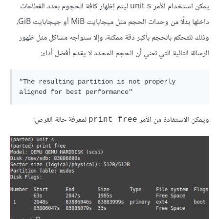
يمكن استخدام الأمر unit
ليتم إظهار كافة الحجوم بعدد القطاعات
s
داخلها بدلًا من وحدات الحجم مثل ميجابايت MiB أو جيجابايت GiB،
وذلك للتحكم بالحجم بأكبر دقة ممكنة، وإلا سنواجه مشاكل مثل ظهور
الرسالة التالية التي تعني أن الحجم المحدد لا يقدم أفضل أداء:
"The resulting partition is not properly 
ويمكن الاستفادة من الأمر
لمعرفة حالة القرص:
print free