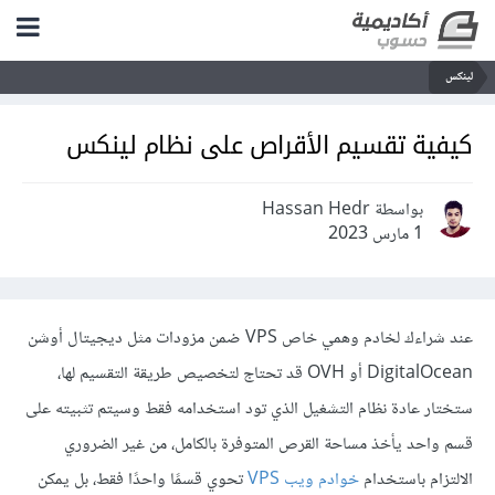
لينكس
كيفية تقسيم الأقراص على نظام لينكس
بواسطة Hassan Hedr
1 مارس 2023
عند شراءك لخادم وهمي خاص VPS ضمن مزودات مثل ديجيتال أوشن
DigitalOcean أو OVH قد تحتاج لتخصيص طريقة التقسيم لها،
ستختار عادة نظام التشغيل الذي تود استخدامه فقط وسيتم تثبيته على
قسم واحد يأخذ مساحة القرص المتوفرة بالكامل، من غير الضروري
الالتزام باستخدام
خوادم ويب VPS
تحوي قسمًا واحدًا فقط، بل يمكن