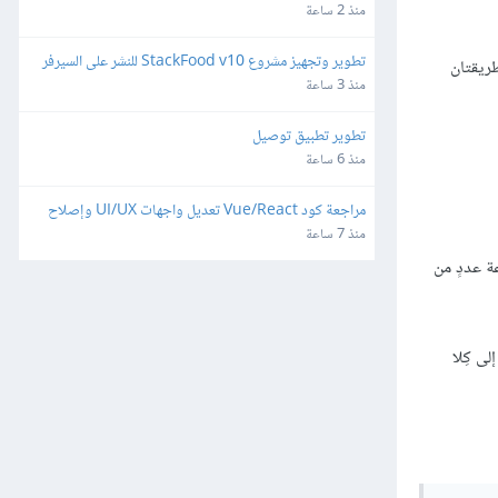
منذ 2 ساعة
تطوير وتجهيز مشروع StackFood v10 للنشر على السيرفر 
 المساحة التي نريد تخصيصها لـ Swap، وهناك طريقتان
والمتاجر
منذ 3 ساعة
تطوير تطبيق توصيل
منذ 6 ساعة
مراجعة كود Vue/React تعديل واجهات UI/UX وإصلاح 
ثغرات
منذ 7 ساعة
ة عددٍ من
يّ قيمة إلى كِلا