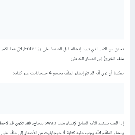
تحقق من الأمر الذي تريد إدخاله قبل الضغط على زرّ Enter، لأنّ هذا الأمر يمكن أن يقوم بمسح بياناتك في حال قمت بتوجيه
ملف الخرج) إلى المسار الخاطئ.
يمكننا أن نرى أنّه قد تمّ إنشاء الملفّ بحجم 4 جيجابايت عبر كتابة:
بإنشاء الملفّ، لأنّه يجب عليه كتابة 4 جيجابايت من الأصفار إلى ملفّ على القرص الصلب.