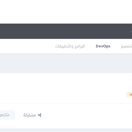
تصميم
DevOps
البرامج والتطبيقات
r
متابعو
مشاركة