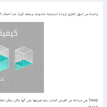
واحدة من أسهل الطرق لزيادة استجابة خادومك وجعله قويًا ضدّ أخطاء الذاكر
Swap هي مساحة من القرص الصلب يتم تعريفها على أنّها مكان يمكن لنظ