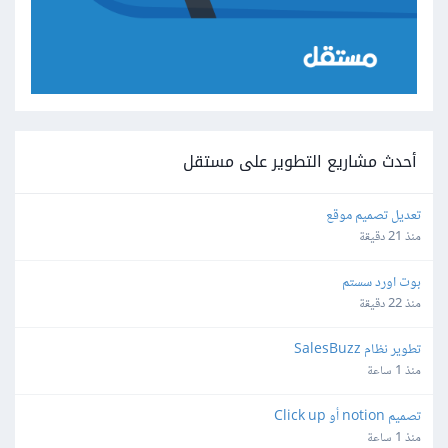
أحدث مشاريع التطوير على مستقل
تعديل تصميم موقع
منذ 21 دقيقة
بوت اورد سستم
منذ 22 دقيقة
تطوير نظام SalesBuzz
منذ 1 ساعة
تصميم notion أو Click up
منذ 1 ساعة