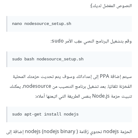
النصوص المفضل لديك):
nano nodesource_setup.sh
وقم بتشغيل البرنامج النصي عقِب الأمر
:
sudo
sudo bash nodesource_setup.sh
سيتم إضافة PPA إلى إعداداتك وسوف يتم تحديث حزمتك المحلية
المُخزنة تلقائيًا. بعد تشغيل برنامج التنصيب من nodesource، يمكنك
تثبيت حزمة Node.js بنفس الطريقة التي اتبعتها أعلاه:
sudo apt-get install nodejs
الحزمة nodejs تحتوي رُقامة nodejs (nodejs binary ) إضافة إلى