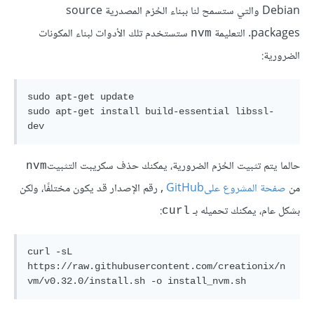
Debian والتي ستسمح لنا ببناء الحُزم المصدرية source
packages. التعليمة
ستستخدم تلك الأدوات لبناء المكونات
nvm
الضرورية:
sudo apt-get update

sudo apt-get install build-essential libssl-
dev
حالما يتم تثبيت الحُزم الضرورية، يمكنك حذف سكريبت التثبيت
nvm
من
صفحة المشروع علىGitHub
, رقم الإصدار قد يكون مختلفًا، ولكن
بشكل عام، يمكنك تحميله بـ
:
curl
curl -sL 
https://raw.githubusercontent.com/creationix/n