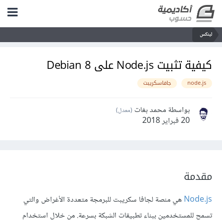
لينكس
كيفية تثبيت Node.js على Debian 8
node.js
جافاسكريبت
بواسطة محمد بغات
(معدل)
20 فبراير 2018
مقدمة
Node.js
هي منصة لجافا سكريبت للبرمجة متعددة الأغراض والتي
تسمح للمستخدمين ببناء تطبيقات الشبكة بسرعة. من خلال استخدام