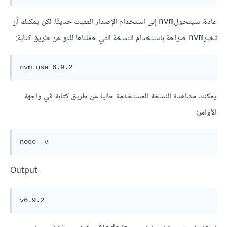
عادة، سيتحول
إلى استخدام الإصدار المثبت حديثًا. لكن يمكنك أن
nvm
تخبر
صراحة باستخدام النسخة التي حمّلناها للتو عن طريق كتابة:
nvm
nvm use 6.9.2
يمكنك مشاهدة النسخة المستخدمة حاليا عن طريق كتابة في واجهة
الأوامر:
node -v
Output
v6.9.2