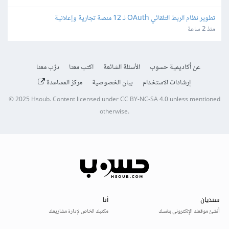
تطوير نظام الربط التلقائي OAuth لـ 12 منصة تجارية وإعلانية
منذ 2 ساعة
عن أكاديمية حسوب
الأسئلة الشائعة
اكتب معنا
درّب معنا
إرشادات الاستخدام
بيان الخصوصية
مركز المساعدة
© 2025
Hsoub
.
Content licensed under
CC BY-NC-SA 4.0
unless mentioned
otherwise.