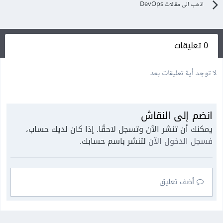
اذهب الى مقالات DevOps
0 تعليقات
لا توجد أية تعليقات بعد
انضم إلى النقاش
يمكنك أن تنشر الآن وتسجل لاحقًا. إذا كان لديك حساب،
فسجل الدخول الآن
لتنشر باسم حسابك.
أضف تعليق