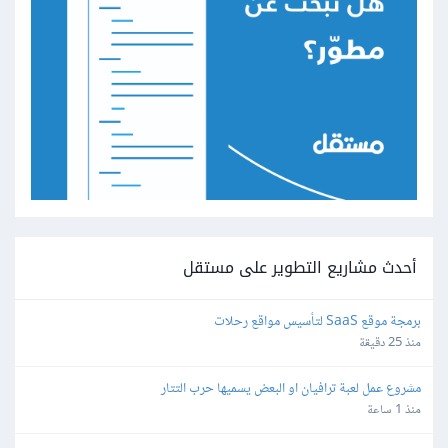
أحدث مشاريع التطوير على مستقل
برمجة موقع SaaS لتأسيس مواقع رحلات
منذ 25 دقيقة
مشروع عمل لعبة ترافيان او البعض يسميها حرب التتار
منذ 1 ساعة