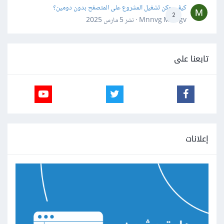
كيف يمكن تشغيل المشروع على المتصفح بدون دومين؟
2
Mnnvg Mnbgv · نشر
5 مارس 2025
تابعنا على
إعلانات