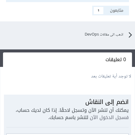
متابعون
1
اذهب الى مقالات DevOps
0 تعليقات
لا توجد أية تعليقات بعد
انضم إلى النقاش
يمكنك أن تنشر الآن وتسجل لاحقًا. إذا كان لديك حساب،
فسجل الدخول الآن
لتنشر باسم حسابك.