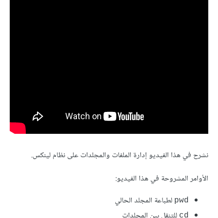
نشرح في هذا الفيديو إدارة الملفات والمجلدات على نظام لينكس.
الأوامر المشروحة في هذا الفيديو:
لطباعة المجلد الحالي
pwd
للتنقل بين المجلدات
cd