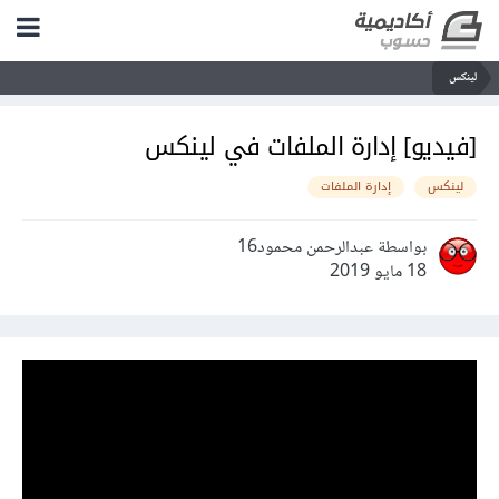
لينكس
[فيديو] إدارة الملفات في لينكس
لينكس
إدارة الملفات
بواسطة عبدالرحمن محمود16
18 مايو 2019