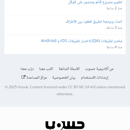
تطوير مشروع قائم ومنشور على قوقل
منذ 2 ساعة
انشاء وبرمجة تطبيق للعقود بين الأطراف
منذ 3 ساعة
مختبر تطبيقات (QA) لاختبار تطبيقات iOS و Android
منذ 4 ساعة
عن أكاديمية حسوب
الأسئلة الشائعة
اكتب معنا
درّب معنا
إرشادات الاستخدام
بيان الخصوصية
مركز المساعدة
© 2025
Hsoub
.
Content licensed under
CC BY-NC-SA 4.0
unless mentioned
otherwise.