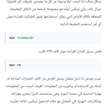
بشكل شافٍ، لذا ابحث أولًا ودومًا عن كل ما يعترض طريقك، كُن فضوليًا
حيال ذلك. يأتي لينكس أيضًا مع مجموعة ضخمة من الدلائل التعليميّة
المتعلّقة بكافة الأوامر التي يمكن استخدامها ضمن الطرفية، للقراءة حول
أي أمر استخدم التعليمة التالية:
man 
<command>
فعلى سبيل المثال للقراءة حول الأمر rm نكتب:
man rm 
حيث يعرض لنا دليل مفصّل يشمل الغرض من الأمر، الخيارات المتاحة له،
أمثلة عن الاستخدام، والمزيد من المعلومات القيّمة. البحث عن المعلومات
مهارة أساسية في عصرنا اليوم، وهي ستخدمك كثيرًا بتعزيز مهاراتك
وإمكانياتك المهنيّة في التعامل مع نظام التشغيل لينكس، طالما تحلّيت