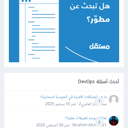
أحدث أسئلة DevOps
ما هي المشكلات الأمنية في الحوسبة السحابية؟
1
محمد فائز العامري2 · نشر
16 سبتمبر 2025
لماذا لا يوجد تطبيقات عملية؟
2
Ibrahim Ahmed21 · نشر
26 أغسطس 2025