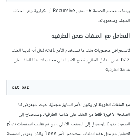
بينما نستخدم اللاحقة
تعني Recursive أي تكرارية وهي لحذف
R-
المجلد ومحتوياته.
التعامل مع الملفات ضمن الطرفية
لاستعراض محتويات ملف ما نستخدم الأمر
؛ لنقل أنه لدينا الملف
cat
ضمن الدليل الحالي، يَطبع الأمر التالي محتويات هذا الملف على
baz
شاشة الطرفية:
cat baz
مع الملفات الطويلة لن يكون الأمر السابق مجديًا، حيث سَيَعرض لنا
الصفحة الأخيرة فقط من الملف على شاشة الطرفية، وسنحتاج إلى
الصعود يدويًا للوصول إلى الصفحة الأولى ومن ثم تقليب الصفحات نزولًا!
للتعامل مع مثل هذه الملفات نستخدم الأمر
والذي يعرض الصفحة
less