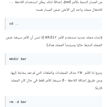
من المسار النشط بالأمر
. إضافةً لذلك يمكن استخدام اللاحقة
..
pwd
للانتقال مجلد واحد إلى الأعلى ضمن المسار نفسه:
cd 
..
لإنشاء مجلد جديد نستخدم الأمر
(لا تنس أن الأمر سينفذ ضمن
mkdir
المجلد النشط حاليًا وسيُنشأ المجلد هناك):
mkdir bar 
يتيح لنا الأمر
حذف المجلدات والملفات التي لم نعد بحاجة إليها،
rm
وعن طريق إضافة اللاحقة
سينفذ الأمر فقط في حال كان المجلد
-d
فارغًا:
rm 
-
d bar