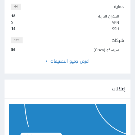
حماية
44
18
الجدران النارية
5
VPN
14
SSH
شبكات
124
56
سيسكو (Cisco)
اعرض جميع التصنيفات
إعلانات