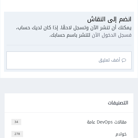
انضم إلى النقاش
يمكنك أن تنشر الآن وتسجل لاحقًا. إذا كان لديك حساب،
فسجل الدخول الآن
لتنشر باسم حسابك.
أضف تعليق
التصنيفات
مقالات DevOps عامة
34
خوادم
278