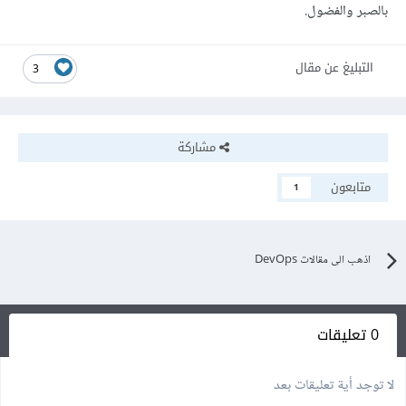
بالصبر والفضول.
التبليغ عن مقال
3
مشاركة
متابعون
1
اذهب الى مقالات DevOps
0 تعليقات
لا توجد أية تعليقات بعد