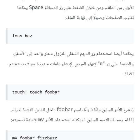
الأولى من الملف، ومن خلال الضغط على زر المسافة Space يمكننا
تقليب الصفحات وصولًا إلى نهاية الملف:
less baz
يمكننا أيضا استخدام زر السهم السفلي للنزول سطر واحد إلى الأسفل،
والضغط على زر "
" لإنهاء العرض. لإنشاء ملفات جديدة سوف نستخدم
q
الأداة
touch
:
 touch foobar
يُنشئ الأمر السابق ملفًا فارغًا باسم foobar داخل الدليل النشط لديك.
إذا لم يعجبك الاسم السابق فيمكنك استخدام الأمر
لإعادة تسميته:
mv
mv foobar fizzbuzz 