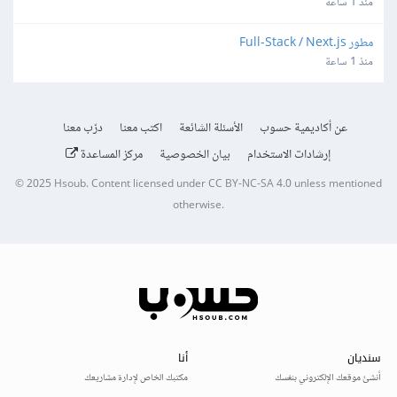
منذ 1 ساعة
مطور Full-Stack / Next.js
منذ 1 ساعة
عن أكاديمية حسوب
الأسئلة الشائعة
اكتب معنا
درّب معنا
إرشادات الاستخدام
بيان الخصوصية
مركز المساعدة
© 2025
Hsoub
.
Content licensed under
CC BY-NC-SA 4.0
unless mentioned
otherwise.