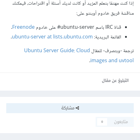
إذا كنت مهتمًا بتعلم المزيد أو كانت لديك أسئلة أو اقتراحات، فيمكنك
مناقشة فريق خادوم أوبنتو على:
قناة IRC باسم ‎#ubuntu-server على خادوم
Freenode
.
القائمة البريدية:
ubuntu-server at lists.ubuntu.com
.
ترجمة -وبتصرف- للمقال
Ubuntu Server Guide: Cloud
.
images and uvtool
التبليغ عن مقال
مشاركة
متابعون
0