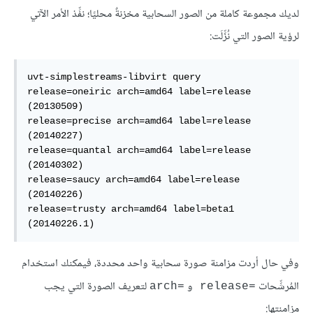
لديك مجموعة كاملة من الصور السحابية مخزنةٌ محليًا؛ نفِّذ الأمر الآتي
لرؤية الصور التي نُزِّلَت:
uvt-simplestreams-libvirt query

release=oneiric arch=amd64 label=release 
(20130509)

release=precise arch=amd64 label=release 
(20140227)

release=quantal arch=amd64 label=release 
(20140302)

release=saucy arch=amd64 label=release 
(20140226)

release=trusty arch=amd64 label=beta1 
(20140226.1)
وفي حال أردت مزامنة صورة سحابية واحد محددة، فيمكنك استخدام
المُرشِّحات
و
لتعريف الصورة التي يجب
arch=‎
release=‎
مزامنتها: