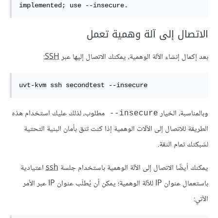
implemented; use --insecure.
الاتصال إلى آلة وهمية تعمل
بعد إكمال إنشاء الآلة الوهمية، يمكنك الاتصال إليها عبر
SSH
:
uvt-kvm ssh secondtest --insecure
وبالمناسبة، الخيار
مطلوب، لذلك عليك استخدام هذه
‎--insecure
الطريقة للاتصال إلى الآلات الوهمية إذا كنت تثق بأمان البنية التحتية
لشبكتك تمام الثقة.
يمكنك أيضًا الاتصال إلى الآلة الوهمية باستخدام جلسة
ssh
اعتيادية
باستعمال عنوان IP للآلة الوهمية؛ يمكن أن يُطلَب عنوان IP عبر الأمر
الآتي: