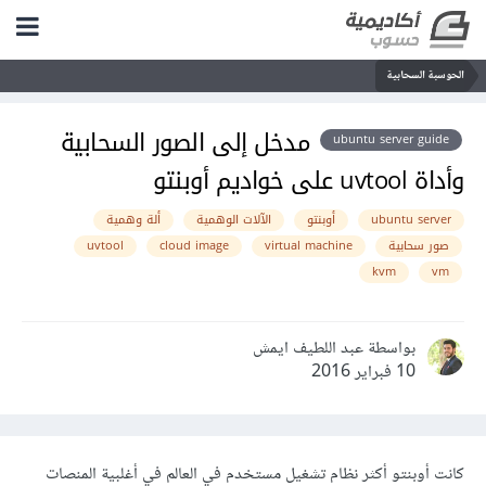
الحوسبة السحابية
مدخل إلى الصور السحابية
ubuntu server guide
وأداة uvtool على خواديم أوبنتو
ubuntu server
أوبنتو
الآلات الوهمية
ألة وهمية
صور سحابية
virtual machine
cloud image
uvtool
kvm
vm
بواسطة عبد اللطيف ايمش
10 فبراير 2016
كانت أوبنتو أكثر نظام تشغيل مستخدم في العالم في أغلبية المنصات