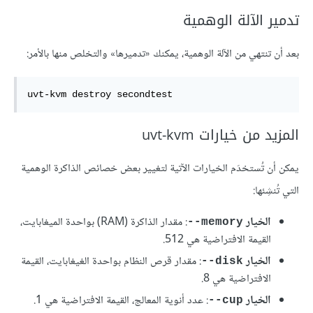
تدمير الآلة الوهمية
بعد أن تنتهي من الآلة الوهمية، يمكنك «تدميرها» والتخلص منها بالأمر:
uvt-kvm destroy secondtest
المزيد من خيارات uvt-kvm
يمكن أن تُستخدَم الخيارات الآتية لتغيير بعض خصائص الذاكرة الوهمية
التي تُنشِئها:
الخيار
: مقدار الذاكرة (RAM) بواحدة الميغابايت،
‎--memory
القيمة الافتراضية هي 512.
الخيار
: مقدار قرص النظام بواحدة الغيغابايت، القيمة
‎--disk
الافتراضية هي 8.
الخيار
: عدد أنوية المعالج، القيمة الافتراضية هي 1.
‎--cup