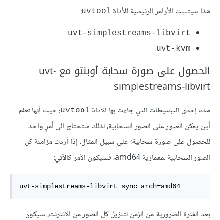
هذا سيتثبت الأوامر الرئيسية للأداة
:
uvtool
uvt-simplestreams-libvirt
uvt-kvm
الحصول على صورة سحابة أوبنتو مع uvt-
simplestreams-libvirt
هذه إحدى التبسيطات التي جاءت بها الأداة
؛ حيث أنها تعلم
uvtool
أين يمكن العثور على الصور السحابية، لذلك ستحتاج إلى أمرٍ واحد
للحصول على صورة سحابية؛ على سبيل المثال، إذا أردت مزامنة كل
الصور السحابية لمعمارية amd64، فسيكون الأمر كالآتي:
uvt-simplestreams-libvirt sync arch=amd64
بعد الفترة الضرورية من الزمن لتنزيل كل الصور من الإنترنت، سيكون