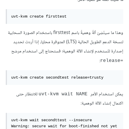
uvt-kvm create firsttest
وهذا ما سينُشِئ آلةً وهميةً باسم firsttest باستخدام الصورة السحابية
لنسخة الدعم الطويل الحالية (LTS) المتوفرة محليًا، إذا أردت تحديد
إصدارة لتُستخدم لإنشاء الآلة الوهمية؛ فستحتاج إلى استخدام مرشح
:
release=‎
uvt-kvm create secondtest release=trusty
يمكن استخدام الأمر
للانتظار حتى
uvt-kvm wait NAME
اكتمال إنشاء الآلة الوهمية:
uvt-kvm wait secondttest --insecure

Warning: secure wait for boot-finished not yet 