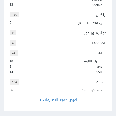
13
Ansible
لينكس
186
0
ريدهات (Red Hat)
خواديم ويندوز
0
FreeBSD
4
حماية
44
18
الجدران النارية
5
VPN
14
SSH
شبكات
124
56
سيسكو (Cisco)
اعرض جميع التصنيفات