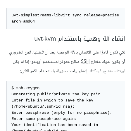
uvt-simplestreams-libvirt sync release=precise 
arch=amd64
إنشاء آلة وهمية باستخدام uvt-kvm
لكي تكون قادرًا على الاتصال بالآلة الوهمية بعد أن تُنشِئها، فمن الضروري
أن يكون لديك مفتاح
SSH
صالح متوفر لمستخدم أوبنتو؛ إذا لم يكن
لبيئتك مفتاح، فيمكنك إنشاء واحد بسهولة باستخدام الأمر الآتي:
$ ssh-keygen

Generating public/private rsa key pair.

Enter file in which to save the key 
(/home/ubuntu/.ssh/id_rsa): 

Enter passphrase (empty for no passphrase): 

Enter same passphrase again: 

Your identification has been saved in 