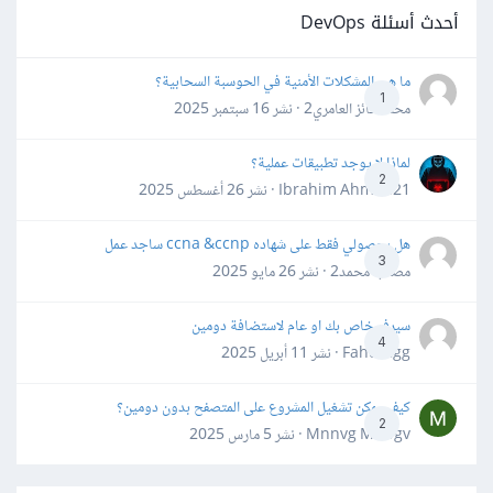
أحدث أسئلة DevOps
ما هي المشكلات الأمنية في الحوسبة السحابية؟
1
محمد فائز العامري2 · نشر
16 سبتمبر 2025
لماذا لا يوجد تطبيقات عملية؟
2
Ibrahim Ahmed21 · نشر
26 أغسطس 2025
هل بحصولي فقط على شهاده ccna &ccnp ساجد عمل
3
مصعب محمد2 · نشر
26 مايو 2025
سيرفر خاص بك او عام لاستضافة دومين
4
Fahd Ggg · نشر
11 أبريل 2025
كيف يمكن تشغيل المشروع على المتصفح بدون دومين؟
2
Mnnvg Mnbgv · نشر
5 مارس 2025