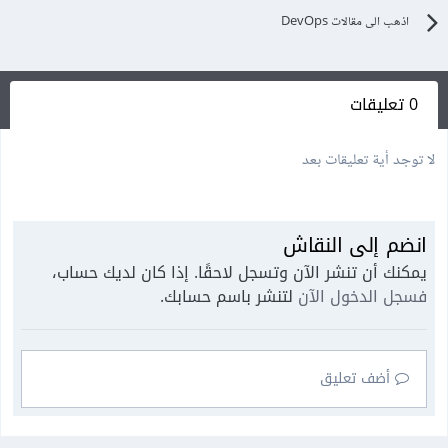
اذهب الى مقالات DevOps
0 تعليقات
لا توجد أية تعليقات بعد
انضم إلى النقاش
يمكنك أن تنشر الآن وتسجل لاحقًا. إذا كان لديك حساب،
فسجل الدخول الآن
لتنشر باسم حسابك.
أضف تعليق