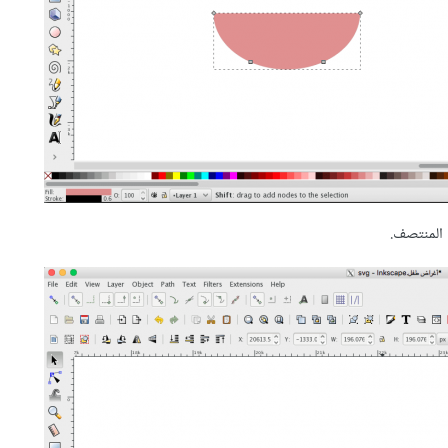
 المنتصف.