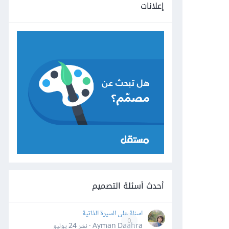
إعلانات
أحدث أسئلة التصميم
اسئلة على السيرة الذاتية
0
Ayman Daahra · نشر
24 يوليو