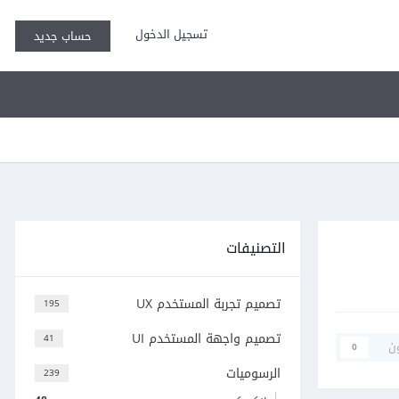
تسجيل الدخول
حساب جديد
التصنيفات
تصميم تجربة المستخدم UX
195
تصميم واجهة المستخدم UI
41
ن
0
الرسوميات
239