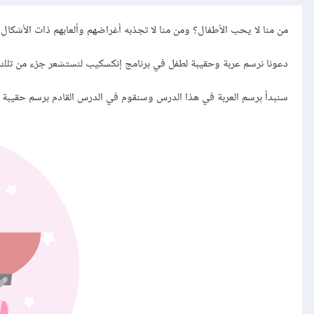
من منا لا يحب الأطفال؟ ومن منا لا تجذبه أغراضهم وألعابهم ذات الأشكال ا
دعونا نرسم عربة وحقيبة لطفل في برنامج إنكسكيب لنستشعر جزء من تلك ا
سنبدأ برسم العربة في هذا الدرس وسنقوم في الدرس القادم برسم حقيبة ا