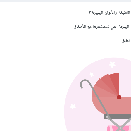
للطيفة والألوان البهيجة؟
لبهجة التي نستشعرها مع الأطفال.
لطفل.