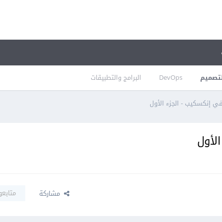
تصميم
DevOps
البرامج والتطبيقات
 إنكسكيب - الجزء الأول
لأول
متابعو
مشاركة