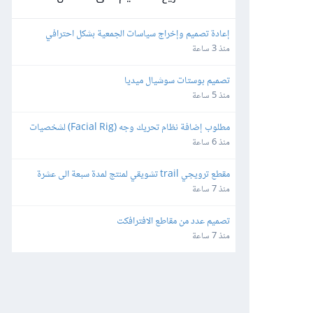
إعادة تصميم وإخراج سياسات الجمعية بشكل احترافي
منذ 3 ساعة
تصميم بوستات سوشيال ميديا
منذ 5 ساعة
مطلوب إضافة نظام تحريك وجه (Facial Rig) لشخصيات 
3D بصيغة FBX باستخدام Blender
منذ 6 ساعة
مقطع ترويجي trail تشويقي لمنتج لمدة سبعة الى عشرة 
ثواني بشكل احترافي
منذ 7 ساعة
تصميم عدد من مقاطع الافترافكت
منذ 7 ساعة