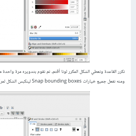
ومنه نفعل جميع خيارات Snap bounding boxes لينكبس الشكل لمركز الدائرة الصغيرة.