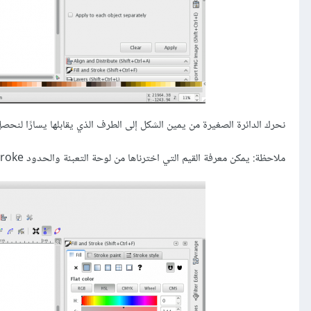
نحرك الدائرة الصغيرة من يمين الشكل إلى الطرف الذي يقابلها يسارًا لنحصل
ملاحظة: يمكن معرفة القيم التي اخترناها من لوحة التعبئة والحدود Fill and stroke.