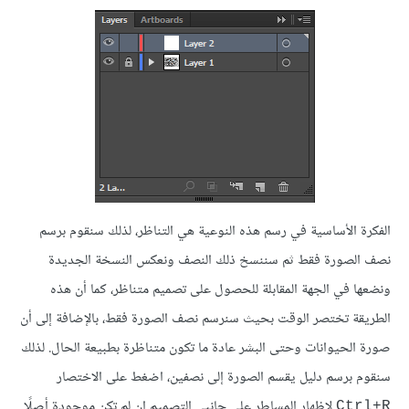
الفكرة الأساسية في رسم هذه النوعية هي التناظر، لذلك سنقوم برسم
نصف الصورة فقط ثم سننسخ ذلك النصف ونعكس النسخة الجديدة
ونضعها في الجهة المقابلة للحصول على تصميم متناظر، كما أن هذه
الطريقة تختصر الوقت بحيث سنرسم نصف الصورة فقط، بالإضافة إلى أن
صورة الحيوانات وحتى البشر عادة ما تكون متناظرة بطبيعة الحال. لذلك
سنقوم برسم دليل يقسم الصورة إلى نصفين، اضغط على الاختصار
لإظهار المساطر على جانبي التصميم إن لم تكن موجودة أصلًا
Ctrl+R