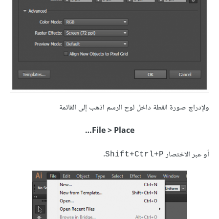
ولإدراج صورة القطة داخل لوح الرسم اذهب إلى القائمة
File > Place…
أو عبر الاختصار
.
Shift+Ctrl+P