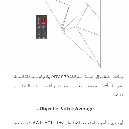
يمكنك الذهاب إلى لوحة المحاذاة Arrange والقيام بمحاذاة النقاط
عموديًّا وأفقيًّا مع بعضها لتجعلها متطابقة أو اختصار ذلك بالذهاب إلى
القائمة
Object > Path > Average…
أو بطريقة أسرع، استخدم الاختصار
لتفتح صندوق
Alt+Ctrl+J