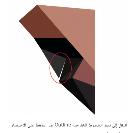
انتقل إلى نمط الخطوط الخارجية Outline عبر الضغط على الاختصار