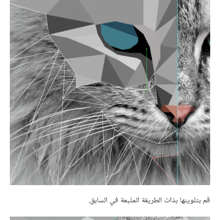
قم بتلوينها بذات الطريقة المتّبعة في السابق.