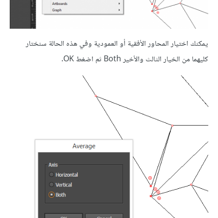
يمكنك اختيار المحاور الأفقية أو العمودية وفي هذه الحالة سنختار
كليهما من الخيار الثالث والأخير Both ثم اضغط OK.