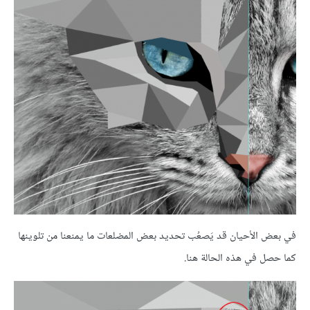
في بعض الأحيان قد يَصعُب تحديد بعض المضلعات ما يمنعنا من تلوينها
كما حصل في هذه الحالة هنا.