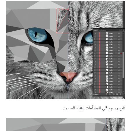
تابع رسم باقي المضلّعات لبقية الصورة.