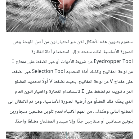
سنقوم بتلوين هذه الأشكال الآن عبر اختيار لون من أصل اللوحة وهي
الصورة الأساسية، لذلك سنحتاج إلى استخدام أداة القطّارة
Eyedropper Tool من شريط الأدوات أو عبر الضغط على مفتاح
I
من لوحة المفاتيح وكذلك أداة التحديد Selection Tool عبر الضغط
على مفتاح
من لوحة المفاتيح، بحيث نضغط
أولًا لتحديد المضلع
V
V
المراد تلوينه ثم نضغط على
لاستخدام القطارة واختيار اللون العام
I
الذي يمثّله ذلك المضلّع من أرضية الصورة الأساسية، ومن ثم الانتقال إلى
المضلع التالي وهكذا... . من المهم الانتباه لعدم تلوين مضلعين متجاورين
بلونين متماثلين أو متقاربين جدًّا وإلا سيبدو المضلعان مضلعًا واحدًا.