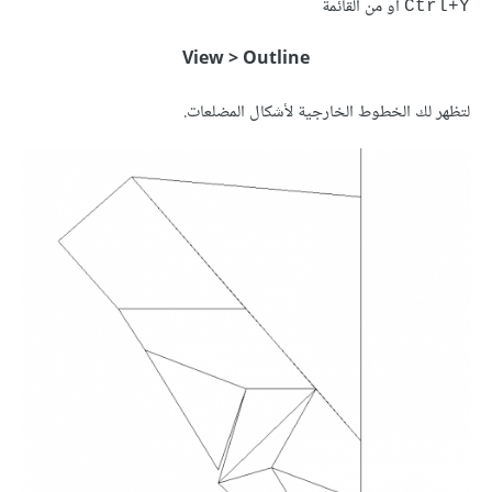
أو من القائمة
Ctrl+Y
View > Outline
لتظهر لك الخطوط الخارجية لأشكال المضلعات.