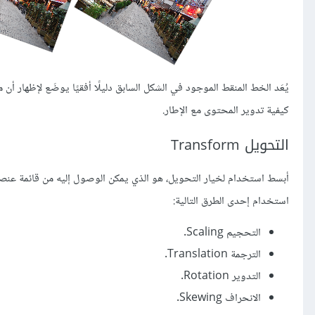
يُعَد الخط المنقط الموجود في الشكل السابق دليلًا أفقيًا يوضَع لإظهار أن
كيفية تدوير المحتوى مع الإطار.
التحويل Transform
استخدام إحدى الطرق التالية:
التحجيم Scaling.
الترجمة Translation.
التدوير Rotation.
الانحراف Skewing.