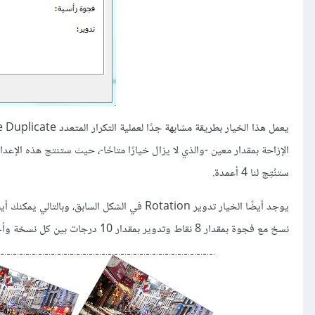
ستنُتِج لنا 4 أعمدة.
نسخ مع فجوة بمقدار 8 نقاط وتدوير بمقدار 10 درجات بين كل نسخة وأخرى: