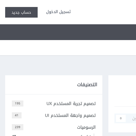
تسجيل الدخول
حساب جديد
التصنيفات
تصميم تجربة المستخدم UX
195
تصميم واجهة المستخدم UI
41
ن
0
الرسوميات
239