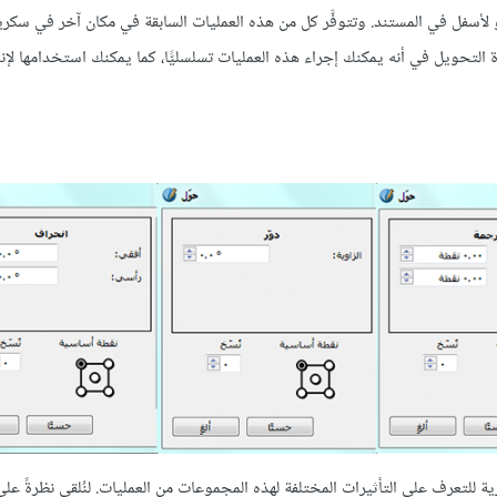
أو يسارًا، ولأعلى أو لأسفل في المستند. وتتوفَّر كل من هذه العمليات السابقة في مكان آخر في 
ميزة التحويل في أنه يمكنك إجراء هذه العمليات تسلسليًّا، كما يمكنك استخدامها لإ
ة للتعرف على التأثيرات المختلفة لهذه المجموعات من العمليات. لنُلقي نظرةً عل