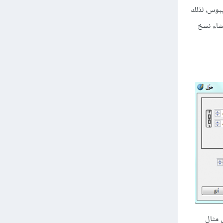
سكريبوس، لذلك
نشاء نسخ
ى مثال