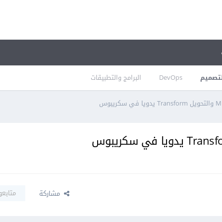
تصميم
DevOps
البرامج والتطبيقات
متابعو
مشاركة